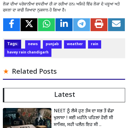
ਲੋਕਾਂ ਦੀਆਂ ਪਰੇਸ਼ਾਨੀਆਂ ਵਧਦੀਆਂ ਹੀ ਜਾ ਰਹੀਆਂ ਹਨ। ਅਜਿਹੇ ਵਿੱਚ ਲੋਕਾਂ ਦੇ ਪਸ਼ੂਆਂ ਅਤੇ
ਫਸਲਾਂ ਦਾ ਕਾਫੀ ਜ਼ਿਆਦਾ ਨੁਕਸਾਨ ਹੋ ਗਿਆ ਹੈ।
Tags:
news
punjab
weather
rain
havey rain chandigarh
Related Posts
Latest
NEET ਨੂੰ ਲੈਕੇ ਹੁਣ ਤੱਕ ਦਾ ਸਭ ਤੋਂ ਵੱਡਾ
ਖੁਲਾਸਾ ! ਕਈ ਮਹੀਨੇ ਪਹਿਲਾਂ ਹੋਈ ਸੀ
ਸਾਜਿਸ਼, ਸਹੀ ਪਲੈਨ ਇਹ ਸੀ ..