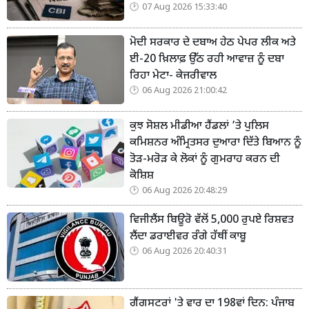
07 Aug 2026 15:33:40
ਮੋਦੀ ਸਰਕਾਰ ਦੇ ਦਬਾਅ ਹੇਠ ਪੇਪਰ ਲੀਕ ਅਤੇ
ਈ-20 ਖ਼ਿਲਾਫ਼ ਉੱਠ ਰਹੀ ਆਵਾਜ਼ ਨੂੰ ਦਬਾ
ਰਿਹਾ ਮੇਟਾ- ਕੇਜਰੀਵਾਲ
06 Aug 2026 21:00:42
ਕੁਝ ਸੋਸ਼ਲ ਮੀਡੀਆ ਹੈਂਡਲਾਂ ’ਤੇ ਪੁਲਿਸ
ਕਮਿਸ਼ਨਰ ਅੰਮ੍ਰਿਤਸਰ ਦੁਆਰਾ ਦਿੱਤੇ ਬਿਆਨ ਨੂੰ
ਤੋੜ-ਮਰੋੜ ਕੇ ਲੋਕਾਂ ਨੂੰ ਗੁਮਰਾਹ ਕਰਨ ਦੀ
ਕੋਸ਼ਿਸ਼
06 Aug 2026 20:48:29
ਵਿਜੀਲੈਂਸ ਬਿਊਰੋ ਵੱਲੋਂ 5,000 ਰੁਪਏ ਰਿਸ਼ਵਤ
ਲੈਂਦਾ ਡਰਾਈਵਰ ਰੰਗੇ ਹੱਥੀਂ ਕਾਬੂ
06 Aug 2026 20:40:31
ਗੈਂਗਸਟਰਾਂ 'ਤੇ ਵਾਰ ਦਾ 198ਵਾਂ ਦਿਨ: ਪੰਜਾਬ