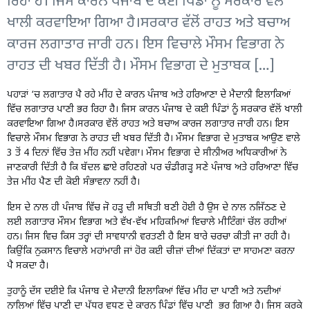
ਰਿਹਾ ਹੈ। ਜਿਸ ਕਾਰਨ ਪੰਜਾਬ ਦੇ ਕਈ ਪਿੰਡਾਂ ਨੂੰ ਸਰਕਾਰ ਵੱਲੋਂ
ਖਾਲੀ ਕਰਵਾਇਆ ਗਿਆ ਹੈ।ਸਰਕਾਰ ਵੱਲੋਂ ਰਾਹਤ ਅਤੇ ਬਚਾਅ
ਕਾਰਜ ਲਗਾਤਾਰ ਜਾਰੀ ਹਨ। ਇਸ ਵਿਚਾਲੇ ਮੌਸਮ ਵਿਭਾਗ ਨੇ
ਰਾਹਤ ਦੀ ਖਬਰ ਦਿੱਤੀ ਹੈ। ਮੌਸਮ ਵਿਭਾਗ ਦੇ ਮੁਤਾਬਕ […]
ਪਹਾੜਾਂ ‘ਚ ਲਗਾਤਾਰ ਪੈ ਰਹੇ ਮੀਂਹ ਦੇ ਕਾਰਨ ਪੰਜਾਬ ਅਤੇ ਹਰਿਆਣਾ ਦੇ ਮੈਦਾਨੀ ਇਲਾਕਿਆਂ
ਵਿੱਚ ਲਗਾਤਾਰ ਪਾਣੀ ਭਰ ਰਿਹਾ ਹੈ। ਜਿਸ ਕਾਰਨ ਪੰਜਾਬ ਦੇ ਕਈ ਪਿੰਡਾਂ ਨੂੰ ਸਰਕਾਰ ਵੱਲੋਂ ਖਾਲੀ
ਕਰਵਾਇਆ ਗਿਆ ਹੈ।ਸਰਕਾਰ ਵੱਲੋਂ ਰਾਹਤ ਅਤੇ ਬਚਾਅ ਕਾਰਜ ਲਗਾਤਾਰ ਜਾਰੀ ਹਨ। ਇਸ
ਵਿਚਾਲੇ ਮੌਸਮ ਵਿਭਾਗ ਨੇ ਰਾਹਤ ਦੀ ਖਬਰ ਦਿੱਤੀ ਹੈ। ਮੌਸਮ ਵਿਭਾਗ ਦੇ ਮੁਤਾਬਕ ਆਉਣ ਵਾਲੇ
3 ਤੋਂ 4 ਦਿਨਾਂ ਵਿੱਚ ਤੇਜ਼ ਮੀਂਹ ਨਹੀਂ ਪਵੇਗਾ। ਮੌਸਮ ਵਿਭਾਗ ਦੇ ਸੀਨੀਅਰ ਅਧਿਕਾਰੀਆਂ ਨੇ
ਜਾਣਕਾਰੀ ਦਿੱਤੀ ਹੈ ਕਿ ਬੱਦਲ ਛਾਏ ਰਹਿਣਗੇ ਪਰ ਚੰਡੀਗੜ੍ਹ ਸਣੇ ਪੰਜਾਬ ਅਤੇ ਹਰਿਆਣਾ ਵਿੱਚ
ਤੇਜ਼ ਮੀਂਹ ਪੈਣ ਦੀ ਕੋਈ ਸੰਭਾਵਨਾ ਨਹੀਂ ਹੈ।
ਇਸ ਦੇ ਨਾਲ ਹੀ ਪੰਜਾਬ ਵਿੱਚ ਜੋ ਹੜ੍ਹ ਦੀ ਸਥਿਤੀ ਬਣੀ ਹੋਈ ਹੈ ਉਸ ਦੇ ਨਾਲ ਨਜਿੱਠਣ ਦੇ
ਲਈ ਲਗਾਤਾਰ ਮੌਸਮ ਵਿਭਾਗ ਅਤੇ ਵੱਖ-ਵੱਖ ਮਹਿਕਮਿਆਂ ਵਿਚਾਲੇ ਮੀਟਿੰਗਾਂ ਚੱਲ ਰਹੀਆਂ
ਹਨ। ਜਿਸ ਵਿਚ ਕਿਸ ਤਰ੍ਹਾਂ ਦੀ ਸਾਵਧਾਨੀ ਵਰਤਣੀ ਹੈ ਇਸ ਬਾਰੇ ਚਰਚਾ ਕੀਤੀ ਜਾ ਰਹੀ ਹੈ।
ਕਿਉਂਕਿ ਨੁਕਸਾਨ ਵਿਚਾਲੇ ਮਹਾਂਮਾਰੀ ਜਾਂ ਹੋਰ ਕਈ ਚੀਜ਼ਾਂ ਦੀਆਂ ਦਿੱਕਤਾਂ ਦਾ ਸਾਹਮਣਾ ਕਰਨਾ
ਪੈ ਸਕਦਾ ਹੈ।
ਤੁਹਾਨੂੰ ਦੱਸ ਦਈਏ ਕਿ ਪੰਜਾਬ ਦੇ ਮੈਦਾਨੀ ਇਲਾਕਿਆਂ ਵਿੱਚ ਮੀਂਹ ਦਾ ਪਾਣੀ ਅਤੇ ਨਦੀਆਂ
ਨਾਲਿਆਂ ਵਿੱਚ ਪਾਣੀ ਦਾ ਪੱਧਰ ਵਧਣ ਦੇ ਕਾਰਨ ਪਿੰਡਾਂ ਵਿੱਚ ਪਾਣੀ ਭਰ ਗਿਆ ਹੈ। ਜਿਸ ਕਰਕੇ