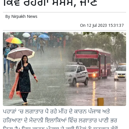
ਕਿਵੇਂ ਰਹੇਗਾ ਮੌਸਮ, ਜਾਣੋ
By
Nirpakh News
On
12 Jul 2023 15:31:37
ਪਹਾੜਾਂ ‘ਚ ਲਗਾਤਾਰ ਪੈ ਰਹੇ ਮੀਂਹ ਦੇ ਕਾਰਨ ਪੰਜਾਬ ਅਤੇ
ਹਰਿਆਣਾ ਦੇ ਮੈਦਾਨੀ ਇਲਾਕਿਆਂ ਵਿੱਚ ਲਗਾਤਾਰ ਪਾਣੀ ਭਰ