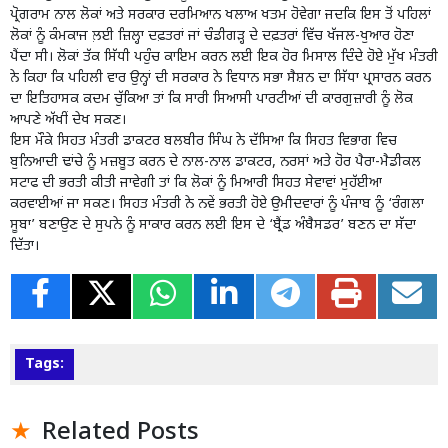
ਪ੍ਰੋਗਰਾਮ ਨਾਲ ਲੋਕਾਂ ਅਤੇ ਸਰਕਾਰ ਦਰਮਿਆਨ ਖਲਾਅ ਖਤਮ ਹੋਵੇਗਾ ਜਦਕਿ ਇਸ ਤੋਂ ਪਹਿਲਾਂ
ਲੋਕਾਂ ਨੂੰ ਕੰਮਕਾਜ ਲ਼ਈ ਜ਼ਿਲ੍ਹਾ ਦਫ਼ਤਰਾਂ ਜਾਂ ਚੰਡੀਗੜ੍ਹ ਦੇ ਦਫ਼ਤਰਾਂ ਵਿੱਚ ਖੱਜਲ-ਖੁਆਰ ਹੋਣਾ
ਪੈਂਦਾ ਸੀ। ਲੋਕਾਂ ਤੱਕ ਸਿੱਧੀ ਪਹੁੰਚ ਕਾਇਮ ਕਰਨ ਲਈ ਇਕ ਹੋਰ ਮਿਸਾਲ ਦਿੰਦੇ ਹੋਏ ਮੁੱਖ ਮੰਤਰੀ
ਨੇ ਕਿਹਾ ਕਿ ਪਹਿਲੀ ਵਾਰ ਉਨ੍ਹਾਂ ਦੀ ਸਰਕਾਰ ਨੇ ਵਿਧਾਨ ਸਭਾ ਸੈਸ਼ਨ ਦਾ ਸਿੱਧਾ ਪ੍ਰਸਾਰਨ ਕਰਨ
ਦਾ ਇਤਿਹਾਸਕ ਕਦਮ ਚੁੱਕਿਆ ਤਾਂ ਕਿ ਸਾਰੀ ਸਿਆਸੀ ਪਾਰਟੀਆਂ ਦੀ ਕਾਰਗੁਜ਼ਾਰੀ ਨੂੰ ਲੋਕ
ਆਪਣੇ ਅੱਖੀਂ ਦੇਖ ਸਕਣ।
ਇਸ ਮੌਕੇ ਸਿਹਤ ਮੰਤਰੀ ਡਾਕਟਰ ਬਲਬੀਰ ਸਿੰਘ ਨੇ ਦੱਸਿਆ ਕਿ ਸਿਹਤ ਵਿਭਾਗ ਵਿਚ
ਬੁਨਿਆਦੀ ਢਾਂਚੇ ਨੂੰ ਮਜ਼ਬੂਤ ਕਰਨ ਦੇ ਨਾਲ-ਨਾਲ ਡਾਕਟਰ, ਨਰਸਾਂ ਅਤੇ ਹੋਰ ਪੈਰਾ-ਮੈਡੀਕਲ
ਸਟਾਫ ਦੀ ਭਰਤੀ ਕੀਤੀ ਜਾਵੇਗੀ ਤਾਂ ਕਿ ਲੋਕਾਂ ਨੂੰ ਮਿਆਰੀ ਸਿਹਤ ਸੇਵਾਵਾਂ ਮੁਹੱਈਆ
ਕਰਵਾਈਆਂ ਜਾ ਸਕਣ। ਸਿਹਤ ਮੰਤਰੀ ਨੇ ਨਵੇਂ ਭਰਤੀ ਹੋਏ ਉਮੀਦਵਾਰਾਂ ਨੂੰ ਪੰਜਾਬ ਨੂੰ ‘ਰੰਗਲਾ
ਸੂਬਾ’ ਬਣਾਉਣ ਦੇ ਸੁਪਨੇ ਨੂੰ ਸਾਕਾਰ ਕਰਨ ਲਈ ਇਸ ਦੇ ‘ਬ੍ਰੈਂਡ ਅੰਬੈਸਡਰ’ ਬਣਨ ਦਾ ਸੱਦਾ
ਦਿੱਤਾ।
Tags:
Related Posts