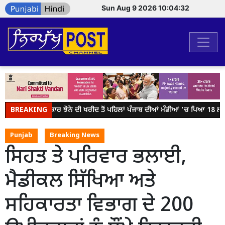
Sun Aug 9 2026 10:04:32
BREAKING
ਕੇਂਦਰ ਸਰਕਾਰ ਝੋਨੇ ਦੀ ਖਰੀਦ ਤੋਂ ਪਹਿਲਾਂ ਪੰਜਾਬ ਦੀਆਂ ਮੰਡੀਆਂ 'ਚ ਪਿਆ 18 ਲੱਖ ਮ
Punjab
Breaking News
ਸਿਹਤ ਤੇ ਪਰਿਵਾਰ ਭਲਾਈ,
ਮੈਡੀਕਲ ਸਿੱਖਿਆ ਅਤੇ
ਸਹਿਕਾਰਤਾ ਵਿਭਾਗ ਦੇ 200