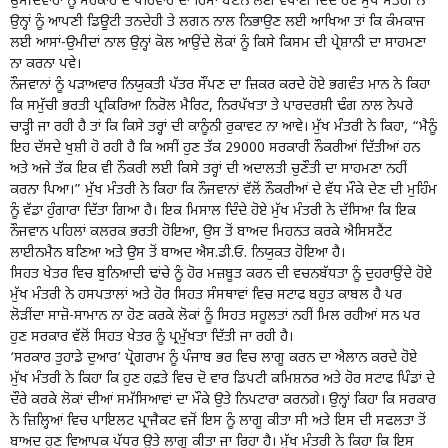
ਉਮੀਦਵਾਰਾਂ ਨੂੰ ਸਰਕਾਰ ਦੇ ਪਰਿਵਾਰ ਦਾ ਹਿੱਸਾ ਬਣਨ ਲਈ ਵਧਾਈ ਦਿੰਦੇ ਹੋਏ ਮੁੱਖ ਮੰਤਰੀ ਨੇ
ਉਨ੍ਹਾਂ ਨੂੰ ਆਪਣੀ ਡਿਊਟੀ ਤਨਦੇਹੀ ਤੇ ਲਗਨ ਨਾਲ ਨਿਭਾਉਣ ਲਈ ਆਖਿਆ ਤਾਂ ਕਿ ਕੰਮਕਾਜ
ਲਈ ਆਸਾਂ-ਉਮੀਦਾਂ ਨਾਲ ਉਨ੍ਹਾਂ ਕੋਲ ਆਉਂਦੇ ਲੋਕਾਂ ਨੂੰ ਕਿਸੇ ਕਿਸਮ ਦੀ ਪ੍ਰੇਸ਼ਾਨੀ ਦਾ ਸਾਹਮਣਾ
ਨਾ ਕਰਨਾ ਪਵੇ।
ਨੌਜਵਾਨਾਂ ਨੂੰ ਪੜਾਅਵਾਰ ਨਿਯੁਕਤੀ ਪੱਤਰ ਸੌਂਪਣ ਦਾ ਜ਼ਿਕਰ ਕਰਦੇ ਹੋਏ ਭਗਵੰਤ ਮਾਨ ਨੇ ਕਿਹਾ
ਕਿ ਸਮੁੱਚੀ ਭਰਤੀ ਪ੍ਰਕਿਰਿਆ ਨਿਰੋਲ ਮੈਰਿਟ, ਨਿਰਪੱਖਤਾ ਤੇ ਪਾਰਦਰਸ਼ੀ ਢੰਗ ਨਾਲ ਨੇਪਰੇ
ਚਾੜ੍ਹੀ ਜਾ ਰਹੀ ਹੈ ਤਾਂ ਕਿ ਕਿਸੇ ਤਰ੍ਹਾਂ ਦੀ ਕਾਨੂੰਨੀ ਰੁਕਾਵਟ ਨਾ ਆਵੇ। ਮੁੱਖ ਮੰਤਰੀ ਨੇ ਕਿਹਾ, “ਮੈਨੂੰ
ਇਹ ਦੱਸਦੇ ਖੁਸ਼ੀ ਹੋ ਰਹੀ ਹੈ ਕਿ ਅਸੀਂ ਹੁਣ ਤੱਕ 29000 ਸਰਕਾਰੀ ਨੌਕਰੀਆਂ ਦਿੱਤੀਆਂ ਹਨ
ਅਤੇ ਅਜੇ ਤੱਕ ਇਕ ਵੀ ਨੌਕਰੀ ਲਈ ਕਿਸੇ ਤਰ੍ਹਾਂ ਦੀ ਅਦਾਲਤੀ ਚੁਣੌਤੀ ਦਾ ਸਾਹਮਣਾ ਨਹੀਂ
ਕਰਨਾ ਪਿਆ।” ਮੁੱਖ ਮੰਤਰੀ ਨੇ ਕਿਹਾ ਕਿ ਨੌਜਵਾਨਾਂ ਵੱਲੋਂ ਨੌਕਰੀਆਂ ਦੇ ਵੱਧ ਮੌਕੇ ਦੇਣ ਦੀ ਮੁਹਿੰਮ
ਨੂੰ ਵੱਡਾ ਹੁੰਗਾਰਾ ਦਿੱਤਾ ਗਿਆ ਹੈ। ਇਕ ਮਿਸਾਲ ਦਿੰਦੇ ਹੋਏ ਮੁੱਖ ਮੰਤਰੀ ਨੇ ਦੱਸਿਆ ਕਿ ਇਕ
ਨੌਜਵਾਨ ਪਹਿਲਾਂ ਕਲਰਕ ਭਰਤੀ ਹੋਇਆ, ਉਸ ਤੋਂ ਬਾਅਦ ਮਿਹਨਤ ਕਰਕੇ ਐਸਿਸਟੈਂਟ
ਲਾਈਨਮੈਨ ਬਣਿਆ ਅਤੇ ਉਸ ਤੋਂ ਬਾਅਦ ਐਸ.ਡੀ.ਓ. ਨਿਯੁਕਤ ਹੋਇਆ ਹੈ।
ਸਿਹਤ ਖੇਤਰ ਵਿਚ ਬੁਨਿਆਦੀ ਢਾਂਚੇ ਨੂੰ ਹੋਰ ਮਜ਼ਬੂਤ ਕਰਨ ਦੀ ਵਚਨਬੱਧਤਾ ਨੂੰ ਦੁਹਰਾਉਂਦੇ ਹੋਏ
ਮੁੱਖ ਮੰਤਰੀ ਨੇ ਹਸਪਤਾਲਾਂ ਅਤੇ ਹੋਰ ਸਿਹਤ ਸੰਸਥਾਵਾਂ ਵਿਚ ਸਟਾਫ ਬਹੁਤ ਕਾਬਲ ਹੈ ਪਰ
ਲੋੜੀਂਦਾ ਸਾਜ਼ੋ-ਸਾਮਾਨ ਨਾ ਹੋਣ ਕਰਕੇ ਲੋਕਾਂ ਨੂੰ ਸਿਹਤ ਸਹੂਲਤਾਂ ਨਹੀਂ ਮਿਲ ਰਹੀਆਂ ਸਨ ਪਰ
ਹੁਣ ਸਰਕਾਰ ਵੱਲੋਂ ਸਿਹਤ ਖੇਤਰ ਨੂੰ ਪ੍ਰਮੁੱਖਤਾ ਦਿੱਤੀ ਜਾ ਰਹੀ ਹੈ।
‘ਸਰਕਾਰ ਤੁਹਾਡੇ ਦੁਆਰ’ ਪ੍ਰੋਗਰਾਮ ਨੂੰ ਪੰਜਾਬ ਭਰ ਵਿਚ ਲਾਗੂ ਕਰਨ ਦਾ ਐਲਾਨ ਕਰਦੇ ਹੋਏ
ਮੁੱਖ ਮੰਤਰੀ ਨੇ ਕਿਹਾ ਕਿ ਹੁਣ ਹਫ਼ਤੇ ਵਿਚ ਦੋ ਵਾਰ ਡਿਪਟੀ ਕਮਿਸ਼ਨਰ ਅਤੇ ਹੋਰ ਸਟਾਫ ਪਿੰਡਾਂ ਦੇ
ਦੌਰੇ ਕਰਕੇ ਲੋਕਾਂ ਦੀਆਂ ਸਮੱਸਿਆਵਾਂ ਦਾ ਮੌਕੇ ਉਤੇ ਨਿਪਟਾਰਾ ਕਰਨਗੇ। ਉਨ੍ਹਾਂ ਕਿਹਾ ਕਿ ਸਰਕਾਰ
ਨੇ ਜ਼ਿਲ੍ਹਿਆਂ ਵਿਚ ਪਾਇਲਟ ਪ੍ਰਾਜੈਕਟ ਵਜੋਂ ਇਸ ਨੂੰ ਲਾਗੂ ਕੀਤਾ ਸੀ ਅਤੇ ਇਸ ਦੀ ਸਫਲਤਾ ਤੋਂ
ਬਾਅਦ ਹੁਣ ਵਿਆਪਕ ਪੱਧਰ ਉਤੇ ਲਾਗੂ ਕੀਤਾ ਜਾ ਰਿਹਾ ਹੈ। ਮੁੱਖ ਮੰਤਰੀ ਨੇ ਕਿਹਾ ਕਿ ਇਸ