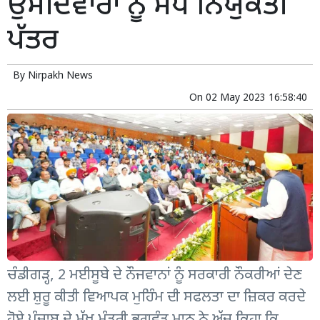
ਉਮੀਦਵਾਰਾਂ ਨੂੰ ਸੌਂਪੇ ਨਿਯੁਕਤੀ
ਪੱਤਰ
By
Nirpakh News
On
02 May 2023 16:58:40
ਚੰਡੀਗੜ੍ਹ, 2 ਮਈਸੂਬੇ ਦੇ ਨੌਜਵਾਨਾਂ ਨੂੰ ਸਰਕਾਰੀ ਨੌਕਰੀਆਂ ਦੇਣ
ਲਈ ਸ਼ੁਰੂ ਕੀਤੀ ਵਿਆਪਕ ਮੁਹਿੰਮ ਦੀ ਸਫਲਤਾ ਦਾ ਜ਼ਿਕਰ ਕਰਦੇ
ਹੋਏ ਪੰਜਾਬ ਦੇ ਮੁੱਖ ਮੰਤਰੀ ਭਗਵੰਤ ਮਾਨ ਨੇ ਅੱਜ ਕਿਹਾ ਕਿ