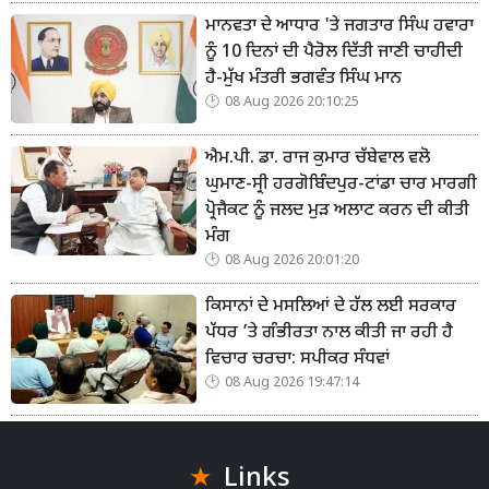
ਮਾਨਵਤਾ ਦੇ ਆਧਾਰ 'ਤੇ ਜਗਤਾਰ ਸਿੰਘ ਹਵਾਰਾ
ਨੂੰ 10 ਦਿਨਾਂ ਦੀ ਪੈਰੋਲ ਦਿੱਤੀ ਜਾਣੀ ਚਾਹੀਦੀ
ਹੈ-ਮੁੱਖ ਮੰਤਰੀ ਭਗਵੰਤ ਸਿੰਘ ਮਾਨ
08 Aug 2026 20:10:25
ਐਮ.ਪੀ. ਡਾ. ਰਾਜ ਕੁਮਾਰ ਚੱਬੇਵਾਲ ਵਲੋ
ਘੁਮਾਣ-ਸ੍ਰੀ ਹਰਗੋਬਿੰਦਪੁਰ-ਟਾਂਡਾ ਚਾਰ ਮਾਰਗੀ
ਪ੍ਰੋਜੈਕਟ ਨੂੰ ਜਲਦ ਮੁੜ ਅਲਾਟ ਕਰਨ ਦੀ ਕੀਤੀ
ਮੰਗ
08 Aug 2026 20:01:20
ਕਿਸਾਨਾਂ ਦੇ ਮਸਲਿਆਂ ਦੇ ਹੱਲ ਲਈ ਸਰਕਾਰ
ਪੱਧਰ ’ਤੇ ਗੰਭੀਰਤਾ ਨਾਲ ਕੀਤੀ ਜਾ ਰਹੀ ਹੈ
ਵਿਚਾਰ ਚਰਚਾ: ਸਪੀਕਰ ਸੰਧਵਾਂ
08 Aug 2026 19:47:14
Links