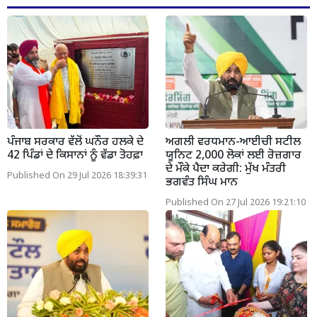
ਪੰਜਾਬ ਸਰਕਾਰ ਵੱਲੋਂ ਘਨੌਰ ਹਲਕੇ ਦੇ
ਅਗਲੀ ਵਰਧਮਾਨ-ਆਈਚੀ ਸਟੀਲ
42 ਪਿੰਡਾਂ ਦੇ ਕਿਸਾਨਾਂ ਨੂੰ ਵੱਡਾ ਤੋਹਫ਼ਾ
ਯੂਨਿਟ 2,000 ਲੋਕਾਂ ਲਈ ਰੋਜ਼ਗਾਰ
ਦੇ ਮੌਕੇ ਪੈਦਾ ਕਰੇਗੀ: ਮੁੱਖ ਮੰਤਰੀ
Published On 29 Jul 2026 18:39:31
ਭਗਵੰਤ ਸਿੰਘ ਮਾਨ
Published On 27 Jul 2026 19:21:10