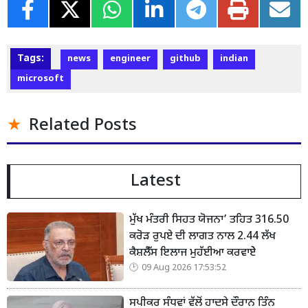
Tags:
news
engineer
github
indian
microsoft
Related Posts
Latest
ਮੁੱਖ ਮੰਤਰੀ ਸਿਹਤ ਯੋਜਨਾ’ ਤਹਿਤ 316.50
ਕਰੋੜ ਰੁਪਏ ਦੀ ਲਾਗਤ ਨਾਲ 2.44 ਲੱਖ
ਕੈਸ਼ਲੈੱਸ ਇਲਾਜ ਮੁਹੱਈਆ ਕਰਵਾਏੇ
09 Aug 2026 17:53:52
ਸਪੀਕਰ ਸੰਧਵਾਂ ਵੱਲੋਂ ਹਾਦਸੇ ਦੌਰਾਨ ਤਿੰਨ