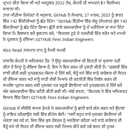
ਪ੍ਰਾਪਤ ਕੀਤਾ ਗਿਆ ਸੀ ਅਤੇ ਅਕਤੂਬਰ 2022 ਤੱਕ, ਕੰਪਨੀ ਦੀ ਆਮਦਨ $1 ਬਿਲੀਅਨ
ਸਾਲਾਨਾ ਸੀ।
ਤਾਜ਼ਾ ਮੀਡੀਆ ਰਿਪੋਰਟਾਂ ਦੇ ਅਨੁਸਾਰ, GitHub ਨੇ ਸੋਮਵਾਰ, 27 ਮਾਰਚ, 2023 ਨੂੰ ਭਾਰਤ
ਵਿੱਚ 142 ਇੰਜੀਨੀਅਰਾਂ ਨੂੰ ਛੱਡ ਦਿੱਤਾ। “GitHub ਇੰਡੀਆ ਵਿੱਚ ਕੱਲ੍ਹ (ਸੋਮਵਾਰ) ਕੁੱਲ 142
ਇੰਜਨੀਅਰਾਂ ਨੂੰ ਛੱਡ ਦਿੱਤਾ ਗਿਆ। ਛੁੱਟੀ ਵਾਲੇ ਕਰਮਚਾਰੀਆਂ ਨੂੰ ਦੋ ਮਹੀਨਿਆਂ ਦਾ ਸਮਾਂ ਦਿੱਤਾ
ਗਿਆ ਹੈ। ਵਿਭਾਜਨ ਵਜੋਂ ਭੁਗਤਾਨ ਕਰੋ, ”ਬਿਜ਼ਨਸ ਟੂਡੇ ਦੇ ਨਜ਼ਦੀਕੀ ਇੱਕ ਸਰੋਤ ਅਤੇ ਮਾਮਲੇ
ਨੇ ਪ੍ਰਕਾਸ਼ਨ ਨੂੰ ਦੱਸਿਆ। GITHUB Fires Indian Engineers
Also Read :
ਸਲਮਾਨ ਖਾਨ ਨੂੰ ਮਿਲੀ ਧਮਕੀ
ਹਾਲਾਂਕਿ ਕੰਪਨੀ ਨੇ ਅਧਿਕਾਰਤ ਤੌਰ ‘ਤੇ ਉਨ੍ਹਾਂ ਕਰਮਚਾਰੀਆਂ ਦੀ ਗਿਣਤੀ ਦਾ ਖੁਲਾਸਾ ਨਹੀਂ
ਕੀਤਾ ਹੈ ਜਿਨ੍ਹਾਂ ਨੂੰ ਕੱਢਿਆ ਗਿਆ ਹੈ, ਇਸ ਨੇ ਇਸ ਕਦਮ ਦੀ ਪੁਸ਼ਟੀ ਕੀਤੀ ਹੈ। “ਫਰਵਰੀ ਵਿੱਚ
ਸਾਂਝੀ ਕੀਤੀ ਗਈ ਪੁਨਰਗਠਨ ਯੋਜਨਾ ਦੇ ਹਿੱਸੇ ਵਜੋਂ, ਥੋੜ੍ਹੇ ਸਮੇਂ ਵਿੱਚ ਸਾਡੇ ਕਾਰੋਬਾਰ ਦੀ ਸਿਹਤ
ਦੀ ਰੱਖਿਆ ਕਰਨ ਅਤੇ ਸਾਨੂੰ ਸਾਡੀ ਲੰਬੀ ਮਿਆਦ ਦੀ ਰਣਨੀਤੀ ਵਿੱਚ ਨਿਵੇਸ਼ ਕਰਨ ਦੀ
ਸਮਰੱਥਾ ਪ੍ਰਦਾਨ ਕਰਨ ਲਈ ਮੁਸ਼ਕਲ ਪਰ ਜ਼ਰੂਰੀ ਫੈਸਲਿਆਂ ਅਤੇ ਪੁਨਰਗਠਨ ਦੇ ਹਿੱਸੇ ਵਜੋਂ
ਅੱਜ ਕਰਮਚਾਰੀਆਂ ਵਿੱਚ ਕਟੌਤੀ ਕੀਤੀ ਗਈ ਸੀ। ਅੱਗੇ ਵਧਣਾ, ”ਗਿਟਹਬ ਨੇ ਇੱਕ ਅਧਿਕਾਰਤ
ਬਿਆਨ ਵਿੱਚ ਕਿਹਾ। GITHUB Fires Indian Engineers
GitHub ਦੇ ਸੀਈਓ ਥਾਮਸ ਡੋਮਕੇ ਨੇ ਕਰਮਚਾਰੀਆਂ ਨੂੰ ਛਾਂਟੀ ਬਾਰੇ ਗੱਲ ਕਰਨ ਅਤੇ ਉਪਾਵਾਂ
ਨੂੰ ਜਾਇਜ਼ ਠਹਿਰਾਉਣ ਲਈ ਇੱਕ ਈਮੇਲ ਭੇਜੀ। “ਅਸੀਂ ਬਹੁਤ ਸਾਰੇ ਮੁਸ਼ਕਲ ਫੈਸਲਿਆਂ ਦੀ
ਘੋਸ਼ਣਾ ਕਰ ਰਹੇ ਹਾਂ, ਜਿਸ ਵਿੱਚ ਕੁਝ ਹੱਬਰਜ਼ ਨੂੰ ਅਲਵਿਦਾ ਕਹਿਣਾ ਅਤੇ ਸਾਡੇ ਕਾਰੋਬਾਰ ਦੀ
ਥੋੜ੍ਹੇ ਸਮੇਂ ਦੀ ਸਿਹਤ ਦੀ ਰੱਖਿਆ ਕਰਨ ਲਈ ਤਿਆਰ ਕੀਤੇ ਗਏ ਨਵੇਂ ਬਜਟ ਦੀ ਪੁਨਰ-