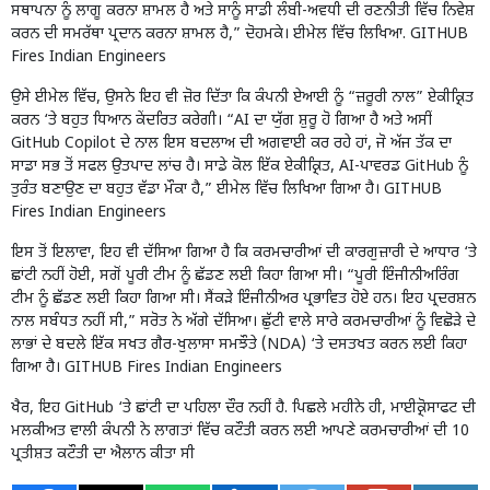
ਸਥਾਪਨਾ ਨੂੰ ਲਾਗੂ ਕਰਨਾ ਸ਼ਾਮਲ ਹੈ ਅਤੇ ਸਾਨੂੰ ਸਾਡੀ ਲੰਬੀ-ਅਵਧੀ ਦੀ ਰਣਨੀਤੀ ਵਿੱਚ ਨਿਵੇਸ਼
ਕਰਨ ਦੀ ਸਮਰੱਥਾ ਪ੍ਰਦਾਨ ਕਰਨਾ ਸ਼ਾਮਲ ਹੈ,” ਦੋਹਮਕੇ। ਈਮੇਲ ਵਿੱਚ ਲਿਖਿਆ. GITHUB
Fires Indian Engineers
ਉਸੇ ਈਮੇਲ ਵਿੱਚ, ਉਸਨੇ ਇਹ ਵੀ ਜ਼ੋਰ ਦਿੱਤਾ ਕਿ ਕੰਪਨੀ ਏਆਈ ਨੂੰ “ਜ਼ਰੂਰੀ ਨਾਲ” ਏਕੀਕ੍ਰਿਤ
ਕਰਨ ‘ਤੇ ਬਹੁਤ ਧਿਆਨ ਕੇਂਦਰਿਤ ਕਰੇਗੀ। “AI ਦਾ ਯੁੱਗ ਸ਼ੁਰੂ ਹੋ ਗਿਆ ਹੈ ਅਤੇ ਅਸੀਂ
GitHub Copilot ਦੇ ਨਾਲ ਇਸ ਬਦਲਾਅ ਦੀ ਅਗਵਾਈ ਕਰ ਰਹੇ ਹਾਂ, ਜੋ ਅੱਜ ਤੱਕ ਦਾ
ਸਾਡਾ ਸਭ ਤੋਂ ਸਫਲ ਉਤਪਾਦ ਲਾਂਚ ਹੈ। ਸਾਡੇ ਕੋਲ ਇੱਕ ਏਕੀਕ੍ਰਿਤ, AI-ਪਾਵਰਡ GitHub ਨੂੰ
ਤੁਰੰਤ ਬਣਾਉਣ ਦਾ ਬਹੁਤ ਵੱਡਾ ਮੌਕਾ ਹੈ,” ਈਮੇਲ ਵਿੱਚ ਲਿਖਿਆ ਗਿਆ ਹੈ। GITHUB
Fires Indian Engineers
ਇਸ ਤੋਂ ਇਲਾਵਾ, ਇਹ ਵੀ ਦੱਸਿਆ ਗਿਆ ਹੈ ਕਿ ਕਰਮਚਾਰੀਆਂ ਦੀ ਕਾਰਗੁਜ਼ਾਰੀ ਦੇ ਆਧਾਰ ‘ਤੇ
ਛਾਂਟੀ ਨਹੀਂ ਹੋਈ, ਸਗੋਂ ਪੂਰੀ ਟੀਮ ਨੂੰ ਛੱਡਣ ਲਈ ਕਿਹਾ ਗਿਆ ਸੀ। “ਪੂਰੀ ਇੰਜੀਨੀਅਰਿੰਗ
ਟੀਮ ਨੂੰ ਛੱਡਣ ਲਈ ਕਿਹਾ ਗਿਆ ਸੀ। ਸੈਂਕੜੇ ਇੰਜੀਨੀਅਰ ਪ੍ਰਭਾਵਿਤ ਹੋਏ ਹਨ। ਇਹ ਪ੍ਰਦਰਸ਼ਨ
ਨਾਲ ਸਬੰਧਤ ਨਹੀਂ ਸੀ,” ਸਰੋਤ ਨੇ ਅੱਗੇ ਦੱਸਿਆ। ਛੁੱਟੀ ਵਾਲੇ ਸਾਰੇ ਕਰਮਚਾਰੀਆਂ ਨੂੰ ਵਿਛੋੜੇ ਦੇ
ਲਾਭਾਂ ਦੇ ਬਦਲੇ ਇੱਕ ਸਖਤ ਗੈਰ-ਖੁਲਾਸਾ ਸਮਝੌਤੇ (NDA) ‘ਤੇ ਦਸਤਖਤ ਕਰਨ ਲਈ ਕਿਹਾ
ਗਿਆ ਹੈ। GITHUB Fires Indian Engineers
ਖੈਰ, ਇਹ GitHub ‘ਤੇ ਛਾਂਟੀ ਦਾ ਪਹਿਲਾ ਦੌਰ ਨਹੀਂ ਹੈ. ਪਿਛਲੇ ਮਹੀਨੇ ਹੀ, ਮਾਈਕ੍ਰੋਸਾਫਟ ਦੀ
ਮਲਕੀਅਤ ਵਾਲੀ ਕੰਪਨੀ ਨੇ ਲਾਗਤਾਂ ਵਿੱਚ ਕਟੌਤੀ ਕਰਨ ਲਈ ਆਪਣੇ ਕਰਮਚਾਰੀਆਂ ਦੀ 10
ਪ੍ਰਤੀਸ਼ਤ ਕਟੌਤੀ ਦਾ ਐਲਾਨ ਕੀਤਾ ਸੀ