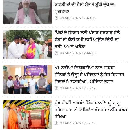
ਕਾਵੜੀਆਂ ਦੀ ਹੋਈ ਮੌਤ ਤੇ ਡੂੰਘੇ ਦੁੱਖ ਦਾ
ਪ੍ਰਗਟਾਵਾ
09 Aug 2026 17:49:08
ਪਿੰਡਾਂ ਦੇ ਵਿਕਾਸ ਲਈ ਪੰਜਾਬ ਸਰਕਾਰ ਵੱਲੋਂ
ਫੰਡਾਂ ਦੀ ਕੋਈ ਕਮੀ ਨਹੀਂ ਆਉਣ ਦਿੱਤੀ ਜਾ
ਰਹੀ: ਅਮਨ ਅਰੋੜਾ
09 Aug 2026 17:44:10
51 ਨਵੀਆਂ ਨਿਯੁਕਤੀਆਂ ਨਾਲ ਸਾਬਕਾ
ਸੈਨਿਕਾਂ ਤੇ ਉਨ੍ਹਾਂ ਦੇ ਪਰਿਵਾਰਾਂ ਨੂੰ ਹੋਰ ਬਿਹਤਰ
ਸੇਵਾਵਾਂ ਮਿਲਣਗੀਆਂ : ਮੋਹਿੰਦਰ ਭਗਤ
09 Aug 2026 17:38:42
ਮੁੱਖ ਮੰਤਰੀ ਭਗਵੰਤ ਸਿੰਘ ਮਾਨ ਨੇ ਸ੍ਰੀ ਗੁਰੂ
ਰਵਿਦਾਸ ਬਾਣੀ ਅਧਿਐਨ ਕੇਂਦਰ ਦਾ ਨੀਂਹ ਪੱਥਰ
ਰੱਖਿਆ
09 Aug 2026 17:32:46