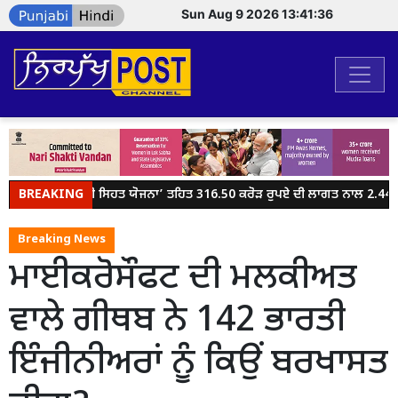
Sun Aug 9 2026 13:41:36
BREAKING
ਮੁੱਖ ਮੰਤਰੀ ਸਿਹਤ ਯੋਜਨਾ’ ਤਹਿਤ 316.50 ਕਰੋੜ ਰੁਪਏ ਦੀ ਲਾਗਤ ਨਾਲ 2.44 ਲ
Breaking News
ਮਾਈਕਰੋਸੌਫਟ ਦੀ ਮਲਕੀਅਤ
ਵਾਲੇ ਗੀਥਬ ਨੇ 142 ਭਾਰਤੀ
ਇੰਜੀਨੀਅਰਾਂ ਨੂੰ ਕਿਉਂ ਬਰਖਾਸਤ