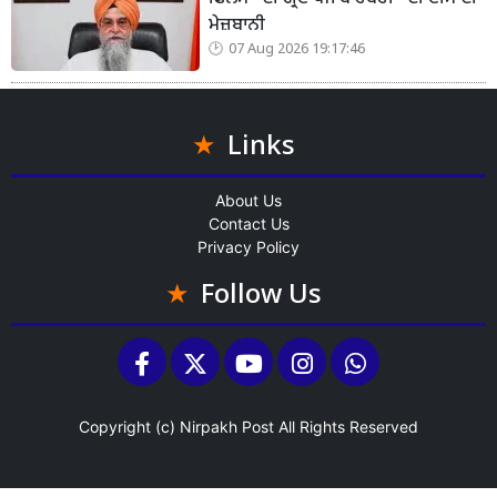
ਮੇਜ਼ਬਾਨੀ
07 Aug 2026 19:17:46
Links
About Us
Contact Us
Privacy Policy
Follow Us
Copyright (c)
Nirpakh Post
All Rights Reserved