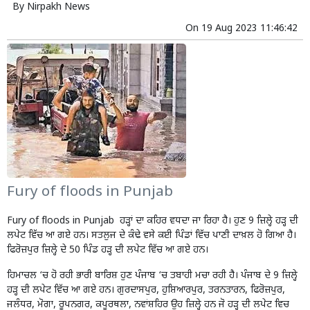
By
Nirpakh News
On
19 Aug 2023 11:46:42
Fury of floods in Punjab
Fury of floods in Punjab ਹੜ੍ਹਾਂ ਦਾ ਕਹਿਰ ਵਧਦਾ ਜਾ ਰਿਹਾ ਹੈ। ਹੁਣ 9 ਜ਼ਿਲ੍ਹੇ ਹੜ੍ਹ ਦੀ
ਲਪੇਟ ਵਿੱਚ ਆ ਗਏ ਹਨ। ਸਤਲੁਜ ਦੇ ਕੰਢੇ ਵਸੇ ਕਈ ਪਿੰਡਾਂ ਵਿੱਚ ਪਾਣੀ ਦਾਖ਼ਲ ਹੋ ਗਿਆ ਹੈ।
ਫਿਰੋਜ਼ਪੁਰ ਜ਼ਿਲ੍ਹੇ ਦੇ 50 ਪਿੰਡ ਹੜ੍ਹ ਦੀ ਲਪੇਟ ਵਿੱਚ ਆ ਗਏ ਹਨ।
ਹਿਮਾਚਲ ‘ਚ ਹੋ ਰਹੀ ਭਾਰੀ ਬਾਰਿਸ਼ ਹੁਣ ਪੰਜਾਬ ‘ਚ ਤਬਾਹੀ ਮਚਾ ਰਹੀ ਹੈ। ਪੰਜਾਬ ਦੇ 9 ਜ਼ਿਲ੍ਹੇ
ਹੜ੍ਹ ਦੀ ਲਪੇਟ ਵਿੱਚ ਆ ਗਏ ਹਨ। ਗੁਰਦਾਸਪੁਰ, ਹੁਸ਼ਿਆਰਪੁਰ, ਤਰਨਤਾਰਨ, ਫਿਰੋਜ਼ਪੁਰ,
ਜਲੰਧਰ, ਮੋਗਾ, ਰੂਪਨਗਰ, ਕਪੂਰਥਲਾ, ਨਵਾਂਸ਼ਹਿਰ ਉਹ ਜ਼ਿਲ੍ਹੇ ਹਨ ਜੋ ਹੜ੍ਹ ਦੀ ਲਪੇਟ ਵਿਚ