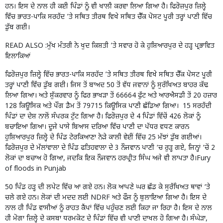
ਹਨ। ਇਸ ਦੇ ਨਾਲ ਹੀ ਕਈ ਪਿੰਡਾਂ ਨੂੰ ਵੀ ਖਾਲੀ ਕਰਵਾ ਲਿਆ ਗਿਆ ਹੈ। ਫਿਰੋਜ਼ਪੁਰ ਜ਼ਿਲ੍ਹੇ
ਵਿੱਚ ਭਾਰਤ-ਪਾਕਿ ਸਰਹੱਦ ’ਤੇ ਸਥਿਤ ਤੀਰਥ ਵਿਖੇ ਸਥਿਤ ਚੈੱਕ ਪੋਸਟ ਪੂਰੀ ਤਰ੍ਹਾਂ ਪਾਣੀ ਵਿੱਚ
ਡੁੱਬ ਗਈ।
READ ALSO :
ਮੁੱਖ ਮੰਤਰੀ ਨੇ ਖੁਦ ਕਿਸ਼ਤੀ ’ਤੇ ਸਵਾਰ ਹੋ ਕੇ ਹੁਸ਼ਿਆਰਪੁਰ ਦੇ ਹੜ੍ਹ ਪ੍ਰਭਾਵਿਤ
ਇਲਾਕਿਆਂ
ਫਿਰੋਜ਼ਪੁਰ ਜ਼ਿਲ੍ਹੇ ਵਿੱਚ ਭਾਰਤ-ਪਾਕਿ ਸਰਹੱਦ ’ਤੇ ਸਥਿਤ ਤੀਰਥ ਵਿਖੇ ਸਥਿਤ ਚੈੱਕ ਪੋਸਟ ਪੂਰੀ
ਤਰ੍ਹਾਂ ਪਾਣੀ ਵਿੱਚ ਡੁੱਬ ਗਈ। ਜਿਸ ਤੋਂ ਬਾਅਦ 50 ਤੋਂ ਵੱਧ ਜਵਾਨਾਂ ਨੂੰ ਸੁਰੱਖਿਅਤ ਬਾਹਰ ਕੱਢ
ਲਿਆ ਗਿਆ। ਅਤੇ ਸ਼ੁੱਕਰਵਾਰ ਨੂੰ ਫਿਰ ਭਾਖੜਾ ਤੋਂ 66664 ਫੁੱਟ ਅਤੇ ਆਰਐਸਡੀ ਤੋਂ 20 ਹਜ਼ਾਰ
128 ਕਿਊਸਿਕ ਅਤੇ ਪੌਂਗ ਡੈਮ ਤੋਂ 79715 ਕਿਊਸਿਕ ਪਾਣੀ ਛੱਡਿਆ ਗਿਆ। 15 ਸਰਹੱਦੀ
ਪਿੰਡਾਂ ਦਾ ਦੇਸ਼ ਨਾਲੋਂ ਸੰਪਰਕ ਟੁੱਟ ਗਿਆ ਹੈ। ਫਿਰੋਜ਼ਪੁਰ ਦੇ 4 ਪਿੰਡਾਂ ਵਿੱਚੋਂ 426 ਲੋਕਾਂ ਨੂੰ
ਬਚਾਇਆ ਗਿਆ। ਦੂਜੇ ਪਾਸੇ ਬਿਆਸ ਦਰਿਆ ਵਿੱਚ ਪਾਣੀ ਦਾ ਪੱਧਰ ਵਧਣ ਕਾਰਨ
ਹੁਸ਼ਿਆਰਪੁਰ ਜ਼ਿਲ੍ਹੇ ਦੇ ਪਿੰਡ ਟੇਰਕਿਆਣਾ ਨੇੜੇ ਕਾਲੀ ਵੇਈਂ ਵਿੱਚ 25 ਮੱਝਾਂ ਡੁੱਬ ਗਈਆਂ।
ਫਿਰੋਜ਼ਪੁਰ ਦੇ ਮੱਲਾਂਵਾਲਾ ਦੇ ਪਿੰਡ ਫਤਿਹਵਾਲਾ ਦੇ 3 ਨੌਜਵਾਨ ਪਾਣੀ ‘ਚ ਰੁੜ੍ਹ ਗਏ, ਜਿਨ੍ਹਾਂ ‘ਚੋਂ 2
ਲੋਕਾਂ ਦਾ ਬਚਾਅ ਹੋ ਗਿਆ, ਜਦਕਿ ਇਕ ਨੌਜਵਾਨ ਹਰਪ੍ਰੀਤ ਸਿੰਘ ਅਜੇ ਵੀ ਲਾਪਤਾ ਹੈ।Fury
of floods in Punjab
50 ਪਿੰਡ ਹੜ੍ਹ ਦੀ ਲਪੇਟ ਵਿੱਚ ਆ ਗਏ ਹਨ। ਲੋਕ ਆਪਣੇ ਘਰ ਛੱਡ ਕੇ ਸੁਰੱਖਿਅਤ ਥਾਵਾਂ ‘ਤੇ
ਚਲੇ ਗਏ ਹਨ। ਲੋਕਾਂ ਦੀ ਮਦਦ ਲਈ NDRF ਅਤੇ ਫੌਜ ਨੂੰ ਬੁਲਾਇਆ ਗਿਆ ਹੈ। ਇਸ ਦੇ
ਨਾਲ ਹੀ ਪਿੰਡ ਵਾਸੀਆਂ ਨੂੰ ਰਾਹਤ ਕੈਂਪਾਂ ਵਿੱਚ ਪਹੁੰਚਣ ਲਈ ਕਿਹਾ ਜਾ ਰਿਹਾ ਹੈ। ਇਸ ਦੇ ਨਾਲ
ਹੀ ਮੋਗਾ ਜ਼ਿਲ੍ਹੇ ਦੇ ਕਸਬਾ ਧਰਮਕੋਟ ਦੇ ਪਿੰਡਾਂ ਵਿੱਚ ਵੀ ਪਾਣੀ ਦਾਖਲ ਹੋ ਗਿਆ ਹੈ। ਸੰਘੇੜਾ,