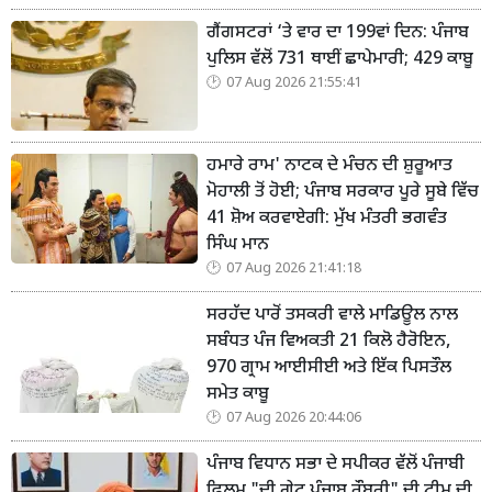
ਗੈਂਗਸਟਰਾਂ ‘ਤੇ ਵਾਰ ਦਾ 199ਵਾਂ ਦਿਨ: ਪੰਜਾਬ
ਪੁਲਿਸ ਵੱਲੋਂ 731 ਥਾਈਂ ਛਾਪੇਮਾਰੀ; 429 ਕਾਬੂ
07 Aug 2026 21:55:41
ਹਮਾਰੇ ਰਾਮ' ਨਾਟਕ ਦੇ ਮੰਚਨ ਦੀ ਸ਼ੁਰੂਆਤ
ਮੋਹਾਲੀ ਤੋਂ ਹੋਈ; ਪੰਜਾਬ ਸਰਕਾਰ ਪੂਰੇ ਸੂਬੇ ਵਿੱਚ
41 ਸ਼ੋਅ ਕਰਵਾਏਗੀ: ਮੁੱਖ ਮੰਤਰੀ ਭਗਵੰਤ
ਸਿੰਘ ਮਾਨ
07 Aug 2026 21:41:18
ਸਰਹੱਦ ਪਾਰੋਂ ਤਸਕਰੀ ਵਾਲੇ ਮਾਡਿਊਲ ਨਾਲ
ਸਬੰਧਤ ਪੰਜ ਵਿਅਕਤੀ 21 ਕਿਲੋ ਹੈਰੋਇਨ,
970 ਗ੍ਰਾਮ ਆਈਸੀਈ ਅਤੇ ਇੱਕ ਪਿਸਤੌਲ
ਸਮੇਤ ਕਾਬੂ
07 Aug 2026 20:44:06
ਪੰਜਾਬ ਵਿਧਾਨ ਸਭਾ ਦੇ ਸਪੀਕਰ ਵੱਲੋਂ ਪੰਜਾਬੀ
ਫਿਲਮ "ਦੀ ਗ੍ਰੇਟ ਪੰਜਾਬ ਰੌਬਰੀ" ਦੀ ਟੀਮ ਦੀ