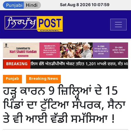
Sat Aug 8 2026 10:07:59
BREAKING
ਜਲੰਧਰ ਪੁਲਿਸ ਵੱਲੋਂ ਐਨਡੀਪੀਐੱਸ ਐਕਟ ਤਹਿਤ 1,201 ਮਾਮਲੇ ਦਰਜ, ਸੱਤ ਮਹੀਨਿ
Punjab
Breaking News
ਹੜ੍ਹ ਕਾਰਨ 9 ਜ਼ਿਲ੍ਹਿਆਂ ਦੇ 15
ਪਿੰਡਾਂ ਦਾ ਟੁੱਟਿਆ ਸੰਪਰਕ, ਸੈਨਾ
ਤੇ ਵੀ ਆਈ ਵੱਡੀ ਸਮੱਸਿਆ !