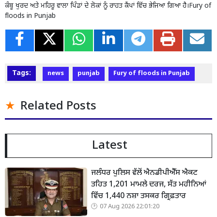
ਕੰਬੂ ਖੁਰਦ ਅਤੇ ਮਹਿਰੂ ਵਾਲਾ ਪਿੰਡਾਂ ਦੇ ਲੋਕਾਂ ਨੂੰ ਰਾਹਤ ਕੈਂਪਾਂ ਵਿੱਚ ਭੇਜਿਆ ਗਿਆ ਹੈ।Fury of
floods in Punjab
Tags:
news
punjab
Fury of floods in Punjab
Related Posts
Latest
ਜਲੰਧਰ ਪੁਲਿਸ ਵੱਲੋਂ ਐਨਡੀਪੀਐੱਸ ਐਕਟ
ਤਹਿਤ 1,201 ਮਾਮਲੇ ਦਰਜ, ਸੱਤ ਮਹੀਨਿਆਂ
ਵਿੱਚ 1,440 ਨਸ਼ਾ ਤਸਕਰ ਗ੍ਰਿਫ਼ਤਾਰ
07 Aug 2026 22:01:20