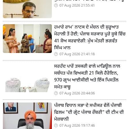
07 Aug 2026 21:55:41
ਹਮਾਰੇ ਰਾਮ' ਨਾਟਕ ਦੇ ਮੰਚਨ ਦੀ ਸ਼ੁਰੂਆਤ
ਮੋਹਾਲੀ ਤੋਂ ਹੋਈ; ਪੰਜਾਬ ਸਰਕਾਰ ਪੂਰੇ ਸੂਬੇ ਵਿੱਚ
41 ਸ਼ੋਅ ਕਰਵਾਏਗੀ: ਮੁੱਖ ਮੰਤਰੀ ਭਗਵੰਤ
ਸਿੰਘ ਮਾਨ
07 Aug 2026 21:41:18
ਸਰਹੱਦ ਪਾਰੋਂ ਤਸਕਰੀ ਵਾਲੇ ਮਾਡਿਊਲ ਨਾਲ
ਸਬੰਧਤ ਪੰਜ ਵਿਅਕਤੀ 21 ਕਿਲੋ ਹੈਰੋਇਨ,
970 ਗ੍ਰਾਮ ਆਈਸੀਈ ਅਤੇ ਇੱਕ ਪਿਸਤੌਲ
ਸਮੇਤ ਕਾਬੂ
07 Aug 2026 20:44:06
ਪੰਜਾਬ ਵਿਧਾਨ ਸਭਾ ਦੇ ਸਪੀਕਰ ਵੱਲੋਂ ਪੰਜਾਬੀ
ਫਿਲਮ "ਦੀ ਗ੍ਰੇਟ ਪੰਜਾਬ ਰੌਬਰੀ" ਦੀ ਟੀਮ ਦੀ
ਮੇਜ਼ਬਾਨੀ
07 Aug 2026 19:17:46