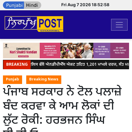
Fri Aug 7 2026 18:52:58
BREAKING
ਜਲੰਧਰ ਪੁਲਿਸ ਵੱਲੋਂ ਐਨਡੀਪੀਐੱਸ ਐਕਟ ਤਹਿਤ 1,201 ਮਾਮਲੇ ਦਰਜ, ਸੱਤ ਮਹੀਨਿ
Punjab
Breaking News
ਪੰਜਾਬ ਸਰਕਾਰ ਨੇ ਟੋਲ ਪਲਾਜ਼ੇ
ਬੰਦ ਕਰਵਾ ਕੇ ਆਮ ਲੋਕਾਂ ਦੀ
ਲੁੱਟ ਰੋਕੀ: ਹਰਭਜਨ ਸਿੰਘ