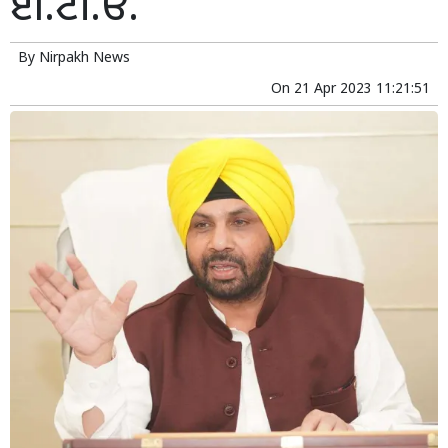
ਈ.ਟੀ.ਓ.
By
Nirpakh News
On
21 Apr 2023 11:21:51