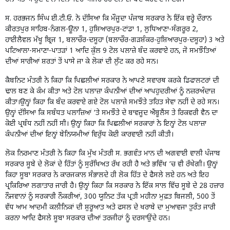
ਸ. ਹਰਭਜਨ ਸਿੰਘ ਈ.ਟੀ.ਓ. ਨੇ ਦੱਸਿਆ ਕਿ ਮੌਜੂਦਾ ਪੰਜਾਬ ਸਰਕਾਰ ਨੇ ਇੱਕ ਵਰ੍ਹੇ ਦੌਰਾਨ
ਕੀਰਤਪੁਰ ਸਾਹਿਬ-ਨੰਗਲ-ਊਨਾ 1, ਹੁਸ਼ਿਆਰਪੁਰ-ਟਾਂਡਾ 1, ਲੁਧਿਆਣਾ-ਸੰਗਰੂਰ 2,
ਹਾਈਲੈਵਲ ਮੱਖੂ ਬ੍ਰਿਜ 1, ਬਲਾਚੌਰ-ਦਸੂਹਾ (ਬਲਾਚੌਰ-ਗੜਸ਼ੰਕਰ-ਹੁਸ਼ਿਆਰਪੁਰ-ਦਸੂਹਾ) 3 ਅਤੇ
ਪਟਿਆਲਾ-ਸਮਾਣਾ-ਪਾਤੜਾਂ 1 ਆਦਿ ਕੁੱਲ 9 ਟੋਲ ਪਲਾਜ਼ੇ ਬੰਦ ਕਰਵਾਏ ਹਨ, ਜੋ ਸਮਝੌਤਿਆਂ
ਦੀਆਂ ਸਾਰੀਆਂ ਸ਼ਰਤਾਂ ਤੋਂ ਪਾਸੇ ਜਾ ਕੇ ਲੋਕਾਂ ਦੀ ਲੁੱਟ ਕਰ ਰਹੇ ਸਨ।
ਕੈਬਨਿਟ ਮੰਤਰੀ ਨੇ ਕਿਹਾ ਕਿ ਪਿਛਲੀਆਂ ਸਰਕਾਰ ਨੇ ਆਪਣੇ ਸਵਾਰਥ ਕਰਕੇ ਡਿਫਾਲਟਰਾਂ ਦੀ
ਢਾਲ ਬਣ ਕੇ ਕੰਮ ਕੀਤਾ ਅਤੇ ਟੋਲ ਪਲਾਜ਼ਾ ਕੰਪਨੀਆਂ ਦੀਆਂ ਆਪਹੁਦਰੀਆਂ ਨੂੰ ਨਜ਼ਰਅੰਦਾਜ਼
ਕੀਤਾ।ਉਨ੍ਹਾਂ ਕਿਹਾ ਕਿ ਬੰਦ ਕਰਵਾਏ ਗਏ ਟੋਲ ਪਲਾਜ਼ੇ ਸਮਝੌਤੇ ਤਹਿਤ ਸੇਵਾ ਨਹੀਂ ਦੇ ਰਹੇ ਸਨ।
ਉਨ੍ਹਾਂ ਦੱਸਿਆ ਕਿ ਸਬੰਧਤ ਪਲਾਜ਼ਿਆਂ ‘ਤੇ ਸਮਝੌਤੇ ਦੇ ਬਾਵਜੂਦ ਐਂਬੂਲੈਂਸ ਤੇ ਰਿਕਵਰੀ ਵੈਨ ਦਾ
ਕੋਈ ਪ੍ਰਬੰਧ ਨਹੀਂ ਨਹੀਂ ਸੀ। ਉਨ੍ਹਾਂ ਕਿਹਾ ਕਿ ਪਿਛਲੀਆਂ ਸਰਕਾਰਾਂ ਨੇ ਇਨ੍ਹਾਂ ਟੋਲ ਪਲਾਜ਼ਾ
ਕੰਪਨੀਆਂ ਦੀਆਂ ਇਨ੍ਹਾਂ ਬੇਨਿਯਮੀਆਂ ਵਿਰੁੱਧ ਕੋਈ ਕਾਰਵਾਈ ਨਹੀਂ ਕੀਤੀ।
ਲੋਕ ਨਿਰਮਾਣ ਮੰਤਰੀ ਨੇ ਕਿਹਾ ਕਿ ਮੁੱਖ ਮੰਤਰੀ ਸ. ਭਗਵੰਤ ਮਾਨ ਦੀ ਅਗਵਾਈ ਵਾਲੀ ਪੰਜਾਬ
ਸਰਕਾਰ ਸੂਬੇ ਦੇ ਲੋਕਾਂ ਦੇ ਹਿੱਤਾਂ ਨੂੰ ਸੁਰੱਖਿਅਤ ਰੱਖ ਰਹੀ ਹੈ ਅਤੇ ਭਵਿੱਖ ‘ਚ ਵੀ ਰੱਖੇਗੀ। ਉਨ੍ਹਾਂ
ਕਿਹਾ ਸੂਬਾ ਸਰਕਾਰ ਨੇ ਕਾਰਜਕਾਲ ਸੰਭਾਲਦੇ ਹੀ ਲੋਕ ਹਿੱਤ ਦੇ ਫੈਸਲੇ ਲਏ ਹਨ ਅਤੇ ਇਹ
ਪ੍ਰਕਿਰਿਆ ਲਗਾਤਾਰ ਜਾਰੀ ਹੈ। ਉਨ੍ਹਾਂ ਕਿਹਾ ਕਿ ਸਰਕਾਰ ਨੇ ਇੱਕ ਸਾਲ ਵਿੱਚ ਸੂਬੇ ਦੇ 28 ਹਜ਼ਾਰ
ਨੌਜਵਾਨਾਂ ਨੂੰ ਸਰਕਾਰੀ ਨੌਕਰੀਆਂ, 300 ਯੂਨਿਟ ਤੱਕ ਪ੍ਰਤੀ ਮਹੀਨਾ ਮੁਫ਼ਤ ਬਿਜਲੀ, 500 ਤੋਂ
ਵੱਧ ਆਮ ਆਦਮੀ ਕਲੀਨਿਕਾਂ ਦੀ ਸ਼ੁਰੂਆਤ ਅਤੇ ਫਸਲ ਦੇ ਖਰਾਬੇ ਦਾ ਮੁਆਵਜਾ ਤੁਰੰਤ ਜਾਰੀ
ਕਰਨਾ ਆਦਿ ਫੈਸਲੇ ਸੂਬਾ ਸਰਕਾਰ ਦੀਆਂ ਤਰਜੀਹਾਂ ਨੂੰ ਦਰਸਾਉਂਦੇ ਹਨ।