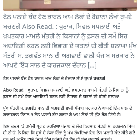
ਟੋਲ ਪਲਾਜ਼ੇ ਬੰਦ ਹੋਣ ਕਾਰਨ ਆਮ ਲੋਕਾਂ ਦੇ ਰੋਜ਼ਾਨਾ ਲੱਖਾਂ ਰੁਪਏ
ਬਚਣਗੇ Also Read. : ਖੁਰਾਕ, ਸਿਵਲ ਸਪਲਾਈ ਅਤੇ
ਖ਼ਪਤਕਾਰ ਮਾਮਲੇ ਮੰਤਰੀ ਨੇ ਕਿਸਾਨਾਂ ਨੂੰ ਫ਼ਸਲ ਦੀ ਸਮੇਂ ਸਿਰ
ਅਦਾਇਗੀ ਕਰਨ ਲਈ ਵਿਭਾਗ ਦੇ ਯਤਨਾਂ ਦੀ ਕੀਤੀ ਸ਼ਲਾਘਾ ਮੁੱਖ
ਮੰਤਰੀ ਸ. ਭਗਵੰਤ ਮਾਨ ਦੀ ਅਗਵਾਈ ਵਾਲੀ ਪੰਜਾਬ ਸਰਕਾਰ ਨੇ
ਆਪਣੇ ਇੱਕ ਸਾਲ ਦੇ ਕਾਰਜਕਾਲ ਦੌਰਾਨ […]
ਟੋਲ ਪਲਾਜ਼ੇ ਬੰਦ ਹੋਣ ਕਾਰਨ ਆਮ ਲੋਕਾਂ ਦੇ ਰੋਜ਼ਾਨਾ ਲੱਖਾਂ ਰੁਪਏ ਬਚਣਗੇ
Also Read. :
ਖੁਰਾਕ, ਸਿਵਲ ਸਪਲਾਈ ਅਤੇ ਖ਼ਪਤਕਾਰ ਮਾਮਲੇ ਮੰਤਰੀ ਨੇ ਕਿਸਾਨਾਂ ਨੂੰ
ਫ਼ਸਲ ਦੀ ਸਮੇਂ ਸਿਰ ਅਦਾਇਗੀ ਕਰਨ ਲਈ ਵਿਭਾਗ ਦੇ ਯਤਨਾਂ ਦੀ ਕੀਤੀ ਸ਼ਲਾਘਾ
ਮੁੱਖ ਮੰਤਰੀ ਸ. ਭਗਵੰਤ ਮਾਨ ਦੀ ਅਗਵਾਈ ਵਾਲੀ ਪੰਜਾਬ ਸਰਕਾਰ ਨੇ ਆਪਣੇ ਇੱਕ ਸਾਲ ਦੇ
ਕਾਰਜਕਾਲ ਦੌਰਾਨ 9 ਟੋਲ ਪਲਾਜ਼ੇ ਬੰਦ ਕਰਵਾ ਕੇ ਆਮ ਲੋਕਾਂ ਦੀ ਲੁੱਟ ਰੋਕ ਦਿੱਤੀ ਹੈ।
ਇਸ ਕਦਮ ‘ਤੇ ਤਸੱਲੀ ਪ੍ਰਗਟ ਕਰਦਿਆਂ ਪੰਜਾਬ ਦੇ ਲੋਕ ਨਿਰਮਾਣ ਮੰਤਰੀ ਸ. ਹਰਭਜਨ ਸਿੰਘ
ਈ.ਟੀ.ਓ. ਨੇ ਕਿਹਾ ਕਿ ਸੂਬੇ ਦੇ ਲੋਕਾਂ ਹਿੱਤਾਂ ਨੂੰ ਮੁੱਖ ਰੱਖਦਿਆਂ ਇਹ ਟੋਲ ਪਲਾਜ਼ੇ ਬੰਦ ਕੀਤੇ ਗਏ
ਹਨ ਅਤੇ ਆਉਣ ਵਾਲੇ ਦਿਨਾਂ ਵਿੱਚ ਅਜਿਹੇ ਹੋਰ ਟੋਲ ਵੀ ਬੰਦ ਕਰਵਾਏ ਜਾਣਗੇ।