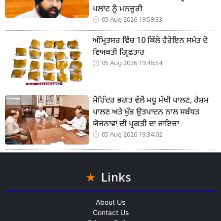
ਪਲਾਂਟ ਨੂੰ ਮਨਜ਼ੂਰੀ
05 Aug 2026 19:59:33
ਅੰਮ੍ਰਿਤਸਰ ਵਿੱਚ 10 ਕਿੱਲੋ ਹੈਰੋਇਨ ਸਮੇਤ ਦੋ
ਵਿਅਕਤੀ ਗ੍ਰਿਫ਼ਤਾਰ
05 Aug 2026 19:46:54
ਮੋਹਿੰਦਰ ਭਗਤ ਵੱਲੋਂ ਮਧੂ ਮੱਖੀ ਪਾਲਣ, ਰੇਸ਼ਮ
ਪਾਲਣ ਅਤੇ ਖੁੰਭ ਉਤਪਾਦਨ ਨਾਲ ਸਬੰਧਤ
ਯੋਜਨਾਵਾਂ ਦੀ ਪ੍ਰਗਤੀ ਦਾ ਜਾਇਜ਼ਾ
05 Aug 2026 19:34:02
Links
About Us
Contact Us