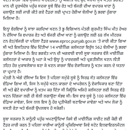
ਖਣਨ ਕਾਰਜਾਂ ਵਿੱਚ ਮੁਕੰਮਲ ਪਾਰਦਰਸ਼ਤਾ ਨੂੰ ਯਕੀਨੀ ਬਣਾਉਣ ਸਬੰਧੀ ਮੁੱਖ ਮੰਤਰੀ ਭਗਵੰਤ
ਮਾਨ ਦੀ ਦੂਰਅੰਦੇਸ਼ ਪਹੁੰਚ ਸਦਕਾ ਸੂਬੇ ਵਿੱਚ ਰੇਤ ਅਤੇ ਬੱਜਰੀ ਦੀਆਂ ਵਪਾਰਕ ਖਾਣਾਂ ਨੂੰ
ਚਲਾਉਣ ਲਈ ਜਾਰੀ ਕੀਤੇ ਗਏ ਟੈਂਡਰਾਂ ਲਈ ਪ੍ਰਾਪਤ ਹੋਈਆਂ ਬੋਲੀਆਂ ਨੂੰ ਭਰਵਾਂ ਹੁੰਗਾਰਾ
ਮਿਲਿਆ ਹੈ।
ਇਨ੍ਹਾਂ ਵੇਰਵਿਆਂ ਨੂੰ ਸਾਂਝਾ ਕਰਦਿਆਂ ਖਣਨ ਤੇ ਭੂ-ਵਿਗਿਆਨ ਮੰਤਰੀ ਗੁਰਮੀਤ ਸਿੰਘ ਮੀਤ ਹੇਅਰ
ਨੇ ਦੱਸਿਆ ਕਿ ਵਪਾਰਕ ਰੇਤ ਅਤੇ ਬੱਜਰੀ ਦੀਆਂ ਖਾਣਾਂ ਨੂੰ ਚਲਾਉਣ ਲਈ 68 ਲੱਖ ਮੀਟਰਕ
ਟਨ ਰੇਤ/ਬੱਜਰੀ ਦਾ ਪਹਿਲਾ ਟੈਂਡਰ www.eproc.punjab.gov.in ‘ਤੇ ਜਾਰੀ ਕੀਤਾ ਗਿਆ
ਸੀ ਅਤੇ ਇਸ਼ਤਿਹਾਰ ਵਿੱਚ ਦਿੱਤੀਆਂ 14 ਮਾਈਨਿੰਗ ਕਲੱਸਟਰਾਂ ਵਿਰੁੱਧ 562 ਬੋਲੀਆਂ ਨੂੰ ਭਰਵਾਂ
ਹੁੰਗਾਰਾ ਮਿਲਿਆ ਹੈ। ਇਹ ਭਗਵੰਤ ਮਾਨ ਦੀ ਅਗਵਾਈ ਵਾਲੀ ਸੂਬਾ ਸਰਕਾਰ ਵੱਲੋਂ ਮਾਈਨਿੰਗ
ਕਲੱਸਟਰਾਂ ਦੇ ਆਕਾਰ ਨੂੰ ਘਟਾ ਕੇ ਅਤੇ ਉਨ੍ਹਾਂ ਨੂੰ ਪਾਰਦਰਸ਼ੀ ਅਤੇ ਪ੍ਰਗਤੀਸ਼ੀਲ ਖਣਨ ਨੀਤੀ
ਤਹਿਤ ਹੋਰ ਮੁਕਾਬਲੇਬਾਜ਼ ਬਣਾ ਕੇ ਖਣਨ ਕਾਰਜਾਂ ਵਿੱਚ ਏਕਾਧਿਕਾਰ ਨੂੰ ਖਤਮ ਕਰਨ ਦੇ ਯਤਨਾਂ
ਦਾ ਪ੍ਰਮਾਣ ਹੈ।
ਮੰਤਰੀ ਨੇ ਅੱਗੇ ਦੱਸਿਆ ਕਿ ਇਸ ਤੋਂ ਪਹਿਲਾਂ ਸਮੁੱਚੇ ਸੂਬੇ ਨੂੰ ਸਿਰਫ਼ ਸੱਤ ਕਲੱਸਟਰਾਂ ਵਿੱਚ
ਵੰਡਿਆ ਗਿਆ ਸੀ, ਜਿਸ ਨੇ ਸਮੁੱਚੇ ਖਣਨ ਕਾਰਜਾਂ ਦੇ ਆਪਰੇਸ਼ਨ ਨੂੰ ਏਕਾਧਿਕਾਰ ਬਣਾ ਦਿੱਤਾ
ਸੀ ਅਤੇ ਛੋਟੇ ਵਪਾਰੀਆਂ ਨੂੰ ਖ਼ਤਮ ਕਰ ਦਿੱਤਾ ਸੀ ਕਿਉਂਕਿ ਅਜਿਹੇ ਕਲੱਸਟਰਾਂ ਲਈ ਸਿਰਫ਼ ਵੱਡੇ
ਖਣਨ ਦਿੱਗਜਾਂ ਲਈ ਹੀ ਬੋਲੀ ਲਗਾਉਣਾ ਸੰਭਵ ਸੀ। ਇਸ ਵਾਰ ਸੂਬੇ ਨੂੰ 100 ਕਲੱਸਟਰਾਂ ਵਿੱਚ
ਵੰਡਿਆ ਜਾਵੇਗਾ, ਜਿਸ ਨਾਲ ਇਸ ਨੂੰ ਹੋਰ ਪ੍ਰਤੀਯੋਗੀ ਬਣਾਇਆ ਜਾਵੇਗਾ ਅਤੇ ਆਮ ਲੋਕਾਂ ਨੂੰ
ਸਸਤੀ ਰੇਤਾ ਅਤੇ ਬੱਜਰੀ ਉਪਲਬਧ ਹੋ ਸਕੇਗੀ।
ਸੂਬਾ ਸਰਕਾਰ ਨੇ ਕਾਨੂੰਨੀ ਪਹੁੰਚ ਅਪਣਾਉਂਦਿਆਂ ਕਿਸੇ ਵੀ ਮਾਈਨਿੰਗ ਸਾਈਟ ਲਈ ਕੋਈ ਵੀ
ਟੈਂਡਰ ਜਾਰੀ ਕਰਨ ਤੋਂ ਪਹਿਲਾਂ ਸਾਰੀਆਂ ਕਾਨੂੰਨੀ ਪ੍ਰਕਿਰਿਆਵਾਂ ਜਿਵੇਂ ਸਟੇਟ ਇਨਵਾਇਰਨਮੈਂਟਲ