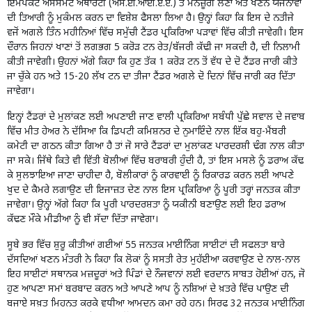
ਇਮਪੈਕਟ ਅਸੈਸਮੈਂਟ ਅਥਾਰਟੀ (ਐਸ.ਈ.ਆਈ.ਏ.ਏ.) ਤੋਂ ਮਨਜ਼ੂਰੀ ਲੈਣਾ ਅਤੇ ਖਣਨ ਯੋਜਨਾਵਾਂ
ਦੀ ਤਿਆਰੀ ਨੂੰ ਮੁਕੰਮਲ ਕਰਨ ਦਾ ਵਿਸ਼ੇਸ਼ ਫੈਸਲਾ ਲਿਆ ਹੈ। ਉਨ੍ਹਾਂ ਕਿਹਾ ਕਿ ਇਸ ਦੇ ਨਤੀਜੇ
ਵਜੋਂ ਅਗਲੇ ਤਿੰਨ ਮਹੀਨਿਆਂ ਵਿੱਚ ਸਮੁੱਚੀ ਟੈਂਡਰ ਪ੍ਰਕਿਰਿਆ ਪੜਾਵਾਂ ਵਿੱਚ ਕੀਤੀ ਜਾਵੇਗੀ। ਇਸ
ਦੌਰਾਨ ਜਿਹਨਾਂ ਖਾਣਾਂ ਤੋਂ ਲਗਭਗ 5 ਕਰੋੜ ਟਨ ਰੇਤ/ਬੱਜਰੀ ਕੱਢੀ ਜਾ ਸਕਦੀ ਹੈ, ਦੀ ਨਿਲਾਮੀ
ਕੀਤੀ ਜਾਵੇਗੀ। ਉਹਨਾਂ ਅੱਗੇ ਕਿਹਾ ਕਿ ਹੁਣ ਤੱਕ 1 ਕਰੋੜ ਟਨ ਤੋਂ ਵੱਧ ਦੇ ਦੋ ਟੈਂਡਰ ਜਾਰੀ ਕੀਤੇ
ਜਾ ਚੁੱਕੇ ਹਨ ਅਤੇ 15-20 ਲੱਖ ਟਨ ਦਾ ਤੀਜਾ ਟੈਂਡਰ ਅਗਲੇ ਦੋ ਦਿਨਾਂ ਵਿੱਚ ਜਾਰੀ ਕਰ ਦਿੱਤਾ
ਜਾਵੇਗਾ।
ਇਨ੍ਹਾਂ ਟੈਂਡਰਾਂ ਦੇ ਮੁਲਾਂਕਣ ਲਈ ਅਪਣਾਈ ਜਾਣ ਵਾਲੀ ਪ੍ਰਕਿਰਿਆ ਸਬੰਧੀ ਪੁੱਛੇ ਸਵਾਲ ਦੇ ਜਵਾਬ
ਵਿੱਚ ਮੀਤ ਹੇਅਰ ਨੇ ਦੱਸਿਆ ਕਿ ਡਿਪਟੀ ਕਮਿਸ਼ਨਰ ਦੇ ਨੁਮਾਇੰਦੇ ਨਾਲ ਇੱਕ ਬਹੁ-ਮੈਂਬਰੀ
ਕਮੇਟੀ ਦਾ ਗਠਨ ਕੀਤਾ ਗਿਆ ਹੈ ਤਾਂ ਜੋ ਸਾਰੇ ਟੈਂਡਰਾਂ ਦਾ ਮੁਲਾਂਕਣ ਪਾਰਦਰਸ਼ੀ ਢੰਗ ਨਾਲ ਕੀਤਾ
ਜਾ ਸਕੇ। ਜਿੱਥੇ ਕਿਤੇ ਵੀ ਵਿੱਤੀ ਬੋਲੀਆਂ ਵਿੱਚ ਬਰਾਬਰੀ ਹੁੰਦੀ ਹੈ, ਤਾਂ ਇਸ ਮਸਲੇ ਨੂੰ ਡਰਾਅ ਕੱਢ
ਕੇ ਸੁਲਝਾਇਆ ਜਾਣਾ ਚਾਹੀਦਾ ਹੈ, ਬੋਲੀਕਾਰਾਂ ਨੂੰ ਕਾਰਵਾਈ ਨੂੰ ਰਿਕਾਰਡ ਕਰਨ ਲਈ ਆਪਣੇ
ਖੁਦ ਦੇ ਕੈਮਰੇ ਲਗਾਉਣ ਦੀ ਇਜਾਜ਼ਤ ਦੇਣ ਨਾਲ ਇਸ ਪ੍ਰਕਿਰਿਆ ਨੂੰ ਪੂਰੀ ਤਰ੍ਹਾਂ ਜਨਤਕ ਕੀਤਾ
ਜਾਵੇਗਾ। ਉਨ੍ਹਾਂ ਅੱਗੇ ਕਿਹਾ ਕਿ ਪੂਰੀ ਪਾਰਦਰਸ਼ਤਾ ਨੂੰ ਯਕੀਨੀ ਬਣਾਉਣ ਲਈ ਇਹ ਡਰਾਅ
ਕੱਢਣ ਮੌਕੇ ਮੀਡੀਆ ਨੂੰ ਵੀ ਸੱਦਾ ਦਿੱਤਾ ਜਾਵੇਗਾ।
ਸੂਬੇ ਭਰ ਵਿੱਚ ਸ਼ੁਰੂ ਕੀਤੀਆਂ ਗਈਆਂ 55 ਜਨਤਕ ਮਾਈਨਿੰਗ ਸਾਈਟਾਂ ਦੀ ਸਫਲਤਾ ਬਾਰੇ
ਦੱਸਦਿਆਂ ਖਣਨ ਮੰਤਰੀ ਨੇ ਕਿਹਾ ਕਿ ਲੋਕਾਂ ਨੂੰ ਸਸਤੀ ਰੇਤ ਮੁਹੱਈਆ ਕਰਵਾਉਣ ਦੇ ਨਾਲ-ਨਾਲ
ਇਹ ਸਾਈਟਾਂ ਸਥਾਨਕ ਮਜ਼ਦੂਰਾਂ ਅਤੇ ਪਿੰਡਾਂ ਦੇ ਨੌਜਵਾਨਾਂ ਲਈ ਵਰਦਾਨ ਸਾਬਤ ਹੋਈਆਂ ਹਨ, ਜੋ
ਹੁਣ ਆਪਣਾ ਸਮਾਂ ਬਰਬਾਦ ਕਰਨ ਅਤੇ ਆਪਣੇ ਆਪ ਨੂੰ ਨਸ਼ਿਆਂ ਦੇ ਖ਼ਤਰੇ ਵਿੱਚ ਪਾਉਣ ਦੀ
ਬਜਾਏ ਸਖ਼ਤ ਮਿਹਨਤ ਕਰਕੇ ਵਧੀਆ ਆਮਦਨ ਕਮਾ ਰਹੇ ਹਨ। ਸਿਰਫ 32 ਜਨਤਕ ਮਾਈਨਿੰਗ