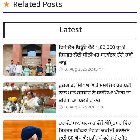
Related Posts
Latest
ਵਿਜੀਲੈਂਸ ਬਿਊਰੋ ਵੱਲੋਂ 1,00,000 ਰੁਪਏ
ਰਿਸ਼ਵਤ ਲੈਂਦੀ ਸੀਨੀਅਰ ਸਹਾਇਕ ਰੰਗੇ ਹੱਥੀਂ
ਕਾਬੂ
05 Aug 2026 20:15:47
ਰੁਜ਼ਗਾਰ, ਸਿੱਖਿਆ ਅਤੇ ਸਮਾਜਿਕ ਬਰਾਬਰੀ
ਨਾਲ ਮਾਨ ਸਰਕਾਰ ਨੇ ਬਦਲਿਆ ਪੰਜਾਬ ਦਾ
ਭਵਿੱਖ: ਡਾ. ਬਲਜੀਤ ਕੌਰ
05 Aug 2026 20:09:59
ਭਗਵੰਤ ਮਾਨ ਸਰਕਾਰ ਵੱਲੋਂ ਅੰਮ੍ਰਿਤਸਰ ਵਿੱਚ
ਬਿਹਤਰ ਸਵੱਛਤਾ ਸੇਵਾਵਾਂ ਯਕੀਨੀ ਬਣਾਉਣ
ਲਈ 60 ਐਮ.ਐਲ.ਡੀ. ਸੀਵਰੇਜ ਟ੍ਰੀਟਮੈਂਟ