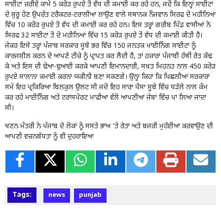
ਸਾਈਟਾਂ ਜ਼ਰੀਏ ਕਾਮੇ 5 ਕਰੋੜ ਰੁਪਏ ਤੋਂ ਵੱਧ ਦੀ ਕਮਾਈ ਕਰ ਰਹੇ ਹਨ, ਜਦੋਂ ਕਿ ਇਨ੍ਹਾਂ ਸਾਈਟਾਂ
ਦੇ ਸ਼ੁਰੂ ਹੋਣ ਉਪਰੰਤ ਟਰੈਕਟਰ-ਟਰਾਲੀਆਂ ਲਾਉਣ ਵਾਲੇ ਸਥਾਨਕ ਨੌਜਵਾਨ ਸਿਰਫ ਦੋ ਮਹੀਨਿਆਂ
ਵਿੱਚ 10 ਕਰੋੜ ਰੁਪਏ ਤੋਂ ਵੱਧ ਦੀ ਕਮਾਈ ਕਰ ਰਹੇ ਹਨ। ਇਸ ਤਰ੍ਹਾਂ ਗਰੀਬ ਪਿੰਡ ਵਾਸੀਆਂ ਨੇ
ਸਿਰਫ 32 ਸਾਈਟਾਂ ਤੋਂ ਦੋ ਮਹੀਨਿਆਂ ਵਿੱਚ 15 ਕਰੋੜ ਰੁਪਏ ਤੋਂ ਵੱਧ ਦੀ ਕਮਾਈ ਕੀਤੀ ਹੈ।
ਜੇਕਰ ਇਸੇ ਤਰ੍ਹਾਂ ਪੰਜਾਬ ਸਰਕਾਰ ਸੂਬੇ ਭਰ ਵਿੱਚ 150 ਜਨਤਕ ਮਾਈਨਿੰਗ ਸਾਈਟਾਂ ਨੂੰ
ਕਾਰਜਸ਼ੀਲ ਕਰਨ ਦੇ ਆਪਣੇ ਟੀਚੇ ਨੂੰ ਪ੍ਰਾਪਤ ਕਰ ਲੈਂਦੀ ਹੈ, ਤਾਂ ਹਜ਼ਾਰਾਂ ਪੰਜਾਬੀ ਹੱਥੀਂ ਰੇਤ ਕੱਢ
ਕੇ ਅਤੇ ਇਸ ਦੀ ਢੋਆ-ਢੁਆਈ ਕਰਕੇ ਆਪਣੀ ਇਮਾਨਦਾਰੀ, ਸਖ਼ਤ ਮਿਹਨਤ ਨਾਲ 450 ਕਰੋੜ
ਰੁਪਏ ਸਾਲਾਨਾ ਕਮਾਈ ਕਰਨਾ ਯਕੀਨੀ ਬਣਾ ਸਕਣਗੇ। ਉਨ੍ਹਾਂ ਕਿਹਾ ਕਿ ਪਿਛਲੀਆਂ ਸਰਕਾਰਾਂ
ਸਮੇਂ ਇਹ ਪ੍ਰਕਿਰਿਆ ਬਿਲਕੁਲ ਉਲਟ ਸੀ ਜਦੋਂ ਇਹ ਸਾਰਾ ਪੈਸਾ ਸੂਬੇ ਵਿੱਚ ਧੜੱਲੇ ਨਾਲ ਕੰਮ
ਕਰ ਰਹੇ ਮਾਈਨਿੰਗ ਅਤੇ ਟਰਾਂਸਪੋਰਟ ਮਾਫੀਆ ਵੱਲੋਂ ਆਪਣੀਆਂ ਜੇਬਾਂ ਵਿੱਚ ਪਾ ਲਿਆ ਜਾਂਦਾ
ਸੀ।
ਖਣਨ ਮੰਤਰੀ ਨੇ ਪੰਜਾਬ ਦੇ ਲੋਕਾਂ ਨੂੰ ਸਸਤੇ ਭਾਅ ‘ਤੇ ਰੇਤਾ ਅਤੇ ਬਜਰੀ ਮੁਹੱਈਆ ਕਰਵਾਉਣ ਦੀ
ਆਪਣੀ ਵਚਨਬੱਧਤਾ ਨੂੰ ਵੀ ਦੁਹਰਾਇਆ
Tags:
news
punjab