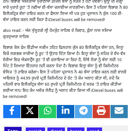
ਹਨ। ਵਿਭਾਗ ਅਜਿਹੀਆਂ ਪੁਰਾਣੀਆਂ ਡੀਜ਼ਲ ਬੱਸਾਂ ਨੂੰ ਸੜਕ ਤੋਂ ਹਟਾ ਦੇਵੇਗਾ। ਉਨ੍ਹਾਂ ਦੀ ਜਗ੍ਹਾ
ਸਾਰੇ ਪੁਰਾਣੇ ਰੂਟਾਂ ’ਤੇ ਨਵੀਆਂ ਈ-ਬੱਸਾਂ ਚਲਾਈਆਂ ਜਾਣਗੀਆਂ। ਇਸ ਤੋਂ ਪਹਿਲਾਂ ਵਿਭਾਗ ਨੇ 80
ਇਲੈਕਟ੍ਰਿਕ ਬੱਸਾਂ ਹਾਇਰ ਕਰਨ ਦਾ ਫ਼ੈਸਲਾ ਲਿਆ ਸੀ ਪਰ ਹੁਣ ਪ੍ਰਸ਼ਾਸਨ ਨੇ ਕੁੱਲ 100 ਈ-
ਬੱਸਾਂ ਹਾਇਰ ਕਰਨ ਲਈ ਕਿਹਾ ਹੈ।Diesel buses will be removed!
also read :-
ਅੱਜ ਖੁੱਲ੍ਹਣਗੇ ਸ੍ਰੀ ਹੇਮਕੁੰਟ ਸਾਹਿਬ ਦੇ ਕਿਵਾੜ, ਫੁੱਲਾਂ ਨਾਲ ਸਜਿਆ
ਗੁਰਦੁਆਰਾ ਸਾਹਿਬ
ਵਿਭਾਗ ਕੋਲ ਫੇਮ ਇੰਡੀਆ ਸਕੀਮ ਤਹਿਤ ਫ਼ਿਲਹਾਲ ਕੁੱਲ 80 ਇਲੈਕਟ੍ਰਿਕ ਬੱਸਾਂ ਹਨ, ਜਿਨ੍ਹਾਂ
ਵਿਚੋਂ ਲਗਭਗ ਸਾਰੀਆਂ ਨੂੰ ਰੂਟ ’ਤੇ ਉਤਾਰ ਦਿੱਤਾ ਗਿਆ ਹੈ। ਇਨ੍ਹਾਂ ਬੱਸਾਂ ਨੂੰ ਸ਼ਹਿਰ ਦੇ ਵੱਖ-ਵੱਖ
ਏਰੀਆ ਵਿਚ ਐਕਸਪ੍ਰੈੱਸ ਰੂਟ ’ਤੇ ਵੀ ਚਲਾਇਆ ਜਾ ਰਿਹਾ ਹੈ, ਜਿੱਥੇ ਲੋਕਾਂ ਨੂੰ ਬੱਸਾਂ ਲਈ 10
ਮਿੰਟ ਤੋਂ ਜ਼ਿਆਦਾ ਇੰਤਜ਼ਾਰ ਨਹੀਂ ਕਰਨਾ ਪੈਂਦਾ ਹੈ। ਵਿਭਾਗ ਇਨ੍ਹਾਂ ਬੱਸਾਂ ਨੂੰ ਵੀ ਕਿਲੋਮੀਟਰ
ਬੇਸਿਜ਼ ’ਤੇ ਹਾਇਰ ਕਰੇਗਾ। ਇਸ ਤੋਂ ਪਹਿਲਾਂ ਪ੍ਰਸ਼ਾਸਨ ਨੇ 40 ਬੱਸਾਂ ਹਾਇਰ ਕਰਨ ਲਈ ਵਾਲਵੋ
ਆਇਸ਼ਰ ਨੂੰ 44.99 ਰੁਪਏ ਪ੍ਰਤੀ ਕਿਲੋਮੀਟਰ ਦੇ ਰੇਟ ’ਤੇ ਕੰਮ ਅਲਾਟ ਕੀਤਾ ਸੀ, ਜਦੋਂ ਕਿ
ਪਹਿਲੀ ਵਾਰ ਇਲੈਕਟ੍ਰਿਕ ਬੱਸਾਂ 60 ਰੁਪਏ ਪ੍ਰਤੀ ਕਿਲੋਮੀਟਰ ਦੇ ਖ਼ਰਚ ’ਤੇ ਹਾਇਰ ਕੀਤੀਆਂ
ਗਈਆਂ ਸਨ। ਇਹ ਕੰਮ ਅਸ਼ੋਕ ਲੇਲੈਂਡ ਨੂੰ ਅਲਾਟ ਕੀਤਾ ਗਿਆ ਸੀ।Diesel buses will
be removed!