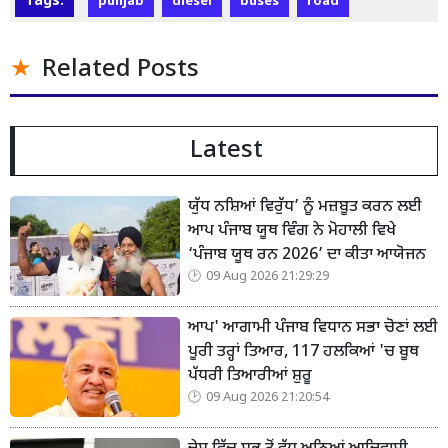
Tags:
punjab
diesel
buses
road
Related Posts
Latest
ਯੁੱਧ ਨਸ਼ਿਆਂ ਵਿਰੁੱਧ’ ਨੂੰ ਮਜ਼ਬੂਤ ਕਰਨ ਲਈ
ਆਪ ਪੰਜਾਬ ਯੂਥ ਵਿੰਗ ਨੇ ਮੋਹਾਲੀ ਵਿਖੇ
‘ਪੰਜਾਬ ਯੂਥ ਰਨ 2026’ ਦਾ ਕੀਤਾ ਆਯੋਜਨ
09 Aug 2026 21:29:29
ਆਪ' ਆਗਾਮੀ ਪੰਜਾਬ ਵਿਧਾਨ ਸਭਾ ਚੋਣਾਂ ਲਈ
ਪੂਰੀ ਤਰ੍ਹਾਂ ਤਿਆਰ, 117 ਹਲਕਿਆਂ 'ਚ ਬੂਥ
ਪੱਧਰੀ ਤਿਆਰੀਆਂ ਸ਼ੁਰੂ
09 Aug 2026 21:20:54