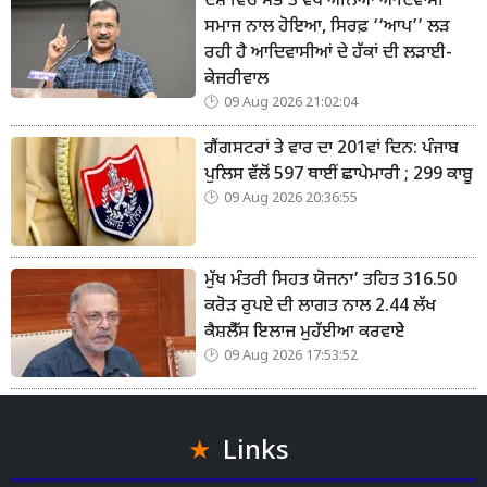
ਦੇਸ਼ ਵਿੱਚ ਸਭ ਤੋਂ ਵੱਧ ਅਨਿਆਂ ਆਦਿਵਾਸੀ
ਸਮਾਜ ਨਾਲ ਹੋਇਆ, ਸਿਰਫ਼ ‘‘ਆਪ’’ ਲੜ
ਰਹੀ ਹੈ ਆਦਿਵਾਸੀਆਂ ਦੇ ਹੱਕਾਂ ਦੀ ਲੜਾਈ-
ਕੇਜਰੀਵਾਲ
09 Aug 2026 21:02:04
ਗੈਂਗਸਟਰਾਂ ਤੇ ਵਾਰ ਦਾ 201ਵਾਂ ਦਿਨ: ਪੰਜਾਬ
ਪੁਲਿਸ ਵੱਲੋਂ 597 ਥਾਈਂ ਛਾਪੇਮਾਰੀ ; 299 ਕਾਬੂ
09 Aug 2026 20:36:55
ਮੁੱਖ ਮੰਤਰੀ ਸਿਹਤ ਯੋਜਨਾ’ ਤਹਿਤ 316.50
ਕਰੋੜ ਰੁਪਏ ਦੀ ਲਾਗਤ ਨਾਲ 2.44 ਲੱਖ
ਕੈਸ਼ਲੈੱਸ ਇਲਾਜ ਮੁਹੱਈਆ ਕਰਵਾਏੇ
09 Aug 2026 17:53:52
Links