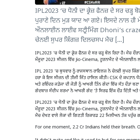
IPL2023 ‘ਚ ਧੋਨੀ ਦਾ ਕ੍ਰੇਜ਼ ਫੈਨਜ਼ ਦੇ ਸਰ ਚੜ੍ਹ ਬੋ
ਪੁਰਾਣੇ ਦਿਨ ਮੁੜ ਯਾਦ ਆ ਗਏ। ਇਸਦੇ ਨਾਲ ਹੀ ਮੌ
ਔਨਲਾਈਨ ਲਾਈਵ ਸਟ੍ਰੀਮਿੰਗ Dhoni’s craze 
ਚੇਨਈ ਸੁਪਰ ਕਿੰਗਜ਼ ਦਿਲਚਸਪ ਮੈਚ […]
IPL2023 ‘ਚ ਧੋਨੀ ਦਾ ਕ੍ਰੇਜ਼ ਫੈਨਜ਼ ਦੇ ਸਰ ਚੜ੍ਹ ਬੋਲ ਰਿਹਾ ਹੈ। ਮੈਚ ਦੌ
ਮੌਜੂਦਾ 2023 ਸੀਜ਼ਨ ਵਿੱਚ Jio-Cinema, ਟੂਰਨਾਮੈਂਟ ਦੇ ਔਨਲਾਈਨ 
IPL 2023 ‘ਚ ਬੁਧਵਾਰ ਨੂੰ ਰਾਜਸਥਾਨ ਰਾਇਲਜ਼ ਨੇ ਚੇਨਈ ਸੁਪਰ ਕਿੰਗ
ਹਰਾ ਕੇ ਇਸ ਸੀਜ਼ਨ ਦੀ ਤੀਜੀ ਜਿੱਤ ਹਾਸਿਲ ਕੀਤੀ। CSK ਦੇ ਕਪਤਾਨ ਧੋ
ਅਤੇ ਰਵਿੰਦਰ ਜਡੇਜਾ ਦੀ ਜੋੜੀ ਨੂੰ ਆਖਰੀ ਤਿੰਨ ਗੇਂਦਾਂ ਵਿੱਚ ਸੱਤ ਦੌੜਾਂ 
ਗੇਂਦਬਾਜ਼ ਸੰਦੀਪ ਸ਼ਰਮਾ ਨੇ ਆਖਰੀ ਗੇਂਦ ‘ਤੇ ਸਿਰਫ ਇੱਕ ਦੌੜ ਦਿੱਤੀ ਅਤੇ
IPL2023 ‘ਚ ਧੋਨੀ ਦਾ ਕ੍ਰੇਜ਼ ਫੈਨਜ਼ ਦੇ ਸਰ ਚੜ੍ਹ ਬੋਲ ਰਿਹਾ ਹੈ। ਮੈਚ ਦੌ
ਮੌਜੂਦਾ 2023 ਸੀਜ਼ਨ ਵਿੱਚ Jio-Cinema, ਟੂਰਨਾਮੈਂਟ ਦੇ ਔਨਲਾਈਨ ਲਾ
ਮੈਚ ਦੇਖਣ ਵਾਲੇ ਲੋਕਾਂ ਦੀ ਗਿਣਤੀ ਰਿਕਾਰਡ 22 ਮਿਲੀਅਨ ਤੱਕ ਪਹੁੰਚ
For one moment, 2.2 Cr Indians held their breath. 