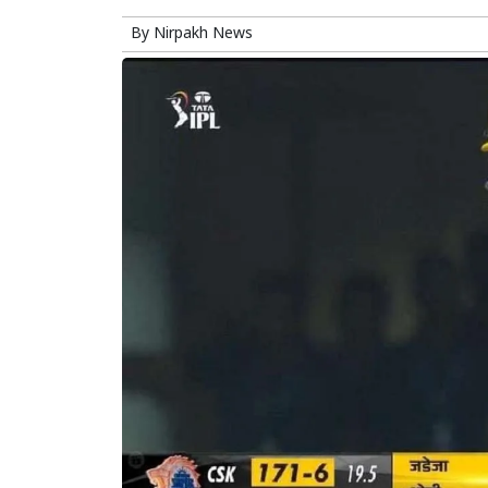
By
Nirpakh News