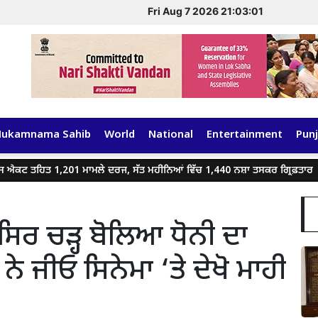
Fri Aug 7 2026 21:03:02
Hukamnama Sahib
World
National
Entertainment
Punj
ਟ ਤਹਿਤ 1,201 ਮਾਮਲੇ ਦਰਜ, ਸੱਤ ਮਹੀਨਿਆਂ ਵਿੱਚ 1,440 ਨਸ਼ਾ ਤਸਕਰ ਗ੍ਰਿਫ਼ਤਾਰ
ਸਿਰ ਚੜ੍ਹ ਬੋਲਿਆ ਧੋਨੀ ਦਾ
ਂ ਨੇ ਜੀਓ ਸਿਨੇਮਾ ‘ਤੇ ਦੇਖੋ ਮਾਹੀ