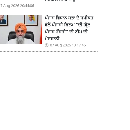
07 Aug 2026 20:44:06
ਪੰਜਾਬ ਵਿਧਾਨ ਸਭਾ ਦੇ ਸਪੀਕਰ
ਵੱਲੋਂ ਪੰਜਾਬੀ ਫਿਲਮ "ਦੀ ਗ੍ਰੇਟ
ਪੰਜਾਬ ਰੌਬਰੀ" ਦੀ ਟੀਮ ਦੀ
ਮੇਜ਼ਬਾਨੀ
07 Aug 2026 19:17:46