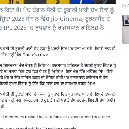
ਲ ਰਿਹਾ ਹੈ। ਮੈਚ ਦੌਰਾਨ ਧੋਨੀ ਦੀ ਤੂਫ਼ਾਨੀ ਪਾਰੀ ਦੇਖ ਲੋਕਾਂ ਨੂੰ
ਜੂਦਾ 2023 ਸੀਜ਼ਨ ਵਿੱਚ Jio-Cinema, ਟੂਰਨਾਮੈਂਟ ਦੇ
IPL 2023 ‘ਚ ਬੁਧਵਾਰ ਨੂੰ ਰਾਜਸਥਾਨ ਰਾਇਲਜ਼ ਨੇ
ਰਾਨ ਧੋਨੀ ਦੀ ਤੂਫ਼ਾਨੀ ਪਾਰੀ ਦੇਖ ਲੋਕਾਂ ਨੂੰ ਪੁਰਾਣੇ ਦਿਨ ਮੁੜ ਯਾਦ ਆ ਗਏ। ਇਸਦੇ ਨਾਲ ਹੀ
ਲਾਈਵ ਸਟ੍ਰੀਮਿੰਗ Dhoni’s craze
ਜ਼ ਦਿਲਚਸਪ ਮੈਚ ਦੇਖਣ ਨੂੰ ਮਿਲਿਆ। ਰਾਜਸਥਾਨ ਰਾਇਲਜ਼ ਨੇ ਚੇਨਈ ਸੁਪਰ ਕਿੰਗਜ਼ ਨੂੰ
ਨੀ ਦਾ ਜਲਵਾ ਇਕ ਵਾਰ ਫਿਰ ਵੇਖਣ ਨੂੰ ਮਿਲਿਆ। ਇਸ ਮੈਚ ਵਿੱਚ ਮਹਿੰਦਰ ਸਿੰਘ ਧੋਨੀ
ਬਣਾ ਕੇ ਮੈਚ ਚ ਜਿੱਤ ਹਾਸਿਲ ਕਰਨ ਦੀ ਕੋਸ਼ਿਸ਼ ਕੀਤੀ ਪਰ ਰਾਜਸਥਾਨ ਰਾਇਲਜ਼ ਦੇ ਤੇਜ਼
 ਚੇਨਈ ਸੁਪਰ ਕਿੰਗਜ਼ ਨੂੰ ਤਿੰਨ ਦੌੜਾਂ ਨਾਲ ਹਾਰ ਦਾ ਸਾਹਮਣਾ ਕਰਨਾ ਪਿਆ।
ਰਾਨ ਧੋਨੀ ਦੀ ਤੂਫ਼ਾਨੀ ਪਾਰੀ ਦੇਖ ਲੋਕਾਂ ਨੂੰ ਪੁਰਾਣੇ ਦਿਨ ਮੁੜ ਯਾਦ ਆ ਗਏ। ਇਸਦੇ ਨਾਲ ਹੀ
ਈਵ ਸਟ੍ਰੀਮਿੰਗ ਪਲੇਟਫਾਰਮ ‘ਤੇ ਹੁਣ ਤੱਕ ਦੀ ਸਭ ਤੋਂ ਵੱਧ ਦਰਸ਼ਕ ਗਿਣਤੀ ਦੇਖੀ ਗਈ।
 ਗਈ।
Old memories rushed back. A familiar expectation took over.