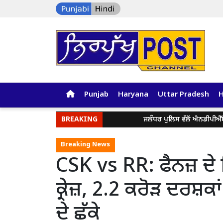
Punjab
Haryana
Uttar Pradesh
BREAKING
ਜਲੰਧਰ ਪੁਲਿਸ ਵੱਲੋਂ ਐਨਡੀਪੀਐੱਸ ਐਕ
Breaking News
CSK vs RR: ਫੈਨਜ਼ ਦੇ 
ਕ੍ਰੇਜ਼, 2.2 ਕਰੋੜ ਦਰਸ਼ਕਾ
ਦੇ ਛੱਕੇ