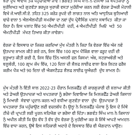
ਖ਼ਰਾ ਦੁੱਧ ਆਵਾਮ ਤੱਕ ਪਹੁੰਚਾਇਆ ਜਾਵੇ । ਭਗਵੰਤ ਸਿੰਘ ਮਾਨ ਨੇ ਦੱਸਿਆ ਕਿ ਖਪਤਕਾਰਾਂ ਨੂੰ
ਸੁਰੱਖਿਅਤ ਅਤੇ ਗੁਣਵੱਤਾ ਭਰਪੂਰ ਖੁਰਾਕੀ ਵਸਤਾਂ ਮੁਹੱਈਆ ਕਰਨ ਲਈ ਵੇਰਕਾ ਡੇਅਰੀ ਮੋਹਾਲੀ
ਵਿਖੇ ਜੇ.ਆਈ.ਸੀ.ਏ. ਤਹਿਤ 325 ਕਰੋੜ ਰੁਪਏ ਦੀ ਲਾਗਤ ਨਾਲ ਅਤਿ ਆਧੁਨਿਕ ਬੁਨਿਆਦੀ
ਢਾਂਚੇ ਵਾਲਾ 5 ਐਲਐਲਪੀਡੀ ਸਮਰੱਥਾ ਦਾ ਨਵਾਂ ਦੁੱਧ ਪ੍ਰੋਸੈਸਿੰਗ ਪਲਾਂਟ ਸਥਾਪਿਤ ਕੀਤਾ ਜਾ
ਰਿਹਾ ਹੈ। ਇਸ ਪਲਾਂਟ ਵਿੱਚ 50 ਐਮਟੀਪੀਡੀ ਦਹੀਂ, 4 ਐਮਟੀਪੀਡੀ ਘਿਓ ਅਤੇ 50
ਐਮਟੀਪੀਡੀ ਮੱਖਣ ਤਿਆਰ ਕੀਤਾ ਜਾਵੇਗਾ।
ਵੇਰਕਾ ਦੇ ਵਿਸਥਾਰ ਦਾ ਜ਼ਿਕਰ ਕਰਦਿਆਂ ਮੁੱਖ ਮੰਤਰੀ ਨੇ ਕਿਹਾ ਕਿ ਵੇਰਕਾ ਵਿੱਚ ਅੱਜ ਨਵੇਂ
ਉਤਪਾਦ ਸ਼ਾਮਲ ਕੀਤੇ ਗਏ ਹਨ, ਜਿਸ ਵਿੱਚ 100 ਗ੍ਰਾਮ ਪੈਕਿੰਗ ਵਾਲਾ ਫਰੂਟ ਦਹੀਂ ਦੀ
ਸ਼ੁਰੂਆਤ ਕੀਤੀ ਗਈ ਹੈ, ਜਿਸ ਵਿੱਚ ਤਿੰਨ ਅਸਲੀ ਫਲ ਕਿਸਮਾਂ: ਅੰਬ, ਸਟਰਾਅਬੇਰੀ ਅਤੇ
ਬਲੂਬੇਰੀ, 100 ਗ੍ਰਾਮ ਕੱਪ ਵਿੱਚ, 120 ਦਿਨਾਂ ਦੀ ਸ਼ੈਲਫ ਲਾਈਫ ਵਾਲਾ ਇਕ ਲਿਟਰ ਫਰੈਸ਼
ਕਰੀਮ ਪੈਕ ਅਤੇ 90 ਦਿਨਾਂ ਦੀ ਐਕਸਟੈਂਡਡ ਸ਼ੈਲਫ ਲਾਈਫ ਯੂਐਚਟੀ ਦੁੱਧ ਸ਼ਾਮਲ ਹੈ।
ਮੁੱਖ ਮੰਤਰੀ ਨੇ ਵਿੱਤੀ ਸਾਲ 2022-23 ਦੌਰਾਨ ਮਿਲਕਫੈੱਡ ਦੀ ਕਾਰਗੁਜ਼ਾਰੀ ਦੀ ਸ਼ਲਾਘਾ ਕੀਤੀ
ਅਤੇ ਡੇਅਰੀ ਉਤਪਾਦਕਾਂ ਅਤੇ ਖਪਤਕਾਰਾਂ ਨੂੰ ਭਰੋਸਾ ਦਿਵਾਇਆ ਕਿ ਮਿਲਕਫੈੱਡ ਡੇਅਰੀ ਕਿਸਾਨਾਂ
ਨੂੰ ਮਿਆਰੀ ਸੇਵਾਵਾਂ ਪ੍ਰਦਾਨ ਕਰਨ ਅਤੇ ਵਧੀਆ ਗੁਣਵੱਤਾ ਵਾਲਾ ਦੁੱਧ ਉਤਪਾਦਕਾਂ ਤੋਂ
ਖਪਤਕਾਰਾਂ ਤੱਕ ਪਹੁੰਚਾਉਣ ਲਈ ਵਚਨਬੱਧ ਹੈ। ਉਨ੍ਹਾਂ ਨੇ ਮਿਲਕਫੈੱਡ ਪੰਜਾਬ ਨੂੰ ਇਸ ਦੇ ਮਿੱਥੇ
ਟੀਚੇ ਦੀ ਪ੍ਰਾਪਤੀ ਲਈ ਪੂਰਨ ਸਹਿਯੋਗ ਦਾ ਭਰੋਸਾ ਵੀ ਦਿੱਤਾ। ਭਗਵੰਤ ਸਿੰਘ ਮਾਨ ਨੇ ਕਿਸਾਨਾਂ
ਨੁੰ ਅਪੀਲ ਕੀਤੀ ਕਿ ਉਹ ਵੱਧ ਤੋਂ ਵੱਧ ਦੁੱਧ ਵੇਰਕਾ ਨੂੰ ਮੁਹੱਈਆ ਕਰ ਕੇ ਜਿੱਥੇ ਆਪਣੇ ਆਮਦਨ
ਵਿੱਚ ਵਾਧਾ ਕਰਨ, ਉਥੇ ਇਸ ਸਹਿਕਾਰੀ ਅਦਾਰੇ ਦੇ ਵਿਸਥਾਰ ਵਿੱਚ ਵੀ ਯੋਗਦਾਨ ਪਾਉਣ।