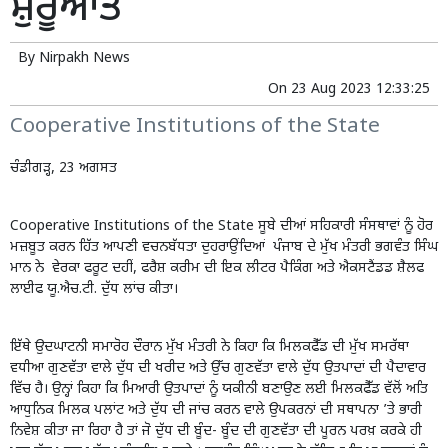
ਸ਼ੁਰੂਆਤ
By
Nirpakh News
On
23 Aug 2023 12:33:25
Cooperative Institutions of the State
ਚੰਡੀਗੜ੍ਹ, 23 ਅਗਸਤ
Cooperative Institutions of the State ਸੂਬੇ ਦੀਆਂ ਸਹਿਕਾਰੀ ਸੰਸਥਾਵਾਂ ਨੂੰ ਹੋਰ
ਮਜ਼ਬੂਤ ਕਰਨ ਹਿੱਤ ਆਪਣੀ ਵਚਨਬੱਧਤਾ ਦੁਹਰਾਉਂਦਿਆਂ ਪੰਜਾਬ ਦੇ ਮੁੱਖ ਮੰਤਰੀ ਭਗਵੰਤ ਸਿੰਘ
ਮਾਨ ਨੇ ਵੇਰਕਾ ਫਰੂਟ ਦਹੀਂ, ਫਰੈਸ਼ ਕਰੀਮ ਦੀ ਇਕ ਲੀਟਰ ਪੈਕਿੰਗ ਅਤੇ ਐਕਸਟੈਂਡਡ ਸ਼ੈਲਫ
ਲਾਈਫ ਯੂ.ਐਚ.ਟੀ. ਦੁੱਧ ਲਾਂਚ ਕੀਤਾ।
ਇੱਥੇ ਉਦਘਾਟਨੀ ਸਮਾਰੋਹ ਦੌਰਾਨ ਮੁੱਖ ਮੰਤਰੀ ਨੇ ਕਿਹਾ ਕਿ ਮਿਲਕਫੈੱਡ ਦੀ ਮੁੱਖ ਸਮਰੱਥਾ
ਵਧੀਆ ਗੁਣਵੱਤਾ ਵਾਲੇ ਦੁੱਧ ਦੀ ਖਰੀਦ ਅਤੇ ਉੱਚ ਗੁਣਵੱਤਾ ਵਾਲੇ ਦੁੱਧ ਉਤਪਾਦਾਂ ਦੀ ਪੈਦਾਵਾਰ
ਵਿੱਚ ਹੈ। ਉਨ੍ਹਾਂ ਕਿਹਾ ਕਿ ਮਿਆਰੀ ਉਤਪਾਦਾਂ ਨੂੰ ਯਕੀਨੀ ਬਣਾਉਣ ਲਈ ਮਿਲਕਫੈੱਡ ਵੱਲੋਂ ਅਤਿ
ਆਧੁਨਿਕ ਮਿਲਕ ਪਲਾਂਟ ਅਤੇ ਦੁੱਧ ਦੀ ਜਾਂਚ ਕਰਨ ਵਾਲੇ ਉਪਕਰਨਾਂ ਦੀ ਸਥਾਪਨਾ ’ਤੇ ਭਾਰੀ
ਨਿਵੇਸ਼ ਕੀਤਾ ਜਾ ਰਿਹਾ ਹੈ ਤਾਂ ਜੋ ਦੁੱਧ ਦੀ ਬੂੰਦ- ਬੂੰਦ ਦੀ ਗੁਣਵੱਤਾ ਦੀ ਪੂਰਨ ਪਰਖ਼ ਕਰਕੇ ਹੀ