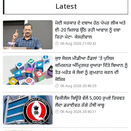
Latest
ਮੋਦੀ ਸਰਕਾਰ ਦੇ ਦਬਾਅ ਹੇਠ ਪੇਪਰ ਲੀਕ ਅਤੇ
ਈ-20 ਖ਼ਿਲਾਫ਼ ਉੱਠ ਰਹੀ ਆਵਾਜ਼ ਨੂੰ ਦਬਾ
ਰਿਹਾ ਮੇਟਾ- ਕੇਜਰੀਵਾਲ
06 Aug 2026 21:00:42
ਕੁਝ ਸੋਸ਼ਲ ਮੀਡੀਆ ਹੈਂਡਲਾਂ ’ਤੇ ਪੁਲਿਸ
ਕਮਿਸ਼ਨਰ ਅੰਮ੍ਰਿਤਸਰ ਦੁਆਰਾ ਦਿੱਤੇ ਬਿਆਨ ਨੂੰ
ਤੋੜ-ਮਰੋੜ ਕੇ ਲੋਕਾਂ ਨੂੰ ਗੁਮਰਾਹ ਕਰਨ ਦੀ
ਕੋਸ਼ਿਸ਼
06 Aug 2026 20:48:29
ਵਿਜੀਲੈਂਸ ਬਿਊਰੋ ਵੱਲੋਂ 5,000 ਰੁਪਏ ਰਿਸ਼ਵਤ
ਲੈਂਦਾ ਡਰਾਈਵਰ ਰੰਗੇ ਹੱਥੀਂ ਕਾਬੂ
06 Aug 2026 20:40:31