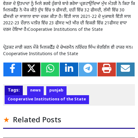
ਵੇਰਕਾ ਦੇ ਉਤਪਾਦਾਂ ਨੂੰ ਮਿਲੇ ਭਰਵੇਂ ਹੁੰਗਾਰੇ ਬਾਰੇ ਭਰੋਸਾ ਪ੍ਰਗਟਾਉਂਦਿਆਂ ਮੁੱਖ ਮੰਤਰੀ ਨੇ ਕਿਹਾ ਕਿ
ਮਿਲਕਫੈੱਡ ਨੇ ਪੈਕ ਕੀਤੇ ਦੁੱਧ ਵਿੱਚ 9 ਫੀਸਦੀ, ਦਹੀਂ ਵਿੱਚ 32 ਫੀਸਦੀ, ਲੱਸੀ ਵਿੱਚ 30
ਫੀਸਦੀ ਦਾ ਸਾਲਾਨਾ ਵਾਧਾ ਦਰਜ ਕੀਤਾ ਹੈ। ਵਿੱਤੀ ਸਾਲ 2021-22 ਦੇ ਮੁਕਾਬਲੇ ਵਿੱਤੀ ਸਾਲ
2022-23 ਦੌਰਾਨ ਪਨੀਰ ਵਿੱਚ 23 ਫੀਸਦ ਅਤੇ ਖੀਰ ਦੀ ਵਿਕਰੀ ਵਿੱਚ 21ਫੀਸਦ ਵਾਧਾ
ਦਰਜ ਹੋਇਆ ਹੈ।Cooperative Institutions of the State
ਪ੍ਰੋਡਕਟ ਜਾਰੀ ਕਰਨ ਮੌਕੇ ਮਿਲਕਫੈੱਡ ਦੇ ਚੇਅਰਮੈਨ ਨਰਿੰਦਰ ਸਿੰਘ ਸ਼ੇਰਗਿੱਲ ਵੀ ਹਾਜ਼ਰ ਸਨ।
Cooperative Institutions of the State
Tags:
news
punjab
Cooperative Institutions of the State
Related Posts