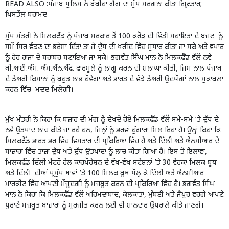
READ ALSO :
ਪੰਜਾਬ ਪੁਲਿਸ ਨੇ ਬੰਬੀਹਾ ਗੈਂਗ ਦਾ ਮੁੱਖ ਸਰਗਨਾ ਕੀਤਾ ਗ੍ਰਿਫਤਾਰ;
ਪਿਸਤੌਲ ਬਰਾਮਦ
ਮੁੱਖ ਮੰਤਰੀ ਨੇ ਮਿਲਕਫੈੱਡ ਨੂੰ ਪੰਜਾਬ ਸਰਕਾਰ ਤੋਂ 100 ਕਰੋੜ ਦੀ ਵਿੱਤੀ ਸਹਾਇਤਾ ਦੇ ਬਜਟ ਨੂੰ
ਸਮੇਂ ਸਿਰ ਵੰਡਣ ਦਾ ਭਰੋਸਾ ਦਿੱਤਾ ਤਾਂ ਜੋ ਦੁੱਧ ਦੀ ਖਰੀਦ ਵਿੱਚ ਸੁਧਾਰ ਕੀਤਾ ਜਾ ਸਕੇ ਅਤੇ ਵਪਾਰ
ਨੂੰ ਹੋਰ ਰਾਜਾਂ ਦੇ ਬਰਾਬਰ ਬਣਾਇਆ ਜਾ ਸਕੇ। ਭਗਵੰਤ ਸਿੰਘ ਮਾਨ ਨੇ ਮਿਲਕਫੈੱਡ ਵੱਲੋਂ ਨਵੇਂ
ਬੀ.ਆਈ.ਐੱਸ. ਐੱਸ.ਐੱਨ.ਐੱਫ. ਫਾਰਮੂਲੇ ਨੂੰ ਲਾਗੂ ਕਰਨ ਦੀ ਸ਼ਲਾਘਾ ਕੀਤੀ, ਜਿਸ ਨਾਲ ਪੰਜਾਬ
ਦੇ ਡੇਅਰੀ ਕਿਸਾਨਾਂ ਨੂੰ ਬਹੁਤ ਲਾਭ ਹੋਵੇਗਾ ਅਤੇ ਭਾਰਤ ਦੇ ਵੱਡੇ ਡੇਅਰੀ ਉਦਯੋਗਾਂ ਨਾਲ ਮੁਕਾਬਲਾ
ਕਰਨ ਵਿੱਚ ਮਦਦ ਮਿਲੇਗੀ।
ਮੁੱਖ ਮੰਤਰੀ ਨੇ ਕਿਹਾ ਕਿ ਬਜ਼ਾਰ ਦੀ ਮੰਗ ਨੂੰ ਦੇਖਦੇ ਹੋਏ ਮਿਲਕਫੈੱਡ ਵੱਲੋਂ ਸਮੇਂ-ਸਮੇਂ ’ਤੇ ਦੁੱਧ ਦੇ
ਨਵੇਂ ਉਤਪਾਦ ਲਾਂਚ ਕੀਤੇ ਜਾ ਰਹੇ ਹਨ, ਜਿਨ੍ਹਾਂ ਨੂੰ ਭਰਵਾਂ ਹੁੰਗਾਰਾ ਮਿਲ ਰਿਹਾ ਹੈ। ਉਨ੍ਹਾਂ ਕਿਹਾ ਕਿ
ਮਿਲਕਫੈੱਡ ਭਾਰਤ ਭਰ ਵਿੱਚ ਵਿਸਤਾਰ ਦੀ ਪ੍ਰਕਿਰਿਆ ਵਿੱਚ ਹੈ ਅਤੇ ਦਿੱਲੀ ਅਤੇ ਐਨਸੀਆਰ ਦੇ
ਬਾਜ਼ਾਰਾਂ ਵਿੱਚ ਤਾਜ਼ਾ ਦੁੱਧ ਅਤੇ ਦੁੱਧ ਉਤਪਾਦਾਂ ਨੂੰ ਲਾਂਚ ਕੀਤਾ ਗਿਆ ਹੈ। ਇਸ ਤੋਂ ਇਲਾਵਾ,
ਮਿਲਕਫੈੱਡ ਦਿੱਲੀ ਮੈਟਰੋ ਰੇਲ ਕਾਰਪੋਰੇਸ਼ਨ ਦੇ ਵੱਖ-ਵੱਖ ਸਟੇਸ਼ਨਾਂ ’ਤੇ 30 ਵੇਰਕਾ ਮਿਲਕ ਬੂਥ
ਅਤੇ ਦਿੱਲੀ ਦੀਆਂ ਪ੍ਰਮੁੱਖ ਥਾਵਾਂ ’ਤੇ 100 ਮਿਲਕ ਬੂਥ ਖੋਲ੍ਹ ਕੇ ਦਿੱਲੀ ਅਤੇ ਐਨਸੀਆਰ
ਮਾਰਕੀਟ ਵਿੱਚ ਆਪਣੀ ਮੌਜੂਦਗੀ ਨੂੰ ਮਜ਼ਬੂਤ ਕਰਨ ਦੀ ਪ੍ਰਕਿਰਿਆ ਵਿੱਚ ਹੈ। ਭਗਵੰਤ ਸਿੰਘ
ਮਾਨ ਨੇ ਕਿਹਾ ਕਿ ਮਿਲਕਫੈੱਡ ਵੱਲੋਂ ਅਹਿਮਦਾਬਾਦ, ਕੋਲਕਾਤਾ, ਮੁੰਬਈ ਅਤੇ ਜੈਪੁਰ ਵਰਗੇ ਆਪਣੇ
ਪੁਰਾਣੇ ਮਜ਼ਬੂਤ ਬਾਜ਼ਾਰਾਂ ਨੂੰ ਸੁਰਜੀਤ ਕਰਨ ਲਈ ਵੀ ਸ਼ਾਨਦਾਰ ਉਪਰਾਲੇ ਕੀਤੇ ਜਾਣਗੇ।