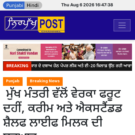
Thu Aug 6 2026 16:47:38
BREAKING
ਮੋਦੀ ਸਰਕਾਰ ਦੇ ਦਬਾਅ ਹੇਠ ਪੇਪਰ ਲੀਕ ਅਤੇ ਈ-20 ਖ਼ਿਲਾਫ਼ ਉੱਠ ਰਹੀ ਆਵਾਜ਼ ਨੂ
Punjab
Breaking News
ਮੁੱਖ ਮੰਤਰੀ ਵੱਲੋਂ ਵੇਰਕਾ ਫਰੂਟ
ਦਹੀਂ, ਕਰੀਮ ਅਤੇ ਐਕਸਟੈਂਡਡ
ਸ਼ੈਲਫ ਲਾਈਫ ਮਿਲਕ ਦੀ