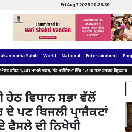
Fri Aug 7 2026 20:36:40
Hukamnama Sahib
World
National
Entertainment
Punj
 1,201 ਮਾਮਲੇ ਦਰਜ, ਸੱਤ ਮਹੀਨਿਆਂ ਵਿੱਚ 1,440 ਨਸ਼ਾ ਤਸਕਰ ਗ੍ਰਿਫ਼ਤਾਰ
ਗੈਂਗਸ
 ਹੇਠ ਵਿਧਾਨ ਸਭਾ ਵੱਲੋਂ
 ਦੇ ਪਣ ਬਿਜਲੀ ਪ੍ਰਾਜੈਕਟਾਂ
ੇ ਫੈਸਲੇ ਦੀ ਨਿਖੇਧੀ