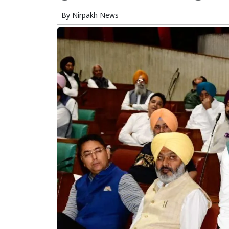
By
Nirpakh News