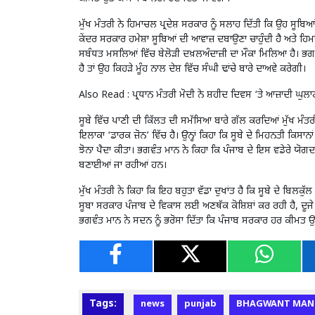
ਮੁੱਖ ਮੰਤਰੀ ਨੇ ਹਿਮਾਚਲ ਪ੍ਰਦੇਸ਼ ਸਰਕਾਰ ਨੂੰ ਸਲਾਹ ਦਿੱਤੀ ਕਿ ਉਹ ਸੂਬਿਆ
ਕੇਂਦਰ ਸਰਕਾਰ ਹਮੇਸ਼ਾ ਸੂਬਿਆਂ ਦੀ ਆਵਾਜ਼ ਦਬਾਉਣਾ ਚਾਹੁੰਦੀ ਹੈ ਅਤੇ ਹਿਮਾ
ਸਬੰਧਤ ਮਸਲਿਆਂ ਵਿੱਚ ਬੇਲੋੜੀ ਦਖ਼ਲਅੰਦਾਜ਼ੀ ਦਾ ਮੌਕਾ ਮਿਲਿਆ ਹੈ। ਭਗ
ਹੈ ਤਾਂ ਉਹ ਕਿਹੜੇ ਮੂੰਹ ਨਾਲ ਦੇਸ਼ ਵਿੱਚ ਸੰਘੀ ਢਾਂਚੇ ਬਾਰੇ ਦਾਅਵੇ ਕਰੇਗੀ।
Also Read :
ਪ੍ਰਧਾਨ ਮੰਤਰੀ ਮੋਦੀ ਨੇ ਸ਼ਹੀਦ ਦਿਵਸ ‘ਤੇ ਆਜ਼ਾਦੀ ਘੁਲਾ
ਸੂਬੇ ਵਿੱਚ ਪਾਣੀ ਦੀ ਕਿੱਲਤ ਦੀ ਸਮੱਸਿਆ ਬਾਰੇ ਗੱਲ ਕਰਦਿਆਂ ਮੁੱਖ ਮੰਤਰ
ਇਲਾਕਾ ‘ਡਾਰਕ ਜ਼ੋਨ’ ਵਿੱਚ ਹੈ। ਉਨ੍ਹਾਂ ਕਿਹਾ ਕਿ ਸੂਬੇ ਦੇ ਮਿਹਨਤੀ ਕਿਸਾ
ਝੋਨਾ ਪੈਦਾ ਕੀਤਾ। ਭਗਵੰਤ ਮਾਨ ਨੇ ਕਿਹਾ ਕਿ ਪੰਜਾਬ ਦੇ ਇਸ ਵਡੇਰੇ ਯੋਗਦ
ਬਣਾਈਆਂ ਜਾ ਰਹੀਆਂ ਹਨ।
ਮੁੱਖ ਮੰਤਰੀ ਨੇ ਕਿਹਾ ਕਿ ਇਹ ਬਹੁਤਾ ਵੱਡਾ ਦੁਖਾਂਤ ਹੈ ਕਿ ਸੂਬੇ ਦੇ ਬਿਲਕੁੱਲ 
ਸੂਬਾ ਸਰਕਾਰ ਪੰਜਾਬ ਦੇ ਵਿਕਾਸ ਲਈ ਅਣਥੱਕ ਕੋਸ਼ਿਸ਼ਾਂ ਕਰ ਰਹੀ ਹੈ, ਦੂ
ਭਗਵੰਤ ਮਾਨ ਨੇ ਸਦਨ ਨੂੰ ਭਰੋਸਾ ਦਿੱਤਾ ਕਿ ਪੰਜਾਬ ਸਰਕਾਰ ਹਰ ਕੀਮਤ ਉਤੇ 
Tags:
news
punjab
BHAGWANT MAN