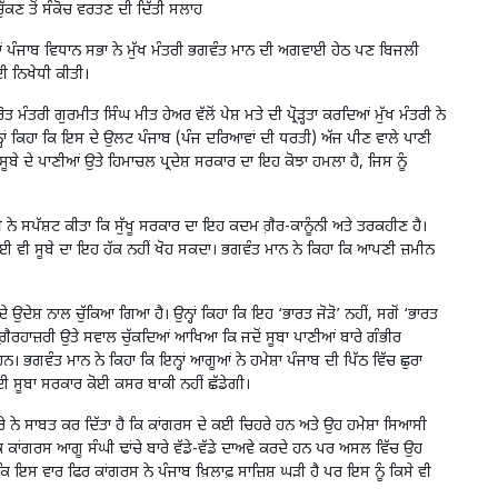
ੱਕਣ ਤੋਂ ਸੰਕੋਚ ਵਰਤਣ ਦੀ ਦਿੱਤੀ ਸਲਾਹ
ਆਂ ਪੰਜਾਬ ਵਿਧਾਨ ਸਭਾ ਨੇ ਮੁੱਖ ਮੰਤਰੀ ਭਗਵੰਤ ਮਾਨ ਦੀ ਅਗਵਾਈ ਹੇਠ ਪਣ ਬਿਜਲੀ
ਦੀ ਨਿਖੇਧੀ ਕੀਤੀ।
ਰੀ ਗੁਰਮੀਤ ਸਿੰਘ ਮੀਤ ਹੇਅਰ ਵੱਲੋਂ ਪੇਸ਼ ਮਤੇ ਦੀ ਪ੍ਰੋੜ੍ਹਤਾ ਕਰਦਿਆਂ ਮੁੱਖ ਮੰਤਰੀ ਨੇ
 ਉਨ੍ਹਾਂ ਕਿਹਾ ਕਿ ਇਸ ਦੇ ਉਲਟ ਪੰਜਾਬ (ਪੰਜ ਦਰਿਆਵਾਂ ਦੀ ਧਰਤੀ) ਅੱਜ ਪੀਣ ਵਾਲੇ ਪਾਣੀ
ੂਬੇ ਦੇ ਪਾਣੀਆਂ ਉਤੇ ਹਿਮਾਚਲ ਪ੍ਰਦੇਸ਼ ਸਰਕਾਰ ਦਾ ਇਹ ਕੋਝਾ ਹਮਲਾ ਹੈ, ਜਿਸ ਨੂੰ
ਤਰੀ ਨੇ ਸਪੱਸ਼ਟ ਕੀਤਾ ਕਿ ਸੁੱਖੂ ਸਰਕਾਰ ਦਾ ਇਹ ਕਦਮ ਗ਼ੈਰ-ਕਾਨੂੰਨੀ ਅਤੇ ਤਰਕਹੀਣ ਹੈ।
 ਕੋਈ ਵੀ ਸੂਬੇ ਦਾ ਇਹ ਹੱਕ ਨਹੀਂ ਖੋਹ ਸਕਦਾ। ਭਗਵੰਤ ਮਾਨ ਨੇ ਕਿਹਾ ਕਿ ਆਪਣੀ ਜ਼ਮੀਨ
 ਉਦੇਸ਼ ਨਾਲ ਚੁੱਕਿਆ ਗਿਆ ਹੈ। ਉਨ੍ਹਾਂ ਕਿਹਾ ਕਿ ਇਹ ‘ਭਾਰਤ ਜੋੜੋ’ ਨਹੀਂ, ਸਗੋਂ ‘ਭਾਰਤ
ਚੋਂ ਗ਼ੈਰਹਾਜ਼ਰੀ ਉਤੇ ਸਵਾਲ ਚੁੱਕਦਿਆਂ ਆਖਿਆ ਕਿ ਜਦੋਂ ਸੂਬਾ ਪਾਣੀਆਂ ਬਾਰੇ ਗੰਭੀਰ
। ਭਗਵੰਤ ਮਾਨ ਨੇ ਕਿਹਾ ਕਿ ਇਨ੍ਹਾਂ ਆਗੂਆਂ ਨੇ ਹਮੇਸ਼ਾ ਪੰਜਾਬ ਦੀ ਪਿੱਠ ਵਿੱਚ ਛੁਰਾ
ਲ ਲਈ ਸੂਬਾ ਸਰਕਾਰ ਕੋਈ ਕਸਰ ਬਾਕੀ ਨਹੀਂ ਛੱਡੇਗੀ।
ਾਰੇ ਨੇ ਸਾਬਤ ਕਰ ਦਿੱਤਾ ਹੈ ਕਿ ਕਾਂਗਰਸ ਦੇ ਕਈ ਚਿਹਰੇ ਹਨ ਅਤੇ ਉਹ ਹਮੇਸ਼ਾ ਸਿਆਸੀ
ਕਿ ਕਾਂਗਰਸ ਆਗੂ ਸੰਘੀ ਢਾਂਚੇ ਬਾਰੇ ਵੱਡੇ-ਵੱਡੇ ਦਾਅਵੇ ਕਰਦੇ ਹਨ ਪਰ ਅਸਲ ਵਿੱਚ ਉਹ
 ਇਸ ਵਾਰ ਫਿਰ ਕਾਂਗਰਸ ਨੇ ਪੰਜਾਬ ਖ਼ਿਲਾਫ਼ ਸਾਜ਼ਿਸ਼ ਘੜੀ ਹੈ ਪਰ ਇਸ ਨੂੰ ਕਿਸੇ ਵੀ