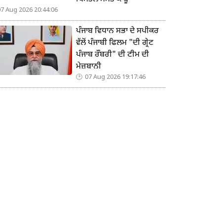
07 Aug 2026 20:44:06
ਪੰਜਾਬ ਵਿਧਾਨ ਸਭਾ ਦੇ ਸਪੀਕਰ
ਵੱਲੋਂ ਪੰਜਾਬੀ ਫਿਲਮ "ਦੀ ਗ੍ਰੇਟ
ਪੰਜਾਬ ਰੌਬਰੀ" ਦੀ ਟੀਮ ਦੀ
ਮੇਜ਼ਬਾਨੀ
07 Aug 2026 19:17:46