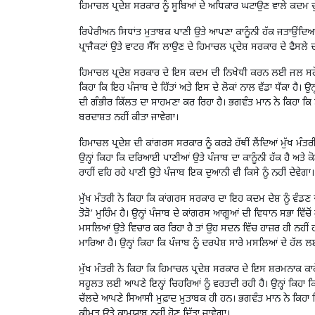
ਹਿਮਾਚਲ ਪ੍ਰਦੇਸ਼ ਸਰਕਾਰ ਨੂੰ ਸੂਬਿਆਂ ਦੇ ਅਧਿਕਾਰ ਘਟਾਉਣ ਵਾਲੇ ਕਦਮ ਚੁ
ਰਿਪੇਰੀਅਨ ਸਿਧਾਂਤ ਮੁਤਾਬਕ ਪਾਣੀ ਉਤੇ ਆਪਣਾ ਕਾਨੂੰਨੀ ਹੱਕ ਜਤਾਉਂਦਿ
ਪ੍ਰਾਜੈਕਟਾਂ ਉਤੇ ਵਾਟਰ ਸੈੱਸ ਲਾਉਣ ਦੇ ਹਿਮਾਚਲ ਪ੍ਰਦੇਸ਼ ਸਰਕਾਰ ਦੇ ਫੈਸਲੇ 
ਹਿਮਾਚਲ ਪ੍ਰਦੇਸ਼ ਸਰਕਾਰ ਦੇ ਇਸ ਕਦਮ ਦੀ ਨਿਖੇਧੀ ਕਰਨ ਲਈ ਜਲ ਸਰੋਤ ਮੰਤ
ਕਿਹਾ ਕਿ ਇਹ ਪੰਜਾਬ ਦੇ ਹਿੱਤਾਂ ਅਤੇ ਇਸ ਦੇ ਲੋਕਾਂ ਨਾਲ ਵੱਡਾ ਧੱਕਾ ਹੈ।
ਦੀ ਗੰਭੀਰ ਕਿੱਲਤ ਦਾ ਸਾਹਮਣਾ ਕਰ ਰਿਹਾ ਹੈ। ਭਗਵੰਤ ਮਾਨ ਨੇ ਕਿਹਾ ਕਿ ਸ
ਬਰਦਾਸ਼ਤ ਨਹੀਂ ਕੀਤਾ ਜਾਵੇਗਾ।
ਹਿਮਾਚਲ ਪ੍ਰਦੇਸ਼ ਦੀ ਕਾਂਗਰਸ ਸਰਕਾਰ ਨੂੰ ਕਰੜੇ ਹੱਥੀਂ ਲੈਂਦਿਆਂ ਮੁੱਖ ਮੰ
ਉਨ੍ਹਾਂ ਕਿਹਾ ਕਿ ਦਰਿਆਈ ਪਾਣੀਆਂ ਉਤੇ ਪੰਜਾਬ ਦਾ ਕਾਨੂੰਨੀ ਹੱਕ ਹੈ ਅਤੇ
ਰਾਹੀਂ ਵਹਿ ਰਹੇ ਪਾਣੀ ਉਤੇ ਪੰਜਾਬ ਇਕ ਦੁਆਨੀ ਵੀ ਕਿਸੇ ਨੂੰ ਨਹੀਂ ਦੇਵੇਗਾ।
ਮੁੱਖ ਮੰਤਰੀ ਨੇ ਕਿਹਾ ਕਿ ਕਾਂਗਰਸ ਸਰਕਾਰ ਦਾ ਇਹ ਕਦਮ ਦੇਸ਼ ਨੂੰ ਵੰਡਣ ਦੇ
ਤੋੜੋ’ ਮੁਹਿੰਮ ਹੈ। ਉਨ੍ਹਾਂ ਪੰਜਾਬ ਦੇ ਕਾਂਗਰਸ ਆਗੂਆਂ ਦੀ ਵਿਧਾਨ ਸਭਾ ਵਿੱ
ਮਸਲਿਆਂ ਉਤੇ ਵਿਚਾਰ ਕਰ ਰਿਹਾ ਹੈ ਤਾਂ ਉਹ ਸਦਨ ਵਿੱਚ ਹਾਜ਼ਰ ਹੀ ਨਹੀਂ ਹਨ
ਮਾਰਿਆ ਹੈ। ਉਨ੍ਹਾਂ ਕਿਹਾ ਕਿ ਪੰਜਾਬ ਨੂੰ ਦਰਪੇਸ਼ ਸਾਰੇ ਮਸਲਿਆਂ ਦੇ ਹੱ
ਮੁੱਖ ਮੰਤਰੀ ਨੇ ਕਿਹਾ ਕਿ ਹਿਮਾਚਲ ਪ੍ਰਦੇਸ਼ ਸਰਕਾਰ ਦੇ ਇਸ ਸ਼ਰਮਨਾਕ ਕ
ਸਹੂਲਤ ਲਈ ਆਪਣੇ ਇਨ੍ਹਾਂ ਚਿਹਰਿਆਂ ਨੂੰ ਵਰਤਦੀ ਰਹੀ ਹੈ। ਉਨ੍ਹਾਂ ਕਿਹਾ 
ਚੱਲਦੇ ਆਪਣੇ ਸਿਆਸੀ ਮੁਫ਼ਾਦ ਮੁਤਾਬਕ ਹੀ ਹਨ। ਭਗਵੰਤ ਮਾਨ ਨੇ ਕਿਹਾ ਕਿ
ਕੀਮਤ ਉਤੇ ਕਾਮਯਾਬ ਨਹੀਂ ਹੋਣ ਦਿੱਤਾ ਜਾਵੇਗਾ।