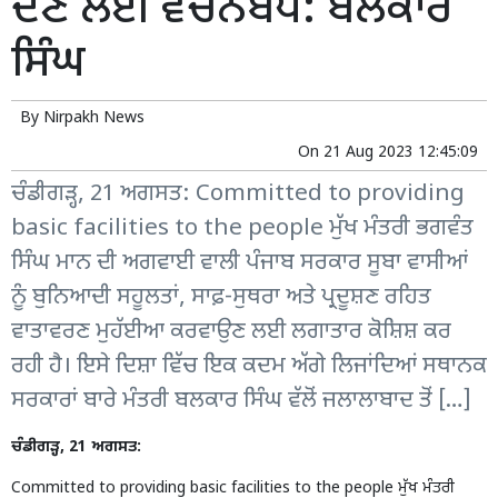
ਦੇਣ ਲਈ ਵਚਨਬੱਧ: ਬਲਕਾਰ
ਸਿੰਘ
By
Nirpakh News
On
21 Aug 2023 12:45:09
ਚੰਡੀਗੜ੍ਹ, 21 ਅਗਸਤ: Committed to providing
basic facilities to the people ਮੁੱਖ ਮੰਤਰੀ ਭਗਵੰਤ
ਸਿੰਘ ਮਾਨ ਦੀ ਅਗਵਾਈ ਵਾਲੀ ਪੰਜਾਬ ਸਰਕਾਰ ਸੂਬਾ ਵਾਸੀਆਂ
ਨੂੰ ਬੁਨਿਆਦੀ ਸਹੂਲਤਾਂ, ਸਾਫ਼-ਸੁਥਰਾ ਅਤੇ ਪ੍ਰਦੂਸ਼ਣ ਰਹਿਤ
ਵਾਤਾਵਰਣ ਮੁਹੱਈਆ ਕਰਵਾਉਣ ਲਈ ਲਗਾਤਾਰ ਕੋਸ਼ਿਸ਼ ਕਰ
ਰਹੀ ਹੈ। ਇਸੇ ਦਿਸ਼ਾ ਵਿੱਚ ਇਕ ਕਦਮ ਅੱਗੇ ਲਿਜਾਂਦਿਆਂ ਸਥਾਨਕ
ਸਰਕਾਰਾਂ ਬਾਰੇ ਮੰਤਰੀ ਬਲਕਾਰ ਸਿੰਘ ਵੱਲੋਂ ਜਲਾਲਾਬਾਦ ਤੋਂ […]
ਚੰਡੀਗੜ੍ਹ, 21 ਅਗਸਤ:
Committed to providing basic facilities to the people ਮੁੱਖ ਮੰਤਰੀ