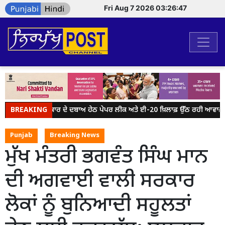
Fri Aug 7 2026 03:26:47
BREAKING
ਮੋਦੀ ਸਰਕਾਰ ਦੇ ਦਬਾਅ ਹੇਠ ਪੇਪਰ ਲੀਕ ਅਤੇ ਈ-20 ਖ਼ਿਲਾਫ਼ ਉੱਠ ਰਹੀ ਆਵਾਜ਼ ਨੂ
Punjab
Breaking News
ਮੁੱਖ ਮੰਤਰੀ ਭਗਵੰਤ ਸਿੰਘ ਮਾਨ
ਦੀ ਅਗਵਾਈ ਵਾਲੀ ਸਰਕਾਰ
ਲੋਕਾਂ ਨੂੰ ਬੁਨਿਆਦੀ ਸਹੂਲਤਾਂ