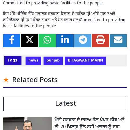
Committed to providing basic facilities to the people
ਇਸ ਮੌਕੇ ਮੀਟਿੰਗ ਵਿੱਚ ਸਥਾਨਕ ਸਰਕਾਰਾਂ ਵਿਭਾਗ ਦੇ ਸਕੱਤਰ ਸ੍ਰੀ ਅਜੋਏ ਸ਼ਰਮਾ ਅਤੇ
ਡਾਇਰੈਕਟਰ ਸ੍ਰੀ ਉਮਾ ਸ਼ੰਕਰ ਗੁਪਤਾ ਅਤੇ ਹੋਰ ਹਾਜ਼ਰ ਸਨ।Committed to providing
basic facilities to the people
Tags:
news
punjab
BHAGWANT MANN
Related Posts
Latest
ਮੋਦੀ ਸਰਕਾਰ ਦੇ ਦਬਾਅ ਹੇਠ ਪੇਪਰ ਲੀਕ ਅਤੇ
ਈ-20 ਖ਼ਿਲਾਫ਼ ਉੱਠ ਰਹੀ ਆਵਾਜ਼ ਨੂੰ ਦਬਾ