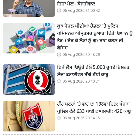
ਰਿਹਾ ਮੇਟਾ- ਕੇਜਰੀਵਾਲ
06 Aug 2026 21:00:42
ਕੁਝ ਸੋਸ਼ਲ ਮੀਡੀਆ ਹੈਂਡਲਾਂ ’ਤੇ ਪੁਲਿਸ
ਕਮਿਸ਼ਨਰ ਅੰਮ੍ਰਿਤਸਰ ਦੁਆਰਾ ਦਿੱਤੇ ਬਿਆਨ ਨੂੰ
ਤੋੜ-ਮਰੋੜ ਕੇ ਲੋਕਾਂ ਨੂੰ ਗੁਮਰਾਹ ਕਰਨ ਦੀ
ਕੋਸ਼ਿਸ਼
06 Aug 2026 20:48:29
ਵਿਜੀਲੈਂਸ ਬਿਊਰੋ ਵੱਲੋਂ 5,000 ਰੁਪਏ ਰਿਸ਼ਵਤ
ਲੈਂਦਾ ਡਰਾਈਵਰ ਰੰਗੇ ਹੱਥੀਂ ਕਾਬੂ
06 Aug 2026 20:40:31
ਗੈਂਗਸਟਰਾਂ 'ਤੇ ਵਾਰ ਦਾ 198ਵਾਂ ਦਿਨ: ਪੰਜਾਬ
ਪੁਲਿਸ ਵੱਲੋਂ 633 ਥਾਈਂ ਛਾਪੇਮਾਰੀ; 420 ਕਾਬੂ
06 Aug 2026 20:34:15