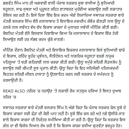
ਭਗਵੰਤ ਸਿੰਘ ਮਾਨ ਦੀ ਅਗਵਾਈ ਵਾਲੀ ਪੰਜਾਬ ਸਰਕਾਰ ਸੂਬਾ ਵਾਸੀਆਂ ਨੂੰ ਬੁਨਿਆਦੀ
ਸਹੂਲਤਾਂ, ਸਾਫ਼-ਸੁਥਰਾ ਅਤੇ ਪ੍ਰਦੂਸ਼ਣ ਰਹਿਤ ਵਾਤਾਵਰਣ ਮੁਹੱਈਆ ਕਰਵਾਉਣ ਲਈ ਲਗਾਤਾਰ
ਕੋਸ਼ਿਸ਼ ਕਰ ਰਹੀ ਹੈ। ਇਸੇ ਦਿਸ਼ਾ ਵਿੱਚ ਇਕ ਕਦਮ ਅੱਗੇ ਲਿਜਾਂਦਿਆਂ ਸਥਾਨਕ ਸਰਕਾਰਾਂ ਬਾਰੇ
ਮੰਤਰੀ ਬਲਕਾਰ ਸਿੰਘ ਵੱਲੋਂ ਜਲਾਲਾਬਾਦ ਤੋਂ ਵਿਧਾਇਕ ਜਗਦੀਪ ਕੰਬੋਜ਼ ਗੋਲਡੀ ਨਾਲ ਉਨ੍ਹਾਂ ਦੇ
ਹਲਕੇ ਨਾਲ ਸਬੰਧਤ ਵੱਖ-ਵੱਖ ਵਿਕਾਸ ਕਾਰਜਾਂ ਦੇ ਮੁਲਾਂਕਣ ਸਬੰਧੀ ਮੀਟਿੰਗ ਕੀਤੀ ਗਈ।
ਕੈਬਨਿਟ ਮੰਤਰੀ ਵੱਲੋਂ ਵਿਸ਼ਵਾਸ ਦਿਵਾਇਆ ਗਿਆ ਕਿ ਜਲਾਲਾਬਾਦ ਦੇ ਵਿਕਾਸ ਵਿੱਚ ਤੇਜ਼ੀ
ਲਿਆਉਣ ਲਈ ਹਰ ਸੰਭਵ ਕਦਮ ਚੁੱਕੇ ਜਾਣਗੇ।
ਮੀਟਿੰਗ ਦੌਰਾਨ ਕੈਬਨਿਟ ਮੰਤਰੀ ਅਤੇ ਵਿਧਾਇਕ ਵਿਚਕਾਰ ਜਲਾਲਾਬਾਦ ਵਿਖੇ ਬੁਨਿਆਦੀ ਢਾਂਚੇ
ਦੇ ਵਿਕਾਸ, ਰਹਿੰਦ ਖੂਹੰਦ ਪ੍ਰਬੰਧਨ, ਸੈਨੀਟੇਸ਼ਨ ਅਤੇ ਨਾਗਰਿਕ ਸਹੂਲਤਾਂ ਵਰਗੇ ਨਾਜ਼ੁਕ
ਪਹਿਲੂਆਂ ‘ਤੇ ਬੜੀ ਗਹਿਰਾਈ ਨਾਲ ਚਰਚਾ ਕੀਤੀ ਗਈ। ਉਨ੍ਹਾਂ ਸਮੁੱਚੇ ਸ਼ਹਿਰੀ ਲੈਂਡਸਕੇਪ ਨੂੰ
ਵਧਾਉਣ ਲਈ ਕੀਮਤੀ ਸੂਝ ਪ੍ਰਦਾਨ ਕੀਤੀ। ਉਨ੍ਹਾਂ ਕਿਹਾ ਕਿ ਇਹ ਸਹਿਯੋਗੀ ਪਹਿਲਕਦਮੀ
ਬਿਹਤਰ ਸ਼ਹਿਰੀ ਜੀਵਨ ਹਾਲਾਤਾਂ ਨੂੰ ਉਤਸ਼ਾਹਿਤ ਕਰਨ ਲਈ ਸਰਕਾਰ ਦੇ ਸਮੱਰਪਣ ਨੂੰ
ਦਰਸਾਉਂਦੀ ਹੈ।
READ ALSO :
ਨਹਿਰ ’ਚ ਨਹਾਉਣ ‘ਤੇ ਲਗਾਈ ਰੋਕ :ਸਤਲੁਜ ਦਰਿਆ ਤੇ ਬਿਸਤ ਦੁਆਬ
ਨਹਿਰ ’ਚ
ਸਥਾਨਕ ਸਰਕਾਰਾਂ ਬਾਰੇ ਮੰਤਰੀ ਬਲਕਾਰ ਸਿੰਘ ਨੇ ਅੱਗੇ ਕਿਹਾ ਕਿ ਪੰਜਾਬ ਸਰਕਾਰ ਕੋਲ ਸੂਬੇ ਦੇ
ਵਿਕਾਸ ਕਾਰਜਾਂ ਲਈ ਫੰਡਾਂ ਦੀ ਕੋਈ ਘਾਟ ਨਹੀਂ ਹੈ। ਸੂਬੇ ਵਿੱਚ ਚਲ ਰਹੇ ਅਤੇ ਨਵੇਂ ਉਲੀਕੇ ਜਾਣ
ਵਾਲੇ ਵਿਕਾਸ ਕਾਰਜਾਂ ਦੀ ਨਿਰੰਤਰ ਸਮੀਖਿਆ ਕੀਤੀ ਜਾ ਰਹੀ ਹੈ। ਉਨ੍ਹਾਂ ਕਿਹਾ ਕਿ ਸਰਕਾਰ ਇਸ
ਗੱਲ ਦਾ ਵੀ ਵਿਸ਼ੇਸ਼ ਧਿਆਨ ਰੱਖ ਰਹੀ ਹੈ ਕਿ ਵਿਕਾਸ ਕਾਰਜ ਵਧੀਆ ਗੁਣਵੱਤਾ ਭਰਪੂਰ ਹੋਣ।