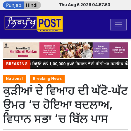
Thu Aug 6 2026 04:57:53
BREAKING
ਵਿਜੀਲੈਂਸ ਬਿਊਰੋ ਵੱਲੋਂ 1,00,000 ਰੁਪਏ ਰਿਸ਼ਵਤ ਲੈਂਦੀ ਸੀਨੀਅਰ ਸਹਾਇਕ ਰੰਗੇ ਹੱ
National
Breaking News
ਕੁੜੀਆਂ ਦੇ ਵਿਆਹ ਦੀ ਘੱਟੋ-ਘੱਟ
ਉਮਰ ‘ਚ ਹੋਇਆ ਬਦਲਾਅ,
ਵਿਧਾਨ ਸਭਾ ‘ਚ ਬਿੱਲ ਪਾਸ