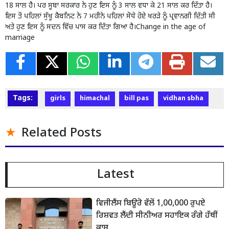
18 ਸਾਲ ਹੈ। ਪਰ ਸੂਬਾ ਸਰਕਾਰ ਨੇ ਹੁਣ ਇਸ ਨੂੰ 3 ਸਾਲ ਵਧਾ ਕੇ 21 ਸਾਲ ਕਰ ਦਿੱਤਾ ਹੈ।
ਇਸ ਤੋਂ ਪਹਿਲਾਂ ਸੁੱਖੂ ਕੈਬਨਿਟ ਨੇ 7 ਮਹੀਨੇ ਪਹਿਲਾਂ ਸੋਧੇ ਹੋਏ ਖਰੜੇ ਨੂੰ ਪ੍ਰਵਾਨਗੀ ਦਿੱਤੀ ਸੀ
ਅਤੇ ਹੁਣ ਇਸ ਨੂੰ ਸਦਨ ਵਿੱਚ ਪਾਸ ਕਰ ਦਿੱਤਾ ਗਿਆ ਹੈ।Change in the age of
marriage
Tags:
girls
himachal
bill pas
vidhan sbha
Related Posts
Latest
ਵਿਜੀਲੈਂਸ ਬਿਊਰੋ ਵੱਲੋਂ 1,00,000 ਰੁਪਏ
ਰਿਸ਼ਵਤ ਲੈਂਦੀ ਸੀਨੀਅਰ ਸਹਾਇਕ ਰੰਗੇ ਹੱਥੀਂ
ਕਾਬੂ