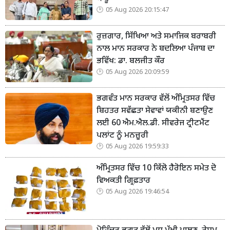
05 Aug 2026 20:15:47
ਰੁਜ਼ਗਾਰ, ਸਿੱਖਿਆ ਅਤੇ ਸਮਾਜਿਕ ਬਰਾਬਰੀ
ਨਾਲ ਮਾਨ ਸਰਕਾਰ ਨੇ ਬਦਲਿਆ ਪੰਜਾਬ ਦਾ
ਭਵਿੱਖ: ਡਾ. ਬਲਜੀਤ ਕੌਰ
05 Aug 2026 20:09:59
ਭਗਵੰਤ ਮਾਨ ਸਰਕਾਰ ਵੱਲੋਂ ਅੰਮ੍ਰਿਤਸਰ ਵਿੱਚ
ਬਿਹਤਰ ਸਵੱਛਤਾ ਸੇਵਾਵਾਂ ਯਕੀਨੀ ਬਣਾਉਣ
ਲਈ 60 ਐਮ.ਐਲ.ਡੀ. ਸੀਵਰੇਜ ਟ੍ਰੀਟਮੈਂਟ
ਪਲਾਂਟ ਨੂੰ ਮਨਜ਼ੂਰੀ
05 Aug 2026 19:59:33
ਅੰਮ੍ਰਿਤਸਰ ਵਿੱਚ 10 ਕਿੱਲੋ ਹੈਰੋਇਨ ਸਮੇਤ ਦੋ
ਵਿਅਕਤੀ ਗ੍ਰਿਫ਼ਤਾਰ
05 Aug 2026 19:46:54