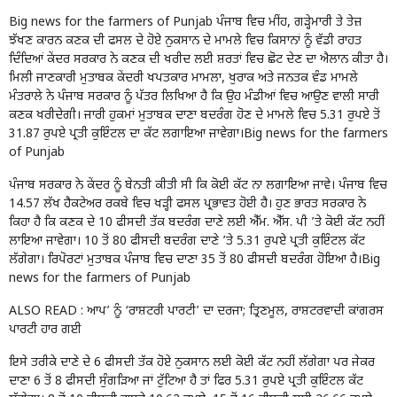
Big news for the farmers of Punjab ਪੰਜਾਬ ਵਿਚ ਮੀਂਹ, ਗੜ੍ਹੇਮਾਰੀ ਤੇ ਤੇਜ਼
ਝੱਖਣ ਕਾਰਨ ਕਣਕ ਦੀ ਫਸਲ ਦੇ ਹੋਏ ਨੁਕਸਾਨ ਦੇ ਮਾਮਲੇ ਵਿਚ ਕਿਸਾਨਾਂ ਨੂੰ ਵੱਡੀ ਰਾਹਤ
ਦਿੰਦਿਆਂ ਕੇਂਦਰ ਸਰਕਾਰ ਨੇ ਕਣਕ ਦੀ ਖਰੀਦ ਲਈ ਸ਼ਰਤਾਂ ਵਿਚ ਛੋਟ ਦੇਣ ਦਾ ਐਲਾਨ ਕੀਤਾ ਹੈ।
ਮਿਲੀ ਜਾਣਕਾਰੀ ਮੁਤਾਬਕ ਕੇਂਦਰੀ ਖਪਤਕਾਰ ਮਾਮਲਾ, ਖੁਰਾਕ ਅਤੇ ਜਨਤਕ ਵੰਡ ਮਾਮਲੇ
ਮੰਤਰਾਲੇ ਨੇ ਪੰਜਾਬ ਸਰਕਾਰ ਨੂੰ ਪੱਤਰ ਲਿਖਿਆ ਹੈ ਕਿ ਉਹ ਮੰਡੀਆਂ ਵਿਚ ਆਉਣ ਵਾਲੀ ਸਾਰੀ
ਕਣਕ ਖਰੀਦੇਗੀ। ਜਾਰੀ ਹੁਕਮਾਂ ਮੁਤਾਬਕ ਦਾਣਾ ਬਦਰੰਗ ਹੋਣ ਦੇ ਮਾਮਲੇ ਵਿਚ 5.31 ਰੁਪਏ ਤੋਂ
31.87 ਰੁਪਏ ਪ੍ਰਤੀ ਕੁਇੰਟਲ ਦਾ ਕੱਟ ਲਗਾਇਆ ਜਾਵੇਗਾ।Big news for the farmers
of Punjab
ਪੰਜਾਬ ਸਰਕਾਰ ਨੇ ਕੇਂਦਰ ਨੂੰ ਬੇਨਤੀ ਕੀਤੀ ਸੀ ਕਿ ਕੋਈ ਕੱਟ ਨਾ ਲਗਾਇਆ ਜਾਵੇ। ਪੰਜਾਬ ਵਿਚ
14.57 ਲੱਖ ਹੈਕਟੇਅਰ ਰਕਬੇ ਵਿਚ ਖੜ੍ਹੀ ਫਸਲ ਪ੍ਰਭਾਵਤ ਹੋਈ ਹੈ। ਹੁਣ ਭਾਰਤ ਸਰਕਾਰ ਨੇ
ਕਿਹਾ ਹੈ ਕਿ ਕਣਕ ਦੇ 10 ਫੀਸਦੀ ਤੱਕ ਬਦਰੰਗ ਦਾਣੇ ਲਈ ਐੱਮ. ਐੱਸ. ਪੀ ’ਤੇ ਕੋਈ ਕੱਟ ਨਹੀਂ
ਲਾਇਆ ਜਾਵੇਗਾ। 10 ਤੋਂ 80 ਫੀਸਦੀ ਬਦਰੰਗ ਦਾਣੇ ’ਤੇ 5.31 ਰੁਪਏ ਪ੍ਰਤੀ ਕੁਇੰਟਲ ਕੱਟ
ਲੱਗੇਗਾ। ਰਿਪੋਰਟਾਂ ਮੁਤਾਬਕ ਪੰਜਾਬ ਵਿਚ ਦਾਣਾ 35 ਤੋਂ 80 ਫੀਸਦੀ ਬਦਰੰਗ ਹੋਇਆ ਹੈ।Big
news for the farmers of Punjab
ALSO READ :
ਆਪ’ ਨੂੰ ‘ਰਾਸ਼ਟਰੀ ਪਾਰਟੀ’ ਦਾ ਦਰਜਾ; ਤ੍ਰਿਣਮੂਲ, ਰਾਸ਼ਟਰਵਾਦੀ ਕਾਂਗਰਸ
ਪਾਰਟੀ ਹਾਰ ਗਈ
ਇਸੇ ਤਰੀਕੇ ਦਾਣੇ ਦੇ 6 ਫੀਸਦੀ ਤੱਕ ਹੋਏ ਨੁਕਸਾਨ ਲਈ ਕੋਈ ਕੱਟ ਨਹੀਂ ਲੱਗੇਗਾ ਪਰ ਜੇਕਰ
ਦਾਣਾ 6 ਤੋਂ 8 ਫੀਸਦੀ ਸੁੰਗੜਿਆ ਜਾਂ ਟੁੱਟਿਆ ਹੈ ਤਾਂ ਫਿਰ 5.31 ਰੁਪਏ ਪ੍ਰਤੀ ਕੁਇੰਟਲ ਕੱਟ