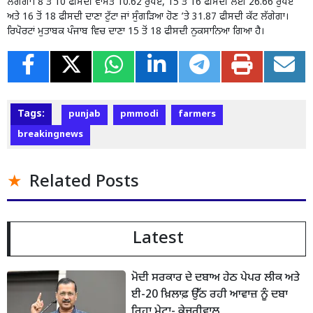
ਲੱਗੇਗਾ। 8 ਤੋਂ 10 ਫੀਸਦੀ ਵਾਸਤੇ 10.62 ਰੁਪਏ, 15 ਤੋਂ 16 ਫੀਸਦੀ ਲਈ 26.66 ਰੁਪਏ
ਅਤੇ 16 ਤੋਂ 18 ਫੀਸਦੀ ਦਾਣਾ ਟੁੱਟਾ ਜਾਂ ਸੁੰਗੜਿਆ ਹੋਣ ’ਤੇ 31.87 ਫੀਸਦੀ ਕੱਟ ਲੱਗੇਗਾ।
ਰਿਪੋਰਟਾਂ ਮੁਤਾਬਕ ਪੰਜਾਬ ਵਿਚ ਦਾਣਾ 15 ਤੋਂ 18 ਫੀਸਦੀ ਨੁਕਸਾਨਿਆ ਗਿਆ ਹੈ।
Tags:
punjab
pmmodi
farmers
breakingnews
Related Posts
Latest
ਮੋਦੀ ਸਰਕਾਰ ਦੇ ਦਬਾਅ ਹੇਠ ਪੇਪਰ ਲੀਕ ਅਤੇ
ਈ-20 ਖ਼ਿਲਾਫ਼ ਉੱਠ ਰਹੀ ਆਵਾਜ਼ ਨੂੰ ਦਬਾ
ਰਿਹਾ ਮੇਟਾ- ਕੇਜਰੀਵਾਲ