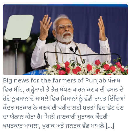
Big news for the farmers of Punjab ਪੰਜਾਬ
ਵਿਚ ਮੀਂਹ, ਗੜ੍ਹੇਮਾਰੀ ਤੇ ਤੇਜ਼ ਝੱਖਣ ਕਾਰਨ ਕਣਕ ਦੀ ਫਸਲ ਦੇ
ਹੋਏ ਨੁਕਸਾਨ ਦੇ ਮਾਮਲੇ ਵਿਚ ਕਿਸਾਨਾਂ ਨੂੰ ਵੱਡੀ ਰਾਹਤ ਦਿੰਦਿਆਂ
ਕੇਂਦਰ ਸਰਕਾਰ ਨੇ ਕਣਕ ਦੀ ਖਰੀਦ ਲਈ ਸ਼ਰਤਾਂ ਵਿਚ ਛੋਟ ਦੇਣ
ਦਾ ਐਲਾਨ ਕੀਤਾ ਹੈ। ਮਿਲੀ ਜਾਣਕਾਰੀ ਮੁਤਾਬਕ ਕੇਂਦਰੀ
ਖਪਤਕਾਰ ਮਾਮਲਾ, ਖੁਰਾਕ ਅਤੇ ਜਨਤਕ ਵੰਡ ਮਾਮਲੇ […]