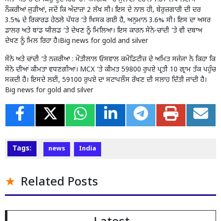
ਨੌਕਰੀਆਂ ਜੁੜੀਆਂ, ਜਦੋਂ ਕਿ ਅੰਦਾਜ਼ਾ 2 ਲੱਖ ਸੀ। ਇਸ ਦੇ ਨਾਲ ਹੀ, ਬੇਰੁਜ਼ਗਾਰੀ ਦੀ ਦਰ
3.5% ਦੇ ਰਿਕਾਰਡ ਹੇਠਲੇ ਪੱਧਰ ‘ਤੇ ਖਿਸਕ ਗਈ ਹੈ, ਅਨੁਮਾਨ 3.6% ਸੀ। ਇਸ ਦਾ ਅਸਰ
ਡਾਲਰ ਅਤੇ ਬਾਂਡ ਯੀਲਡ ‘ਤੇ ਦੇਖਣ ਨੂੰ ਮਿਲਿਆ। ਇਸ ਕਾਰਨ ਸੋਨੇ-ਚਾਂਦੀ ‘ਤੇ ਵੀ ਦਬਾਅ
ਦੇਖਣ ਨੂੰ ਮਿਲ ਰਿਹਾ ਹੈ।Big news for gold and silver
ਸੋਨੇ ਅਤੇ ਚਾਂਦੀ ‘ਤੇ ਨਜ਼ਰੀਆ : ਮੋਤੀਲਾਲ ਓਸਵਾਲ ਕਮੋਡਿਟੀਜ਼ ਦੇ ਅਮਿਤ ਸਜੇਜਾ ਨੇ ਕਿਹਾ ਕਿ
ਸੋਨੇ ਦੀਆਂ ਕੀਮਤਾਂ ਵਧਣਗੀਆਂ। MCX ‘ਤੇ ਕੀਮਤ 59800 ਰੁਪਏ ਪ੍ਰਤੀ 10 ਗ੍ਰਾਮ ਤੱਕ ਪਹੁੰਚ
ਸਕਦੀ ਹੈ। ਇਸਦੇ ਲਈ, 59100 ਰੁਪਏ ਦਾ ਸਟਾਪਲੌਸ ਰੱਖਣ ਦੀ ਸਲਾਹ ਦਿੱਤੀ ਜਾਂਦੀ ਹੈ।
Big news for gold and silver
Tags:
news
India
Related Posts