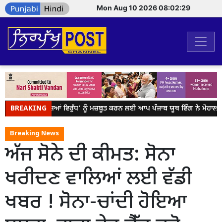
Mon Aug 10 2026 08:02:29
BREAKING
ਯੁੱਧ ਨਸ਼ਿਆਂ ਵਿਰੁੱਧ’ ਨੂੰ ਮਜ਼ਬੂਤ ਕਰਨ ਲਈ ਆਪ ਪੰਜਾਬ ਯੂਥ ਵਿੰਗ ਨੇ ਮੋਹਾਲ
Breaking News
ਅੱਜ ਸੋਨੇ ਦੀ ਕੀਮਤ: ਸੋਨਾ
ਖਰੀਦਣ ਵਾਲਿਆਂ ਲਈ ਵੱਡੀ
ਖਬਰ ! ਸੋਨਾ-ਚਾਂਦੀ ਹੋਇਆ