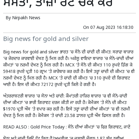
ਸਸਤਾ, ਤਾਜ਼ਾ ਰੇਟ ਚੈੱਕ ਕਰੋ
By
Nirpakh News
On
07 Aug 2023 16:18:30
Big news for gold and silver
Big news for gold and silver ਭਾਰਤ ‘ਚ
ਸੋਨੇ
ਦੀ ਚਾਂਦੀ ਦੀ ਕੀਮਤ: ਸਰਾਫਾ ਬਾਜ਼ਾਰ
‘ਚ ਜ਼ੋਰਦਾਰ ਕਾਰਵਾਈ ਦੇਖਣ ਨੂੰ ਮਿਲ ਰਹੀ ਹੈ। ਘਰੇਲੂ ਵਾਇਦਾ ਬਾਜ਼ਾਰ ‘ਚ ਸੋਨੇ-ਚਾਂਦੀ ਦੀਆਂ
ਕੀਮਤਾਂ
‘ਚ ਨਰਮੀ ਦੇਖਣ ਨੂੰ ਮਿਲ ਰਹੀ ਹੈ। MCX ‘ਤੇ ਸੋਨੇ ਦੀ ਕੀਮਤ 110 ਰੁਪਏ ਡਿੱਗ ਕੇ
59418 ਰੁਪਏ ਪ੍ਰਤੀ 10 ਗ੍ਰਾਮ ‘ਤੇ ਕਾਰੋਬਾਰ ਕਰ ਰਹੀ ਹੈ। ਇਸੇ ਤਰ੍ਹਾਂ ਚਾਂਦੀ ਦੀ ਕੀਮਤ ‘ਚ ਵੀ
ਨਰਮੀ ਦੇਖਣ ਨੂੰ ਮਿਲ ਰਹੀ ਹੈ। MCX ‘ਤੇ ਚਾਂਦੀ ਦੀ ਕੀਮਤ ‘ਚ 310 ਰੁਪਏ ਦੀ ਗਿਰਾਵਟ
ਆਈ ਹੈ। ਇਸ ਦੀ ਕੀਮਤ 72172 ਰੁਪਏ ਪ੍ਰਤੀ ਕਿਲੋ ਹੋ ਗਈ ਹੈ।
ਅੰਤਰਰਾਸ਼ਟਰੀ ਬਾਜ਼ਾਰ ‘ਚ ਸੋਨਾ ਅਤੇ ਚਾਂਦੀ: ਕੌਮਾਂਤਰੀ ਹਾਜ਼ਿਰ ਬਾਜ਼ਾਰ ‘ਚ ਵੀ ਸੋਨੇ-ਚਾਂਦੀ
ਦੀਆਂ ਕੀਮਤਾਂ ‘ਚ ਭਾਰੀ ਗਿਰਾਵਟ ਦਰਜ ਕੀਤੀ ਜਾ ਰਹੀ ਹੈ। ਕੋਮੈਕਸ ‘ਤੇ ਸੋਨੇ ਦੀ ਕੀਮਤ
$1970 ਪ੍ਰਤੀ ਔਂਸ ‘ਤੇ ਵਪਾਰ ਕਰ ਰਹੀ ਹੈ। ਇਸੇ ਤਰ੍ਹਾਂ ਚਾਂਦੀ ਦੀਆਂ ਕੀਮਤਾਂ ‘ਚ ਵੀ ਨਰਮੀ
ਦੇਖਣ ਨੂੰ ਮਿਲ ਰਹੀ ਹੈ। ਕੋਮੈਕਸ ‘ਤੇ ਚਾਂਦੀ 23.58 ਡਾਲਰ ਪ੍ਰਤੀ ਔਂਸ ਫਿਸਲ ਗਈ ਹੈ।
READ ALSO :
Gold Price Today : ਸੋਨੇ ਦੀਆਂ ਕੀਮਤਾਂ ‘ਚ ਫਿਰ ਗਿਰਾਵਟ, ਜਾਣੋ
ਸੋਨਾ ਅਤੇ ਚਾਂਦੀ ਕਿਉਂ ਟੁੱਟ ਰਿਹਾ ਹੈ?ਅਮਰੀਕਾ ‘ਚ ਜੁਲਾਈ ਦੌਰਾਨ 1.87 ਲੱਖ ਨਵੀਆਂ