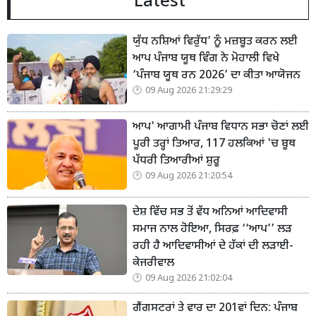
Latest
ਯੁੱਧ ਨਸ਼ਿਆਂ ਵਿਰੁੱਧ’ ਨੂੰ ਮਜ਼ਬੂਤ ਕਰਨ ਲਈ
ਆਪ ਪੰਜਾਬ ਯੂਥ ਵਿੰਗ ਨੇ ਮੋਹਾਲੀ ਵਿਖੇ
‘ਪੰਜਾਬ ਯੂਥ ਰਨ 2026’ ਦਾ ਕੀਤਾ ਆਯੋਜਨ
09 Aug 2026 21:29:29
ਆਪ' ਆਗਾਮੀ ਪੰਜਾਬ ਵਿਧਾਨ ਸਭਾ ਚੋਣਾਂ ਲਈ
ਪੂਰੀ ਤਰ੍ਹਾਂ ਤਿਆਰ, 117 ਹਲਕਿਆਂ 'ਚ ਬੂਥ
ਪੱਧਰੀ ਤਿਆਰੀਆਂ ਸ਼ੁਰੂ
09 Aug 2026 21:20:54
ਦੇਸ਼ ਵਿੱਚ ਸਭ ਤੋਂ ਵੱਧ ਅਨਿਆਂ ਆਦਿਵਾਸੀ
ਸਮਾਜ ਨਾਲ ਹੋਇਆ, ਸਿਰਫ਼ ‘‘ਆਪ’’ ਲੜ
ਰਹੀ ਹੈ ਆਦਿਵਾਸੀਆਂ ਦੇ ਹੱਕਾਂ ਦੀ ਲੜਾਈ-
ਕੇਜਰੀਵਾਲ
09 Aug 2026 21:02:04
ਗੈਂਗਸਟਰਾਂ ਤੇ ਵਾਰ ਦਾ 201ਵਾਂ ਦਿਨ: ਪੰਜਾਬ