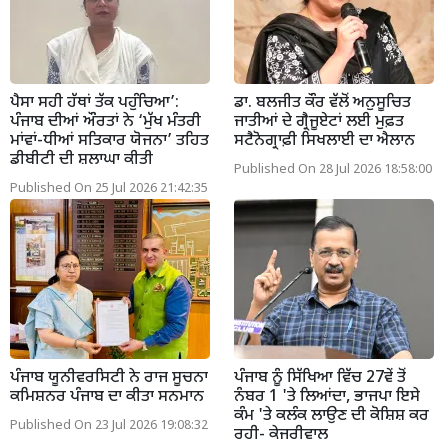
ਪੈਸਾ ਸਹੀ ਹੱਥਾਂ ਤੱਕ ਪਹੁੰਚਿਆ’:
ਡਾ. ਬਲਜੀਤ ਕੌਰ ਵੱਲੋਂ ਅਨੁਸੂਚਿਤ
ਪੰਜਾਬ ਦੀਆਂ ਔਰਤਾਂ ਨੇ ‘ਮੁੱਖ ਮੰਤਰੀ
ਜਾਤੀਆਂ ਦੇ ਗ੍ਰੈਜੂਏਟਾਂ ਲਈ ਮੁਫ਼ਤ
ਮਾਂਵਾਂ-ਧੀਆਂ ਸਤਿਕਾਰ ਯੋਜਨਾ’ ਤਹਿਤ
ਸਟੈਨੋਗ੍ਰਾਫ਼ੀ ਸਿਖਲਾਈ ਦਾ ਐਲਾਨ
ਡੀਬੀਟੀ ਦੀ ਸ਼ਲਾਘਾ ਕੀਤੀ
Published On 28 Jul 2026 18:58:00
Published On 25 Jul 2026 21:42:35
ਪੰਜਾਬ ਯੂਨੀਵਰਸਿਟੀ ਨੇ ਰਾਜ ਸੂਚਨਾ
ਪੰਜਾਬ ਨੂੰ ਸਿੱਖਿਆ ਵਿੱਚ 27ਵੇਂ ਤੋਂ
ਕਮਿਸ਼ਨਰ ਪੰਜਾਬ ਦਾ ਕੀਤਾ ਸਨਮਾਨ
ਨੰਬਰ 1 'ਤੇ ਲਿਆਂਦਾ, ਭਾਜਪਾ ਇਸੇ
ਕੰਮ 'ਤੇ ਕਲੰਕ ਲਾਉਣ ਦੀ ਕੋਸ਼ਿਸ਼ ਕਰ
Published On 23 Jul 2026 19:08:32
ਰਹੀ- ਕੇਜਰੀਵਾਲ