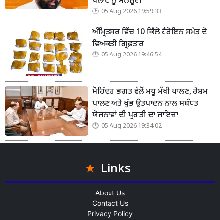
ਪਲਾਂਟ ਨੂੰ ਮਨਜ਼ੂਰੀ
05 Aug 2026 19:59:33
ਅੰਮ੍ਰਿਤਸਰ ਵਿੱਚ 10 ਕਿੱਲੋ ਹੈਰੋਇਨ ਸਮੇਤ ਦੋ
ਵਿਅਕਤੀ ਗ੍ਰਿਫ਼ਤਾਰ
05 Aug 2026 19:46:54
ਮੋਹਿੰਦਰ ਭਗਤ ਵੱਲੋਂ ਮਧੂ ਮੱਖੀ ਪਾਲਣ, ਰੇਸ਼ਮ
ਪਾਲਣ ਅਤੇ ਖੁੰਭ ਉਤਪਾਦਨ ਨਾਲ ਸਬੰਧਤ
ਯੋਜਨਾਵਾਂ ਦੀ ਪ੍ਰਗਤੀ ਦਾ ਜਾਇਜ਼ਾ
05 Aug 2026 19:34:02
Links
About Us
Contact Us
Privacy Policy