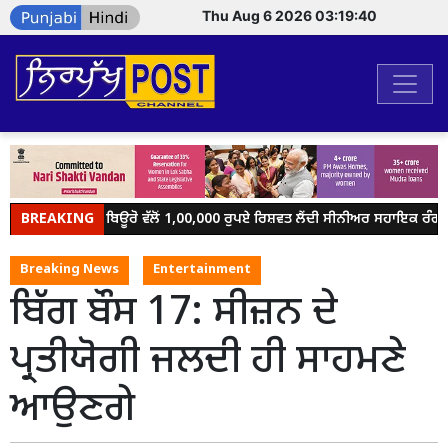
Thu Aug 6 2026 03:19:40
BREAKING
ਵਿਜੀਲੈਂਸ ਬਿਊਰੋ ਵੱਲੋਂ 1,00,000 ਰੁਪਏ ਰਿਸ਼ਵਤ ਲੈਂਦੀ ਸੀਨੀਅਰ ਸਹਾਇਕ ਰੰਗੇ ਹੱਥ
Breaking News
Entertainment
ਬਿੱਗ ਬੌਸ 17: ਸੀਜ਼ਨ ਦੇ
ਪ੍ਰਤੀਯੋਗੀ ਜਲਦੀ ਹੀ ਸਾਹਮਣੇ
ਆਉਣਗੇ