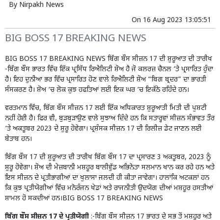
By
Nirpakh News
On
16 Aug 2023 13:05:51
BIG BOSS 17 BREAKING NEWS
BIG BOSS 17 BREAKING NEWS ਬਿੱਗ ਬੌਸ ਸੀਜ਼ਨ 17 ਦੀ ਸ਼ੁਰੂਆਤ ਦੀ ਤਾਰੀਖ
-ਬਿੱਗ ਬੌਸ ਭਾਰਤ ਵਿੱਚ ਇੱਕ ਪ੍ਰਸਿੱਧ ਰਿਐਲਿਟੀ ਸ਼ੋਅ ਹੈ ਜੋ ਕਲਰਜ਼ ਚੈਨਲ ‘ਤੇ ਪ੍ਰਸਾਰਿਤ ਹੁੰਦਾ
ਹੈ। ਇਹ ਦੁਨੀਆ ਭਰ ਵਿੱਚ ਪ੍ਰਸਾਰਿਤ ਹੋਣ ਵਾਲੇ ਰਿਐਲਿਟੀ ਸ਼ੋਅ “ਬਿਗ ਬ੍ਰਦਰ” ਦਾ ਭਾਰਤੀ
ਸੰਸਕਰਣ ਹੈ। ਸ਼ੋਅ ‘ਚ ਲੋਕ ਕੁਝ ਹਫਤਿਆਂ ਲਈ ਇਕ ਘਰ ‘ਚ ਇਕੱਠੇ ਰਹਿੰਦੇ ਹਨ।
ਵਰਤਮਾਨ ਵਿੱਚ, ਬਿੱਗ ਬੌਸ ਸੀਜ਼ਨ 17 ਲਈ ਇੱਕ ਅਧਿਕਾਰਤ ਸ਼ੁਰੂਆਤੀ ਮਿਤੀ ਦੀ ਪੁਸ਼ਟੀ
ਨਹੀਂ ਹੋਈ ਹੈ। ਫਿਰ ਵੀ, ਬੁੜਬੁੜਾਉਣ ਵਾਲੇ ਸੁਝਾਅ ਦਿੰਦੇ ਹਨ ਕਿ ਸਤਾਰ੍ਹਵਾਂ ਸੀਜ਼ਨ ਸੰਭਾਵਤ ਤੌਰ
‘ਤੇ ਅਕਤੂਬਰ 2023 ਦੇ ਸ਼ੁਰੂ ਹੋਵੇਗਾ। ਪ੍ਰਸ਼ੰਸਕ ਸੀਜ਼ਨ 17 ਦੀ ਰਿਲੀਜ਼ ਡੇਟ ਜਾਣਨ ਲਈ
ਬੇਤਾਬ ਹਨ।
ਬਿੱਗ ਬੌਸ 17 ਦੀ ਸ਼ੁਰੂਆਤ ਦੀ ਤਾਰੀਖ ਬਿੱਗ ਬੌਸ 17 ਦਾ ਪ੍ਰਸਾਰਣ 3 ਅਕਤੂਬਰ, 2023 ਨੂੰ
ਸ਼ੁਰੂ ਹੋਵੇਗਾ। ਸ਼ੋਅ ਦੀ ਮੇਜ਼ਬਾਨੀ ਮਸ਼ਹੂਰ ਬਾਲੀਵੁੱਡ ਅਭਿਨੇਤਾ ਸਲਮਾਨ ਖਾਨ ਕਰ ਰਹੇ ਹਨ ਅਤੇ
ਇਸ ਸੀਜ਼ਨ ਦੇ ਪ੍ਰਤੀਭਾਗੀਆਂ ਦਾ ਖੁਲਾਸਾ ਜਲਦੀ ਹੀ ਕੀਤਾ ਜਾਵੇਗਾ। ਹਾਲਾਂਕਿ ਅਟਕਲਾਂ ਹਨ
ਕਿ ਕੁਝ ਪ੍ਰਤੀਯੋਗੀਆਂ ਵਿੱਚ ਮਨੋਰੰਜਨ ਖੇਡਾਂ ਅਤੇ ਰਾਜਨੀਤੀ ਉਦਯੋਗ ਦੀਆਂ ਮਸ਼ਹੂਰ ਹਸਤੀਆਂ
ਸ਼ਾਮਲ ਹੋ ਸਕਦੀਆਂ ਹਨ।BIG BOSS 17 BREAKING NEWS
ਬਿੱਗ ਬੌਸ ਸੀਜ਼ਨ 17 ਦੇ ਪ੍ਰਤੀਯੋਗੀ
:-ਬਿੱਗ ਬੌਸ ਸੀਜ਼ਨ 17 ਭਾਰਤ ਦੇ ਸਭ ਤੋਂ ਮਸ਼ਹੂਰ ਅਤੇ