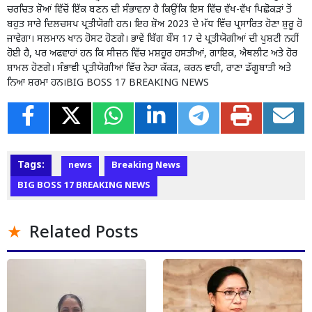
ਚਰਚਿਤ ਸ਼ੋਆਂ ਵਿੱਚੋਂ ਇੱਕ ਬਣਨ ਦੀ ਸੰਭਾਵਨਾ ਹੈ ਕਿਉਂਕਿ ਇਸ ਵਿੱਚ ਵੱਖ-ਵੱਖ ਪਿਛੋਕੜਾਂ ਤੋਂ
ਬਹੁਤ ਸਾਰੇ ਦਿਲਚਸਪ ਪ੍ਰਤੀਯੋਗੀ ਹਨ। ਇਹ ਸ਼ੋਅ 2023 ਦੇ ਮੱਧ ਵਿੱਚ ਪ੍ਰਸਾਰਿਤ ਹੋਣਾ ਸ਼ੁਰੂ ਹੋ
ਜਾਵੇਗਾ। ਸਲਮਾਨ ਖਾਨ ਹੋਸਟ ਹੋਣਗੇ। ਭਾਵੇਂ ਬਿੱਗ ਬੌਸ 17 ਦੇ ਪ੍ਰਤੀਯੋਗੀਆਂ ਦੀ ਪੁਸ਼ਟੀ ਨਹੀਂ
ਹੋਈ ਹੈ, ਪਰ ਅਫਵਾਹਾਂ ਹਨ ਕਿ ਸੀਜ਼ਨ ਵਿੱਚ ਮਸ਼ਹੂਰ ਹਸਤੀਆਂ, ਗਾਇਕ, ਐਥਲੀਟ ਅਤੇ ਹੋਰ
ਸ਼ਾਮਲ ਹੋਣਗੇ। ਸੰਭਾਵੀ ਪ੍ਰਤੀਯੋਗੀਆਂ ਵਿੱਚ ਨੇਹਾ ਕੱਕੜ, ਕਰਨ ਵਾਹੀ, ਰਾਣਾ ਡੱਗੂਬਾਤੀ ਅਤੇ
ਨਿਆ ਸ਼ਰਮਾ ਹਨ।BIG BOSS 17 BREAKING NEWS
Tags:
news
Breaking News
BIG BOSS 17 BREAKING NEWS
Related Posts