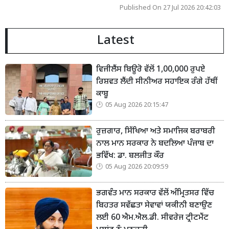
Published On 27 Jul 2026 20:42:03
Latest
ਵਿਜੀਲੈਂਸ ਬਿਊਰੋ ਵੱਲੋਂ 1,00,000 ਰੁਪਏ
ਰਿਸ਼ਵਤ ਲੈਂਦੀ ਸੀਨੀਅਰ ਸਹਾਇਕ ਰੰਗੇ ਹੱਥੀਂ
ਕਾਬੂ
05 Aug 2026 20:15:47
ਰੁਜ਼ਗਾਰ, ਸਿੱਖਿਆ ਅਤੇ ਸਮਾਜਿਕ ਬਰਾਬਰੀ
ਨਾਲ ਮਾਨ ਸਰਕਾਰ ਨੇ ਬਦਲਿਆ ਪੰਜਾਬ ਦਾ
ਭਵਿੱਖ: ਡਾ. ਬਲਜੀਤ ਕੌਰ
05 Aug 2026 20:09:59
ਭਗਵੰਤ ਮਾਨ ਸਰਕਾਰ ਵੱਲੋਂ ਅੰਮ੍ਰਿਤਸਰ ਵਿੱਚ
ਬਿਹਤਰ ਸਵੱਛਤਾ ਸੇਵਾਵਾਂ ਯਕੀਨੀ ਬਣਾਉਣ
ਲਈ 60 ਐਮ.ਐਲ.ਡੀ. ਸੀਵਰੇਜ ਟ੍ਰੀਟਮੈਂਟ