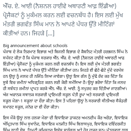
ਐੱਚ. ਏ. ਆਈ (ਨੈਸ਼ਨਲ ਹਾਈਵੇ ਅਥਾਰਟੀ ਆਫ਼ ਇੰਡੀਆ)
ਪ੍ਰੋਜੈਕਟਾਂ ਨੂੰ ਮੁਕੰਮਲ ਕਰਨ ਲਈ ਵਚਨਬੱਧ ਹੈ। ਇਸ ਲਈ ਮੁੱਖ
ਮੰਤਰੀ ਭਗਵੰਤ ਸਿੰਘ ਮਾਨ ਨੇ ਆਪਣੇ ਪੱਧਰ ਉੱਤੇ ਮੀਟਿੰਗਾਂ
ਕੀਤੀਆਂ ਹਨ। ਜਿਹੜੇ […]
Big announcement about schools
ਪੰਜਾਬ ਦੇ ਲੋਕ ਨਿਰਮਾਣ ਵਿਭਾਗ ਅਤੇ ਬਿਜਲੀ ਵਿਭਾਗ ਦੇ ਕੈਬਨਿਟ ਮੰਤਰੀ ਹਰਭਜਨ ਸਿੰਘ ਨੇ
ਸਪੱਸ਼ਟ ਕੀਤਾ ਹੈ ਕਿ ਪੰਜਾਬ ਸਰਕਾਰ ਐੱਨ. ਐੱਚ. ਏ. ਆਈ (ਨੈਸ਼ਨਲ ਹਾਈਵੇ ਅਥਾਰਟੀ ਆਫ਼
ਇੰਡੀਆ) ਪ੍ਰੋਜੈਕਟਾਂ ਨੂੰ ਮੁਕੰਮਲ ਕਰਨ ਲਈ ਵਚਨਬੱਧ ਹੈ। ਇਸ ਲਈ ਮੁੱਖ ਮੰਤਰੀ ਭਗਵੰਤ
ਸਿੰਘ ਮਾਨ ਨੇ ਆਪਣੇ ਪੱਧਰ ਉੱਤੇ ਮੀਟਿੰਗਾਂ ਕੀਤੀਆਂ ਹਨ। ਜਿਹੜੇ ਵੀ ਛੋਟੇ-ਛੋਟੇ ਮੁੱਦੇ ਦਰਪੇਸ਼
ਹਨ ਉਨ੍ਹਾਂ ਨੂੰ ਜਲਦ ਹੀ ਨਜਿੱਠ ਲਿਆ ਜਾਵੇਗਾ। ਉਨ੍ਹਾਂ ਇਸ ਗੱਲ ਨੂੰ ਮੁੱਢੋਂ ਰੱਦ ਕਰ ਦਿੱਤਾ ਕਿ
ਸੂਬੇ ਵਿਚ ਜ਼ਮੀਨਾਂ ਅਧਿਗ੍ਰਹਿਣ ਕਰਨ ਲਈ ਕੋਈ ਸਮੱਸਿਆ ਹੈ। ਉਨ੍ਹਾਂ ਭਰੋਸਾ ਦਿੱਤਾ ਕਿ ਜਲਦ
ਹੀ ਸਬੰਧਤ ਜ਼ਮੀਨਾਂ ਪ੍ਰਾਪਤ ਕਰਕੇ ਐੱਨ. ਐੱਚ. ਏ. ਆਈ. ਨੂੰ ਸਪੁਰਦ ਕਰ ਦਿੱਤੀਆਂ ਜਾਣਗੀਆਂ।
ਅੱਜ ਅਚਾਨਕ ਸਥਾਨਕ ਸਰਕਾਰੀ ਪ੍ਰਾਇਮਰੀ ਸਕੂਲ ਪੱਤੀ ਰੂਪਾ ਅਤੇ ਸਰਕਾਰੀ ਪ੍ਰਾਇਮਰੀ
ਸਕੂਲ ਮੋਗਾ-1 ਸਕੂਲਾਂ ਦਾ ਦੌਰਾ ਕੀਤਾ। ਇਸ ਤੋਂ ਪਹਿਲਾਂ ਉਨ੍ਹਾਂ ਨੇ ਸਰਕਾਰੀ ਸੀਨੀਅਰ ਸੈਕੰਡਰੀ
ਸਮਾਰਟ ਸਕੂਲ, ਜਨੇਰ ਦਾ ਵੀ ਦੌਰਾ ਕੀਤਾ।
ਇਸ ਮੌਕੇ ਉਨ੍ਹਾਂ ਨਾਲ ਹਲਕਾ ਮੋਗਾ ਦੀ ਵਿਧਾਇਕਾ ਡਾਕਟਰ ਅਮਨਦੀਪ ਕੌਰ ਅਰੋੜਾ, ਵਿਧਾਇਕ
ਅੰਮ੍ਰਿਤਪਾਲ ਸਿੰਘ ਸੁਖਾਨੰਦ, ਵਿਧਾਇਕ ਮਨਜੀਤ ਸਿੰਘ ਬਿਲਾਸਪੁਰ, ਵਿਧਾਇਕ ਦਵਿੰਦਰਜੀਤ
ਸਿੰਘ ਲਾਡੀ ਢੋਸ, ਡਿਪਟੀ ਕਮਿਸ਼ਨਰ ਵਿਸ਼ੇਸ਼ ਸਾਰੰਗਲ ਅਤੇ ਹੋਰ ਹਾਜ਼ਰ ਸਨ। ਪੱਤਰਕਾਰਾਂ ਨਾਲ