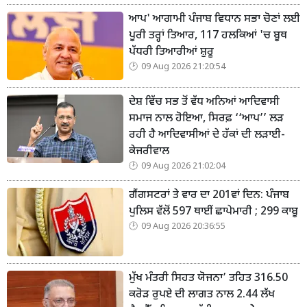
ਆਪ' ਆਗਾਮੀ ਪੰਜਾਬ ਵਿਧਾਨ ਸਭਾ ਚੋਣਾਂ ਲਈ
ਪੂਰੀ ਤਰ੍ਹਾਂ ਤਿਆਰ, 117 ਹਲਕਿਆਂ 'ਚ ਬੂਥ
ਪੱਧਰੀ ਤਿਆਰੀਆਂ ਸ਼ੁਰੂ
09 Aug 2026 21:20:54
ਦੇਸ਼ ਵਿੱਚ ਸਭ ਤੋਂ ਵੱਧ ਅਨਿਆਂ ਆਦਿਵਾਸੀ
ਸਮਾਜ ਨਾਲ ਹੋਇਆ, ਸਿਰਫ਼ ‘‘ਆਪ’’ ਲੜ
ਰਹੀ ਹੈ ਆਦਿਵਾਸੀਆਂ ਦੇ ਹੱਕਾਂ ਦੀ ਲੜਾਈ-
ਕੇਜਰੀਵਾਲ
09 Aug 2026 21:02:04
ਗੈਂਗਸਟਰਾਂ ਤੇ ਵਾਰ ਦਾ 201ਵਾਂ ਦਿਨ: ਪੰਜਾਬ
ਪੁਲਿਸ ਵੱਲੋਂ 597 ਥਾਈਂ ਛਾਪੇਮਾਰੀ ; 299 ਕਾਬੂ
09 Aug 2026 20:36:55
ਮੁੱਖ ਮੰਤਰੀ ਸਿਹਤ ਯੋਜਨਾ’ ਤਹਿਤ 316.50
ਕਰੋੜ ਰੁਪਏ ਦੀ ਲਾਗਤ ਨਾਲ 2.44 ਲੱਖ