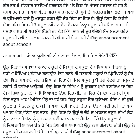
ਗੈਰ ਰਸਮੀ ਗੱਲਬਾਤ ਕਰਦਿਆਂ ਹਰਭਜਨ ਸਿੰਘ ਨੇ ਕਿਹਾ ਕਿ ਪੰਜਾਬ ਸਰਕਾਰ ਦੀ ਸਭ ਤੋਂ
ਪ੍ਰਮੁੱਖ ਤਰਜੀਹ ਸਿੱਖਿਆ ਖੇਤਰ ਵਿਚ ਸੁਧਾਰ ਕਰਨਾ ਹੈ। ਸੂਬੇ ਦੇ ਬਿਹਤਰ ਭਵਿੱਖ ਲਈ ਸਿੱਖਿਆ
ਦੇ ਬੁਨਿਆਦੀ ਢਾਂਚੇ ਨੂੰ ਮਜ਼ਬੂਤ ਕਰਨ ਉੱਤੇ ਜ਼ੋਰ ਦਿੱਤਾ ਜਾ ਰਿਹਾ ਹੈ। ਉਨ੍ਹਾਂ ਕਿਹਾ ਕਿ ਇਕੱਲੇ
ਮੋਗਾ ਸ਼ਹਿਰ ਵਿਚ ਹੀ 3 ਸਕੂਲ ਨਵੇਂ ਬਣਾਏ ਗਏ ਹਨ। ਇਨ੍ਹਾਂ ਸਕੂਲਾਂ ਦੀ ਪਹਿਲਾਂ ਬਹੁਤ ਹੀ
ਖਸਤਾ ਹਾਲਤ ਸੀ ਪਰ ਮੁੱਖ ਮੰਤਰੀ ਭਗਵੰਤ ਸਿੰਘ ਮਾਨ ਦੀ ਦੂਰ ਅੰਦੇਸ਼ੀ ਸੋਚ ਸਦਕਾ ਹਰੇਕ
ਸਕੂਲ ਦੀ ਕਾਇਆ ਕਲਪ ਕਰਨ ਦੀ ਕੋਸ਼ਿਸ਼ ਕੀਤੀ ਜਾ ਰਹੀ ਹੈ।Big announcement
about schools
also read :-
ਪੰਜਾਬ ਯੂਨੀਵਰਸਿਟੀ ਚੋਣਾਂ ਦਾ ਐਲਾਨ, ਇਸ ਦਿਨ ਹੋਵੇਗੀ ਵੋਟਿੰਗ
ਉਨ੍ਹਾਂ ਕਿਹਾ ਕਿ ਪੰਜਾਬ ਸਰਕਾਰ ਚਾਹੁੰਦੀ ਹੈ ਕਿ ਸੂਬੇ ਦੇ ਸਕੂਲਾਂ ਦੇ ਅਧਿਆਪਕ ਬੱਚਿਆਂ ਨੂੰ
ਵਧੀਆ ਸਿੱਖਿਆ ਮੁਹੱਈਆ ਕਰਵਾਉਣ ਇਸੇ ਕਰਕੇ ਹੀ ਸਰਕਾਰੀ ਸਕੂਲਾਂ ਦੇ ਪ੍ਰਿੰਸੀਪਲਾਂ ਨੂੰ ਹੋਰ
ਦੇਸ਼ਾਂ ਵਿਚ ਸਿਖਲਾਈ ਲਈ ਭੇਜਿਆ ਜਾ ਰਿਹਾ ਹੈ। ਜੇਕਰ ਸਕੂਲ ਮੁਖੀ ਚੰਗੇ ਹੋਣਗੇ ਤਾਂ ਸਕੂਲ ਦੇ
ਨਤੀਜੇ ਵੀ ਵਧੀਆ ਆਉਣਗੇ। ਉਨ੍ਹਾਂ ਕਿਹਾ ਕਿ ਸਿੱਖਿਆ ਨੂੰ ਰੁਜ਼ਗਾਰ ਮੁਖੀ ਬਣਾਇਆ ਜਾ ਰਿਹਾ
ਹੈ। ਬੱਚਿਆਂ ਨੂੰ ਤਕਨੀਕੀ ਸਿੱਖਿਆ ਵੱਲ ਉਤਸ਼ਾਹਿਤ ਕੀਤਾ ਜਾ ਰਿਹਾ ਹੈ। ਇਸੇ ਕਰਕੇ ਹੀ ਸੂਬੇ
ਵਿਚ ਸਕੂਲ ਆਫ ਐਮੀਨੇਂਸ ਖੋਲ੍ਹੇ ਜਾ ਰਹੇ ਹਨ। ਇਨ੍ਹਾਂ ਸਕੂਲਾਂ ਵਿਚ ਹੁਸ਼ਿਆਰ ਬੱਚਿਆਂ ਦੀ ਰੁਚੀ
ਨੂੰ ਤਲਾਸ਼ ਕੇ ਉਹਨਾਂ ਨੂੰ ਢੁੱਕਵੀਂ ਸਿੱਖਿਆ ਦਿੱਤੀ ਜਾ ਰਹੀ ਹੈ ਤਾਂ ਜੋ ਉਹ ਆਪਣੀ ਰੁਚੀ ਮੁਤਾਬਿਕ
ਆਪਣਾ ਖੇਤਰ/ਕਿੱਤਾ ਚੁਣ ਸਕਣ। ਉਨ੍ਹਾਂ ਕਿਹਾ ਕਿ ਉਨ੍ਹਾਂ ਦੇ ਦੌਰੇ ਦਾ ਮਕਸਦ ਸਕੂਲ ਦੀਆਂ ਲੋੜਾਂ
ਨੂੰ ਜਾਣਨਾ ਅਤੇ ਉਨ੍ਹਾਂ ਨੂੰ ਦੂਰ ਕਰਨ ਲਈ ਯਤਨ ਕਰਨਾ ਹੈ। ਇਸ ਮੌਕੇ ਉਨ੍ਹਾਂ ਸਕੂਲਾਂ ਦੇ
ਵਿਦਿਆਰਥੀਆਂ ਨਾਲ ਬੈਠ ਕੇ ਮਿਡ ਡੇਅ ਮੀਲ ਖਾਧਾ ਅਤੇ ਉਨ੍ਹਾਂ ਨਾਲ ਗੱਲਬਾਤ ਕੀਤੀ। ਉਨ੍ਹਾਂ ਨੇ
ਸਕੂਲਾਂ ਦੀ ਕਾਰਗੁਜ਼ਾਰੀ ਉੱਤੇ ਤਸੱਲੀ ਪ੍ਰਗਟ ਕੀਤੀ।Big announcement about