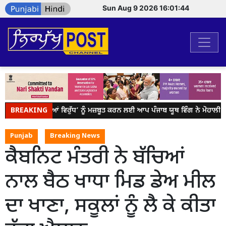
Sun Aug 9 2026 16:01:44
BREAKING
ਯੁੱਧ ਨਸ਼ਿਆਂ ਵਿਰੁੱਧ’ ਨੂੰ ਮਜ਼ਬੂਤ ਕਰਨ ਲਈ ਆਪ ਪੰਜਾਬ ਯੂਥ ਵਿੰਗ ਨੇ ਮੋਹਾਲੀ 
Punjab
Breaking News
ਕੈਬਨਿਟ ਮੰਤਰੀ ਨੇ ਬੱਚਿਆਂ
ਨਾਲ ਬੈਠ ਖਾਧਾ ਮਿਡ ਡੇਅ ਮੀਲ
ਦਾ ਖਾਣਾ, ਸਕੂਲਾਂ ਨੂੰ ਲੈ ਕੇ ਕੀਤਾ