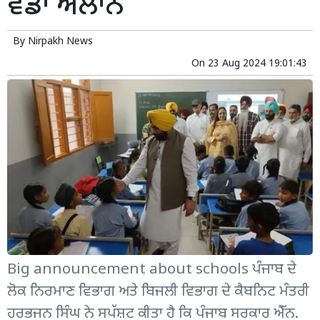
ਵੱਡਾ ਐਲਾਨ
By
Nirpakh News
On
23 Aug 2024 19:01:43
Big announcement about schools ਪੰਜਾਬ ਦੇ
ਲੋਕ ਨਿਰਮਾਣ ਵਿਭਾਗ ਅਤੇ ਬਿਜਲੀ ਵਿਭਾਗ ਦੇ ਕੈਬਨਿਟ ਮੰਤਰੀ
ਹਰਭਜਨ ਸਿੰਘ ਨੇ ਸਪੱਸ਼ਟ ਕੀਤਾ ਹੈ ਕਿ ਪੰਜਾਬ ਸਰਕਾਰ ਐੱਨ.