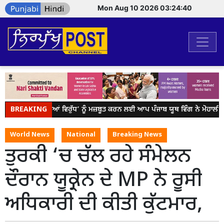
Mon Aug 10 2026 03:24:40
BREAKING
ਯੁੱਧ ਨਸ਼ਿਆਂ ਵਿਰੁੱਧ’ ਨੂੰ ਮਜ਼ਬੂਤ ਕਰਨ ਲਈ ਆਪ ਪੰਜਾਬ ਯੂਥ ਵਿੰਗ ਨੇ ਮੋਹਾਲੀ
World News
National
Breaking News
ਤੁਰਕੀ ‘ਚ ਚੱਲ ਰਹੇ ਸੰਮੇਲਨ
ਦੌਰਾਨ ਯੂਕ੍ਰੇਨ ਦੇ MP ਨੇ ਰੂਸੀ
ਅਧਿਕਾਰੀ ਦੀ ਕੀਤੀ ਕੁੱਟਮਾਰ,