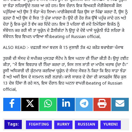
ਦਾ ਝੰਡਾ ਲਹਿਰਾਉਂਦੇ ਨਜ਼ਰ ਆ ਰਹੇ ਹਨ। ਇਸ ਦੌਰਾਨ ਇਕ ਵਿਅਕਤੀ ਮੈਰੀਕੋਵਸਕੀ ਕੋਲ
ਪਹੁੰਚਿਆ ਅਤੇ ਉਸ ਤੋਂ ਝੰਡਾ ਖੋਹ ਲਿਆ। ਮਾਰੀਕੋਵਸਕੀ ਫਿਰ ਉਸ ਦਾ ਪਿੱਛਾ ਕਰਦਾ ਹੈ, ਉਸ ਨੂੰ
ਫੜਦਾ ਹੈ ਅਤੇ ਉਸ ਦੇ ਸਿਰ ‘ਤੇ ਮੁੱਕਾ ਮਾਰਦਾ ਹੈ। ਉਦੋਂ ਹੀ ਹੋਰ ਲੋਕ ਉੱਥੇ ਪਹੁੰਚ ਜਾਂਦੇ ਹਨ ਅਤੇ
ਦੋਹਾਂ ਨੂੰ ਇਕ-ਦੂਜੇ ਤੋਂ ਵੱਖ ਕਰ ਦਿੰਦੇ ਹਨ। ਇਸ ਤੋਂ ਪਹਿਲਾਂ ਵੀ ਜਦੋਂ ਟਿਮੋਫਿਸਾ ਇਕੱਠ ਨੂੰ
ਸੰਬੋਧਨ ਕਰ ਰਹੀ ਸੀ ਤਾਂ ਯੂਕ੍ਰੇਨ ਦੇ ਡੈਲੀਗੇਟਾਂ ਨੇ ਉਨ੍ਹਾਂ ਦੇ ਦੋਵੇਂ ਪਾਸੇ ਯੂਕ੍ਰੇਨੀ ਝੰਡੇ ਲਹਿਰਾ ਕੇ
ਸੰਬੋਧਨ ਵਿਚ ਵਿਘਨ ਪਾਇਆ ਸੀ।beating of Russian official,
ALSO READ :-
ਦਫ਼ਤਰੀ ਸਮਾਂ ਬਦਲ ਕੇ 15 ਜੁਲਾਈ ਤੱਕ 42 ਕਰੋੜ ਬਚਾਵੇਗਾ ਪੰਜਾਬ
ਤੁਰਕੀ ਦੀ ਸੰਸਦ ਦੇ ਸਪੀਕਰ ਮੁਸਤਫਾ ਸੈਂਟੋਪ ਨੇ ਇਸ ਘਟਨਾ ਦੀ ਨਿੰਦਾ ਕੀਤੀ ਹੈ। ਉਨ੍ਹਾਂ ਟਵੀਟ
ਕੀਤਾ, ”ਮੈਂ ਇਸ ਵਿਵਹਾਰ ਦੀ ਨਿੰਦਾ ਕਰਦਾ ਹਾਂ, ਜਿਸ ਨਾਲ ਸ਼ਾਂਤੀ ਦਾ ਮਾਹੌਲ ਖਰਾਬ ਹੁੰਦਾ ਹੈ।”
ਰੂਸੀ ਅਧਿਕਾਰੀ ਦੀ ਕੁੱਟਮਾਰ ਕਰਦਿਆਂ ਯੂਕ੍ਰੇਨ ਦੇ ਸੰਸਦ ਮੈਂਬਰ ਨੇ ਕਿਹਾ ਕਿ ਇਹ ਸਾਡਾ ਝੰਡਾ
ਹੈ ਅਤੇ ਅਸੀਂ ਇਸ ਦੇ ਸਨਮਾਨ ਲਈ ਲੜਾਂਗੇ। ਕਾਲੇ ਸਾਗਰ ਦੇ ਦੇਸ਼ਾਂ ਦੀ ਕਾਨਫਰੰਸ ਵਿੱਚ ਕੁਲ
13 ਦੇਸ਼ ਹਿੱਸਾ ਲੈ ਰਹੇ ਸਨ, ਇਸ ਦੌਰਾਨ ਇਹ ਘਟਨਾ ਵਾਪਰੀ।beating of Russian
official,
Tags:
FIGHTING
RURKY
RUSSIAN
YURENI