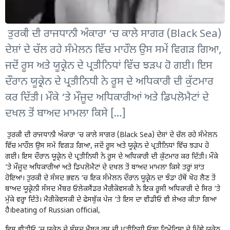
ਤੁਰਕੀ ਦੀ ਰਾਜਧਾਨੀ ਅੰਕਾਰਾ ‘ਚ ਕਾਲੇ ਸਾਗਰ (Black Sea)
ਦੇਸ਼ਾਂ ਦੇ ਚੱਲ ਰਹੇ ਸੰਮੇਲਨ ਵਿੱਚ ਮਾਹੌਲ ਉਸ ਸਮੇਂ ਵਿਗੜ ਗਿਆ,
ਜਦੋਂ ਰੂਸ ਅਤੇ ਯੂਕ੍ਰੇਨ ਦੇ ਪ੍ਰਤੀਨਿਧਾਂ ਵਿੱਚ ਝੜਪ ਹੋ ਗਈ। ਇਸ
ਦੌਰਾਨ ਯੂਕ੍ਰੇਨ ਦੇ ਪ੍ਰਤੀਨਿਧੀ ਨੇ ਰੂਸ ਦੇ ਅਧਿਕਾਰੀ ਦੀ ਕੁੱਟਮਾਰ
ਕਰ ਦਿੱਤੀ। ਮੌਕੇ ‘ਤੇ ਮੌਜੂਦ ਅਧਿਕਾਰੀਆਂ ਅਤੇ ਡਿਪਲੋਮੈਟਾਂ ਦੇ
ਦਖਲ ਤੋਂ ਬਾਅਦ ਮਾਮਲਾ ਕਿਸੇ […]
ਤੁਰਕੀ ਦੀ ਰਾਜਧਾਨੀ ਅੰਕਾਰਾ ‘ਚ ਕਾਲੇ ਸਾਗਰ (Black Sea) ਦੇਸ਼ਾਂ ਦੇ ਚੱਲ ਰਹੇ ਸੰਮੇਲਨ
ਵਿੱਚ ਮਾਹੌਲ ਉਸ ਸਮੇਂ ਵਿਗੜ ਗਿਆ, ਜਦੋਂ ਰੂਸ ਅਤੇ ਯੂਕ੍ਰੇਨ ਦੇ ਪ੍ਰਤੀਨਿਧਾਂ ਵਿੱਚ ਝੜਪ ਹੋ
ਗਈ। ਇਸ ਦੌਰਾਨ ਯੂਕ੍ਰੇਨ ਦੇ ਪ੍ਰਤੀਨਿਧੀ ਨੇ ਰੂਸ ਦੇ ਅਧਿਕਾਰੀ ਦੀ ਕੁੱਟਮਾਰ ਕਰ ਦਿੱਤੀ। ਮੌਕੇ
‘ਤੇ ਮੌਜੂਦ ਅਧਿਕਾਰੀਆਂ ਅਤੇ ਡਿਪਲੋਮੈਟਾਂ ਦੇ ਦਖਲ ਤੋਂ ਬਾਅਦ ਮਾਮਲਾ ਕਿਸੇ ਤਰ੍ਹਾਂ ਸ਼ਾਂਤ
ਹੋਇਆ। ਤੁਰਕੀ ਦੇ ਸੰਸਦ ਭਵਨ ‘ਚ ਇਕ ਸੰਮੇਲਨ ਦੌਰਾਨ ਯੂਕ੍ਰੇਨ ਦਾ ਝੰਡਾ ਹੱਥੋਂ ਖੋਹ ਲੈਣ ਤੋਂ
ਬਾਅਦ ਯੂਕ੍ਰੇਨੀ ਸੰਸਦ ਮੈਂਬਰ ਓਲੇਕਸੈਂਡਰ ਮੈਰੀਕੋਵਸਕੀ ਨੇ ਇਕ ਰੂਸੀ ਅਧਿਕਾਰੀ ਦੇ ਸਿਰ ‘ਤੇ
ਮੁੱਕੇ ਵਰ੍ਹਾ ਦਿੱਤੇ। ਮੈਰੀਕੋਵਸਕੀ ਦੇ ਫੇਸਬੁੱਕ ਪੇਜ ‘ਤੇ ਇਸ ਦਾ ਵੀਡੀਓ ਵੀ ਸ਼ੇਅਰ ਕੀਤਾ ਗਿਆ
ਹੈ।beating of Russian official,
ਇਸ ਵੀਡੀਓ ‘ਚ ਯੂਕ੍ਰੇਨ ਦੇ ਸੰਸਦ ਮੈਂਬਰ ਰੂਸ ਦੀ ਪ੍ਰਤੀਨਿਧੀ ਓਲਾ ਟਿਮੋਫਿਸਾ ਦੇ ਪਿੱਛੇ ਯੂਕ੍ਰੇਨ