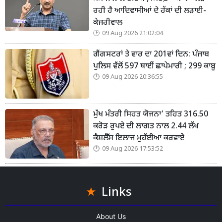
ਰਹੀ ਹੈ ਆਦਿਵਾਸੀਆਂ ਦੇ ਹੱਕਾਂ ਦੀ ਲੜਾਈ-
ਕੇਜਰੀਵਾਲ
09 Aug 2026 21:02:04
ਗੈਂਗਸਟਰਾਂ ਤੇ ਵਾਰ ਦਾ 201ਵਾਂ ਦਿਨ: ਪੰਜਾਬ
ਪੁਲਿਸ ਵੱਲੋਂ 597 ਥਾਈਂ ਛਾਪੇਮਾਰੀ ; 299 ਕਾਬੂ
09 Aug 2026 20:36:55
ਮੁੱਖ ਮੰਤਰੀ ਸਿਹਤ ਯੋਜਨਾ’ ਤਹਿਤ 316.50
ਕਰੋੜ ਰੁਪਏ ਦੀ ਲਾਗਤ ਨਾਲ 2.44 ਲੱਖ
ਕੈਸ਼ਲੈੱਸ ਇਲਾਜ ਮੁਹੱਈਆ ਕਰਵਾਏੇ
09 Aug 2026 17:53:52
Links
About Us