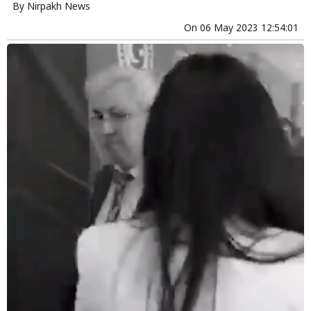
By
Nirpakh News
On
06 May 2023 12:54:01