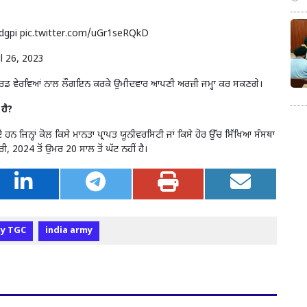
dgpi
pic.twitter.com/uGr1seRQkD
il 26, 2023
ਰਜਿਸਟਰਡ ਵੇਰਵਿਆਂ ਨਾਲ ਲੌਗਇਨ ਕਰਕੇ ਉਮੀਦਵਾਰ ਆਪਣੀ ਅਰਜ਼ੀ ਜਮ੍ਹਾ ਕਰ ਸਕਣਗੇ।
ਹੈ?
ਜਿਨ੍ਹਾਂ ਕੋਲ ਕਿਸੇ ਮਾਨਤਾ ਪ੍ਰਾਪਤ ਯੂਨੀਵਰਸਿਟੀ ਜਾਂ ਕਿਸੇ ਹੋਰ ਉੱਚ ਸਿੱਖਿਆ ਸੰਸਥਾ
ਰੀ, 2024 ਤੋਂ ਉਮਰ 20 ਸਾਲ ਤੋਂ ਘੱਟ ਨਹੀਂ ਹੈ।
y TGC
india army