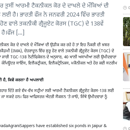
ਸੀਂ ਆਰਮੀ ਟੈਕਨੀਕਲ ਕੋਰ ਦੇ ਦਾਖਲੇ ਦੇ ਮੌਕਿਆਂ ਦੀ
ਡੇ ਲਈ ਹੈ। ਭਾਰਤੀ ਫੌਜ ਨੇ ਜਨਵਰੀ 2024 ਵਿੱਚ ਭਾਰਤੀ
ਹੋਣ ਵਾਲੇ ਤਕਨੀਕੀ ਗ੍ਰੈਜੂਏਟ ਕੋਰਸ (TGC) ਦੇ 138ਵੇਂ
 ਹੈ।ਫੌਜ […]
ਨੀਕਲ ਕੋਰ ਦੇ ਦਾਖਲੇ ਦੇ ਮੌਕਿਆਂ ਦੀ ਉਡੀਕ ਕਰ ਰਹੇ ਹੋ ਤਾਂ ਇਹ ਨੌਕਰੀ ਦੀ ਖ਼ਬਰ
ੈਡਮੀ (IMA), ਦੇਹਰਾਦੂਨ ਵਿੱਚ ਸ਼ੁਰੂ ਹੋਣ ਵਾਲੇ ਤਕਨੀਕੀ ਗ੍ਰੈਜੂਏਟ ਕੋਰਸ (TGC) ਦੇ
ੁਆਰਾ ਜਾਰੀ TGC-138 ਨੋਟੀਫਿਕੇਸ਼ਨ ਦੇ ਅਨੁਸਾਰ, 40 ਖਾਲੀ ਅਸਾਮੀਆਂ ਲਈ ਉਮੀਦਵਾਰਾਂ
 ਕੰਪਿਊਟਰ ਸਾਇੰਸ, ਇਲੈਕਟ੍ਰੀਕਲ, ਇਲੈਕਟ੍ਰੋਨਿਕਸ, ਮਕੈਨੀਕਲ ਅਤੇ ਹੋਰ ਕਈ ਸਟਰੀਮ
ੈ, ਕਿਵੇਂ ਕਰਨਾ ਹੈ ਅਪਲਾਈ
ਹਾਰ ਦਿੱਤੇ ਗਏ ਵੱਖ-ਵੱਖ ਸਟ੍ਰੀਮਾਂ ਲਈ ਆਰਮੀ ਟੈਕਨੀਕਲ ਗ੍ਰੈਜੂਏਟ ਕੋਰਸ-138 ਲਈ
ਾ ਸਕਦੇ ਹਨ। ਫਿਰ ਆਫਿਸਰਜ਼ ਐਂਟਰੀ ਸੈਕਸ਼ਨ ‘ਤੇ ਜਾਓ, ਜਿੱਥੇ ਉਮੀਦਵਾਰਾਂ ਨੂੰ
vadaAgraniSappers
have established six ponds in Jaipur &