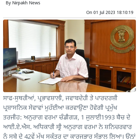
By
Nirpakh News
On
01 Jul 2023 18:10:19
ਸਾਫ-ਸੁਥਰੀਆਂ, ਪ੍ਰਭਾਵਸ਼ਾਲੀ, ਜਵਾਬਦੇਹੀ ਤੇ ਪਾਰਦਰਸ਼ੀ
ਪ੍ਰਸ਼ਾਸਨਿਕ ਸੇਵਾਵਾਂ ਮੁਹੱਈਆ ਕਰਵਾਉਣਾ ਹੋਵੇਗੀ ਪ੍ਰਮੁੱਖ
ਤਰਜੀਹ: ਅਨੁਰਾਗ ਵਰਮਾ ਚੰਡੀਗੜ, 1 ਜੁਲਾਈ1993 ਬੈਚ ਦੇ
ਆਈ.ਏ.ਐਸ. ਅਧਿਕਾਰੀ ਸ੍ਰੀ ਅਨੁਰਾਗ ਵਰਮਾ ਨੇ ਸ਼ਨਿਚਰਵਾਰ
ਨੂੰ ਸੂਬੇ ਦੇ 42ਵੇਂ ਮੁੱਖ ਸਕੱਤਰ ਦਾ ਕਾਰਜਭਾਰ ਸੰਭਾਲ ਲਿਆ। ਉਨ੍ਹਾਂ