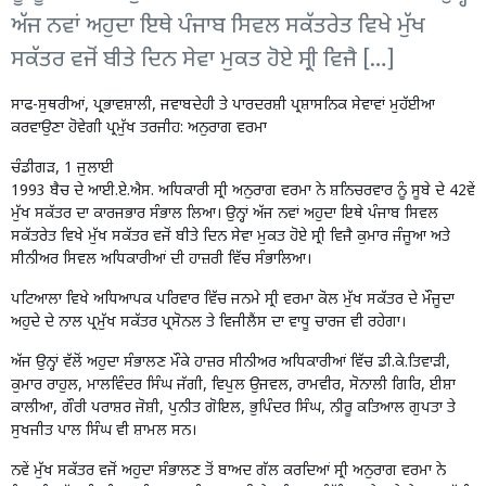
ਅੱਜ ਨਵਾਂ ਅਹੁਦਾ ਇਥੇ ਪੰਜਾਬ ਸਿਵਲ ਸਕੱਤਰੇਤ ਵਿਖੇ ਮੁੱਖ
ਸਕੱਤਰ ਵਜੋਂ ਬੀਤੇ ਦਿਨ ਸੇਵਾ ਮੁਕਤ ਹੋਏ ਸ੍ਰੀ ਵਿਜੈ […]
ਸਾਫ-ਸੁਥਰੀਆਂ, ਪ੍ਰਭਾਵਸ਼ਾਲੀ, ਜਵਾਬਦੇਹੀ ਤੇ ਪਾਰਦਰਸ਼ੀ ਪ੍ਰਸ਼ਾਸਨਿਕ ਸੇਵਾਵਾਂ ਮੁਹੱਈਆ
ਕਰਵਾਉਣਾ ਹੋਵੇਗੀ ਪ੍ਰਮੁੱਖ ਤਰਜੀਹ: ਅਨੁਰਾਗ ਵਰਮਾ
ਚੰਡੀਗੜ, 1 ਜੁਲਾਈ
1993 ਬੈਚ ਦੇ ਆਈ.ਏ.ਐਸ. ਅਧਿਕਾਰੀ ਸ੍ਰੀ ਅਨੁਰਾਗ ਵਰਮਾ ਨੇ ਸ਼ਨਿਚਰਵਾਰ ਨੂੰ ਸੂਬੇ ਦੇ 42ਵੇਂ
ਮੁੱਖ ਸਕੱਤਰ ਦਾ ਕਾਰਜਭਾਰ ਸੰਭਾਲ ਲਿਆ। ਉਨ੍ਹਾਂ ਅੱਜ ਨਵਾਂ ਅਹੁਦਾ ਇਥੇ ਪੰਜਾਬ ਸਿਵਲ
ਸਕੱਤਰੇਤ ਵਿਖੇ ਮੁੱਖ ਸਕੱਤਰ ਵਜੋਂ ਬੀਤੇ ਦਿਨ ਸੇਵਾ ਮੁਕਤ ਹੋਏ ਸ੍ਰੀ ਵਿਜੈ ਕੁਮਾਰ ਜੰਜੂਆ ਅਤੇ
ਸੀਨੀਅਰ ਸਿਵਲ ਅਧਿਕਾਰੀਆਂ ਦੀ ਹਾਜ਼ਰੀ ਵਿੱਚ ਸੰਭਾਲਿਆ।
ਪਟਿਆਲਾ ਵਿਖੇ ਅਧਿਆਪਕ ਪਰਿਵਾਰ ਵਿੱਚ ਜਨਮੇ ਸ੍ਰੀ ਵਰਮਾ ਕੋਲ ਮੁੱਖ ਸਕੱਤਰ ਦੇ ਮੌਜੂਦਾ
ਅਹੁਦੇ ਦੇ ਨਾਲ ਪ੍ਰਮੁੱਖ ਸਕੱਤਰ ਪ੍ਰਸੋਨਲ ਤੇ ਵਿਜੀਲੈਂਸ ਦਾ ਵਾਧੂ ਚਾਰਜ ਵੀ ਰਹੇਗਾ।
ਅੱਜ ਉਨ੍ਹਾਂ ਵੱਲੋਂ ਅਹੁਦਾ ਸੰਭਾਲਣ ਮੌਕੇ ਹਾਜ਼ਰ ਸੀਨੀਅਰ ਅਧਿਕਾਰੀਆਂ ਵਿੱਚ ਡੀ.ਕੇ.ਤਿਵਾੜੀ,
ਕੁਮਾਰ ਰਾਹੁਲ, ਮਾਲਵਿੰਦਰ ਸਿੰਘ ਜੱਗੀ, ਵਿਪੁਲ ਉਜਵਲ, ਰਾਮਵੀਰ, ਸੋਨਾਲੀ ਗਿਰਿ, ਈਸ਼ਾ
ਕਾਲੀਆ, ਗੌਰੀ ਪਰਾਸ਼ਰ ਜੋਸ਼ੀ, ਪੁਨੀਤ ਗੋਇਲ, ਭੁਪਿੰਦਰ ਸਿੰਘ, ਨੀਰੂ ਕਤਿਆਲ ਗੁਪਤਾ ਤੇ
ਸੁਖਜੀਤ ਪਾਲ ਸਿੰਘ ਵੀ ਸ਼ਾਮਲ ਸਨ।
ਨਵੇਂ ਮੁੱਖ ਸਕੱਤਰ ਵਜੋਂ ਅਹੁਦਾ ਸੰਭਾਲਣ ਤੋਂ ਬਾਅਦ ਗੱਲ ਕਰਦਿਆਂ ਸ੍ਰੀ ਅਨੁਰਾਗ ਵਰਮਾ ਨੇ