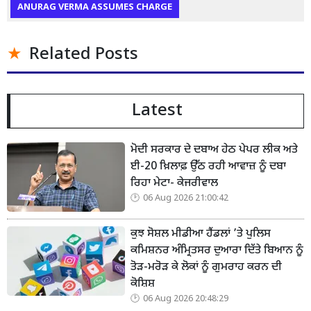
ANURAG VERMA ASSUMES CHARGE
Related Posts
Latest
ਮੋਦੀ ਸਰਕਾਰ ਦੇ ਦਬਾਅ ਹੇਠ ਪੇਪਰ ਲੀਕ ਅਤੇ
ਈ-20 ਖ਼ਿਲਾਫ਼ ਉੱਠ ਰਹੀ ਆਵਾਜ਼ ਨੂੰ ਦਬਾ
ਰਿਹਾ ਮੇਟਾ- ਕੇਜਰੀਵਾਲ
06 Aug 2026 21:00:42
ਕੁਝ ਸੋਸ਼ਲ ਮੀਡੀਆ ਹੈਂਡਲਾਂ ’ਤੇ ਪੁਲਿਸ
ਕਮਿਸ਼ਨਰ ਅੰਮ੍ਰਿਤਸਰ ਦੁਆਰਾ ਦਿੱਤੇ ਬਿਆਨ ਨੂੰ
ਤੋੜ-ਮਰੋੜ ਕੇ ਲੋਕਾਂ ਨੂੰ ਗੁਮਰਾਹ ਕਰਨ ਦੀ
ਕੋਸ਼ਿਸ਼
06 Aug 2026 20:48:29