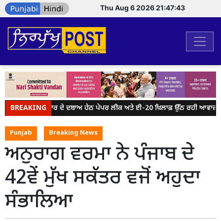
Thu Aug 6 2026 21:47:43
BREAKING
ਮੋਦੀ ਸਰਕਾਰ ਦੇ ਦਬਾਅ ਹੇਠ ਪੇਪਰ ਲੀਕ ਅਤੇ ਈ-20 ਖ਼ਿਲਾਫ਼ ਉੱਠ ਰਹੀ ਆਵਾਜ਼ ਨੂੰ
Punjab
Breaking News
ਅਨੁਰਾਗ ਵਰਮਾ ਨੇ ਪੰਜਾਬ ਦੇ
42ਵੇਂ ਮੁੱਖ ਸਕੱਤਰ ਵਜੋਂ ਅਹੁਦਾ
ਸੰਭਾਲਿਆ