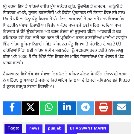
ਸ੍ਰੀ ਵਰਮਾ ਇਸ ਤੋਂ ਪਹਿਲਾਂ ਵਧੀਕ ਮੁੱਖ ਸਕੱਤਰ ਗ੍ਰਹਿ, ਉਦਯੋਗ ਤੇ ਕਾਮਰਸ, ਕਾਨੂੰਨੀ ਤੇ
ਵਿਧਾਨਕ ਮਾਮਲੇ, ਸੂਚਨਾ ਤਕਨਾਲੋਜੀ ਅਤੇ ਨਿਵੇਸ਼ ਪ੍ਰੋਤਸਾਹਨ ਵਜੋਂ ਸੇਵਾਵਾਂ ਨਿਭਾ ਰਹੇ ਸਨ।
ਉਸ ਤੋਂ ਪਹਿਲਾਂ ਉਨ੍ਹਾਂ ਪੇਂਡੂ ਵਿਕਾਸ ਤੇ ਪੰਚਾਇਤਾਂ, ਆਬਕਾਰੀ ਤੇ ਕਰ ਅਤੇ ਮਾਲ ਵਿਭਾਗ ਵਿੱਚ
ਬਿਹਤਰੀਨ ਸੇਵਾਵਾਂ ਨਿਭਾਈਆਂ। ਵਿਸ਼ੇਸ਼ ਸਕੱਤਰ ਮਾਲ ਵਜੋਂ ਨਵੀਂ ਪਹਿਲ ਕਰਦਿਆਂ ਮਾਲ
ਰਿਕਾਰਡ ਦੇ ਕੰਪਿਊਟਰੀਕਰਨ ਅਤੇ ਫਰਦ ਕੇਂਦਰਾਂ ਦੀ ਸ਼ੁਰੂਆਤ ਕੀਤੀ। ਆਬਕਾਰੀ ਤੇ ਕਰ
ਕਮਿਸ਼ਨਰ ਵਜੋਂ ਲੋਕਾਂ ਲਈ ਕਰ ਭਰਨ ਦੀ ਪ੍ਰਕਿਰਿਆ ਸਰਲ ਬਣਾਉਦਿਆਂ ਮਾਲੀਆ ਵਧਾਉਣ
ਵਿੱਚ ਅਹਿਮ ਭੂਮਿਕਾ ਨਿਭਾਈ। ਵਿੱਤ ਕਮਿਸ਼ਨਰ ਪੇਂਡੂ ਵਿਕਾਸ ਤੇ ਪੰਚਾਇਤ ਦੇ ਅਹੁਦੇ ਉਤੇ
ਰਹਿੰਦਿਆਂ ਪਿੰਡਾਂ ਲਈ ਅਹਿਮ ਸਕੀਮ ਮਗਨਰੇਗਾ ਨੂੰ ਸਫਲਤਾਪੂਰਵਕ ਤਰੀਕੇ ਨਾਲ ਲਾਗੂ
ਕੀਤਾ ਅਤੇ 1000 ਤੋਂ ਵੱਧ ਪਿੰਡਾਂ ਵਿੱਚ ਸਿਹਤਮੰਦ ਮਾਹੌਲ ਸਿਰਜਦਿਆਂ ਖੇਡ ਮੈਦਾਨ ਤੇ ਖੇਡ
ਪਾਰਕ ਬਣਾਏ।
ਹੈਡਕੁਆਟਰ ਵਿਖੇ ਵੱਖ-ਵੱਖ ਸੇਵਾਵਾਂ ਨਿਭਾਉਣ ਤੋਂ ਪਹਿਲਾਂ ਫੀਲਡ ਪੋਸਟਿੰਗ ਦੌਰਾਨ ਸ੍ਰੀ ਵਰਮਾ
ਨੇ ਬਠਿੰਡਾ, ਲੁਧਿਆਣਾ ਤੇ ਜਲੰਧਰ ਜਿਹੇ ਅਹਿਮ ਜ਼ਿਲਿਆਂ ਦੇ ਡਿਪਟੀ ਕਮਿਸ਼ਨਰ ਵਜੋਂ ਬਿਹਤਰ
ਤੇ ਕੁਸ਼ਲ ਭਰਪੂਰ ਸੇਵਾਵਾਂ ਨਿਭਾਈਆਂ।
——
Tags:
news
punjab
BHAGWANT MANN