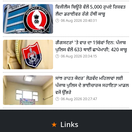
ਵਿਜੀਲੈਂਸ ਬਿਊਰੋ ਵੱਲੋਂ 5,000 ਰੁਪਏ ਰਿਸ਼ਵਤ
ਲੈਂਦਾ ਡਰਾਈਵਰ ਰੰਗੇ ਹੱਥੀਂ ਕਾਬੂ
06 Aug 2026 20:40:31
ਗੈਂਗਸਟਰਾਂ 'ਤੇ ਵਾਰ ਦਾ 198ਵਾਂ ਦਿਨ: ਪੰਜਾਬ
ਪੁਲਿਸ ਵੱਲੋਂ 633 ਥਾਈਂ ਛਾਪੇਮਾਰੀ; 420 ਕਾਬੂ
06 Aug 2026 20:34:15
ਸਾਂਝ ਰਾਹਤ ਕੇਂਦਰ’ ਲੋੜਵੰਦ ਮਹਿਲਾਵਾਂ ਲਈ
ਪੰਜਾਬ ਪੁਲਿਸ ਦੇ ਭਾਈਚਾਰਕ ਸਹਾਇਤਾ ਮਾਡਲ
ਵਜੋਂ ਉੱਭਰੇ
06 Aug 2026 20:27:47
Links