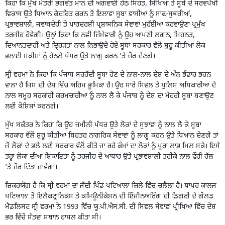
ਕਿਹਾ ਕਿ ਮੁੱਖ ਮੰਤਰੀ ਭਗਵੰਤ ਮਾਨ ਦੀ ਅਗਵਾਈ ਹੇਠ ਸਿਹਤ, ਸਿੱਖਿਆ ਤੇ ਸੂਬੇ ਦੇ ਸਰਵਪੱਖੀ
ਵਿਕਾਸ ਉਤੇ ਧਿਆਨ ਕੇਂਦਰਿਤ ਕਰਨ ਤੋਂ ਇਲਾਵਾ ਸੂਬਾ ਵਾਸੀਆਂ ਨੂੰ ਸਾਫ-ਸੁਥਰੀਆਂ,
ਪ੍ਰਭਾਵਸ਼ਾਲੀ, ਜਵਾਬਦੇਹੀ ਤੇ ਪਾਰਦਰਸ਼ੀ ਪ੍ਰਸ਼ਾਸਨਿਕ ਸੇਵਾਵਾਂ ਮੁਹੱਈਆ ਕਰਵਾਉਣਾ ਪ੍ਰਮੁੱਖ
ਤਰਜੀਹ ਹੋਵੇਗੀ। ਉਨ੍ਹਾਂ ਕਿਹਾ ਕਿ ਨਵੀਂ ਜ਼ਿੰਮੇਵਾਰੀ ਨੂੰ ਉਹ ਆਪਣੀ ਲਗਨ, ਮਿਹਨਤ,
ਦਿਆਨਤਦਾਰੀ ਅਤੇ ਦਿ੍ਰੜਤਾ ਨਾਲ ਨਿਭਾਉਦੇ ਹੋਏ ਸੂਬਾ ਸਰਕਾਰ ਵੱਲੋਂ ਸ਼ੁਰੂ ਕੀਤੀਆਂ ਲੋਕ
ਭਲਾਈ ਸਕੀਮਾਂ ਨੂੰ ਹੇਠਲੇ ਪੱਧਰ ਉਤੇ ਲਾਗੂ ਕਰਨ ’ਤੇ ਜ਼ੋਰ ਦੇਣਗੇ।
ਸ੍ਰੀ ਵਰਮਾ ਨੇ ਕਿਹਾ ਕਿ ਪੰਜਾਬ ਸਰਹੱਦੀ ਸੂਬਾ ਹੋਣ ਦੇ ਨਾਲ-ਨਾਲ ਦੇਸ਼ ਦੇ ਅੰਨ ਭੰਡਾਰ ਭਰਨ
ਵਾਲਾ ਹੈ ਜਿਸ ਦੀ ਦੇਸ਼ ਵਿੱਚ ਅਹਿਮ ਭੂਮਿਕਾ ਹੈ। ਉਹ ਸਾਰੇ ਸਿਵਲ ਤੇ ਪੁਲਿਸ ਅਧਿਕਾਰੀਆਂ ਦੇ
ਨਾਲ ਸਮੂਹ ਸਰਕਾਰੀ ਕਰਮਚਾਰੀਆਂ ਨੂੰ ਨਾਲ ਲੈ ਕੇ ਪੰਜਾਬ ਨੂੰ ਦੇਸ਼ ਦਾ ਮੋਹਰੀ ਸੂਬਾ ਬਣਾਉਣ
ਲਈ ਕੋਸ਼ਿਸ਼ਾਂ ਕਰਨਗੇ।
ਮੁੱਖ ਸਕੱਤਰ ਨੇ ਕਿਹਾ ਕਿ ਉਹ ਜ਼ਮੀਨੀ ਪੱਧਰ ਉਤੇ ਲੋਕਾਂ ਦੇ ਸੁਝਾਵਾਂ ਨੂੰ ਨਾਲ ਲੈ ਕੇ ਸੂਬਾ
ਸਰਕਾਰ ਵੱਲੋਂ ਸ਼ੁਰੂ ਕੀਤੀਆਂ ਬਿਹਤਰ ਨਾਗਰਿਕ ਸੇਵਾਵਾਂ ਨੂੰ ਲਾਗੂ ਕਰਨ ਉਤੇ ਧਿਆਨ ਦੇਣਗੇ ਤਾਂ
ਜੋ ਲੋਕਾਂ ਦੇ ਭਲੇ ਲਈ ਸਰਕਾਰ ਵੱਲੋਂ ਕੀਤੇ ਜਾ ਰਹੇ ਕੰਮਾਂ ਦਾ ਲੋਕਾਂ ਨੂੰ ਪੂਰਾ ਲਾਭ ਮਿਲ ਸਕੇ। ਇਸੇ
ਤਰ੍ਹਾਂ ਲੋਕਾਂ ਦੀਆਂ ਸ਼ਿਕਾਇਤਾਂ ਨੂੰ ਤਰਜੀਹ ਦੇ ਆਧਾਰ ਉਤੇ ਪ੍ਰਭਾਵਸ਼ਾਲੀ ਤਰੀਕੇ ਨਾਲ ਫੌਰੀ ਹੱਲ
’ਤੇ ਜ਼ੋਰ ਦਿੱਤਾ ਜਾਵੇਗਾ।
ਜ਼ਿਕਰਯੋਗ ਹੈ ਕਿ ਸ੍ਰੀ ਵਰਮਾ ਦਾ ਜੱਦੀ ਪਿੰਡ ਪਟਿਆਲਾ ਜ਼ਿਲੇ ਵਿੱਚ ਚਲੈਲਾ ਹੈ। ਥਾਪਰ ਕਾਲਜ
ਪਟਿਆਲਾ ਤੋਂ ਇਲੈਕਟ੍ਰਾਨਿਕਸ ਤੇ ਕਮਿਊਨੀਕੇਸ਼ਨ ਦੀ ਇੰਜੀਨਅਰਿੰਗ ਦੀ ਡਿਗਰੀ ਦੇ ਗੋਲਡ
ਮੈਡਲਿਸਟ ਸ੍ਰੀ ਵਰਮਾ ਨੇ 1993 ਵਿੱਚ ਯੂ.ਪੀ.ਐਸ.ਸੀ. ਦੀ ਸਿਵਲ ਸੇਵਾਵਾਂ ਪ੍ਰੀਖਿਆ ਵਿੱਚ ਦੇਸ਼
ਭਰ ਵਿੱਚੋਂ ਸੱਤਵਾਂ ਸਥਾਨ ਹਾਸਲ ਕੀਤਾ ਸੀ।