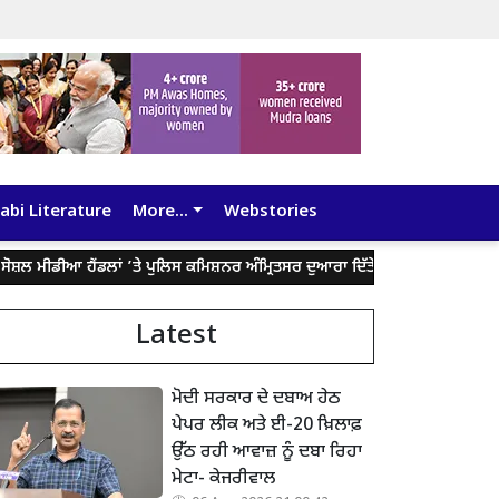
abi Literature
More...
Webstories
ੀਆ ਹੈਂਡਲਾਂ ’ਤੇ ਪੁਲਿਸ ਕਮਿਸ਼ਨਰ ਅੰਮ੍ਰਿਤਸਰ ਦੁਆਰਾ ਦਿੱਤੇ ਬਿਆਨ ਨੂੰ ਤੋੜ-ਮਰੋੜ ਕੇ ਲੋਕਾਂ 
Latest
ਮੋਦੀ ਸਰਕਾਰ ਦੇ ਦਬਾਅ ਹੇਠ
ਪੇਪਰ ਲੀਕ ਅਤੇ ਈ-20 ਖ਼ਿਲਾਫ਼
ਉੱਠ ਰਹੀ ਆਵਾਜ਼ ਨੂੰ ਦਬਾ ਰਿਹਾ
ਮੇਟਾ- ਕੇਜਰੀਵਾਲ