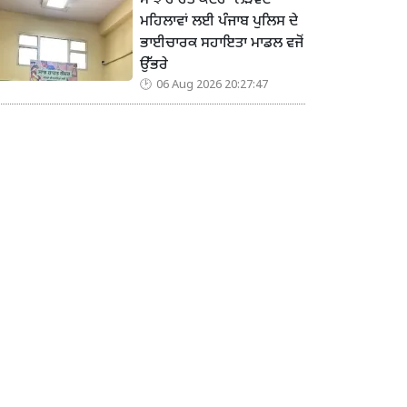
ਸਾਂਝ ਰਾਹਤ ਕੇਂਦਰ’ ਲੋੜਵੰਦ
ਮਹਿਲਾਵਾਂ ਲਈ ਪੰਜਾਬ ਪੁਲਿਸ ਦੇ
ਭਾਈਚਾਰਕ ਸਹਾਇਤਾ ਮਾਡਲ ਵਜੋਂ
ਉੱਭਰੇ
06 Aug 2026 20:27:47