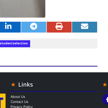
studentselection
Links
About Us
Contact Us
Privacy Policy