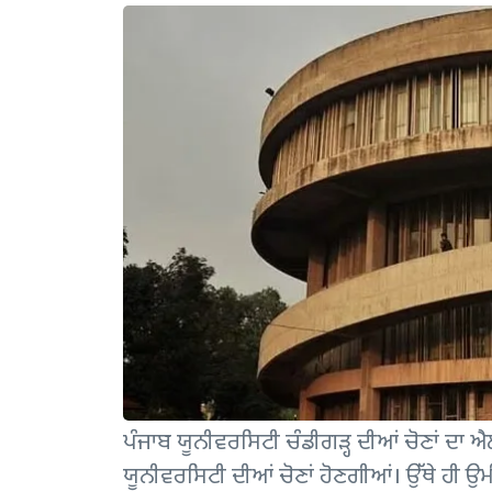
ਪੰਜਾਬ ਯੂਨੀਵਰਸਿਟੀ ਚੰਡੀਗੜ੍ਹ ਦੀਆਂ ਚੋਣਾਂ ਦਾ 
ਯੂਨੀਵਰਸਿਟੀ ਦੀਆਂ ਚੋਣਾਂ ਹੋਣਗੀਆਂ। ਉੱਥੇ ਹੀ