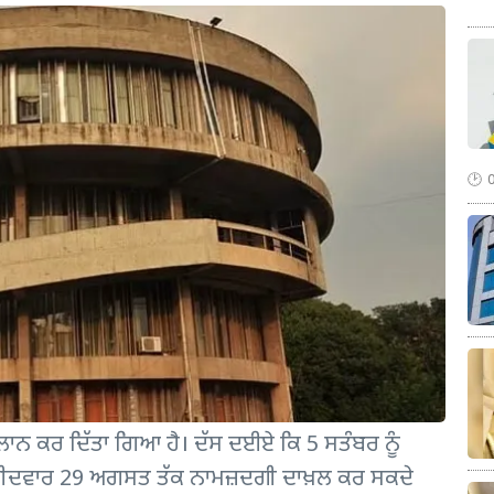
ਐਲਾਨ ਕਰ ਦਿੱਤਾ ਗਿਆ ਹੈ। ਦੱਸ ਦਈਏ ਕਿ 5 ਸਤੰਬਰ ਨੂੰ
 ਉਮੀਦਵਾਰ 29 ਅਗਸਤ ਤੱਕ ਨਾਮਜ਼ਦਗੀ ਦਾਖ਼ਲ ਕਰ ਸਕਦੇ