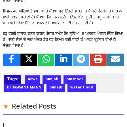
ਸੱਦਣਾ ਪਿਆ ਹੈ।
ਪਿਛਲੇ 40 ਘੰਟਿਆਂ ਤੋਂ ਵਧ ਸਮੇਂ ਤੋਂ ਪੰਜਾਬ ਸਣੇ ਉੱਤਰੀ ਭਾਰਤ ’ਚ ਪੈ ਰਹੇ ਮੋਹਲੇਧਾਰ ਮੀਂਹ ਨੇ
ਭਾਰੀ ਤਬਾਹੀ ਮਚਾਈ ਹੈ। ਪੰਜਾਬ, ਹਿਮਾਚਲ ਪ੍ਰਦੇਸ਼, ਉੱਤਰਾਖੰਡ, ਯੂਪੀ ਤੇ ਜੰਮੂ ਕਸ਼ਮੀਰ ’ਚ
ਮੀਂਹ ਅਤੇ ਢਿੱਗਾਂ ਡਿੱਗਣ ਕਾਰਨ 21 ਵਿਅਕਤੀਆਂ ਦੀ ਮੌਤ ਹੋ ਗਈ ਹੈ।
ਹੜ੍ਹ ਵਰਗੇ ਹਾਲਾਤ ਬਣਨ ਕਾਰਨ ਪੰਜਾਬ ਸਮੇਤ ਹੋਰ ਸੂਬਿਆਂ ’ਚ ਅਲਰਟ ਐਲਾਨ ਦਿੱਤਾ ਗਿਆ
ਹੈ। ਪਾਣੀ ਲੋਕਾਂ ਦੇ ਘਰਾਂ ਅੰਦਰ ਤੱਕ ਵੜ ਗਿਆ। ਕਈ ਥਾਵਾਂ ’ਤੇ ਆਫ਼ਤ ਪ੍ਰਬੰਧਨ ਟੀਮਾਂ ਨੂੰ
ਸੱਦਣਾ ਪਿਆ ਹੈ।
Tags:
news
punjab
pm modi
BHAGWANT MANN
punajb
water flood
Related Posts