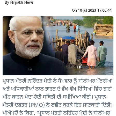
By
Nirpakh News
On
10 Jul 2023 17:00:44
ਪ੍ਰਧਾਨ ਮੰਤਰੀ ਨਰਿੰਦਰ ਮੋਦੀ ਨੇ ਸੋਮਵਾਰ ਨੂੰ ਸੀਨੀਅਰ ਮੰਤਰੀਆਂ
ਅਤੇ ਅਧਿਕਾਰੀਆਂ ਨਾਲ ਭਾਰਤ ਦੇ ਵੱਖ-ਵੱਖ ਹਿੱਸਿਆਂ ਵਿੱਚ ਭਾਰੀ
ਮੀਂਹ ਕਾਰਨ ਪੈਦਾ ਹੋਈ ਸਥਿਤੀ ਦੀ ਸਮੀਖਿਆ ਕੀਤੀ। ਪ੍ਰਧਾਨ
ਮੰਤਰੀ ਦਫ਼ਤਰ (PMO) ਨੇ ਟਵੀਟ ਕਰਕੇ ਇਹ ਜਾਣਕਾਰੀ ਦਿੱਤੀ।
ਪੀਐਮਓ ਨੇ ਕਿਹਾ, ‘ਪ੍ਰਧਾਨ ਮੰਤਰੀ ਨਰਿੰਦਰ ਮੋਦੀ ਨੇ ਸੀਨੀਅਰ