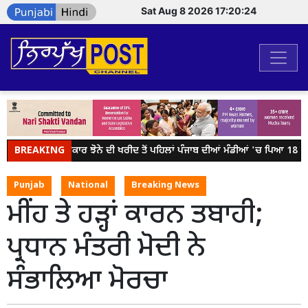
Sat Aug 8 2026 17:20:24
BREAKING
ਕੇਂਦਰ ਸਰਕਾਰ ਝੋਨੇ ਦੀ ਖਰੀਦ ਤੋਂ ਪਹਿਲਾਂ ਪੰਜਾਬ ਦੀਆਂ ਮੰਡੀਆਂ 'ਚ ਪਿਆ 18 ਲੱਖ
Punjab
National
Breaking News
ਮੀਂਹ ਤੇ ਹੜ੍ਹਾਂ ਕਾਰਨ ਤਬਾਹੀ;
ਪ੍ਰਧਾਨ ਮੰਤਰੀ ਮੋਦੀ ਨੇ
ਸੰਭਾਲਿਆ ਮੋਰਚਾ