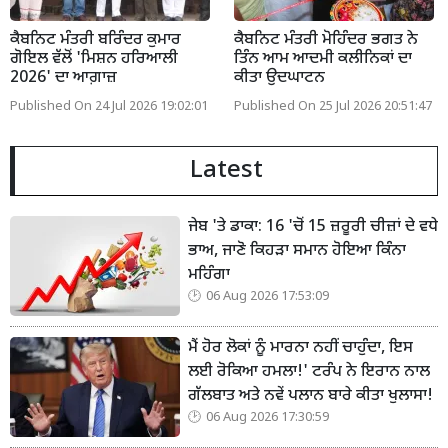
ਕੈਬਨਿਟ ਮੰਤਰੀ ਬਰਿੰਦਰ ਕੁਮਾਰ
ਕੈਬਨਿਟ ਮੰਤਰੀ ਮੋਹਿੰਦਰ ਭਗਤ ਨੇ
ਗੋਇਲ ਵੱਲੋਂ 'ਮਿਸ਼ਨ ਹਰਿਆਲੀ
ਤਿੰਨ ਆਮ ਆਦਮੀ ਕਲੀਨਿਕਾਂ ਦਾ
2026' ਦਾ ਆਗ਼ਾਜ਼
ਕੀਤਾ ਉਦਘਾਟਨ
Published On 24 Jul 2026 19:02:01
Published On 25 Jul 2026 20:51:47
Latest
ਜੇਬ 'ਤੇ ਡਾਕਾ: 16 'ਚੋਂ 15 ਜ਼ਰੂਰੀ ਚੀਜ਼ਾਂ ਦੇ ਵਧੇ
ਭਾਅ, ਜਾਣੋ ਕਿਹੜਾ ਸਮਾਨ ਹੋਇਆ ਕਿੰਨਾ
ਮਹਿੰਗਾ
06 Aug 2026 17:53:09
ਮੈਂ ਹੋਰ ਲੋਕਾਂ ਨੂੰ ਮਾਰਨਾ ਨਹੀਂ ਚਾਹੁੰਦਾ, ਇਸ
ਲਈ ਰੋਕਿਆ ਹਮਲਾ!' ਟਰੰਪ ਨੇ ਇਰਾਨ ਨਾਲ
ਗੱਲਬਾਤ ਅਤੇ ਨਵੇਂ ਪਲਾਨ ਬਾਰੇ ਕੀਤਾ ਖੁਲਾਸਾ!
06 Aug 2026 17:30:59