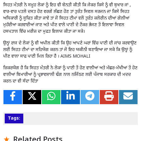
ਸਿਹਤ ਮੰਤਰੀ ਨੇ ਸਮੂਹ ਲੋਕਾਂ ਨੂੰ ਇਹ ਵੀ ਬੇਨਤੀ ਕੀਤੀ ਕਿ ਜੇਕਰ ਕਿਸੇ ਨੂੰ ਵੀ ਬੁਖਾਰ ਜਾਂ ,
ਵਾਰ-ਵਾਰ ਪਤਲੇ ਦਸਤ ਹੋਣ ਵਰਗੇ ਲੱਛਣ ਹੋਣ ਤਾਂ ਤੁਰੰਤ ਸਿਵਲ ਸਰਜਨ ਜਾਂ ਕਿਸੇ ਸਿਹਤ
ਅਧਿਕਾਰੀ ਨੂੰ ਸੂਚਿਤ ਕੀਤਾ ਜਾਵੇ ਤਾਂ ਜੋ ਸਿਹਤ ਟੀਮਾਂ ਵਲੋਂ ਤੁਰੰਤ ਕਲੋਰੀਨ ਦੀਆਂ ਗੋਲੀਆਂ
ਮੁਹੱਈਆ ਕਰਵਾਈਆਂ ਜਾਣ ਅਤੇ ਪੀਣ ਵਾਲੇ ਪਾਣੀ ਦੇ ਟੈਂਕਰ ਭੇਜਣ ਤੋਂ ਇਲਾਵਾ ਸਿਵਲ
ਹਸਪਤਾਲ ਵਿੱਚ ਮਰੀਜ਼ ਦਾ ਮੁਫਤ ਇਲਾਜ ਕੀਤਾ ਜਾ ਸਕੇ।
ਉਨ੍ਹਾਂ ਰਾਜ ਦੇ ਲੋਕਾਂ ਨੂੰ ਵੀ ਅਪੀਲ ਕੀਤੀ ਕਿ ਉਹ ਆਪਣੇ ਘਰਾਂ ਵਿੱਚ ਪਾਣੀ ਦੀ ਜਾਂਚ ਕਰਵਾਉਣ
ਲਈ ਸਿਹਤ ਟੀਮਾਂ ਦਾ ਸਹਿਯੋਗ ਕਰਨ ਤਾਂ ਜੋ ਇਹ ਯਕੀਨੀ ਬਣਾਇਆ ਜਾ ਸਕੇ ਕਿ ਉਨ੍ਹਾਂ ਨੂੰ
ਪੀਣ ਵਾਲਾ ਸਾਫ਼ ਪਾਣੀ ਮਿਲ ਰਿਹਾ ਹੈ । AIMS MOHALI
ਜ਼ਿਕਰਯੋਗ ਹੈ ਕਿ ਸਿਹਤ ਮੰਤਰੀ ਨੇ ਲੋਕਾਂ ਨੂੰ ਪਾਣੀ ਤੋਂ ਹੋਣ ਵਾਲੀਆਂ ਅਤੇ ਮੱਛਰ-ਮੱਖੀਆਂ ਤੋਂ ਹੋਣ
ਵਾਲੀਆਂ ਬਿਮਾਰੀਆਂ ਨੂੰ ਪ੍ਰਭਾਵਸ਼ਾਲੀ ਢੰਗ ਨਾਲ ਨਜਿੱਠਣ ਲਈ ਪੰਜਾਬ ਸਰਕਾਰ ਦੀ ਮਦਦ
ਕਰਨ ਦਾ ਵੀ ਸੱਦਾ ਦਿੱਤਾ
Tags:
Related Posts