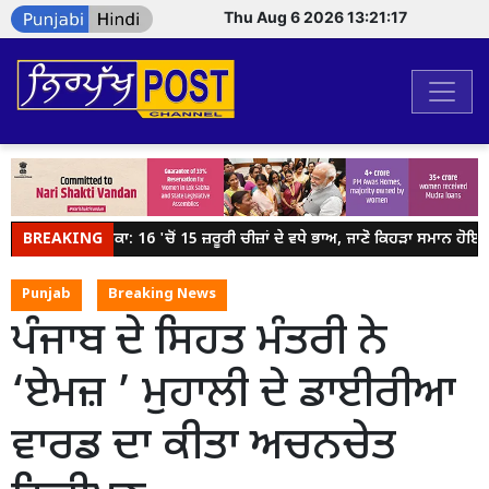
Thu Aug 6 2026 13:21:17
BREAKING
ਜੇਬ 'ਤੇ ਡਾਕਾ: 16 'ਚੋਂ 15 ਜ਼ਰੂਰੀ ਚੀਜ਼ਾਂ ਦੇ ਵਧੇ ਭਾਅ, ਜਾਣੋ ਕਿਹੜਾ ਸਮਾਨ ਹੋਇਆ 
Punjab
Breaking News
ਪੰਜਾਬ ਦੇ ਸਿਹਤ ਮੰਤਰੀ ਨੇ
‘ਏਮਜ਼ ’ ਮੁਹਾਲੀ ਦੇ ਡਾਈਰੀਆ
ਵਾਰਡ ਦਾ ਕੀਤਾ ਅਚਨਚੇਤ