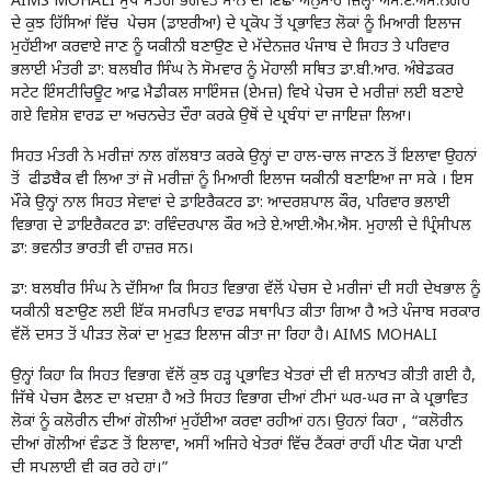
AIMS MOHALI ਮੁੱਖ ਮੰਤਰੀ ਭਗਵੰਤ ਮਾਨ ਦੀ ਇੱਛਾ ਅਨੁਸਾਰ ਜ਼ਿਲ੍ਹਾ ਐਸ.ਏ.ਐਸ.ਨਗਰ
ਦੇ ਕੁਝ ਹਿੱਸਿਆਂ ਵਿੱਚ ਪੇਚਸ (ਡਾੲਰੀਆ) ਦੇ ਪ੍ਰਕੋਪ ਤੋਂ ਪ੍ਰਭਾਵਿਤ ਲੋਕਾਂ ਨੂੰ ਮਿਆਰੀ ਇਲਾਜ
ਮੁਹੱਈਆ ਕਰਵਾਏ ਜਾਣ ਨੂੰ ਯਕੀਨੀ ਬਣਾਉਣ ਦੇ ਮੱਦੇਨਜ਼ਰ ਪੰਜਾਬ ਦੇ ਸਿਹਤ ਤੇ ਪਰਿਵਾਰ
ਭਲਾਈ ਮੰਤਰੀ ਡਾ: ਬਲਬੀਰ ਸਿੰਘ ਨੇ ਸੋਮਵਾਰ ਨੂੰ ਮੋਹਾਲੀ ਸਥਿਤ ਡਾ.ਬੀ.ਆਰ. ਅੰਬੇਡਕਰ
ਸਟੇਟ ਇੰਸਟੀਚਿਊਟ ਆਫ਼ ਮੈਡੀਕਲ ਸਾਇੰਸਜ਼ (ਏਮਜ਼) ਵਿਖੇ ਪੇਚਸ ਦੇ ਮਰੀਜ਼ਾਂ ਲਈ ਬਣਾਏ
ਗਏ ਵਿਸ਼ੇਸ਼ ਵਾਰਡ ਦਾ ਅਚਨਚੇਤ ਦੌਰਾ ਕਰਕੇ ਉਥੋਂ ਦੇ ਪ੍ਰਬੰਧਾਂ ਦਾ ਜਾਇਜ਼ਾ ਲਿਆ।
ਸਿਹਤ ਮੰਤਰੀ ਨੇ ਮਰੀਜ਼ਾਂ ਨਾਲ ਗੱਲਬਾਤ ਕਰਕੇ ਉਨ੍ਹਾਂ ਦਾ ਹਾਲ-ਚਾਲ ਜਾਣਨ ਤੋਂ ਇਲਾਵਾ ਉਹਨਾਂ
ਤੋਂ ਫੀਡਬੈਕ ਵੀ ਲਿਆ ਤਾਂ ਜੋ ਮਰੀਜ਼ਾਂ ਨੂੰ ਮਿਆਰੀ ਇਲਾਜ ਯਕੀਨੀ ਬਣਾਇਆ ਜਾ ਸਕੇ । ਇਸ
ਮੌਕੇ ਉਨ੍ਹਾਂ ਨਾਲ ਸਿਹਤ ਸੇਵਾਵਾਂ ਦੇ ਡਾਇਰੈਕਟਰ ਡਾ: ਆਦਰਸ਼ਪਾਲ ਕੌਰ, ਪਰਿਵਾਰ ਭਲਾਈ
ਵਿਭਾਗ ਦੇ ਡਾਇਰੈਕਟਰ ਡਾ: ਰਵਿੰਦਰਪਾਲ ਕੌਰ ਅਤੇ ਏ.ਆਈ.ਐਮ.ਐਸ. ਮੁਹਾਲੀ ਦੇ ਪ੍ਰਿੰਸੀਪਲ
ਡਾ: ਭਵਨੀਤ ਭਾਰਤੀ ਵੀ ਹਾਜ਼ਰ ਸਨ।
ਡਾ: ਬਲਬੀਰ ਸਿੰਘ ਨੇ ਦੱਸਿਆ ਕਿ ਸਿਹਤ ਵਿਭਾਗ ਵੱਲੋਂ ਪੇਚਸ ਦੇ ਮਰੀਜਾਂ ਦੀ ਸਹੀ ਦੇਖਭਾਲ ਨੂੰ
ਯਕੀਨੀ ਬਣਾਉਣ ਲਈ ਇੱਕ ਸਮਰਪਿਤ ਵਾਰਡ ਸਥਾਪਿਤ ਕੀਤਾ ਗਿਆ ਹੈ ਅਤੇ ਪੰਜਾਬ ਸਰਕਾਰ
ਵੱਲੋਂ ਦਸਤ ਤੋਂ ਪੀੜਤ ਲੋਕਾਂ ਦਾ ਮੁਫ਼ਤ ਇਲਾਜ ਕੀਤਾ ਜਾ ਰਿਹਾ ਹੈ। AIMS MOHALI
ਉਨ੍ਹਾਂ ਕਿਹਾ ਕਿ ਸਿਹਤ ਵਿਭਾਗ ਵੱਲੋਂ ਕੁਝ ਹੜ੍ਹ ਪ੍ਰਭਾਵਿਤ ਖੇਤਰਾਂ ਦੀ ਵੀ ਸ਼ਨਾਖਤ ਕੀਤੀ ਗਈ ਹੈ,
ਜਿੱਥੇ ਪੇਚਸ ਫੈਲਣ ਦਾ ਖ਼ਦਸ਼ਾ ਹੈ ਅਤੇ ਸਿਹਤ ਵਿਭਾਗ ਦੀਆਂ ਟੀਮਾਂ ਘਰ-ਘਰ ਜਾ ਕੇ ਪ੍ਰਭਾਵਿਤ
ਲੋਕਾਂ ਨੂੰ ਕਲੋਰੀਨ ਦੀਆਂ ਗੋਲੀਆਂ ਮੁਹੱਈਆ ਕਰਵਾ ਰਹੀਆਂ ਹਨ। ਉਹਨਾਂ ਕਿਹਾ , “ਕਲੋਰੀਨ
ਦੀਆਂ ਗੋਲੀਆਂ ਵੰਡਣ ਤੋਂ ਇਲਾਵਾ, ਅਸੀਂ ਅਜਿਹੇ ਖੇਤਰਾਂ ਵਿੱਚ ਟੈਂਕਰਾਂ ਰਾਹੀਂ ਪੀਣ ਯੋਗ ਪਾਣੀ
ਦੀ ਸਪਲਾਈ ਵੀ ਕਰ ਰਹੇ ਹਾਂ।”