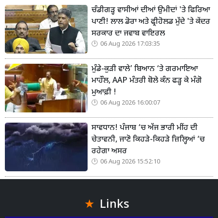
ਚੰਡੀਗੜ੍ਹ ਵਾਸੀਆਂ ਦੀਆਂ ਉਮੀਦਾਂ 'ਤੇ ਫਿਰਿਆ
ਪਾਣੀ! ਲਾਲ ਡੋਰਾ ਅਤੇ ਫ੍ਰੀਹੋਲਡ ਮੁੱਦੇ 'ਤੇ ਕੇਂਦਰ
ਸਰਕਾਰ ਦਾ ਜਵਾਬ ਵਾਇਰਲ
06 Aug 2026 17:03:35
ਮੁੰਡੇ-ਕੁੜੀ ਵਾਲੇ’ ਬਿਆਨ ‘ਤੇ ਗਰਮਾਇਆ
ਮਾਹੌਲ, AAP ਮੰਤਰੀ ਬੋਲੇ ਕੰਨ ਫੜ੍ਹ ਕੇ ਮੰਗੋ
ਮੁਆਫ਼ੀ !
06 Aug 2026 16:00:07
ਸਾਵਧਾਨ! ਪੰਜਾਬ ‘ਚ ਅੱਜ ਭਾਰੀ ਮੀਂਹ ਦੀ
ਚੇਤਾਵਨੀ, ਜਾਣੋ ਕਿਹੜੇ-ਕਿਹੜੇ ਜ਼ਿਲ੍ਹਿਆਂ ‘ਚ
ਰਹੇਗਾ ਅਸਰ
06 Aug 2026 15:52:10
Links