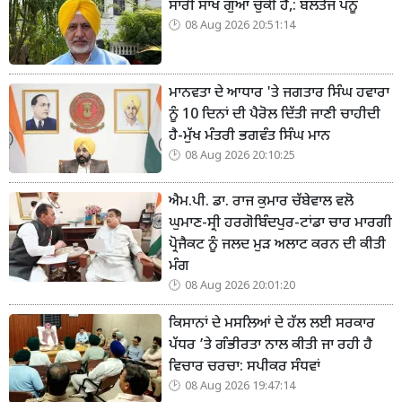
ਸਾਰੀ ਸਾਖ ਗੁਆ ਚੁੱਕੀ ਹੈ,: ਬਲਤੇਜ ਪੰਨੂ
08 Aug 2026 20:51:14
ਮਾਨਵਤਾ ਦੇ ਆਧਾਰ 'ਤੇ ਜਗਤਾਰ ਸਿੰਘ ਹਵਾਰਾ
ਨੂੰ 10 ਦਿਨਾਂ ਦੀ ਪੈਰੋਲ ਦਿੱਤੀ ਜਾਣੀ ਚਾਹੀਦੀ
ਹੈ-ਮੁੱਖ ਮੰਤਰੀ ਭਗਵੰਤ ਸਿੰਘ ਮਾਨ
08 Aug 2026 20:10:25
ਐਮ.ਪੀ. ਡਾ. ਰਾਜ ਕੁਮਾਰ ਚੱਬੇਵਾਲ ਵਲੋ
ਘੁਮਾਣ-ਸ੍ਰੀ ਹਰਗੋਬਿੰਦਪੁਰ-ਟਾਂਡਾ ਚਾਰ ਮਾਰਗੀ
ਪ੍ਰੋਜੈਕਟ ਨੂੰ ਜਲਦ ਮੁੜ ਅਲਾਟ ਕਰਨ ਦੀ ਕੀਤੀ
ਮੰਗ
08 Aug 2026 20:01:20
ਕਿਸਾਨਾਂ ਦੇ ਮਸਲਿਆਂ ਦੇ ਹੱਲ ਲਈ ਸਰਕਾਰ
ਪੱਧਰ ’ਤੇ ਗੰਭੀਰਤਾ ਨਾਲ ਕੀਤੀ ਜਾ ਰਹੀ ਹੈ
ਵਿਚਾਰ ਚਰਚਾ: ਸਪੀਕਰ ਸੰਧਵਾਂ
08 Aug 2026 19:47:14