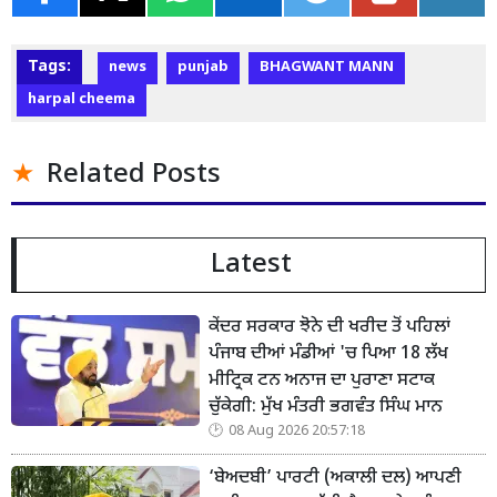
Tags:
news
punjab
BHAGWANT MANN
harpal cheema
Related Posts
Latest
ਕੇਂਦਰ ਸਰਕਾਰ ਝੋਨੇ ਦੀ ਖਰੀਦ ਤੋਂ ਪਹਿਲਾਂ
ਪੰਜਾਬ ਦੀਆਂ ਮੰਡੀਆਂ 'ਚ ਪਿਆ 18 ਲੱਖ
ਮੀਟ੍ਰਿਕ ਟਨ ਅਨਾਜ ਦਾ ਪੁਰਾਣਾ ਸਟਾਕ
ਚੁੱਕੇਗੀ: ਮੁੱਖ ਮੰਤਰੀ ਭਗਵੰਤ ਸਿੰਘ ਮਾਨ
08 Aug 2026 20:57:18
‘ਬੇਅਦਬੀ’ ਪਾਰਟੀ (ਅਕਾਲੀ ਦਲ) ਆਪਣੀ