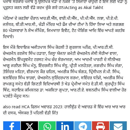
ਪੰਜਾਬ ਸਰਕਾਰ ਪੰਜਾਬ ਨੂੰ ਉਲੰਪਿਕ ਖੇਡਾਂ ਦੇ ਨਕਸ਼ੇ ‘ਤੇ ਲਿਜਾਣਾ ਚਾਹੁੰਦੀ ਹੈ ਇਸੇ ਲਈ ਖੇਡਾਂ ਨੂੰ
ਪ੍ਰਫੁਲਤ ਕਰਨ ਲਈ ਵੱਡੇ ਕਦਮ ਚੁੱਕੇ ਗਏ ਹਨ।Acting as Akal Takht
ਘੋੜਿਆਂ ਦੇ ਕਰਤੱਬਾਂ ਦੌਰਾਨ ਆਰ.ਈ.ਐੱਲ, ਵਾਈ.ਪੀ.ਐੱਸ., ਪੀ.ਪੀ.ਐੱਸ. ਨਾਭਾ, ਪੀ.ਏ.ਪੀ.
ਜਲੰਧਰ, ਬੀ.ਈ.ਆਰ.ਸੀ., ਚੰਡੀ ਮੰਦਿਰ ਅਤੇ ਫ਼ੌਜ ਦੀਆਂ ਟੀਮਾਂ ਨੇ ਹਿੱਸਾ ਲਿਆ ਅਤੇ ਲਗਭਗ
80 ਘੋੜਸਵਾਰਾਂ ਨੇ ਸ਼ੋਅ ਜੰਪਿੰਗ, ਜਿਮਖਾਨਾ ਇਵੈਂਟ, ਟੈਂਟ ਪੈਗਿੰਗ ਆਦਿ ਵਿੱਚ ਆਪਣੇ ਕਰਤੱਬ
ਦਿਖਾਏ।
ਇਸ ਮੌਕੇ ਵਿਧਾਇਕ ਅਜੀਤਪਾਲ ਸਿੰਘ ਕੋਹਲੀ ਤੇ ਗੁਰਲਾਲ ਘਨੌਰ, ਪੀ.ਆਰ.ਟੀ.ਸੀ.
ਚੇਅਰਮੈਨ ਰਣਜੋਧ ਸਿੰਘ ਹਡਾਣਾ, ਜ਼ਿਲ੍ਹਾ ਯੋਜਨਾ ਕਮੇਟੀ ਚੇਅਰਮੈਨ ਜੱਸੀ ਸੋਹੀਆਂ ਵਾਲਾ,
ਚੇਅਰਮੈਨ ਇੰਪਰੂਵਮੈਂਟ ਟਰਸਟ ਮੇਘ ਚੰਦ ਸ਼ੇਰਮਾਜਰਾ, ਆਮ ਆਦਮੀ ਪਾਰਟੀ ਦੇ ਸੀਨੀਅਰ
ਆਗੂ ਜਰਨੈਲ ਸਿੰਘ ਮੰਨੂ, ਇੰਦਰਜੀਤ ਸਿੰਘ ਸੰਧੂ, ਪ੍ਰੀਤੀ ਮਲਹੋਤਰਾ, ਜਗਦੀਪ ਸਿੰਘ ਜੱਗਾ,
ਤੇਜਿੰਦਰ ਮਹਿਤਾ, ਵੀਰਪਾਲ ਕੌਰ ਚਹਿਲ, ਅਮਰੀਕ ਸਿੰਘ ਬੰਗੜ, ਪ੍ਰਿੰਸੀਪਲ ਜੇ.ਪੀ. ਸਿੰਘ,
ਬਲਵਿੰਦਰ ਸਿੰਘ ਝਾੜਵਾਂ, ਚੇਅਰਮੈਨ ਸੁਰਿੰਦਰਪਾਲ ਸ਼ਰਮਾ, ਸਵਿੰਦਰ ਧਨੰਜੇ, ਅਮਰੀਕ ਸਿੰਘ
ਰਾਮਗੜ੍ਹ ਸਮੇਤ ਵੱਡੀ ਗਿਣਤੀ ਵਿਦਿਆਰਥੀ ਤੇ ਖੇਡ ਪ੍ਰੇਮੀਆਂ ਸਮੇਤ ਏ.ਡੀ.ਸੀ. ਗੁਰਪ੍ਰੀਤ ਸਿੰਘ
ਥਿੰਦ, ਸਹਾਇਕ ਕਮਿਸ਼ਨਰ ਡਾ. ਅਕਸ਼ਿਤਾ ਗੁਪਤਾ, ਆਰ.ਟੀ.ਏ. ਬਬਨਦੀਪ ਸਿੰਘ ਵਾਲੀਆ ਹੋਰ
ਪਤਵੰਤੇ ਮੌਜੂਦ ਸਨ।
also read
HCA ਫਿਲਮ ਅਵਾਰਡ 2023: ਹਾਲੀਵੁੱਡ ਦੇ ਅਵਾਰਡ ਸ਼ੋ ਵਿੱਚ ਆਰ ਆਰ ਆਰ
ਦੀ ਦਸਕ, ਔਸਕਰ ਤੋਂ ਪਹਿਲੀ ਵੱਡੀ ਜਿੱਤ