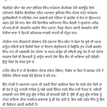
ਐਡਵੋਕੇਟ ਚੀਮਾ ਅੱਜ ਰਾਜਾ ਭਲਿੰਦਰ ਸਿੰਘ ਸਪੋਰਟਸ ਕੰਪਲੈਕਸ ਪੋਲੋ ਗਰਾਊਂਡ ਵਿਖੇ
ਪਟਿਆਲਾ ਹੈਰੀਟੇਜ ਫੈਸਟੀਵਲ ਤਹਿਤ ਮਹਾਰਾਜਾ ਭੁਪਿੰਦਰ ਸਿੰਘ ਪੰਜਾਬ ਸਟੇਟ ਸਪੋਰਟਸ
ਯੂਨੀਵਰਸਿਟੀ ਦੇ ਸਹਿਯੋਗ ਨਾਲ ਕਰਵਾਏ ਗਏ ਘੋੜਿਆਂ ਦੇ ਕਰਤੱਬਾਂ ਦੇ ਸ਼ੋਅ ਦਾ ਉਦਘਾਟਨ
ਕਰਨ ਪੁੱਜੇ ਹੋਏ ਸਨ। ਇਸ ਮੌਕੇ ਵਿਧਾਇਕ ਅਜੀਤਪਾਲ ਸਿੰਘ ਕੋਹਲੀ ਤੇ ਗੁਰਲਾਲ ਘਨੌਰ,
ਪੀ.ਆਰ.ਟੀ.ਸੀ. ਚੇਅਰਮੈਨ ਰਣਜੋਧ ਸਿੰਘ ਹਡਾਣਾ, ਜ਼ਿਲ੍ਹਾ ਯੋਜਨਾ ਕਮੇਟੀ ਚੇਅਰਮੈਨ ਜੱਸੀ
ਸੋਹੀਆਂ ਵਾਲਾ ਤੇ ਡਿਪਟੀ ਕਮਿਸ਼ਨਰ ਸਾਕਸ਼ੀ ਸਾਹਨੀ ਵੀ ਮੌਜੂਦ ਸਨ।
ਮੀਡੀਆ ਨਾਲ ਗ਼ੈਰਰਸਮੀ ਗੱਲਬਾਤ ਮੌਕੇ ਹਰਪਾਲ ਸਿੰਘ ਚੀਮਾ ਨੇ ਕਿਹਾ ਕਿ ਸੂਬੇ ਦੀ ਅਮਨ
ਕਾਨੂੰਨ ਸਥਿਤੀ ਬਾਰੇ ਵਿਰੋਧੀ ਧਿਰਾਂ ਦਾ ਬਿਆਨ ਬੇਬੁਨਿਆਦ ਹੈ ਕਿਉਂਕਿ ਮੁੱਖ ਮੰਤਰੀ ਭਗਵੰਤ
ਸਿੰਘ ਮਾਨ ਦੀ ਅਗਵਾਈ ਹੇਠ ਪੰਜਾਬ ‘ਚ ਅਮਨ-ਕਾਨੂੰਨ ਦੀ ਸਥਿਤੀ ਕਾਬੂ ਹੇਠ ਹੈ ਅਤੇ ਪੰਜਾਬ
ਸਰਕਾਰ ਕਿਸੇ ਵੀ ਵਿਅਕਤੀ ਨੂੰ ਕਾਨੂੰਨ ਆਪਣੇ ਹੱਥਾਂ ਵਿੱਚ ਲੈਣ ਦੀ ਆਗਿਆ ਨਹੀਂ ਦੇਵੇਗੀ।
ਉਨ੍ਹਾਂ ਕਿਹਾ ਕਿ ਜੇਕਰ ਸੂਬੇ ਦਾ
ਮਾਹੌਲ ਠੀਕ ਹੈ ਤਾਂ ਹੀ ਇਨਵੈਸਟ ਪੰਜਾਬ ਸਮਿਟ ਹੋਇਆ, ਨਿਵੇਸ਼ ਆ ਰਿਹਾ ਹੈ ਕਰਾਫ਼ਟ ਮੇਲੇ ਤੇ
ਹੈਰੀਟੇਜ ਮੇਲਿਆਂ ਵਰਗੇ ਵੱਡੇ ਉਤਸਵ ਹੋ ਰਹੇ ਹਨ।
ਵਿੱਤ ਮੰਤਰੀ ਨੇ ਅਜਨਾਲਾ ਘਟਨਾ ਦੀ ਕਰੜੀ ਨਿੰਦਾ ਕਰਦਿਆਂ ਕਿਹਾ ਕਿ ਧਰਨੇ ਦੇਣਾ ਕਿਸੇ ਦਾ
ਵੀ ਹੱਕ ਹੈ ਪ੍ਰੰਤੂ ਪਾਲਕੀ ਸਾਹਿਬ ਨੂੰ ਅੱਗੇ ਕਰਕੇ ਹਿੰਸਕ ਧਰਨੇ ਇੱਕ ਮਾੜੀ ਪਿਰਤ ਹੈ, ਅਜਿਹੀ
ਕਾਰਵਾਈ ਨਾਲ ਜਿੱਥੇ ਗੁਰੂ ਗ੍ਰੰਥ ਸਾਹਿਬ ਦੀ ਬੇਅਦਬੀ ਹੋਈ ਹੈ, ਉਥੇ ਹੀ ਗੁਰੂ ਗ੍ਰੰਥ ਸਾਹਿਬ ਨੂੰ
ਮੰਨਣ ਵਾਲਿਆਂ ਦੀਆਂ ਧਾਰਮਿਕ ਭਾਵਨਾਵਾਂ ਨੂੰ ਵੀ ਠੇਸ ਪੁੱਜੀ ਹੈ, ਇਸ ਲਈ ਹਰੇਕ ਸਿੱਖ ਨੂੰ ਇਸ
ਦੀ ਵਿਰੋਧਤਾ ਕਰਨੀ ਚਾਹੀਦੀ ਹੈ।