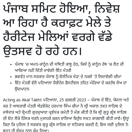
ਪੰਜਾਬ ਸਮਿਟ ਹੋਇਆ, ਨਿਵੇਸ਼
ਆ ਰਿਹਾ ਹੈ ਕਰਾਫ਼ਟ ਮੇਲੇ ਤੇ
ਹੈਰੀਟੇਜ ਮੇਲਿਆਂ ਵਰਗੇ ਵੱਡੇ
ਉਤਸਵ ਹੋ ਰਹੇ ਹਨ।
ਪੰਜਾਬ ‘ਚ ਅਮਨ-ਕਾਨੂੰਨ ਦੀ ਸਥਿਤੀ ਕਾਬੂ ਹੇਠ, ਕਿਸੇ ਨੂੰ ਕਾਨੂੰਨ ਹੱਥ ‘ਚ ਲੈਣ ਦੀ
ਆਗਿਆ ਨਹੀਂ ਦਿੱਤੀ ਜਾਵੇਗੀ-ਵਿੱਤ ਮੰਤਰੀ
ਭਗਵੰਤ ਮਾਨ ਸਰਕਾਰ ਪੰਜਾਬ ਨੂੰ ਓਲੰਪਿਕ ਖੇਡਾਂ ਦੇ ਨਕਸ਼ੇ ‘ਤੇ ਲਿਜਾਵੇਗੀ-ਚੀਮਾ
ਵਿੱਤ ਮੰਤਰੀ ਵੱਲੋਂ ਪਟਿਆਲਾ ਹੈਰੀਟੇਜ ਫੈਸਟੀਵਲ ਤਹਿਤ ਘੋੜਿਆਂ ਦੇ ਕਰਤੱਬ ਸ਼ੋਅ ਦਾ
ਉਦਘਾਟਨ
Acting as Akal Takht ਪਟਿਆਲਾ, 25 ਫਰਵਰੀ 2023 – ਪੰਜਾਬ ਦੇ ਵਿੱਤ, ਯੋਜਨਾ ਅਤੇ
ਕਰ ਤੇ ਆਬਕਾਰੀ ਮੰਤਰੀ ਐਡਵੋਕੇਟ ਹਰਪਾਲ ਸਿੰਘ ਚੀਮਾ ਨੇ ਸ੍ਰੀ ਅਕਾਲ ਤਖ਼ਤ ਸਾਹਿਬ ਦੇ
ਜਥੇਦਾਰ ਅਤੇ ਸ੍ਰੋਮਣੀ ਗੁਰਦੁਆਰਾ ਪ੍ਰਬੰਧਕ ਕਮੇਟੀ ਤੋਂ ਮੰਗ ਕੀਤੀ ਹੈ ਕਿ ਸ੍ਰੀ ਗੁਰੂ ਗ੍ਰੰਥ ਸਾਹਿਬ
ਦੀ ਓਟ ਲੈਕੇ ਹਿੰਸਕ ਧਰਨੇ ਮੁਜ਼ਾਹਰੇ ਕਰਨ ਵਾਲਿਆਂ ਵਿਰੁੱਧ ਸਖ਼ਤ ਕਾਰਵਾਈ ਕੀਤੀ ਜਾਵੇ। ਉਨ੍ਹਾਂ
ਕਿਹਾ ਕਿ ਪੁਲਿਸ ਤੇ ਸਰਕਾਰ ਗੁਰੂ ਗ੍ਰੰਥ ਸਾਹਿਬ ਦਾ ਸਤਿਕਾਰ ਕਰਦੀ ਹੈ, ਇਸ ਲਈ ਪੁਲਿਸ ਨੇ
ਬਹੁਤ ਹੀ ਸੰਜਮ ਨਾਲ ਕੰਮ ਲਿਆ।