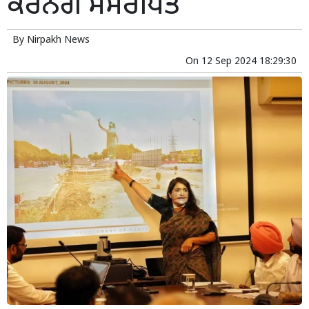
ਕਰਨਗੇ ਸਮਰਪਿਤ
By
Nirpakh News
On
12 Sep 2024 18:29:30