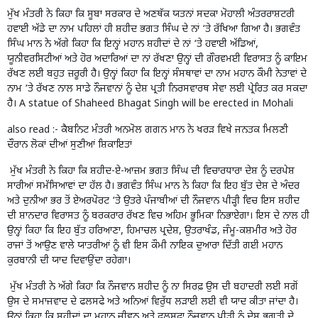
ਮੁੱਖ ਮੰਤਰੀ ਨੇ ਕਿਹਾ ਕਿ ਸੂਬਾ ਸਰਕਾਰ ਦੇ ਅਣਥੱਕ ਯਤਨਾਂ ਸਦਕਾ ਮੋਹਾਲੀ ਅੰਤਰਰਾਸ਼ਟਰੀ
ਹਵਾਈ ਅੱਡੇ ਦਾ ਨਾਮ ਪਹਿਲਾਂ ਹੀ ਸ਼ਹੀਦ ਭਗਤ ਸਿੰਘ ਦੇ ਨਾਂ ‘ਤੇ ਰੱਖਿਆ ਗਿਆ ਹੈ। ਭਗਵੰਤ
ਸਿੰਘ ਮਾਨ ਨੇ ਅੱਗੇ ਕਿਹਾ ਕਿ ਇਨ੍ਹਾਂ ਮਹਾਨ ਸ਼ਹੀਦਾਂ ਦੇ ਨਾਂ ‘ਤੇ ਹਵਾਈ ਅੱਡਿਆਂ,
ਯੂਨੀਵਰਸਿਟੀਆਂ ਅਤੇ ਹੋਰ ਅਦਾਰਿਆਂ ਦਾ ਨਾਂ ਰੱਖਣਾ ਉਨ੍ਹਾਂ ਦੀ ਗੌਰਵਮਈ ਵਿਰਾਸਤ ਨੂੰ ਕਾਇਮ
ਰੱਖਣ ਲਈ ਬਹੁਤ ਜ਼ਰੂਰੀ ਹੈ। ਉਨ੍ਹਾਂ ਕਿਹਾ ਕਿ ਇਨ੍ਹਾਂ ਸੰਸਥਾਵਾਂ ਦਾ ਨਾਮ ਮਹਾਨ ਕੌਮੀ ਨੇਤਾਵਾਂ ਦੇ
ਨਾਮ ‘ਤੇ ਰੱਖਣ ਨਾਲ ਸਾਡੇ ਨੌਜਵਾਨਾਂ ਨੂੰ ਦੇਸ਼ ਪ੍ਰਤੀ ਨਿਰਸਵਾਰਥ ਸੇਵਾ ਲਈ ਪ੍ਰੇਰਿਤ ਕਰ ਸਕਦਾ
ਹੈ। A statue of Shaheed Bhagat Singh will be erected in Mohali
also read :-
ਕੈਬਨਿਟ ਮੰਤਰੀ ਅਨਮੋਲ ਗਗਨ ਮਾਨ ਨੇ ਖਰੜ ਵਿਖੇ ਜਨਤਕ ਮਿਲਣੀ
ਦੌਰਾਨ ਲੋਕਾਂ ਦੀਆਂ ਸੁਣੀਆਂ ਸ਼ਿਕਾਇਤਾਂ
ਮੁੱਖ ਮੰਤਰੀ ਨੇ ਕਿਹਾ ਕਿ ਸ਼ਹੀਦ-ਏ-ਆਜ਼ਮ ਭਗਤ ਸਿੰਘ ਦੀ ਵਿਚਾਰਧਾਰਾ ਦੇਸ਼ ਨੂੰ ਦਰਪੇਸ਼
ਸਾਰੀਆਂ ਸਮੱਸਿਆਵਾਂ ਦਾ ਹੱਲ ਹੈ। ਭਗਵੰਤ ਸਿੰਘ ਮਾਨ ਨੇ ਕਿਹਾ ਕਿ ਇਹ ਬੁੱਤ ਦੇਸ਼ ਦੇ ਅੰਦਰ
ਅਤੇ ਦੁਨੀਆ ਭਰ ਤੋਂ ਏਅਰਪੋਰਟ ‘ਤੇ ਉਤਰੇ ਪੰਜਾਬੀਆਂ ਦੀ ਨੌਜਵਾਨ ਪੀੜ੍ਹੀ ਵਿਚ ਇਸ ਸ਼ਹੀਦ
ਦੀ ਸ਼ਾਨਦਾਰ ਵਿਰਾਸਤ ਨੂੰ ਬਰਕਰਾਰ ਰੱਖਣ ਵਿਚ ਅਹਿਮ ਭੂਮਿਕਾ ਨਿਭਾਏਗਾ। ਇਸ ਦੇ ਨਾਲ ਹੀ
ਉਨ੍ਹਾਂ ਕਿਹਾ ਕਿ ਇਹ ਬੁੱਤ ਹਰਿਆਣਾ, ਹਿਮਾਚਲ ਪ੍ਰਦੇਸ਼, ਉਤਰਾਖੰਡ, ਜੰਮੂ-ਕਸ਼ਮੀਰ ਅਤੇ ਹੋਰ
ਰਾਜਾਂ ਤੋਂ ਆਉਣ ਵਾਲੇ ਯਾਤਰੀਆਂ ਨੂੰ ਵੀ ਇਸ ਕੌਮੀ ਨਾਇਕ ਦੁਆਰਾ ਦਿੱਤੀ ਗਈ ਮਹਾਨ
ਕੁਰਬਾਨੀ ਦੀ ਯਾਦ ਦਿਵਾਉਂਦਾ ਰਹੇਗਾ।
ਮੁੱਖ ਮੰਤਰੀ ਨੇ ਅੱਗੇ ਕਿਹਾ ਕਿ ਨੌਜਵਾਨ ਸ਼ਹੀਦ ਨੂੰ ਨਾ ਸਿਰਫ਼ ਉਸ ਦੀ ਬਹਾਦਰੀ ਲਈ ਸਗੋਂ
ਉਸ ਦੇ ਸਮਾਜਵਾਦ ਦੇ ਫਲਸਫੇ ਅਤੇ ਅਨਿਆਂ ਵਿਰੁੱਧ ਲੜਾਈ ਲਈ ਵੀ ਯਾਦ ਕੀਤਾ ਜਾਂਦਾ ਹੈ।
ਉਨ੍ਹਾਂ ਕਿਹਾ ਕਿ ਸ਼ਹੀਦਾਂ ਦਾ ਮਹਾਨ ਜੀਵਨ ਅਤੇ ਫਲਸਫਾ ਨੌਜਵਾਨ ਪੀੜ੍ਹੀ ਨੂੰ ਦੇਸ਼ ਭਗਤੀ ਦੇ