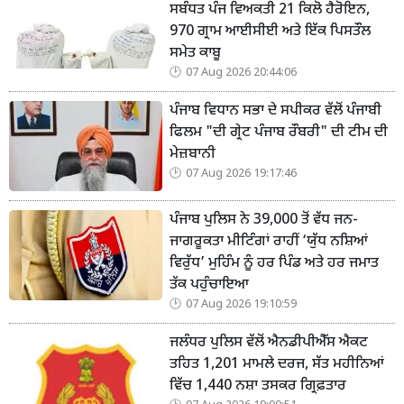
ਸਬੰਧਤ ਪੰਜ ਵਿਅਕਤੀ 21 ਕਿਲੋ ਹੈਰੋਇਨ,
970 ਗ੍ਰਾਮ ਆਈਸੀਈ ਅਤੇ ਇੱਕ ਪਿਸਤੌਲ
ਸਮੇਤ ਕਾਬੂ
07 Aug 2026 20:44:06
ਪੰਜਾਬ ਵਿਧਾਨ ਸਭਾ ਦੇ ਸਪੀਕਰ ਵੱਲੋਂ ਪੰਜਾਬੀ
ਫਿਲਮ "ਦੀ ਗ੍ਰੇਟ ਪੰਜਾਬ ਰੌਬਰੀ" ਦੀ ਟੀਮ ਦੀ
ਮੇਜ਼ਬਾਨੀ
07 Aug 2026 19:17:46
ਪੰਜਾਬ ਪੁਲਿਸ ਨੇ 39,000 ਤੋਂ ਵੱਧ ਜਨ-
ਜਾਗਰੂਕਤਾ ਮੀਟਿੰਗਾਂ ਰਾਹੀਂ ‘ਯੁੱਧ ਨਸ਼ਿਆਂ
ਵਿਰੁੱਧ’ ਮੁਹਿੰਮ ਨੂੰ ਹਰ ਪਿੰਡ ਅਤੇ ਹਰ ਜਮਾਤ
ਤੱਕ ਪਹੁੰਚਾਇਆ
07 Aug 2026 19:10:59
ਜਲੰਧਰ ਪੁਲਿਸ ਵੱਲੋਂ ਐਨਡੀਪੀਐੱਸ ਐਕਟ
ਤਹਿਤ 1,201 ਮਾਮਲੇ ਦਰਜ, ਸੱਤ ਮਹੀਨਿਆਂ
ਵਿੱਚ 1,440 ਨਸ਼ਾ ਤਸਕਰ ਗ੍ਰਿਫ਼ਤਾਰ