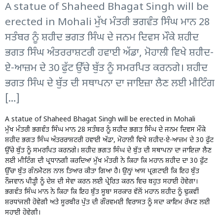
A statue of Shaheed Bhagat Singh will be
erected in Mohali ਮੁੱਖ ਮੰਤਰੀ ਭਗਵੰਤ ਸਿੰਘ ਮਾਨ 28
ਸਤੰਬਰ ਨੂੰ ਸ਼ਹੀਦ ਭਗਤ ਸਿੰਘ ਦੇ ਜਨਮ ਦਿਵਸ ਮੌਕੇ ਸ਼ਹੀਦ
ਭਗਤ ਸਿੰਘ ਅੰਤਰਰਾਸ਼ਟਰੀ ਹਵਾਈ ਅੱਡਾ, ਮੋਹਾਲੀ ਵਿਖੇ ਸ਼ਹੀਦ-
ਏ-ਆਜ਼ਮ ਦੇ 30 ਫੁੱਟ ਉੱਚੇ ਬੁੱਤ ਨੂੰ ਸਮਰਪਿਤ ਕਰਨਗੇ। ਸ਼ਹੀਦ
ਭਗਤ ਸਿੰਘ ਦੇ ਬੁੱਤ ਦੀ ਸਥਾਪਨਾ ਦਾ ਜਾਇਜ਼ਾ ਲੈਣ ਲਈ ਮੀਟਿੰਗ
[…]
A statue of Shaheed Bhagat Singh will be erected in Mohali
ਮੁੱਖ ਮੰਤਰੀ ਭਗਵੰਤ ਸਿੰਘ ਮਾਨ 28 ਸਤੰਬਰ ਨੂੰ ਸ਼ਹੀਦ ਭਗਤ ਸਿੰਘ ਦੇ ਜਨਮ ਦਿਵਸ ਮੌਕੇ
ਸ਼ਹੀਦ ਭਗਤ ਸਿੰਘ ਅੰਤਰਰਾਸ਼ਟਰੀ ਹਵਾਈ ਅੱਡਾ, ਮੋਹਾਲੀ ਵਿਖੇ ਸ਼ਹੀਦ-ਏ-ਆਜ਼ਮ ਦੇ 30 ਫੁੱਟ
ਉੱਚੇ ਬੁੱਤ ਨੂੰ ਸਮਰਪਿਤ ਕਰਨਗੇ। ਸ਼ਹੀਦ ਭਗਤ ਸਿੰਘ ਦੇ ਬੁੱਤ ਦੀ ਸਥਾਪਨਾ ਦਾ ਜਾਇਜ਼ਾ ਲੈਣ
ਲਈ ਮੀਟਿੰਗ ਦੀ ਪ੍ਰਧਾਨਗੀ ਕਰਦਿਆਂ ਮੁੱਖ ਮੰਤਰੀ ਨੇ ਕਿਹਾ ਕਿ ਮਹਾਨ ਸ਼ਹੀਦ ਦਾ 30 ਫੁੱਟ
ਉੱਚਾ ਬੁੱਤ ਗੰਨਮੈਟਲ ਨਾਲ ਤਿਆਰ ਕੀਤਾ ਗਿਆ ਹੈ। ਉਨ੍ਹਾਂ ਆਸ ਪ੍ਰਗਟਾਈ ਕਿ ਇਹ ਬੁੱਤ
ਨੌਜਵਾਨ ਪੀੜ੍ਹੀ ਨੂੰ ਦੇਸ਼ ਦੀ ਸੇਵਾ ਕਰਨ ਲਈ ਪ੍ਰੇਰਿਤ ਕਰਨ ਵਿਚ ਬਹੁਤ ਸਹਾਈ ਹੋਵੇਗਾ।
ਭਗਵੰਤ ਸਿੰਘ ਮਾਨ ਨੇ ਕਿਹਾ ਕਿ ਇਹ ਬੁੱਤ ਸੂਬਾ ਸਰਕਾਰ ਵੱਲੋਂ ਮਹਾਨ ਸ਼ਹੀਦ ਨੂੰ ਢੁਕਵੀਂ
ਸ਼ਰਧਾਂਜਲੀ ਹੋਵੇਗੀ ਅਤੇ ਸੂਰਬੀਰ ਪੁੱਤ ਦੀ ਗੌਰਵਮਈ ਵਿਰਾਸਤ ਨੂੰ ਸਦਾ ਕਾਇਮ ਰੱਖਣ ਲਈ
ਸਹਾਈ ਹੋਵੇਗੀ।