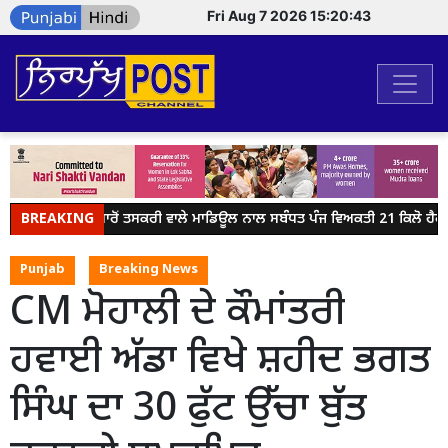
Fri Aug 7 2026 15:20:43
BREAKING
ਸਰਹੱਦ ਪਾਰੋਂ ਤਸਕਰੀ ਵਾਲੇ ਮਾਡਿਊਲ ਨਾਲ ਸਬੰਧਤ ਪੰਜ ਵਿਅਕਤੀ 21 ਕਿਲੋ ਹੈਰ
Punjab
Breaking News
CM ਮੋਹਾਲੀ ਦੇ ਕੌਮਾਂਤਰੀ
ਹਵਾਈ ਅੱਡਾ ਵਿਖੇ ਸ਼ਹੀਦ ਭਗਤ
ਸਿੰਘ ਦਾ 30 ਫੁੱਟ ਉੱਚਾ ਬੁੱਤ