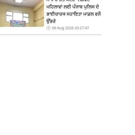
ਸਾਂਝ ਰਾਹਤ ਕੇਂਦਰ’ ਲੋੜਵੰਦ
ਮਹਿਲਾਵਾਂ ਲਈ ਪੰਜਾਬ ਪੁਲਿਸ ਦੇ
ਭਾਈਚਾਰਕ ਸਹਾਇਤਾ ਮਾਡਲ ਵਜੋਂ
ਉੱਭਰੇ
06 Aug 2026 20:27:47