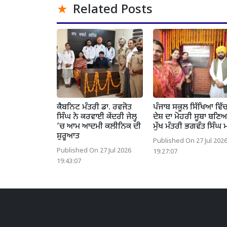
Related Posts
ਕੈਬਨਿਟ ਮੰਤਰੀ ਡਾ. ਰਵਜੋਤ
ਪੰਜਾਬ ਸਕੂਲ ਸਿੱਖਿਆ ਵਿੱ
ਸਿੰਘ ਨੇ ਕਰਵਾਈ ਕੇਂਦਰੀ ਜੇਲ੍ਹ
ਦੇਸ਼ ਦਾ ਮੋਹਰੀ ਸੂਬਾ ਬਣਿ
’ਚ ਆਮ ਆਦਮੀ ਕਲੀਨਿਕ ਦੀ
ਮੁੱਖ ਮੰਤਰੀ ਭਗਵੰਤ ਸਿੰਘ 
ਸ਼ੁਰੂਆਤ
Published On 27 Jul 202
Published On 27 Jul 2026
19:27:07
19:43:07