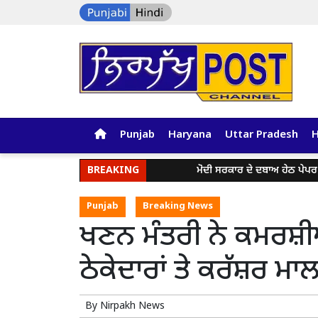
Punjab
Haryana
Uttar Pradesh
BREAKING
ਮੋਦੀ ਸਰਕਾਰ ਦੇ ਦਬਾਅ ਹੇਠ ਪੇਪਰ ਲੀਕ ਅਤ
Punjab
Breaking News
ਖਣਨ ਮੰਤਰੀ ਨੇ ਕਮਰਸ਼
ਠੇਕੇਦਾਰਾਂ ਤੇ ਕਰੱਸ਼ਰ ਮਾ
By
Nirpakh News