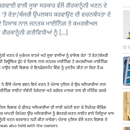
 ਅਗਵਾਈ ਵਾਲੀ ਸੂਬਾ ਸਰਕਾਰ ਵੱਲੋਂ ਗੈਰਕਾਨੂੰਨੀ ਖਣਨ ਦੇ
ੇਟਾਂ ’ਤੇ ਰੇਤਾ/ਬੱਜਰੀ ਉਪਲਬਧ ਕਰਵਾਉਣ ਦੀ ਵਚਨਬੱਧਤਾ ਦੇ
ੱਟ ਦੇ ਹਿਸਾਬ ਨਾਲ ਜਨਤਕ ਮਾਈਨਿੰਗ ਤੇ ਕਮਰਸ਼ੀਅਲ
ੈਰਕਾਨੂੰਨੀ ਗਤੀਵਿਧੀਆਂ ਨੂੰ […]
ੀ ਖਣਨ ਦੇ ਮੁਕੰਮਲ ਖ਼ਾਤਮੇ ਅਤੇ ਸੂਬਾ ਵਾਸੀਆਂ ਨੂੰ ਵਾਜਿਬ ਰੇਟਾਂ ’ਤੇ ਰੇਤਾ/ਬੱਜਰੀ
ਰਤੀ ਕਿਊਬਿਕ ਫੁੱਟ ਦੇ ਹਿਸਾਬ ਨਾਲ ਜਨਤਕ ਮਾਈਨਿੰਗ ਤੇ ਕਮਰਸ਼ੀਅਲ ਮਾਈਨਿੰਗ
ਹ ਪਾਉਣ ਲਈ ਵਿਭਾਗ ਦੇ ਇਨਫੋਰਸਮੈਂਟ ਵਿੰਗ ਨੂੰ ਮੁਸਤੈਦ ਕੀਤਾ ਜਾ ਰਿਹਾ ਹੈ।A
ਨੇ ਇੱਥੇ ਪੰਜਾਬ ਭਵਨ ਵਿਖੇ ਖਣਨ ਤੇ ਪੰਜਾਬ ਪੁਲਿਸ ਦੇ ਉਚ ਅਧਿਕਾਰੀਆਂ ਨਾਲ
ਈਨਿੰਗ ਸਾਈਟਾਂ ਸੰਬੰਧੀ ਠੇਕੇਦਾਰਾਂ ਅਤੇ ਕਰੱਸ਼ਰ ਮਾਲਕਾਂ ਨਾਲ ਵੀ ਮੀਟਿੰਗ ਕਰਕੇ
ਲਿਸ ਵਿਭਾਗ ਦੇ ਫੀਲਡ ਅਧਿਕਾਰੀਆਂ ਦੀ ਸਾਂਝੀ ਕਮੇਟੀ ਬਣਾ ਕੇ ਨਿਰੰਤਰ ਚੈਕਿੰਗ
ਰ ਆਪਣੀ ਰਿਪੋਰਟ ਉੱਚ ਅਧਿਕਾਰੀਆਂ ਨੂੰ ਭੇਜਣਗੇ।ਖਣਨ ਸਾਈਟ ਵਾਲੇ ਜ਼ਿਲ੍ਹਿਆਂ ਖਾਸ
ਾਨੂੰਨੀ ਖਣਨ ਬਰਦਾਸ਼ਤ ਨਹੀਂ ਕੀਤਾ ਜਾਵੇਗਾ। ਪੰਜਾਬ ਪੁਲਿਸ ਵੱਲੋਂ ਖਣਨ ਵਿਭਾਗ ਦੇ
ng was also held with the owners