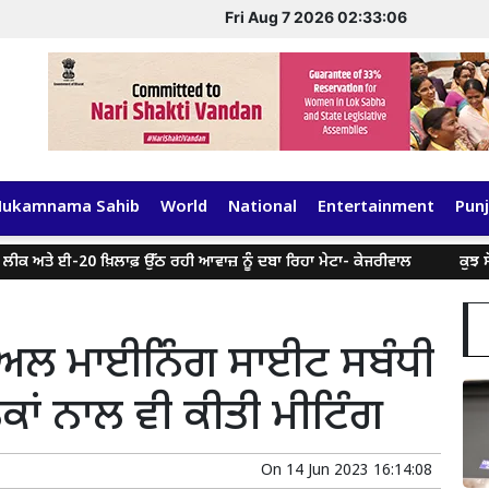
Fri Aug 7 2026 02:33:06
Hukamnama Sahib
World
National
Entertainment
Punj
ੇ ਈ-20 ਖ਼ਿਲਾਫ਼ ਉੱਠ ਰਹੀ ਆਵਾਜ਼ ਨੂੰ ਦਬਾ ਰਿਹਾ ਮੇਟਾ- ਕੇਜਰੀਵਾਲ
ਕੁਝ ਸੋਸ਼ਲ ਮੀ
ੀਅਲ ਮਾਈਨਿੰਗ ਸਾਈਟ ਸਬੰਧੀ
ਲਕਾਂ ਨਾਲ ਵੀ ਕੀਤੀ ਮੀਟਿੰਗ
On
14 Jun 2023 16:14:08