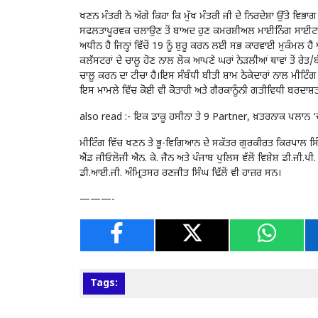
ਖਣਨ ਮੰਤਰੀ ਨੇ ਅੱਗੇ ਕਿਹਾ ਕਿ ਮੁੱਖ ਮੰਤਰੀ ਜੀ ਦੇ ਨਿਰਦੇਸ਼ਾਂ ਉੱਤੇ ਵਿ
ਸਫਲਤਾਪੂਰਵਕ ਚਲਾਉਣ ਤੋਂ ਬਾਅਦ ਹੁਣ ਕਮਰਸ਼ੀਅਲ ਮਾਈਨਿੰਗ ਸਾਈਟਾਂ
ਅਧੀਨ ਹੈ ਜਿਨ੍ਹਾਂ ਵਿੱਚੋਂ 19 ਨੂੰ ਸ਼ੁਰੂ ਕਰਨ ਲਈ ਸਭ ਕਾਰਵਾਈ ਮੁਕੰਮ
ਕਲੱਸਟਰਾਂ ਦੇ ਚਾਲੂ ਹੋਣ ਨਾਲ ਲੋਕ ਆਪਣੇ ਘਰਾਂ ਨੇੜਲੀਆਂ ਥਾਵਾਂ ਤੋਂ ਰੇਤ
ਚਾਲੂ ਕਰਨ ਦਾ ਟੀਚਾ ਹੈ।ਇਸ ਸੰਬੰਧੀ ਬੀਤੀ ਸ਼ਾਮ ਠੇਕੇਦਾਰਾਂ ਨਾਲ ਮੀਟਿੰ
ਇਸ ਮਾਮਲੇ ਵਿੱਚ ਕੋਈ ਵੀ ਕੋਤਾਹੀ ਅਤੇ ਗੈਰਕਾਨੂੰਨੀ ਗਤੀਵਿਧੀ ਬਰਦ
also read :-
ਇਕ ਡਾਕੂ ਹਸੀਨਾ ਤੇ 9 Partner, ਖ਼ਤਰਨਾਕ ਪਲਾਨ 
ਮੀਟਿੰਗ ਵਿੱਚ ਖਣਨ ਤੇ ਭੂ-ਵਿਗਿਆਨ ਦੇ ਸਕੱਤਰ ਗੁਰਕੀਰਤ ਕਿਰਪਾਲ ਸ
ਐਂਡ ਜੀਓਲੋਜੀ ਐਨ. ਕੇ. ਜੈਨ ਅਤੇ ਪੰਜਾਬ ਪੁਲਿਸ ਵੱਲੋਂ ਵਿਸ਼ੇਸ਼ ਡੀ.ਜੀ.
ਡੀ.ਆਈ.ਜੀ. ਅੰਮ੍ਰਿਤਸਰ ਰਣਜੀਤ ਸਿੰਘ ਢਿੱਲੋਂ ਵੀ ਹਾਜ਼ਰ ਸਨ।
———-
Tags: