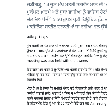
ਚੰਡੀਗੜ੍ਹ, 14 ਜੂਨ ਮੁੱਖ ਮੰਤਰੀ ਭਗਵੰਤ ਮਾਨ ਦੀ
ਮੁਕੰਮਲ ਖ਼ਾਤਮੇ ਅਤੇ ਸੂਬਾ ਵਾਸੀਆਂ ਨੂੰ ਵਾਜਿਬ ਰ
ਚੱਲਦਿਆਂ ਜਿੱਥੇ 5.50 ਰੁਪਏ ਪ੍ਰਤੀ ਕਿਊਬਿਕ ਫੁ
ਮਾਈਨਿੰਗ ਸਾਈਟ ਚਲਾਈਆਂ ਜਾ ਰਹੀਆਂ ਹਨ ਉੱਥੇ ਗ
ਚੰਡੀਗੜ੍ਹ, 14 ਜੂਨ
ਮੁੱਖ ਮੰਤਰੀ ਭਗਵੰਤ ਮਾਨ ਦੀ ਅਗਵਾਈ ਵਾਲੀ ਸੂਬਾ ਸਰਕਾਰ ਵੱਲੋਂ ਗੈਰਕਾਨੂੰਨ
ਉਪਲਬਧ ਕਰਵਾਉਣ ਦੀ ਵਚਨਬੱਧਤਾ ਦੇ ਚੱਲਦਿਆਂ ਜਿੱਥੇ 5.50 ਰੁਪਏ ਪ੍
ਸਾਈਟ ਚਲਾਈਆਂ ਜਾ ਰਹੀਆਂ ਹਨ ਉੱਥੇ ਗੈਰਕਾਨੂੰਨੀ ਗਤੀਵਿਧੀਆਂ ਨੂੰ ਠੱਲ੍
meeting was also held with the owners
ਇਹ ਗੱਲ ਅੱਜ ਖਣਨ ਤੇ ਭੂ-ਵਿਗਿਆਨ ਮੰਤਰੀ ਗੁਰਮੀਤ ਸਿੰਘ ਮੀਤ ਹੇਅਰ 
ਮੀਟਿੰਗ ਉਪਰੰਤ ਕਹੀ। ਇਸ ਤੋਂ ਪਹਿਲਾਂ ਉਨ੍ਹਾਂ ਬੀਤੀ ਸ਼ਾਮ ਕਮਰਸ਼ੀਅਲ ਮਾ
ਨਿਰਦੇਸ਼ ਦਿੱਤੇ।
ਮੀਤ ਹੇਅਰ ਨੇ ਕਿਹਾ ਕਿ ਜ਼ਮੀਨੀ ਪੱਧਰ ਉਤੇ ਨਿਗਰਾਨੀ ਲਈ ਖਣਨ ਤੇ ਪੁ
ਯਕੀਨੀ ਬਣਾਈ ਜਾਵੇ। ਖਣਨ ਤੇ ਪੁਲਿਸ ਦੇ ਅਧਿਕਾਰੀ ਇਸ ਸੰਬੰਧੀ ਨਿਰੰਤ
ਕਰਕੇ ਸਰਹੱਦੀ ਜ਼ਿਲਿਆਂ ਜਿੱਥੇ ਕੌਮਾਂਤਰੀ ਸਰਹੱਦ ਲੱਗਦੀ ਹੈ, ਉੱਥੇ ਗੈਰਕ
ਇਨਫੋਰਸਮੈਂਟ ਵਿੰਗ ਨੂੰ ਆਪਣੇ 50 ਕਰਮੀ ਦਿੱਤੇ ਗਏ ਹਨ।A meeti