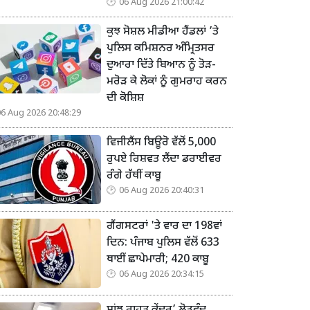
06 Aug 2026 21:00:42
ਕੁਝ ਸੋਸ਼ਲ ਮੀਡੀਆ ਹੈਂਡਲਾਂ ’ਤੇ
ਪੁਲਿਸ ਕਮਿਸ਼ਨਰ ਅੰਮ੍ਰਿਤਸਰ
ਦੁਆਰਾ ਦਿੱਤੇ ਬਿਆਨ ਨੂੰ ਤੋੜ-
ਮਰੋੜ ਕੇ ਲੋਕਾਂ ਨੂੰ ਗੁਮਰਾਹ ਕਰਨ
ਦੀ ਕੋਸ਼ਿਸ਼
06 Aug 2026 20:48:29
ਵਿਜੀਲੈਂਸ ਬਿਊਰੋ ਵੱਲੋਂ 5,000
ਰੁਪਏ ਰਿਸ਼ਵਤ ਲੈਂਦਾ ਡਰਾਈਵਰ
ਰੰਗੇ ਹੱਥੀਂ ਕਾਬੂ
06 Aug 2026 20:40:31
ਗੈਂਗਸਟਰਾਂ 'ਤੇ ਵਾਰ ਦਾ 198ਵਾਂ
ਦਿਨ: ਪੰਜਾਬ ਪੁਲਿਸ ਵੱਲੋਂ 633
ਥਾਈਂ ਛਾਪੇਮਾਰੀ; 420 ਕਾਬੂ
06 Aug 2026 20:34:15