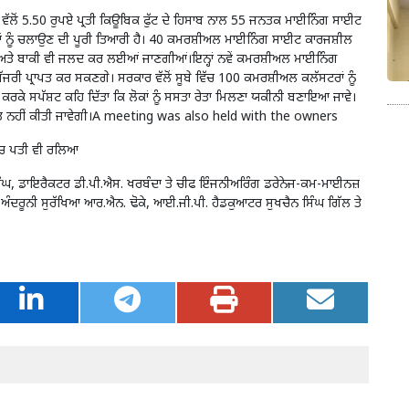
ਭਾਗ ਵੱਲੋਂ 5.50 ਰੁਪਏ ਪ੍ਰਤੀ ਕਿਊਬਿਕ ਫੁੱਟ ਦੇ ਹਿਸਾਬ ਨਾਲ 55 ਜਨਤਕ ਮਾਈਨਿੰਗ ਸਾਈਟ
 ਨੂੰ ਚਲਾਉਣ ਦੀ ਪੂਰੀ ਤਿਆਰੀ ਹੈ। 40 ਕਮਰਸ਼ੀਅਲ ਮਾਈਨਿੰਗ ਸਾਈਟ ਕਾਰਜਸ਼ੀਲ
ਲ ਹੈ ਅਤੇ ਬਾਕੀ ਵੀ ਜਲਦ ਕਰ ਲਈਆਂ ਜਾਣਗੀਆਂ।ਇਨ੍ਹਾਂ ਨਵੇਂ ਕਮਰਸ਼ੀਅਲ ਮਾਈਨਿੰਗ
/ਬੱਜਰੀ ਪ੍ਰਾਪਤ ਕਰ ਸਕਣਗੇ। ਸਰਕਾਰ ਵੱਲੋਂ ਸੂਬੇ ਵਿੱਚ 100 ਕਮਰਸ਼ੀਅਲ ਕਲੱਸਟਰਾਂ ਨੂੰ
ਗ ਕਰਕੇ ਸਪੱਸ਼ਟ ਕਹਿ ਦਿੱਤਾ ਕਿ ਲੋਕਾਂ ਨੂੰ ਸਸਤਾ ਰੇਤਾ ਮਿਲਣਾ ਯਕੀਨੀ ਬਣਾਇਆ ਜਾਵੇ।
ਾਸ਼ਤ ਨਹੀਂ ਕੀਤੀ ਜਾਵੇਗੀ।A meeting was also held with the owners
‘ਚ ਪਤੀ ਵੀ ਰਲਿਆ
ਿੰਘ, ਡਾਇਰੈਕਟਰ ਡੀ.ਪੀ.ਐਸ. ਖਰਬੰਦਾ ਤੇ ਚੀਫ ਇੰਜਨੀਅਰਿੰਗ ਡਰੇਨੇਜ-ਕਮ-ਮਾਈਨਜ਼
ਪੀ. ਅੰਦਰੂਨੀ ਸੁਰੱਖਿਆ ਆਰ.ਐਨ. ਢੋਕੇ, ਆਈ.ਜੀ.ਪੀ. ਹੈਡਕੁਆਟਰ ਸੁਖਚੈਨ ਸਿੰਘ ਗਿੱਲ ਤੇ