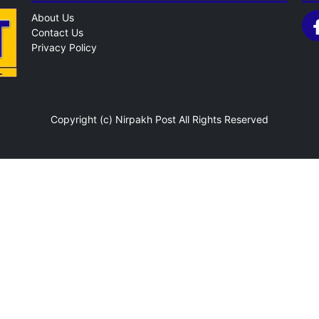
About Us
Contact Us
Privacy Policy
Copyright (c)
Nirpakh Post
All Rights Reserved