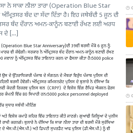
ਾ ਨੇ ਸਾਕਾ ਨੀਲਾ ਤਾਰਾ (Operation Blue Star
ੰਮ੍ਰਿਤਸਰ ਬੰਦ ਦਾ ਸੱਦਾ ਦਿੱਤਾ ਹੈ। ਇਹ ਜਥੇਬੰਦੀ 5 ਜੂਨ ਦੀ
ੰਮ੍ਰਿਤਸਰ ਬੰਦ ਦੌਰਾਨ ਅਮਨ-ਕਾਨੂੰਨ ਬਣਾਈ ਰੱਖਣ ਲਈ ਅਰਧ
ਸ ਦੇ […]
 (Operation Blue Star Anniversary)ਦੀ 39ਵੀਂ ਬਰਸੀ ਮੌਕੇ 6 ਜੂਨ ਨੂੰ
 ਰੋਸ ਮਾਰਚ ਵੀ ਕੱਢੇਗੀ। ਸਰਕਾਰ ਨੇ ਅੰਮ੍ਰਿਤਸਰ ਬੰਦ ਦੌਰਾਨ ਅਮਨ-ਕਾਨੂੰਨ ਬਣਾਈ ਰੱਖਣ
 ਜਵਾਨਾਂ ਨੂੰ ਅੰਮ੍ਰਿਤਸਰ ਵਿੱਚ ਤਾਇਨਾਤ ਕਰਨ ਦਾ ਫੈਸਲਾ ਕੀਤਾ ਹੈ।5000 police
ਸ ਦੇ ਉੱਤਰਾਧਿਕਾਰੀ ਪੰਜਾਬ ਦੇ ਸੰਗਠਨ ਦੇ ਮੈਂਬਰਾਂ ਵਿਰੁੱਧ ਪੰਜਾਬ ਪੁਲਿਸ ਦੀ
ਿਲੀ ਬਰਸੀ ਹੋਵੇਗੀ। ਅੰਮ੍ਰਿਤਸਰ ਕਮਿਸ਼ਨਰੇਟ ਪੁਲਿਸ ਦੇ ਬੁਲਾਰੇ ਨੇ ਦੱਸਿਆ ਕਿ
ਲਈ ਕੇਂਦਰੀ ਰਿਜ਼ਰਵ ਪੁਲਿਸ ਬਲ (CRPF) ਦੇ ਵਿਸ਼ੇਸ਼ ਵਿੰਗ ਰੈਪਿਡ ਐਕਸ਼ਨ ਫੋਰਸ
ਹਨ। ਹਰ ਕੰਪਨੀ ਵਿੱਚ 80 ਸਿਪਾਹੀ ਹਨ।5000 police personnel deployed
ਵਿੱਚ ਸੁਧਾਰ ਸਬੰਧੀ ਮੀਟਿੰਗ
ਅਤੇ ਵਿਸ਼ੇਸ਼ ਕਮਾਂਡੋ ਸ਼ਹਿਰ ਵਿੱਚ ਤਾਇਨਾਤ ਕੀਤੇ ਜਾਣਗੇ। ਗੁਆਂਢੀ ਜ਼ਿਲ੍ਹਿਆਂ ਦੇ ਪੁਲੀਸ
ਦੀ ਰਾਖੀ ਕਰਨਗੇ। ਬੁਲਾਰੇ ਨੇ ਦੱਸਿਆ ਕਿ ਸਾਕਾ ਨੀਲਾ ਤਾਰਾ ਦੀ ਬਰਸੀ ਮੌਕੇ ਸੁਰੱਖਿਆ
ਟ ਦੇ ਐਸ.ਪੀ.(ਐਸ.ਪੀ.) ਅਤੇ ਡਿਪਟੀ ਸੁਪਰਡੈਂਟ ਆਫ ਪੁਲਿਸ (ਡੀ.ਐਸ.ਪੀ.) ਨੂੰ ਵੀ