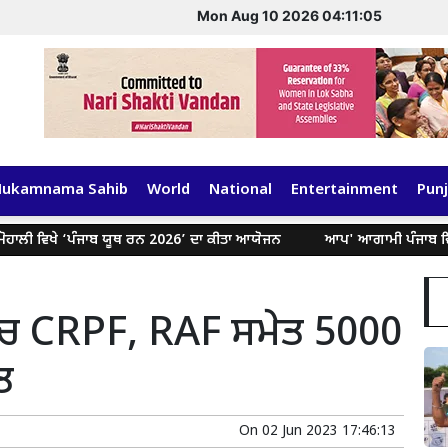
Mon Aug 10 2026 04:11:06
Hukamnama Sahib
World
National
Entertainment
Punj
ਾਲੀ ਵਿਖੇ ‘ਪੰਜਾਬ ਯੂਥ ਰਨ 2026’ ਦਾ ਕੀਤਾ ਆਯੋਜਨ
ਆਪ' ਆਗਾਮੀ ਪੰਜਾਬ ਵਿਧਾਨ ਸ
 ‘ਚ CRPF, RAF ਸਮੇਤ 5000
ਤ
On
02 Jun 2023 17:46:13