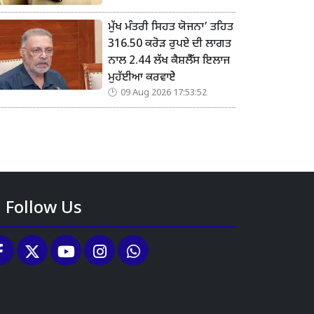
ਮੁੱਖ ਮੰਤਰੀ ਸਿਹਤ ਯੋਜਨਾ’ ਤਹਿਤ
316.50 ਕਰੋੜ ਰੁਪਏ ਦੀ ਲਾਗਤ
ਨਾਲ 2.44 ਲੱਖ ਕੈਸ਼ਲੈੱਸ ਇਲਾਜ
ਮੁਹੱਈਆ ਕਰਵਾਏੇ
09 Aug 2026 17:53:52
Follow Us