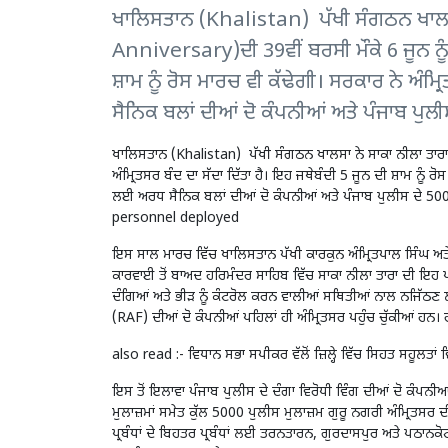
ਖਾਲਿਸਤਾਨ (Khalistan) ਪੱਖੀ ਸੰਗਠਨ ਖਾਲਸ
Anniversary)ਦੀ 39ਵੀਂ ਬਰਸੀ ਮੌਕੇ 6 ਜੂਨ ਨੂੰ ਅ
ਸ਼ਾਮ ਨੂੰ ਰੋਸ ਮਾਰਚ ਵੀ ਕੱਢੇਗੀ। ਸਰਕਾਰ ਨੇ ਅ
ਸੈਨਿਕ ਬਲਾਂ ਦੀਆਂ ਦੋ ਕੰਪਨੀਆਂ ਅਤੇ ਪੰਜਾਬ ਪੁਲੀ
ਖਾਲਿਸਤਾਨ (Khalistan) ਪੱਖੀ ਸੰਗਠਨ ਖਾਲਸਾ ਨੇ ਸਾਕਾ ਨੀਲਾ ਤਾਰਾ
ਅੰਮ੍ਰਿਤਸਰ ਬੰਦ ਦਾ ਸੱਦਾ ਦਿੱਤਾ ਹੈ। ਇਹ ਜਥੇਬੰਦੀ 5 ਜੂਨ ਦੀ ਸ਼ਾਮ ਨੂੰ
ਲਈ ਅਰਧ ਸੈਨਿਕ ਬਲਾਂ ਦੀਆਂ ਦੋ ਕੰਪਨੀਆਂ ਅਤੇ ਪੰਜਾਬ ਪੁਲੀਸ ਦੇ 5000
personnel deployed
ਇਸ ਸਾਲ ਮਾਰਚ ਵਿੱਚ ਖਾਲਿਸਤਾਨ ਪੱਖੀ ਕਾਰਕੁਨ ਅੰਮ੍ਰਿਤਪਾਲ ਸਿੰਘ ਅਤੇ ਉ
ਕਾਰਵਾਈ ਤੋਂ ਬਾਅਦ ਹਰਿਮੰਦਰ ਸਾਹਿਬ ਵਿੱਚ ਸਾਕਾ ਨੀਲਾ ਤਾਰਾ ਦੀ ਇਹ ਪਹ
ਦੰਗਿਆਂ ਅਤੇ ਭੀੜ ਨੂੰ ਕੰਟਰੋਲ ਕਰਨ ਵਾਲੀਆਂ ਸਥਿਤੀਆਂ ਨਾਲ ਨਜਿੱਠਣ 
(RAF) ਦੀਆਂ ਦੋ ਕੰਪਨੀਆਂ ਪਹਿਲਾਂ ਹੀ ਅੰਮ੍ਰਿਤਸਰ ਪਹੁੰਚ ਚੁੱਕੀਆਂ 
also read :-
ਵਿਧਾਨ ਸਭਾ ਸਪੀਕਰ ਵੱਲੋਂ ਜ਼ਿਲ੍ਹੇ ਵਿੱਚ ਸਿਹਤ ਸਹੂਲਤਾਂ 
ਇਸ ਤੋਂ ਇਲਾਵਾ ਪੰਜਾਬ ਪੁਲੀਸ ਦੇ ਦੰਗਾ ਵਿਰੋਧੀ ਵਿੰਗ ਦੀਆਂ ਦੋ ਕੰਪਨੀਆਂ 
ਮੁਲਾਜ਼ਮਾਂ ਸਮੇਤ ਕੁੱਲ 5000 ਪੁਲੀਸ ਮੁਲਾਜ਼ਮ ਗੁਰੂ ਨਗਰੀ ਅੰਮ੍ਰਿਤਸਰ 
ਪ੍ਰਬੰਧਾਂ ਦੇ ਬਿਹਤਰ ਪ੍ਰਬੰਧਾਂ ਲਈ ਤਰਨਤਾਰਨ, ਗੁਰਦਾਸਪੁਰ ਅਤੇ ਪਠਾਨਕੋ