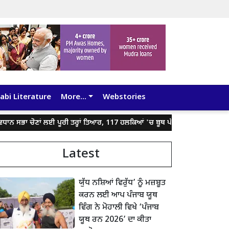
abi Literature
More...
Webstories
ਭਾ ਚੋਣਾਂ ਲਈ ਪੂਰੀ ਤਰ੍ਹਾਂ ਤਿਆਰ, 117 ਹਲਕਿਆਂ 'ਚ ਬੂਥ ਪੱਧਰੀ ਤਿਆਰੀਆਂ ਸ਼ੁਰੂ
Latest
ਯੁੱਧ ਨਸ਼ਿਆਂ ਵਿਰੁੱਧ’ ਨੂੰ ਮਜ਼ਬੂਤ
ਕਰਨ ਲਈ ਆਪ ਪੰਜਾਬ ਯੂਥ
ਵਿੰਗ ਨੇ ਮੋਹਾਲੀ ਵਿਖੇ ‘ਪੰਜਾਬ
ਯੂਥ ਰਨ 2026’ ਦਾ ਕੀਤਾ