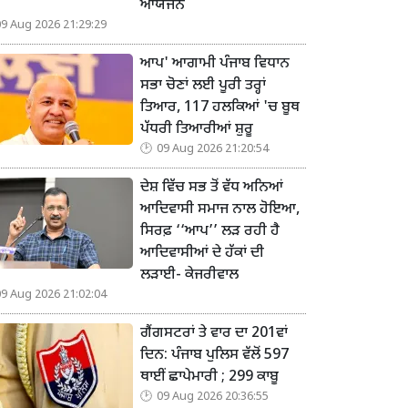
ਆਯੋਜਨ
09 Aug 2026 21:29:29
ਆਪ' ਆਗਾਮੀ ਪੰਜਾਬ ਵਿਧਾਨ
ਸਭਾ ਚੋਣਾਂ ਲਈ ਪੂਰੀ ਤਰ੍ਹਾਂ
ਤਿਆਰ, 117 ਹਲਕਿਆਂ 'ਚ ਬੂਥ
ਪੱਧਰੀ ਤਿਆਰੀਆਂ ਸ਼ੁਰੂ
09 Aug 2026 21:20:54
ਦੇਸ਼ ਵਿੱਚ ਸਭ ਤੋਂ ਵੱਧ ਅਨਿਆਂ
ਆਦਿਵਾਸੀ ਸਮਾਜ ਨਾਲ ਹੋਇਆ,
ਸਿਰਫ਼ ‘‘ਆਪ’’ ਲੜ ਰਹੀ ਹੈ
ਆਦਿਵਾਸੀਆਂ ਦੇ ਹੱਕਾਂ ਦੀ
ਲੜਾਈ- ਕੇਜਰੀਵਾਲ
09 Aug 2026 21:02:04
ਗੈਂਗਸਟਰਾਂ ਤੇ ਵਾਰ ਦਾ 201ਵਾਂ
ਦਿਨ: ਪੰਜਾਬ ਪੁਲਿਸ ਵੱਲੋਂ 597
ਥਾਈਂ ਛਾਪੇਮਾਰੀ ; 299 ਕਾਬੂ
09 Aug 2026 20:36:55