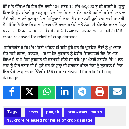
ਜਿੰਪਾ ਨੇ ਦੱਸਿਆ ਕਿ ਇਹ ਕੁੱਲ ਰਾਸ਼ੀ 186 ਕਰੋੜ 12 ਲੱਖ 63,020 ਰੁਪਏ ਬਣਦੀ ਹੈ। ਉਨ੍ਹਾਂ
ਕਿਹਾ ਕਿ ਮੁੱਖ ਮੰਤਰੀ ਖੁਦ ਹੜ੍ਹ ਪ੍ਰਭਾਵਿਤ ਇਲਾਕਿਆਂ ਦਾ ਦੌਰਾ ਕਰਕੇ ਜ਼ਮੀਨੀ ਸਥਿਤੀ ਦਾ ਪਤਾ
ਲੈਂਦੇ ਰਹੇ ਹਨ ਅਤੇ ਹੁਣ ਪ੍ਰਭਾਵਿਤ ਜ਼ਿਲ੍ਹਿਆਂ ਦੇ ਲੋਕਾਂ ਦੀ ਮਦਦ ਲਈ ਪੂਰੀ ਵਾਹ ਲਾਈ ਜਾ ਰਹੀ
ਹੈ। ਜਿੰਪਾ ਨੇ ਕਿਹਾ ਕਿ ਮਾਲ ਵਿਭਾਗ ਵੱਲੋਂ ਰਾਹਤ ਸਬੰਧੀ ਅਤੇ ਲੋਕਾਂ ਦੀ ਫੀਡਬੈਕ ਬਾਬਤ ਜ਼ਿਲ੍ਹਾ
ਪੱਧਰ ਉੱਤੇ ਡਿਪਟੀ ਕਮਿਸ਼ਨਰਾਂ ਤੋਂ ਸਮੇਂ ਸਮੇਂ ਉੱਤੇ ਲਗਾਤਾਰ ਰਿਪੋਰਟ ਲਈ ਜਾ ਰਹੀ ਹੈ।186
crore released for relief of crop damage
ਕਾਬਿਲੇਗੌਰ ਹੈ ਕਿ ਮੁੱਖ ਮੰਤਰੀ ਪਹਿਲਾਂ ਹੀ ਕਹਿ ਚੁੱਕੇ ਹਨ ਕਿ ਪ੍ਰਭਾਵਿਤ ਲੋਕਾਂ ਨੂੰ ਮੁਆਵਜ਼ਾ
ਦੇਣ ਲਈ ਫਸਲਾਂ, ਜਾਨਵਰ, ਘਰ ਜਾਂ ਹੋਰ ਨੁਕਸਾਨ ਨੂੰ ਵਿਸ਼ੇਸ਼ ਗਿਰਦਾਵਰੀ ਹੇਠ ਲਿਆਂਦਾ
ਗਿਆ ਹੈ ਤਾਂ ਜੋ ਇਸ ਨੁਕਸਾਨ ਦੀ ਭਰਪਾਈ ਕੀਤੀ ਜਾ ਸਕੇ। ਮੁੱਖ ਮੰਤਰੀ ਭਗਵੰਤ ਸਿੰਘ ਮਾਨ
ਲੋਕਾਂ ਨੂੰ ਇਹ ਭਰੋਸਾ ਵੀ ਦੇ ਚੁੱਕੇ ਹਨ ਕਿ ਉਨ੍ਹਾਂ ਦੀ ਸਰਕਾਰ ਪੀੜਤ ਲੋਕਾਂ ਨੂੰ ਨੁਕਸਾਨ ਦੇ ਇਕ-
ਇਕ ਪੈਸੇ ਦਾ ਮੁਆਵਜ਼ਾ ਦੇਵੇਗੀ। 186 crore released for relief of crop
damage
Tags:
news
punjab
BHAGWANT MANN
186 crore released for relief of crop damage