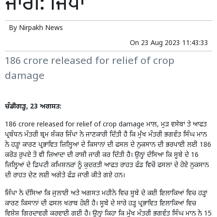
ਜਾਰੀ: ਜਿੰਪਾ
By
Nirpakh News
On
23 Aug 2023 11:43:33
186 crore released for relief of crop
damage
ਚੰਡੀਗੜ੍ਹ, 23 ਅਗਸਤ:
186 crore released for relief of crop damage ਮਾਲ, ਮੁੜ ਵਸੇਬਾਂ ਤੇ ਆਫਤ
ਪ੍ਰਬੰਧਨ ਮੰਤਰੀ ਬ੍ਰਮ ਸ਼ੰਕਰ ਜਿੰਪਾ ਨੇ ਜਾਣਕਾਰੀ ਦਿੱਤੀ ਹੈ ਕਿ ਮੁੱਖ ਮੰਤਰੀ ਭਗਵੰਤ ਸਿੰਘ ਮਾਨ
ਨੇ ਹੜ੍ਹਾਂ ਕਾਰਣ ਪ੍ਰਭਾਵਿਤ ਜ਼ਿਲ੍ਹਿਆਂ ਦੇ ਕਿਸਾਨਾਂ ਦੀ ਫਸਲ ਦੇ ਨੁਕਸਾਨ ਦੀ ਭਰਪਾਈ ਲਈ 186
ਕਰੋੜ ਰੁਪਏ ਤੋਂ ਵੀ ਜ਼ਿਆਦਾ ਦੀ ਰਾਸ਼ੀ ਜਾਰੀ ਕਰ ਦਿੱਤੀ ਹੈ। ਉਨ੍ਹਾਂ ਦੱਸਿਆ ਕਿ ਸੂਬੇ ਦੇ 16
ਜ਼ਿਲ੍ਹਿਆਂ ਦੇ ਡਿਪਟੀ ਕਮਿਸ਼ਨਰਾਂ ਨੂੰ ਕੁਦਰਤੀ ਆਫਤ ਰਾਹਤ ਫੰਡ ਵਿਚੋਂ ਫਸਲਾਂ ਦੇ ਹੋਏ ਨੁਕਸਾਨ
ਦੀ ਰਾਹਤ ਦੇਣ ਲਈ ਅਗੇਤੇ ਫੰਡ ਜਾਰੀ ਕੀਤੇ ਗਏ ਹਨ।
ਜਿੰਪਾ ਨੇ ਦੱਸਿਆ ਕਿ ਜੁਲਾਈ ਅਤੇ ਅਗਸਤ ਮਹੀਨੇ ਵਿਚ ਸੂਬੇ ਦੇ ਕਈ ਇਲਾਕਿਆਂ ਵਿਚ ਹੜ੍ਹਾਂ
ਕਾਰਣ ਕਿਸਾਨਾਂ ਦੀ ਫਸਲ ਖਰਾਬ ਹੋਈ ਹੈ। ਸੂਬੇ ਦੇ ਸਾਰੇ ਹੜ੍ਹ ਪ੍ਰਭਾਵਿਤ ਇਲਾਕਿਆਂ ਵਿਚ
ਵਿਸ਼ੇਸ਼ ਗਿਰਦਾਵਰੀ ਕਰਵਾਈ ਗਈ ਹੈ। ਉਨ੍ਹਾਂ ਕਿਹਾ ਕਿ ਮੁੱਖ ਮੰਤਰੀ ਭਗਵੰਤ ਸਿੰਘ ਮਾਨ ਨੇ 15