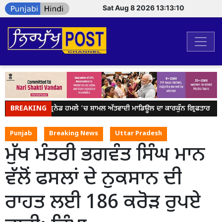
Sat Aug 8 2026 13:13:10
BREAKING
ਬਟਾਲਾ ਗ੍ਰਨੇਡ ਹਮਲੇ ’ਚ ਸ਼ਾਮਲ ਅੱਤਵਾਦੀ ਮਾਡਿਊਲ ਦਾ ਕਾਰਕੁੰਨ ਗ੍ਰਿਫਤਾਰ
Punjab
Breaking News
Uttar Pradesh
ਮੁੱਖ ਮੰਤਰੀ ਭਗਵੰਤ ਸਿੰਘ ਮਾਨ
ਵੱਲੋਂ ਫਸਲਾਂ ਦੇ ਨੁਕਸਾਨ ਦੀ
ਰਾਹਤ ਲਈ 186 ਕਰੋੜ ਰੁਪਏ