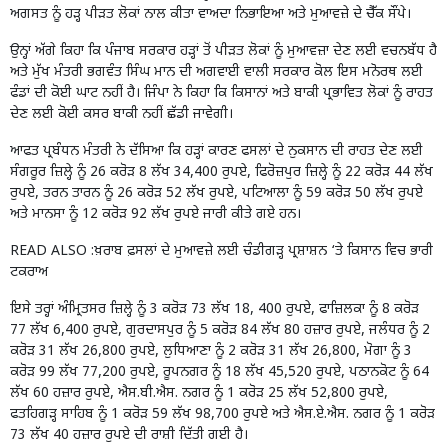
ਅਗਸਤ ਨੂੰ ਹੜ੍ਹ ਪੀੜਤ ਲੋਕਾਂ ਨਾਲ ਕੀਤਾ ਵਾਅਦਾ ਨਿਭਾਇਆ ਅਤੇ ਮੁਆਵਜ਼ੇ ਦੇ ਚੈੱਕ ਸੌਂਪੇ।
ਉਨ੍ਹਾਂ ਅੱਗੇ ਕਿਹਾ ਕਿ ਪੰਜਾਬ ਸਰਕਾਰ ਹੜ੍ਹਾਂ ਤੋਂ ਪੀੜਤ ਲੋਕਾਂ ਨੂੰ ਮੁਆਵਜ਼ਾ ਦੇਣ ਲਈ ਵਚਨਬੱਧ ਹੈ
ਅਤੇ ਮੁੱਖ ਮੰਤਰੀ ਭਗਵੰਤ ਸਿੰਘ ਮਾਨ ਦੀ ਅਗਵਾਈ ਵਾਲੀ ਸਰਕਾਰ ਕੋਲ ਇਸ ਮਨੋਰਥ ਲਈ
ਫੰਡਾਂ ਦੀ ਕੋਈ ਘਾਟ ਨਹੀਂ ਹੈ। ਜਿੰਪਾ ਨੇ ਕਿਹਾ ਕਿ ਕਿਸਾਨਾਂ ਅਤੇ ਬਾਕੀ ਪ੍ਰਭਾਵਿਤ ਲੋਕਾਂ ਨੂੰ ਰਾਹਤ
ਦੇਣ ਲਈ ਕੋਈ ਕਸਰ ਬਾਕੀ ਨਹੀਂ ਛੱਡੀ ਜਾਵੇਗੀ।
ਆਫਤ ਪ੍ਰਬੰਧਨ ਮੰਤਰੀ ਨੇ ਦੱਸਿਆ ਕਿ ਹੜ੍ਹਾਂ ਕਾਰਣ ਫਸਲਾਂ ਦੇ ਨੁਕਸਾਨ ਦੀ ਰਾਹਤ ਦੇਣ ਲਈ
ਸੰਗਰੂਰ ਜ਼ਿਲ੍ਹੇ ਨੂੰ 26 ਕਰੋੜ 8 ਲੱਖ 34,400 ਰੁਪਏ, ਫਿਰੋਜ਼ਪੁਰ ਜ਼ਿਲ੍ਹੇ ਨੂੰ 22 ਕਰੋੜ 44 ਲੱਖ
ਰੁਪਏ, ਤਰਨ ਤਾਰਨ ਨੂੰ 26 ਕਰੋੜ 52 ਲੱਖ ਰੁਪਏ, ਪਟਿਆਲਾ ਨੂੰ 59 ਕਰੋੜ 50 ਲੱਖ ਰੁਪਏ
ਅਤੇ ਮਾਨਸਾ ਨੂੰ 12 ਕਰੋੜ 92 ਲੱਖ ਰੁਪਏ ਜਾਰੀ ਕੀਤੇ ਗਏ ਹਨ।
READ ALSO :
ਖ਼ਰਾਬ ਫ਼ਸਲਾਂ ਦੇ ਮੁਆਵਜ਼ੇ ਲਈ ਚੰਡੀਗੜ੍ਹ ਪ੍ਰਸ਼ਾਸ਼ਨ ‘ਤੇ ਕਿਸਾਨ ਵਿਚ ਭਾਰੀ
ਟਕਰਾਅ
ਇਸੇ ਤਰ੍ਹਾਂ ਅੰਮ੍ਰਿਤਸਰ ਜ਼ਿਲ੍ਹੇ ਨੂੰ 3 ਕਰੋੜ 73 ਲੱਖ 18, 400 ਰੁਪਏ, ਫਾਜ਼ਿਲਕਾ ਨੂੰ 8 ਕਰੋੜ
77 ਲੱਖ 6,400 ਰੁਪਏ, ਗੁਰਦਾਸਪੁਰ ਨੂੰ 5 ਕਰੋੜ 84 ਲੱਖ 80 ਹਜ਼ਾਰ ਰੁਪਏ, ਜਲੰਧਰ ਨੂੰ 2
ਕਰੋੜ 31 ਲੱਖ 26,800 ਰੁਪਏ, ਲੁਧਿਆਣਾ ਨੂੰ 2 ਕਰੋੜ 31 ਲੱਖ 26,800, ਮੋਗਾ ਨੂੰ 3
ਕਰੋੜ 99 ਲੱਖ 77,200 ਰੁਪਏ, ਰੂਪਨਗਰ ਨੂੰ 18 ਲੱਖ 45,520 ਰੁਪਏ, ਪਠਾਨਕੋਟ ਨੂੰ 64
ਲੱਖ 60 ਹਜ਼ਾਰ ਰੁਪਏ, ਐਸ.ਬੀ.ਐਸ. ਨਗਰ ਨੂੰ 1 ਕਰੋੜ 25 ਲੱਖ 52,800 ਰੁਪਏ,
ਫਤਹਿਗੜ੍ਹ ਸਾਹਿਬ ਨੂੰ 1 ਕਰੋੜ 59 ਲੱਖ 98,700 ਰੁਪਏ ਅਤੇ ਐਸ.ਏ.ਐਸ. ਨਗਰ ਨੂੰ 1 ਕਰੋੜ
73 ਲੱਖ 40 ਹਜ਼ਾਰ ਰੁਪਏ ਦੀ ਰਾਸ਼ੀ ਦਿੱਤੀ ਗਈ ਹੈ।