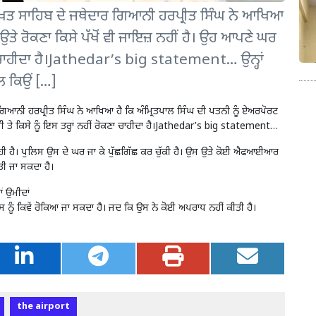
ਸਾਹਿਬ ਦੇ ਜਥੇਦਾਰ ਗਿਆਨੀ ਹਰਪ੍ਰੀਤ ਸਿੰਘ ਨੇ ਆਖਿਆ
ਉਤੇ ਰੋਕਣਾ ਕਿਸੇ ਪੱਖੋਂ ਵੀ ਜਾਇਜ਼ ਨਹੀਂ ਹੈ। ਉਹ ਆਪਣੇ ਘਰ
ਕਣਾ ਚਾਹੀਦਾ ਹੈ।Jathedar’s big statement… ਉਨ੍ਹਾਂ
 ਕਿਉਂ […]
ੀ ਹਰਪ੍ਰੀਤ ਸਿੰਘ ਨੇ ਆਖਿਆ ਹੈ ਕਿ ਅੰਮ੍ਰਿਤਪਾਲ ਸਿੰਘ ਦੀ ਪਤਨੀ ਨੂੰ ਏਅਰਪੋਰਟ
ੀ ਤੇ ਕਿਸੇ ਨੂੰ ਇਸ ਤਰ੍ਹਾਂ ਨਹੀਂ ਰੋਕਣਾ ਚਾਹੀਦਾ ਹੈ।Jathedar’s big statement…
ਹੀ ਹੈ। ਪੁਲਿਸ ਉਸ ਦੇ ਘਰ ਜਾ ਕੇ ਪੁੱਛਗਿੱਛ ਕਰ ਚੁੱਕੀ ਹੈ। ਉਸ ਉਤੇ ਕੋਈ ਐਫਆਈਆਰ
ਤੀ ਜਾ ਸਕਦਾ ਹੈ।
ਂ ਉਮੀਦਾਂ
ਸ ਨੂੰ ਕਿਵੇਂ ਰੋਕਿਆ ਜਾ ਸਕਦਾ ਹੈ। ਜਦ ਕਿ ਉਸ ਨੇ ਕੋਈ ਅਪਰਾਧ ਨਹੀਂ ਕੀਤੀ ਹੈ।
the airport