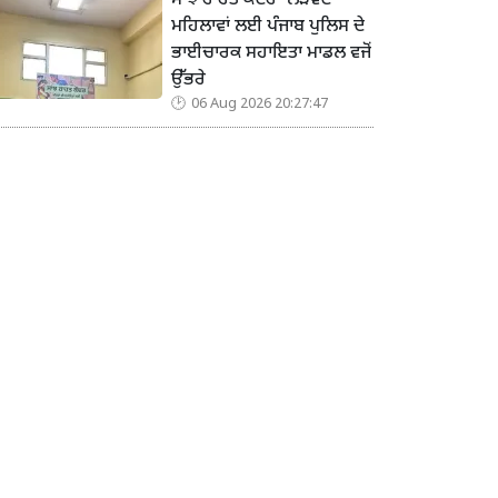
ਸਾਂਝ ਰਾਹਤ ਕੇਂਦਰ’ ਲੋੜਵੰਦ
ਮਹਿਲਾਵਾਂ ਲਈ ਪੰਜਾਬ ਪੁਲਿਸ ਦੇ
ਭਾਈਚਾਰਕ ਸਹਾਇਤਾ ਮਾਡਲ ਵਜੋਂ
ਉੱਭਰੇ
06 Aug 2026 20:27:47