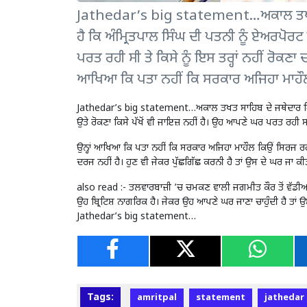
Jathedar’s big statement…ਅਕਾਲ ਤਖਤ 
ਹੈ ਕਿ ਅੰਮ੍ਰਿਤਪਾਲ ਸਿੰਘ ਦੀ ਪਤਨੀ ਨੂੰ ਏਅਰਪੋਰਟ 
ਪਰਤ ਰਹੀ ਸੀ ਤੇ ਕਿਸੇ ਨੂੰ ਇਸ ਤਰ੍ਹਾਂ ਨਹੀਂ ਰੋ
ਆਖਿਆ ਕਿ ਪਤਾ ਨਹੀਂ ਕਿ ਸਰਕਾਰ ਅਜਿਹਾ ਮਾਹੌਲ
Jathedar’s big statement…ਅਕਾਲ ਤਖਤ ਸਾਹਿਬ ਦੇ ਜਥੇਦਾਰ ਗਿਆਨ
ਉਤੇ ਰੋਕਣਾ ਕਿਸੇ ਪੱਖੋਂ ਵੀ ਜਾਇਜ਼ ਨਹੀਂ ਹੈ। ਉਹ ਆਪਣੇ ਘਰ ਪਰਤ ਰਹੀ ਸ
ਉਨ੍ਹਾਂ ਆਖਿਆ ਕਿ ਪਤਾ ਨਹੀਂ ਕਿ ਸਰਕਾਰ ਅਜਿਹਾ ਮਾਹੌਲ ਕਿਉਂ ਸਿਰਜ ਰ
ਦਰਜ ਨਹੀਂ ਹੈ। ਹੁਣ ਵੀ ਜੇਕਰ ਪੁੱਛਗਿੱਛ ਕਰਨੀ ਹੈ ਤਾਂ ਉਸ ਦੇ ਘਰ ਜਾ ਕੀ
also read :-
ਤਲਵਾਰਬਾਜ਼ੀ ’ਚ ਚਮਕਣ ਵਾਲੀ ਜਗਮੀਤ ਕੌਰ ਤੋਂ ਵੱਡੀਆ
ਉਹ ਬ੍ਰਿਟਿਸ਼ ਨਾਗਰਿਕ ਹੈ। ਜੇਕਰ ਉਹ ਆਪਣੇ ਘਰ ਜਾਣਾ ਚਾਹੁੰਦੀ ਹੈ ਤਾਂ ਉ
Jathedar’s big statement…
Tags:
amritpal
statement
jathedar