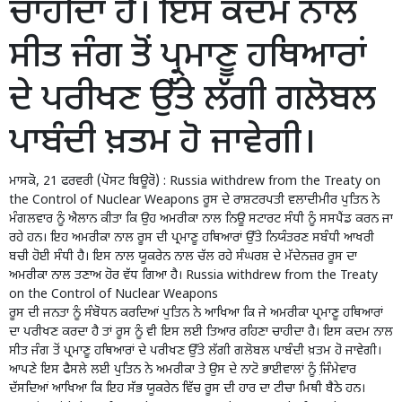
ਚਾਹੀਦਾ ਹੈ। ਇਸ ਕਦਮ ਨਾਲ
ਸੀਤ ਜੰਗ ਤੋਂ ਪ੍ਰਮਾਣੂ ਹਥਿਆਰਾਂ
ਦੇ ਪਰੀਖਣ ਉੱਤੇ ਲੱਗੀ ਗਲੋਬਲ
ਪਾਬੰਦੀ ਖ਼ਤਮ ਹੋ ਜਾਵੇਗੀ।
ਮਾਸਕੋ, 21 ਫਰਵਰੀ (ਪੋਸਟ ਬਿਊਰੋ) : Russia withdrew from the Treaty on
the Control of Nuclear Weapons ਰੂਸ ਦੇ ਰਾਸ਼ਟਰਪਤੀ ਵਲਾਦੀਮੀਰ ਪੁਤਿਨ ਨੇ
ਮੰਗਲਵਾਰ ਨੂੰ ਐਲਾਨ ਕੀਤਾ ਕਿ ਉਹ ਅਮਰੀਕਾ ਨਾਲ ਨਿਊ ਸਟਾਰਟ
ਸੰਧੀ ਨੂੰ ਸਸਪੈਂਡ
ਕਰਨ ਜਾ
ਰਹੇ ਹਨ। ਇਹ ਅਮਰੀਕਾ ਨਾਲ ਰੂਸ ਦੀ ਪ੍ਰਮਾਣੂ ਹਥਿਆਰਾਂ ਉੱਤੇ ਨਿਯੰਤਰਣ ਸਬੰਧੀ ਆਖਰੀ
ਬਚੀ ਹੋਈ ਸੰਧੀ ਹੈ। ਇਸ ਨਾਲ ਯੂਕਰੇਨ ਨਾਲ ਚੱਲ ਰਹੇ ਸੰਘਰਸ਼ ਦੇ ਮੱਦੇਨਜ਼ਰ ਰੂਸ ਦਾ
ਅਮਰੀਕਾ ਨਾਲ ਤਣਾਅ ਹੋਰ ਵੱਧ ਗਿਆ ਹੈ। Russia withdrew from the Treaty
on the Control of Nuclear Weapons
ਰੂਸ ਦੀ ਜਨਤਾ ਨੂੰ ਸੰਬੋਧਨ ਕਰਦਿਆਂ ਪੁਤਿਨ ਨੇ ਆਖਿਆ ਕਿ ਜੇ ਅਮਰੀਕਾ ਪ੍ਰਮਾਣੂ ਹਥਿਆਰਾਂ
ਦਾ ਪਰੀਖਣ ਕਰਦਾ ਹੈ ਤਾਂ ਰੂਸ ਨੂੰ ਵੀ ਇਸ ਲਈ ਤਿਆਰ ਰਹਿਣਾ ਚਾਹੀਦਾ ਹੈ। ਇਸ ਕਦਮ ਨਾਲ
ਸੀਤ ਜੰਗ ਤੋਂ ਪ੍ਰਮਾਣੂ ਹਥਿਆਰਾਂ ਦੇ ਪਰੀਖਣ ਉੱਤੇ ਲੱਗੀ ਗਲੋਬਲ ਪਾਬੰਦੀ ਖ਼ਤਮ ਹੋ ਜਾਵੇਗੀ।
ਆਪਣੇ ਇਸ ਫੈਸਲੇ ਲਈ ਪੁਤਿਨ ਨੇ ਅਮਰੀਕਾ ਤੇ ਉਸ ਦੇ ਨਾਟੋ ਭਾਈਵਾਲਾਂ ਨੂੰ ਜਿ਼ੰਮੇਵਾਰ
ਦੱਸਦਿਆਂ ਆਖਿਆ ਕਿ ਇਹ ਸੱਭ ਯੂਕਰੇਨ ਵਿੱਚ ਰੂਸ ਦੀ ਹਾਰ ਦਾ ਟੀਚਾ ਮਿਥੀ ਬੈਠੇ ਹਨ।