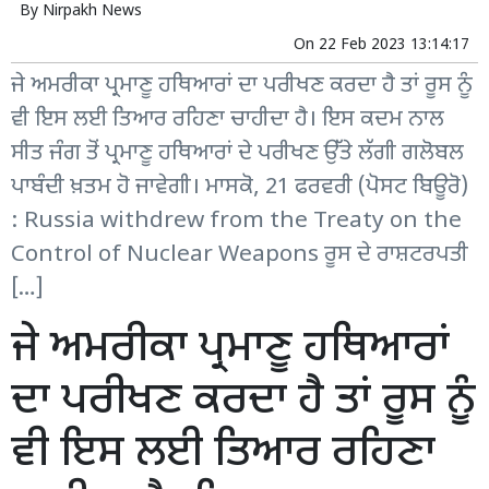
By
Nirpakh News
On
22 Feb 2023 13:14:17
ਜੇ ਅਮਰੀਕਾ ਪ੍ਰਮਾਣੂ ਹਥਿਆਰਾਂ ਦਾ ਪਰੀਖਣ ਕਰਦਾ ਹੈ ਤਾਂ ਰੂਸ ਨੂੰ
ਵੀ ਇਸ ਲਈ ਤਿਆਰ ਰਹਿਣਾ ਚਾਹੀਦਾ ਹੈ। ਇਸ ਕਦਮ ਨਾਲ
ਸੀਤ ਜੰਗ ਤੋਂ ਪ੍ਰਮਾਣੂ ਹਥਿਆਰਾਂ ਦੇ ਪਰੀਖਣ ਉੱਤੇ ਲੱਗੀ ਗਲੋਬਲ
ਪਾਬੰਦੀ ਖ਼ਤਮ ਹੋ ਜਾਵੇਗੀ। ਮਾਸਕੋ, 21 ਫਰਵਰੀ (ਪੋਸਟ ਬਿਊਰੋ)
: Russia withdrew from the Treaty on the
Control of Nuclear Weapons ਰੂਸ ਦੇ ਰਾਸ਼ਟਰਪਤੀ
[…]
ਜੇ ਅਮਰੀਕਾ ਪ੍ਰਮਾਣੂ ਹਥਿਆਰਾਂ
ਦਾ ਪਰੀਖਣ ਕਰਦਾ ਹੈ ਤਾਂ ਰੂਸ ਨੂੰ
ਵੀ ਇਸ ਲਈ ਤਿਆਰ ਰਹਿਣਾ