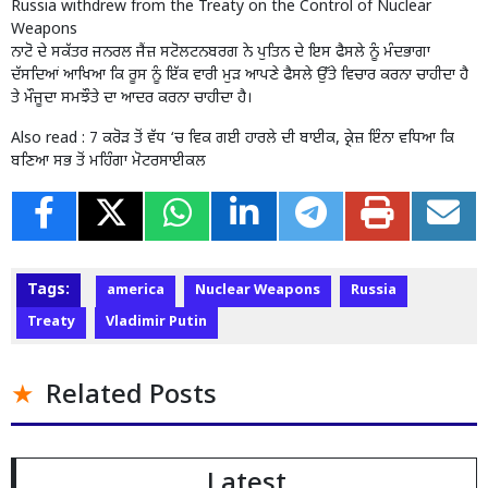
Russia withdrew from the Treaty on the Control of Nuclear
Weapons
ਨਾਟੋ ਦੇ ਸਕੱਤਰ ਜਨਰਲ ਜੈਂਜ਼ ਸਟੋਲਟਨਬਰਗ ਨੇ ਪੁਤਿਨ ਦੇ ਇਸ ਫੈਸਲੇ ਨੂੰ ਮੰਦਭਾਗਾ
ਦੱਸਦਿਆਂ ਆਖਿਆ ਕਿ ਰੂਸ ਨੂੰ ਇੱਕ ਵਾਰੀ ਮੁੜ ਆਪਣੇ ਫੈਸਲੇ ਉੱਤੇ ਵਿਚਾਰ ਕਰਨਾ ਚਾਹੀਦਾ ਹੈ
ਤੇ ਮੌਜੂਦਾ ਸਮਝੌਤੇ ਦਾ ਆਦਰ ਕਰਨਾ ਚਾਹੀਦਾ ਹੈ।
Also read :
7 ਕਰੋੜ ਤੋਂ ਵੱਧ ‘ਚ ਵਿਕ ਗਈ ਹਾਰਲੇ ਦੀ ਬਾਈਕ, ਕ੍ਰੇਜ਼ ਇੰਨਾ ਵਧਿਆ ਕਿ
ਬਣਿਆ ਸਭ ਤੋਂ ਮਹਿੰਗਾ ਮੋਟਰਸਾਈਕਲ
Tags:
america
Nuclear Weapons
Russia
Treaty
Vladimir Putin
Related Posts
Latest