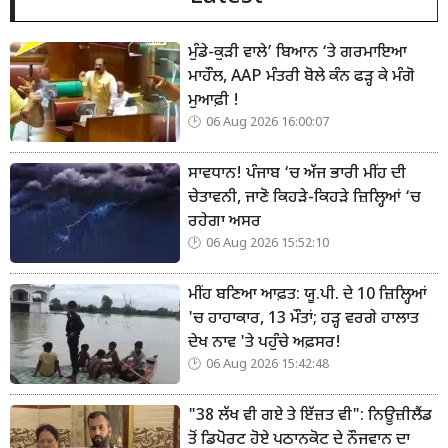
ਮੁੰਡੇ-ਕੁੜੀ ਵਾਲੇ’ ਬਿਆਨ ‘ਤੇ ਗਰਮਾਇਆ
ਮਾਹੌਲ, AAP ਮੰਤਰੀ ਬੋਲੇ ਕੰਨ ਫੜ੍ਹ ਕੇ ਮੰਗੋ
ਮੁਆਫ਼ੀ !
06 Aug 2026 16:00:07
ਸਾਵਧਾਨ! ਪੰਜਾਬ ‘ਚ ਅੱਜ ਭਾਰੀ ਮੀਂਹ ਦੀ
ਚੇਤਾਵਨੀ, ਜਾਣੋ ਕਿਹੜੇ-ਕਿਹੜੇ ਜ਼ਿਲ੍ਹਿਆਂ ‘ਚ
ਰਹੇਗਾ ਅਸਰ
06 Aug 2026 15:52:10
ਮੀਂਹ ਬਣਿਆ ਆਫ਼ਤ: ਯੂ.ਪੀ. ਦੇ 10 ਜ਼ਿਲ੍ਹਿਆਂ
'ਚ ਹਾਹਾਕਾਰ, 13 ਮੌਤਾਂ; ਹੜ੍ਹ ਵਰਗੇ ਹਾਲਾਤ
ਦੇਖ ਨਾਵ 'ਤੇ ਪਹੁੰਚੇ ਅਫ਼ਸਰ!
06 Aug 2026 15:42:48
"38 ਲੱਖ ਵੀ ਗਏ ਤੇ ਇੱਜ਼ਤ ਵੀ": ਨਿਊਜ਼ੀਲੈਂਡ
ਤੋਂ ਡਿਪੋਰਟ ਹੋਏ ਪਠਾਨਕੋਟ ਦੇ ਨੌਜਵਾਨ ਦਾ