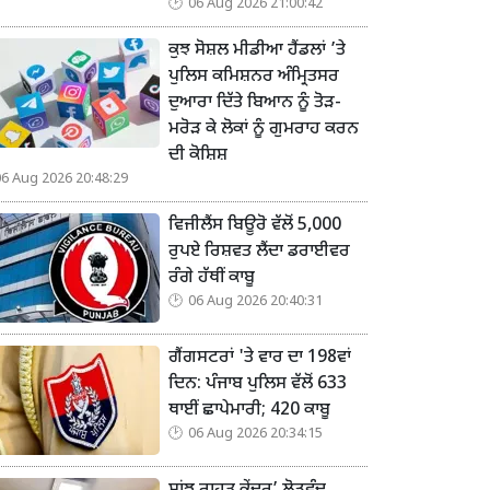
06 Aug 2026 21:00:42
ਕੁਝ ਸੋਸ਼ਲ ਮੀਡੀਆ ਹੈਂਡਲਾਂ ’ਤੇ
ਪੁਲਿਸ ਕਮਿਸ਼ਨਰ ਅੰਮ੍ਰਿਤਸਰ
ਦੁਆਰਾ ਦਿੱਤੇ ਬਿਆਨ ਨੂੰ ਤੋੜ-
ਮਰੋੜ ਕੇ ਲੋਕਾਂ ਨੂੰ ਗੁਮਰਾਹ ਕਰਨ
ਦੀ ਕੋਸ਼ਿਸ਼
06 Aug 2026 20:48:29
ਵਿਜੀਲੈਂਸ ਬਿਊਰੋ ਵੱਲੋਂ 5,000
ਰੁਪਏ ਰਿਸ਼ਵਤ ਲੈਂਦਾ ਡਰਾਈਵਰ
ਰੰਗੇ ਹੱਥੀਂ ਕਾਬੂ
06 Aug 2026 20:40:31
ਗੈਂਗਸਟਰਾਂ 'ਤੇ ਵਾਰ ਦਾ 198ਵਾਂ
ਦਿਨ: ਪੰਜਾਬ ਪੁਲਿਸ ਵੱਲੋਂ 633
ਥਾਈਂ ਛਾਪੇਮਾਰੀ; 420 ਕਾਬੂ
06 Aug 2026 20:34:15