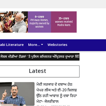
abi Literature
More...
Webstories
ਮੀਡੀਆ ਹੈਂਡਲਾਂ ’ਤੇ ਪੁਲਿਸ ਕਮਿਸ਼ਨਰ ਅੰਮ੍ਰਿਤਸਰ ਦੁਆਰਾ ਦਿੱਤੇ ਬਿਆਨ ਨੂੰ ਤੋੜ-ਮਰੋੜ ਕੇ ਲੋਕ
Latest
ਮੋਦੀ ਸਰਕਾਰ ਦੇ ਦਬਾਅ ਹੇਠ
ਪੇਪਰ ਲੀਕ ਅਤੇ ਈ-20 ਖ਼ਿਲਾਫ਼
ਉੱਠ ਰਹੀ ਆਵਾਜ਼ ਨੂੰ ਦਬਾ ਰਿਹਾ
ਮੇਟਾ- ਕੇਜਰੀਵਾਲ