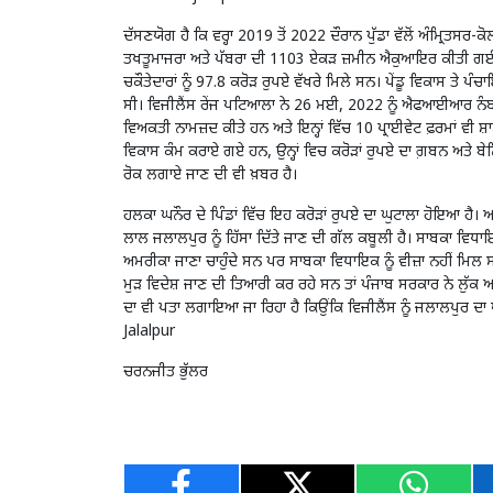
ਦੱਸਣਯੋਗ ਹੈ ਕਿ ਵਰ੍ਹਾ 2019 ਤੋਂ 2022 ਦੌਰਾਨ ਪੁੱਡਾ ਵੱਲੋਂ ਅੰਮ੍ਰਿਤਸਰ-ਕ
ਤਖਤੂਮਾਜਰਾ ਅਤੇ ਪੱਬਰਾ ਦੀ 1103 ਏਕੜ ਜ਼ਮੀਨ ਐਕੁਆਇਰ ਕੀਤੀ ਗਈ ਸੀ,
ਚਕੌਤੇਦਾਰਾਂ ਨੂੰ 97.8 ਕਰੋੜ ਰੁਪਏ ਵੱਖਰੇ ਮਿਲੇ ਸਨ। ਪੇਂਡੂ ਵਿਕਾਸ ਤੇ
ਸੀ। ਵਿਜੀਲੈਂਸ ਰੇਂਜ ਪਟਿਆਲਾ ਨੇ 26 ਮਈ, 2022 ਨੂੰ ਐਫਆਈਆਰ ਨੰਬਰ
ਵਿਅਕਤੀ ਨਾਮਜ਼ਦ ਕੀਤੇ ਹਨ ਅਤੇ ਇਨ੍ਹਾਂ ਵਿੱਚ 10 ਪ੍ਰਾਈਵੇਟ ਫ਼ਰਮਾਂ ਵੀ ਸ਼ਾਮ
ਵਿਕਾਸ ਕੰਮ ਕਰਾਏ ਗਏ ਹਨ, ਉਨ੍ਹਾਂ ਵਿਚ ਕਰੋੜਾਂ ਰੁਪਏ ਦਾ ਗ਼ਬਨ ਅਤੇ ਬ
ਰੋਕ ਲਗਾਏ ਜਾਣ ਦੀ ਵੀ ਖ਼ਬਰ ਹੈ।
ਹਲਕਾ ਘਨੌਰ ਦੇ ਪਿੰਡਾਂ ਵਿੱਚ ਇਹ ਕਰੋੜਾਂ ਰੁਪਏ ਦਾ ਘੁਟਾਲਾ ਹੋਇਆ ਹੈ। 
ਲਾਲ ਜਲਾਲਪੁਰ ਨੂੰ ਹਿੱਸਾ ਦਿੱਤੇ ਜਾਣ ਦੀ ਗੱਲ ਕਬੂਲੀ ਹੈ। ਸਾਬਕਾ ਵ
ਅਮਰੀਕਾ ਜਾਣਾ ਚਾਹੁੰਦੇ ਸਨ ਪਰ ਸਾਬਕਾ ਵਿਧਾਇਕ ਨੂੰ ਵੀਜ਼ਾ ਨਹੀਂ ਮ
ਮੁੜ ਵਿਦੇਸ਼ ਜਾਣ ਦੀ ਤਿਆਰੀ ਕਰ ਰਹੇ ਸਨ ਤਾਂ ਪੰਜਾਬ ਸਰਕਾਰ ਨੇ ਲੁੱਕ ਆਊ
ਦਾ ਵੀ ਪਤਾ ਲਗਾਇਆ ਜਾ ਰਿਹਾ ਹੈ ਕਿਉਂਕਿ ਵਿਜੀਲੈਂਸ ਨੂੰ ਜਲਾਲਪੁਰ ਦਾ
Jalalpur
ਚਰਨਜੀਤ ਭੁੱਲਰ