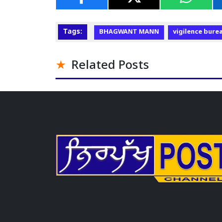
Tags:
BHAGWANT MANN
vigilence bure
Related Posts