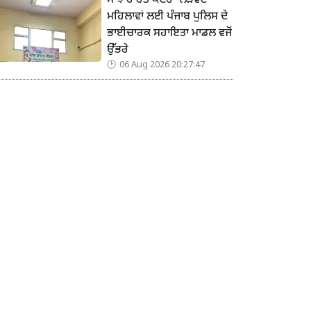
ਸਾਂਝ ਰਾਹਤ ਕੇਂਦਰ’ ਲੋੜਵੰਦ
ਮਹਿਲਾਵਾਂ ਲਈ ਪੰਜਾਬ ਪੁਲਿਸ ਦੇ
ਭਾਈਚਾਰਕ ਸਹਾਇਤਾ ਮਾਡਲ ਵਜੋਂ
ਉੱਭਰੇ
06 Aug 2026 20:27:47