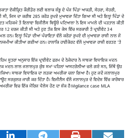
ੋਲਕਾਤਾ ਏਕੀਕ੍ਰਿਤ ਕੌਰੀਡੋਰ ਲਈ ਬਲਾਕ ਸ਼ੰਭੂ ਦੇ ਪੰਜ ਪਿੰਡਾਂ ਆਕੜੀ, ਸੇਹਰਾ, ਸੇਹਰੀ,
 ਜਿਸ ਦਾ ਕਰੀਬ 285 ਕਰੋੜ ਰੁਪਏ ਮੁਆਵਜ਼ਾ ਦਿੱਤਾ ਗਿਆ ਸੀ ਅਤੇ ਇਨ੍ਹਾਂ ਪਿੰਡਾਂ ਦੇ
 ਪੰਚਾਇਤ ਮਹਿਕਮੇ ਤੋਂ ਇਲਾਵਾ ਵਿਜੀਲੈਂਸ ਬਿਊਰੋ ਪਟਿਆਲਾ ਨੇ ਇਸ ਮਾਮਲੇ ਦੀ ਪੜਤਾਲ ਕੀਤੀ
 12 ਦਰਜ ਕੀਤੀ ਸੀ ਅਤੇ ਹੁਣ ਤੱਕ ਇਸ ਕੇਸ ਵਿੱਚ ਸਰਕਾਰੀ ਤੇ ਪ੍ਰਾਈਵੇਟ 34
ਲ ਹਨ। ਇਨ੍ਹਾਂ ਪਿੰਡਾਂ ਦੀਆਂ ਪੰਚਾਇਤਾਂ ਵੱਲੋਂ ਕਰੋੜਾਂ ਰੁਪਏ ਦੀ ਮੁਆਵਜ਼ਾ ਰਾਸ਼ੀ ਨਾਲ ਜੋ
ੇਨਿਯਮੀਆਂ ਕੀਤੀਆਂ ਗਈਆਂ ਹਨ। ਹਾਲਾਂਕਿ ਹਾਈਕੋਰਟ ਵੱਲੋਂ ਮੁਆਵਜ਼ਾ ਰਾਸ਼ੀ ਵਰਤਣ ’ਤੇ
ਅਹਿਮ ਸੂਤਰਾਂ ਅਨੁਸਾਰ ਇੱਕ ਪ੍ਰਾਈਵੇਟ ਫ਼ਰਮ ਦੇ ਠੇਕੇਦਾਰ ਨੇ ਸਾਬਕਾ ਵਿਧਾਇਕ ਮਦਨ
ਿਧਾਇਕ ਮਦਨ ਲਾਲ ਜਲਾਲਪੁਰ ਕੁੱਝ ਸਮਾਂ ਪਹਿਲਾਂ ਆਸਟਰੇਲੀਆ ਚਲੇ ਗਏ ਸਨ, ਜਿੱਥੋਂ ਉਹ
ਿਲ ਸਕਿਆ। ਸਾਬਕਾ ਵਿਧਾਇਕ ਦਾ ਲੜਕਾ ਅਮਰੀਕਾ ਚਲਾ ਗਿਆ ਹੈ। ਹੁਣ ਜਦੋਂ ਜਲਾਲਪੁਰ
ਟ ਸਰਕੁਲਰ ਜਾਰੀ ਕਰ ਦਿੱਤਾ ਹੈ। ਵਿਜੀਲੈਂਸ ਵੱਲੋਂ ਜਲਾਲਪੁਰ ਦੇ ਵਿਦੇਸ਼ ਵਿੱਚ ਕਾਰੋਬਾਰ
 ਅਮਰੀਕਾ ਵਿਚ ਇੱਕ ਮੈਰਿਜ ਪੈਲੇਸ ਹੋਣ ਦਾ ਸ਼ੱਕ ਹੈ।Vigilance case MLA