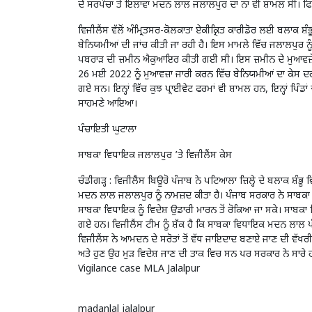
ਦੇ ਸਰਪੰਚਾਂ ਤੋਂ ਇਲਾਵਾ ਮਦਨ ਲਾਲ ਜਲਾਲਪੁਰ ਦਾ ਨਾਂ ਵੀ ਸ਼ਾਮਲ ਸੀ। ਫ
ਵਿਜੀਲੈਂਸ ਵੱਲੋਂ ਅੰਮ੍ਰਿਤਸਰ-ਕੋਲਕਾਤਾ ਏਕੀਕ੍ਰਿਤ ਕਾਰੀਡੋਰ ਲਈ ਬਲਾਕ ਸ
ਬੇਨਿਯਮੀਆਂ ਦੀ ਜਾਂਚ ਕੀਤੀ ਜਾ ਰਹੀ ਹੈ। ਇਸ ਮਾਮਲੇ ਵਿੱਚ ਜਲਾਲਪੁਰ ਨੂੰ
ਪਬਰਾੜ ਦੀ ਜ਼ਮੀਨ ਐਕੁਆਇਰ ਕੀਤੀ ਗਈ ਸੀ। ਇਸ ਜ਼ਮੀਨ ਦੇ ਮੁਆਵਜ਼ੇ 
26 ਮਈ 2022 ਨੂੰ ਮੁਆਵਜ਼ਾ ਜਾਰੀ ਕਰਨ ਵਿੱਚ ਬੇਨਿਯਮੀਆਂ ਦਾ ਕੇਸ ਦਰ
ਗਏ ਸਨ। ਇਨ੍ਹਾਂ ਵਿੱਚ ਕੁਝ ਪ੍ਰਾਈਵੇਟ ਫਰਮਾਂ ਵੀ ਸ਼ਾਮਲ ਹਨ, ਇਨ੍ਹਾਂ ਪਿੰ
ਸਾਹਮਣੇ ਆਇਆ।
ਪੰਚਾਇਤੀ ਘੁਟਾਲਾ
ਸਾਬਕਾ ਵਿਧਾਇਕ ਜਲਾਲਪੁਰ ’ਤੇ ਵਿਜੀਲੈਂਸ ਕੇਸ
ਚੰਡੀਗੜ੍ਹ : ਵਿਜੀਲੈਂਸ ਬਿਊਰੋ ਪੰਜਾਬ ਨੇ ਪਟਿਆਲਾ ਜ਼ਿਲ੍ਹੇ ਦੇ ਬਲਾਕ ਸ਼ੰ
ਮਦਨ ਲਾਲ ਜਲਾਲਪੁਰ ਨੂੰ ਨਾਮਜ਼ਦ ਕੀਤਾ ਹੈ। ਪੰਜਾਬ ਸਰਕਾਰ ਨੇ ਸਾਬਕਾ 
ਸਾਬਕਾ ਵਿਧਾਇਕ ਨੂੰ ਵਿਦੇਸ਼ ਉਡਾਰੀ ਮਾਰਨ ਤੋਂ ਰੋਕਿਆ ਜਾ ਸਕੇ। ਸਾਬਕ
ਗਏ ਹਨ। ਵਿਜੀਲੈਂਸ ਟੀਮ ਨੂੰ ਸ਼ੱਕ ਹੈ ਕਿ ਸਾਬਕਾ ਵਿਧਾਇਕ ਮਦਨ ਲਾਲ ਪੰਜਾ
ਵਿਜੀਲੈਂਸ ਨੇ ਆਮਦਨ ਦੇ ਸਰੋਤਾਂ ਤੋਂ ਵੱਧ ਜਾਇਦਾਦ ਬਣਾਏ ਜਾਣ ਦੀ ਵੱਖਰੀ
ਅਤੇ ਹੁਣ ਉਹ ਮੁੜ ਵਿਦੇਸ਼ ਜਾਣ ਦੀ ਤਾਕ ਵਿਚ ਸਨ ਪਰ ਸਰਕਾਰ ਨੇ ਸਾਰੇ 
Vigilance case MLA Jalalpur
madanlal jalalpur