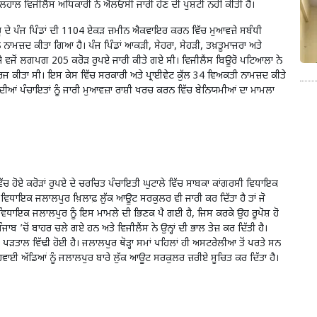
ਿਲਹਾਲ ਵਿਜੀਲੈਂਸ ਅਧਿਕਾਰੀ ਨੇ ਐਲਓਸੀ ਜਾਰੀ ਹੋਣ ਦੀ ਪੁਸ਼ਟੀ ਨਹੀਂ ਕੀਤੀ ਹੈ।
਼ੰਭੂ ਦੇ ਪੰਜ ਪਿੰਡਾਂ ਦੀ 1104 ਏਕੜ ਜ਼ਮੀਨ ਐਕਵਾਇਰ ਕਰਨ ਵਿੱਚ ਮੁਆਵਜ਼ੇ ਸਬੰਧੀ
 ਨਾਮਜ਼ਦ ਕੀਤਾ ਗਿਆ ਹੈ। ਪੰਜ ਪਿੰਡਾਂ ਆਕੜੀ, ਸੇਹਰਾ, ਸੇਹੜੀ, ਤਖ਼ਤੂਮਾਜਰਾ ਅਤੇ
ਵਜੋਂ ਲਗਪਗ 205 ਕਰੋੜ ਰੁਪਏ ਜਾਰੀ ਕੀਤੇ ਗਏ ਸੀ। ਵਿਜੀਲੈਂਸ ਬਿਊਰੋ ਪਟਿਆਲਾ ਨੇ
ਜ ਕੀਤਾ ਸੀ। ਇਸ ਕੇਸ ਵਿੱਚ ਸਰਕਾਰੀ ਅਤੇ ਪ੍ਰਾਈਵੇਟ ਕੁੱਲ 34 ਵਿਅਕਤੀ ਨਾਮਜ਼ਦ ਕੀਤੇ
ਡਾਂ ਦੀਆਂ ਪੰਚਾਇਤਾਂ ਨੂੰ ਜਾਰੀ ਮੁਆਵਜ਼ਾ ਰਾਸ਼ੀ ਖਰਚ ਕਰਨ ਵਿੱਚ ਬੇਨਿਯਮੀਆਂ ਦਾ ਮਾਮਲਾ
ਭੂ ਵਿੱਚ ਹੋਏ ਕਰੋੜਾਂ ਰੁਪਏ ਦੇ ਚਰਚਿਤ ਪੰਚਾਇਤੀ ਘੁਟਾਲੇ ਵਿੱਚ ਸਾਬਕਾ ਕਾਂਗਰਸੀ ਵਿਧਾਇਕ
ਵਿਧਾਇਕ ਜਲਾਲਪੁਰ ਖ਼ਿਲਾਫ਼ ਲੁੱਕ ਆਊਟ ਸਰਕੁਲਰ ਵੀ ਜਾਰੀ ਕਰ ਦਿੱਤਾ ਹੈ ਤਾਂ ਜੋ
ਾ ਵਿਧਾਇਕ ਜਲਾਲਪੁਰ ਨੂੰ ਇਸ ਮਾਮਲੇ ਦੀ ਭਿਣਕ ਪੈ ਗਈ ਹੈ, ਜਿਸ ਕਰਕੇ ਉਹ ਰੂਪੋਸ਼ ਹੋ
ਬ ’ਚੋਂ ਬਾਹਰ ਚਲੇ ਗਏ ਹਨ ਅਤੇ ਵਿਜੀਲੈਂਸ ਨੇ ਉਨ੍ਹਾਂ ਦੀ ਭਾਲ ਤੇਜ਼ ਕਰ ਦਿੱਤੀ ਹੈ।
 ਪੜਤਾਲ ਵਿੱਢੀ ਹੋਈ ਹੈ। ਜਲਾਲਪੁਰ ਥੋੜ੍ਹਾ ਸਮਾਂ ਪਹਿਲਾਂ ਹੀ ਅਸਟਰੇਲੀਆ ਤੋਂ ਪਰਤੇ ਸਨ
ਹਵਾਈ ਅੱਡਿਆਂ ਨੂੰ ਜਲਾਲਪੁਰ ਬਾਰੇ ਲੁੱਕ ਆਊਟ ਸਰਕੁਲਰ ਜ਼ਰੀਏ ਸੂਚਿਤ ਕਰ ਦਿੱਤਾ ਹੈ।