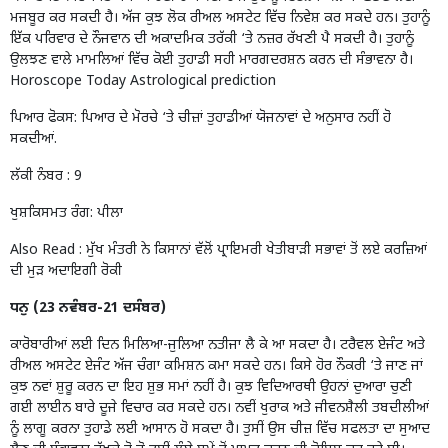
ਮਜਬੂਰ ਕਰ ਸਕਦੀ ਹੈ। ਅੱਜ ਕੁਝ ਲੋਕ ਰੀਅਲ ਅਸਟੇਟ ਵਿੱਚ ਨਿਵੇਸ਼ ਕਰ ਸਕਦੇ ਹਨ। ਤੁਹਾਨੂੰ
ਇੱਕ ਪਰਿਵਾਰ ਦੇ ਨੌਜਵਾਨ ਦੀ ਅਕਾਦਮਿਕ ਤਰੱਕੀ ‘ਤੇ ਨਜ਼ਰ ਰੱਖਣੀ ਪੈ ਸਕਦੀ ਹੈ। ਤੁਹਾਨੂੰ
ਉਲਝਣ ਵਾਲੇ ਮਾਮਲਿਆਂ ਵਿੱਚ ਕੋਈ ਤੁਹਾਡੀ ਸਹੀ ਮਾਰਗਦਰਸ਼ਨ ਕਰਨ ਦੀ ਸੰਭਾਵਨਾ ਹੈ।
Horoscope Today Astrological prediction
ਪਿਆਰ ਫੋਕਸ: ਪਿਆਰ ਦੇ ਮੋਰਚੇ ‘ਤੇ ਚੀਜ਼ਾਂ ਤੁਹਾਡੀਆਂ ਯੋਜਨਾਵਾਂ ਦੇ ਅਨੁਸਾਰ ਨਹੀਂ ਹੋ
ਸਕਦੀਆਂ.
ਲੱਕੀ ਨੰਬਰ : 9
ਖੁਸ਼ਕਿਸਮਤ ਰੰਗ: ਪੀਲਾ
Also Read :
ਮੁੱਖ ਮੰਤਰੀ ਨੇ ਕਿਸਾਨਾਂ ਵੱਲੋਂ ਪ੍ਰਾਇਮਰੀ ਖੇਤੀਬਾੜੀ ਸਭਾਵਾਂ ਤੋਂ ਲਏ ਕਰਜ਼ਿਆਂ
ਦੀ ਮੁੜ ਅਦਾਇਗੀ ਰੋਕੀ
ਧਨੁ (23 ਨਵੰਬਰ-21 ਦਸੰਬਰ)
ਕਾਰੋਬਾਰੀਆਂ ਲਈ ਦਿਨ ਮਿਲਿਆ-ਜੁਲਿਆ ਨਤੀਜਾ ਲੈ ਕੇ ਆ ਸਕਦਾ ਹੈ। ਟਰੈਵਲ ਏਜੰਟ ਅਤੇ
ਰੀਅਲ ਅਸਟੇਟ ਏਜੰਟ ਅੱਜ ਚੰਗਾ ਕਮਿਸ਼ਨ ਕਮਾ ਸਕਦੇ ਹਨ। ਕਿਸੇ ਹੋਰ ਨੌਕਰੀ ‘ਤੇ ਜਾਣ ਜਾਂ
ਕੁਝ ਨਵਾਂ ਸ਼ੁਰੂ ਕਰਨ ਦਾ ਇਹ ਸ਼ੁਭ ਸਮਾਂ ਨਹੀਂ ਹੈ। ਕੁਝ ਵਿਦਿਆਰਥੀ ਉਹਨਾਂ ਦੁਆਰਾ ਚੁਣੀ
ਗਈ ਲਾਈਨ ਬਾਰੇ ਦੂਜੇ ਵਿਚਾਰ ਕਰ ਸਕਦੇ ਹਨ। ਨਵੀਂ ਖੁਰਾਕ ਅਤੇ ਜੀਵਨਸ਼ੈਲੀ ਤਬਦੀਲੀਆਂ
ਨੂੰ ਲਾਗੂ ਕਰਨਾ ਤੁਹਾਡੇ ਲਈ ਆਸਾਨ ਹੋ ਸਕਦਾ ਹੈ। ਤੁਸੀਂ ਉਸ ਚੀਜ਼ ਵਿੱਚ ਸਫਲਤਾ ਦਾ ਸੁਆਦ