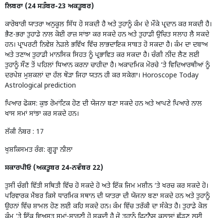
ਲਿਬਰਾ (24 ਸਤੰਬਰ-23 ਅਕਤੂਬਰ)
ਕਾਰੋਬਾਰੀ ਯਾਤਰਾ ਅਨੁਕੂਲ ਸਿੱਧ ਹੋ ਸਕਦੀ ਹੈ ਅਤੇ ਤੁਹਾਨੂੰ ਕੰਮ ਦੇ ਮੌਕੇ ਪ੍ਰਦਾਨ ਕਰ ਸਕਦੀ ਹੈ।
ਭੈਣ-ਭਰਾ ਤੁਹਾਡੇ ਨਾਲ ਕੋਈ ਰਾਜ਼ ਸਾਂਝਾ ਕਰ ਸਕਦੇ ਹਨ ਅਤੇ ਤੁਹਾਡੀ ਉਚਿਤ ਸਲਾਹ ਲੈ ਸਕਦੇ
ਹਨ। ਪ੍ਰਾਪਰਟੀ ਨਿਵੇਸ਼ ਨੇੜਲੇ ਭਵਿੱਖ ਵਿੱਚ ਲਾਭਦਾਇਕ ਸਾਬਤ ਹੋ ਸਕਦਾ ਹੈ। ਕੰਮ ਦਾ ਦਬਾਅ
ਅਤੇ ਤਣਾਅ ਤੁਹਾਡੀ ਮਾਨਸਿਕ ਸਿਹਤ ਨੂੰ ਪ੍ਰਭਾਵਿਤ ਕਰ ਸਕਦਾ ਹੈ। ਚੰਗੀ ਨੀਂਦ ਲੈਣ ਲਈ
ਤੁਹਾਨੂੰ ਸੌਣ ਤੋਂ ਪਹਿਲਾਂ ਧਿਆਨ ਕਰਨਾ ਚਾਹੀਦਾ ਹੈ। ਅਕਾਦਮਿਕ ਮੋਰਚੇ ‘ਤੇ ਵਿਦਿਆਰਥੀਆਂ ਨੂੰ
ਦਰਪੇਸ਼ ਮੁਸ਼ਕਲਾਂ ਦਾ ਹੱਲ ਥੋੜਾ ਜਿਹਾ ਯਤਨ ਹੀ ਕਰ ਸਕੇਗਾ। Horoscope Today
Astrological prediction
ਪਿਆਰ ਫੋਕਸ: ਕੁਝ ਰੋਮਾਂਟਿਕ ਹੋਣ ਦੀ ਯੋਜਨਾ ਬਣਾ ਸਕਦੇ ਹਨ ਅਤੇ ਆਪਣੇ ਪਿਆਰੇ ਨਾਲ
ਖਾਸ ਸਮਾਂ ਸਾਂਝਾ ਕਰ ਸਕਦੇ ਹਨ।
ਲੱਕੀ ਨੰਬਰ : 17
ਖੁਸ਼ਕਿਸਮਤ ਰੰਗ: ਗੂੜ੍ਹਾ ਨੀਲਾ
ਸਕਾਰਪੀਓ (ਅਕਤੂਬਰ 24-ਨਵੰਬਰ 22)
ਤੁਸੀਂ ਚੰਗੀ ਵਿੱਤੀ ਸਥਿਤੀ ਵਿੱਚ ਹੋ ਸਕਦੇ ਹੋ ਅਤੇ ਇੱਕ ਜਿਮ ਮਸ਼ੀਨ ‘ਤੇ ਖਰਚ ਕਰ ਸਕਦੇ ਹੋ।
ਪਰਿਵਾਰਕ ਮੈਂਬਰ ਕਿਸੇ ਧਾਰਮਿਕ ਸਥਾਨ ਦੀ ਯਾਤਰਾ ਦੀ ਯੋਜਨਾ ਬਣਾ ਸਕਦੇ ਹਨ ਅਤੇ ਤੁਹਾਨੂੰ
ਉਹਨਾਂ ਵਿੱਚ ਸ਼ਾਮਲ ਹੋਣ ਲਈ ਕਹਿ ਸਕਦੇ ਹਨ। ਕੰਮ ਵਿੱਚ ਤਰੱਕੀ ਦਾ ਸੰਕੇਤ ਹੈ। ਤੁਹਾਡੇ ਕੋਲ
ਕੰਮ ‘ਤੇ ਇੱਕ ਵਿਅਸਤ ਸਮਾਂ-ਸਾਰਣੀ ਹੋ ਸਕਦੀ ਹੈ ਜੋ ਤੁਹਾਨੂੰ ਫਿਟਨੈਸ ਕਲਾਸਾਂ ਛੱਡਣ ਲਈ