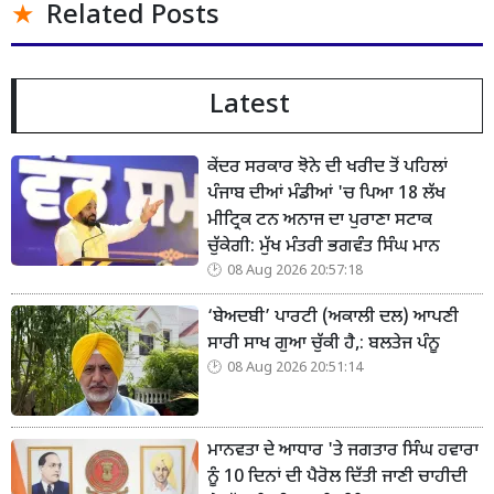
Related Posts
Latest
ਕੇਂਦਰ ਸਰਕਾਰ ਝੋਨੇ ਦੀ ਖਰੀਦ ਤੋਂ ਪਹਿਲਾਂ
ਪੰਜਾਬ ਦੀਆਂ ਮੰਡੀਆਂ 'ਚ ਪਿਆ 18 ਲੱਖ
ਮੀਟ੍ਰਿਕ ਟਨ ਅਨਾਜ ਦਾ ਪੁਰਾਣਾ ਸਟਾਕ
ਚੁੱਕੇਗੀ: ਮੁੱਖ ਮੰਤਰੀ ਭਗਵੰਤ ਸਿੰਘ ਮਾਨ
08 Aug 2026 20:57:18
‘ਬੇਅਦਬੀ’ ਪਾਰਟੀ (ਅਕਾਲੀ ਦਲ) ਆਪਣੀ
ਸਾਰੀ ਸਾਖ ਗੁਆ ਚੁੱਕੀ ਹੈ,: ਬਲਤੇਜ ਪੰਨੂ
08 Aug 2026 20:51:14
ਮਾਨਵਤਾ ਦੇ ਆਧਾਰ 'ਤੇ ਜਗਤਾਰ ਸਿੰਘ ਹਵਾਰਾ
ਨੂੰ 10 ਦਿਨਾਂ ਦੀ ਪੈਰੋਲ ਦਿੱਤੀ ਜਾਣੀ ਚਾਹੀਦੀ