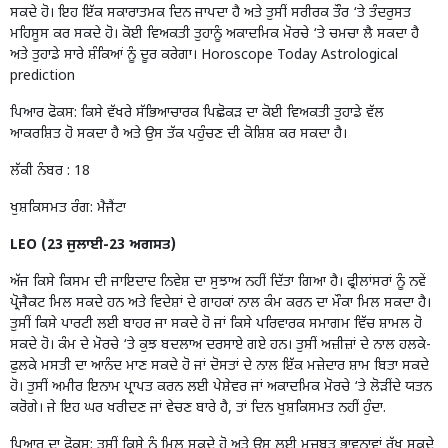
ਸਕਦੇ ਹੋ। ਇਹ ਇੱਕ ਸਕਾਰਾਤਮਕ ਦਿਨ ਜਾਪਦਾ ਹੈ ਅਤੇ ਤੁਸੀਂ ਸਰੀਰਕ ਤੌਰ ‘ਤੇ ਤੰਦਰੁਸਤ
ਮਹਿਸੂਸ ਕਰ ਸਕਦੇ ਹੋ। ਕੋਈ ਵਿਅਕਤੀ ਤੁਹਾਨੂੰ ਅਕਾਦਮਿਕ ਮੋਰਚੇ ‘ਤੇ ਚਮਚਾ ਲੈ ਸਕਦਾ ਹੈ
ਅਤੇ ਤੁਹਾਡੇ ਸਾਰੇ ਸ਼ੰਕਿਆਂ ਨੂੰ ਦੂਰ ਕਰੇਗਾ। Horoscope Today Astrological
prediction
ਪਿਆਰ ਫੋਕਸ: ਕਿਸੇ ਵੱਖਰੇ ਸੱਭਿਆਚਾਰਕ ਪਿਛੋਕੜ ਦਾ ਕੋਈ ਵਿਅਕਤੀ ਤੁਹਾਡੇ ਵੱਲ
ਆਕਰਸ਼ਿਤ ਹੋ ਸਕਦਾ ਹੈ ਅਤੇ ਉਸ ਤੱਕ ਪਹੁੰਚਣ ਦੀ ਕੋਸ਼ਿਸ਼ ਕਰ ਸਕਦਾ ਹੈ।
ਲੱਕੀ ਨੰਬਰ : 18
ਖੁਸ਼ਕਿਸਮਤ ਰੰਗ: ਮੈਜੈਂਟਾ
LEO (23 ਜੁਲਾਈ-23 ਅਗਸਤ)
ਅੱਜ ਕਿਸੇ ਕਿਸਮ ਦੀ ਜਾਇਦਾਦ ਨਿਵੇਸ਼ ਦਾ ਸੁਝਾਅ ਨਹੀਂ ਦਿੱਤਾ ਗਿਆ ਹੈ। ਫ੍ਰੀਲਾਂਸਰਾਂ ਨੂੰ ਨਵੇਂ
ਪ੍ਰੋਜੈਕਟ ਮਿਲ ਸਕਦੇ ਹਨ ਅਤੇ ਵਿਦੇਸ਼ਾਂ ਦੇ ਗਾਹਕਾਂ ਨਾਲ ਕੰਮ ਕਰਨ ਦਾ ਮੌਕਾ ਮਿਲ ਸਕਦਾ ਹੈ।
ਤੁਸੀਂ ਕਿਸੇ ਪਾਰਟੀ ਲਈ ਬਾਹਰ ਜਾ ਸਕਦੇ ਹੋ ਜਾਂ ਕਿਸੇ ਪਰਿਵਾਰਕ ਸਮਾਗਮ ਵਿੱਚ ਸ਼ਾਮਲ ਹੋ
ਸਕਦੇ ਹੋ। ਕੰਮ ਦੇ ਮੋਰਚੇ ‘ਤੇ ਕੁਝ ਬਦਲਾਅ ਦਰਸਾਏ ਗਏ ਹਨ। ਤੁਸੀਂ ਅਜ਼ੀਜ਼ਾਂ ਦੇ ਨਾਲ ਹਲਕੇ-
ਫੁਲਕੇ ਮਸਤੀ ਦਾ ਆਨੰਦ ਮਾਣ ਸਕਦੇ ਹੋ ਜਾਂ ਦੋਸਤਾਂ ਦੇ ਨਾਲ ਇੱਕ ਮਜ਼ੇਦਾਰ ਸ਼ਾਮ ਬਿਤਾ ਸਕਦੇ
ਹੋ। ਤੁਸੀਂ ਅਮੀਰ ਇਨਾਮ ਪ੍ਰਾਪਤ ਕਰਨ ਲਈ ਪੇਸ਼ੇਵਰ ਜਾਂ ਅਕਾਦਮਿਕ ਮੋਰਚੇ ‘ਤੇ ਲੋੜੀਂਦੇ ਯਤਨ
ਕਰੋਗੇ। ਜੇ ਇਹ ਘਰ ਖਰੀਦਣ ਜਾਂ ਵੇਚਣ ਬਾਰੇ ਹੈ, ਤਾਂ ਦਿਨ ਖੁਸ਼ਕਿਸਮਤ ਨਹੀਂ ਹੁੰਦਾ.
ਪਿਆਰ ਦਾ ਫੋਕਸ: ਤੁਸੀਂ ਕਿਸੇ ਨੂੰ ਮਿਲ ਸਕਦੇ ਹੋ ਅਤੇ ਉਸ ਲਈ ਮਜ਼ਬੂਤ ​​​​ਭਾਵਨਾਵਾਂ ਰੱਖ ਸਕਦੇ