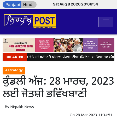
Sat Aug 8 2026 20:06:55
BREAKING
ਕੇਂਦਰ ਸਰਕਾਰ ਝੋਨੇ ਦੀ ਖਰੀਦ ਤੋਂ ਪਹਿਲਾਂ ਪੰਜਾਬ ਦੀਆਂ ਮੰਡੀਆਂ 'ਚ ਪਿਆ 18 ਲੱਖ ਮੀਟ੍
Astrology
ਕੁੰਡਲੀ ਅੱਜ: 28 ਮਾਰਚ, 2023
ਲਈ ਜੋਤਸ਼ੀ ਭਵਿੱਖਬਾਣੀ
By
Nirpakh News
On
28 Mar 2023 11:34:51