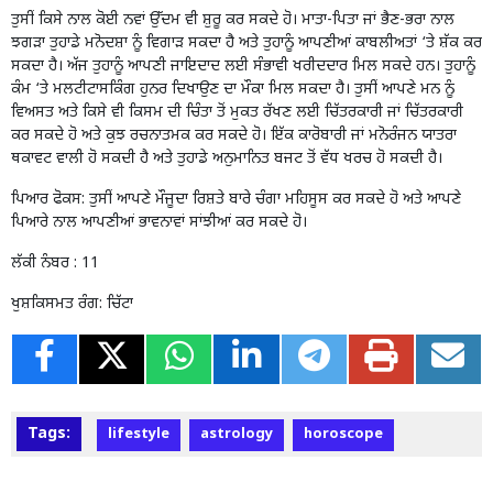
ਤੁਸੀਂ ਕਿਸੇ ਨਾਲ ਕੋਈ ਨਵਾਂ ਉੱਦਮ ਵੀ ਸ਼ੁਰੂ ਕਰ ਸਕਦੇ ਹੋ। ਮਾਤਾ-ਪਿਤਾ ਜਾਂ ਭੈਣ-ਭਰਾ ਨਾਲ
ਝਗੜਾ ਤੁਹਾਡੇ ਮਨੋਦਸ਼ਾ ਨੂੰ ਵਿਗਾੜ ਸਕਦਾ ਹੈ ਅਤੇ ਤੁਹਾਨੂੰ ਆਪਣੀਆਂ ਕਾਬਲੀਅਤਾਂ ‘ਤੇ ਸ਼ੱਕ ਕਰ
ਸਕਦਾ ਹੈ। ਅੱਜ ਤੁਹਾਨੂੰ ਆਪਣੀ ਜਾਇਦਾਦ ਲਈ ਸੰਭਾਵੀ ਖਰੀਦਦਾਰ ਮਿਲ ਸਕਦੇ ਹਨ। ਤੁਹਾਨੂੰ
ਕੰਮ ‘ਤੇ ਮਲਟੀਟਾਸਕਿੰਗ ਹੁਨਰ ਦਿਖਾਉਣ ਦਾ ਮੌਕਾ ਮਿਲ ਸਕਦਾ ਹੈ। ਤੁਸੀਂ ਆਪਣੇ ਮਨ ਨੂੰ
ਵਿਅਸਤ ਅਤੇ ਕਿਸੇ ਵੀ ਕਿਸਮ ਦੀ ਚਿੰਤਾ ਤੋਂ ਮੁਕਤ ਰੱਖਣ ਲਈ ਚਿੱਤਰਕਾਰੀ ਜਾਂ ਚਿੱਤਰਕਾਰੀ
ਕਰ ਸਕਦੇ ਹੋ ਅਤੇ ਕੁਝ ਰਚਨਾਤਮਕ ਕਰ ਸਕਦੇ ਹੋ। ਇੱਕ ਕਾਰੋਬਾਰੀ ਜਾਂ ਮਨੋਰੰਜਨ ਯਾਤਰਾ
ਥਕਾਵਟ ਵਾਲੀ ਹੋ ਸਕਦੀ ਹੈ ਅਤੇ ਤੁਹਾਡੇ ਅਨੁਮਾਨਿਤ ਬਜਟ ਤੋਂ ਵੱਧ ਖਰਚ ਹੋ ਸਕਦੀ ਹੈ।
ਪਿਆਰ ਫੋਕਸ: ਤੁਸੀਂ ਆਪਣੇ ਮੌਜੂਦਾ ਰਿਸ਼ਤੇ ਬਾਰੇ ਚੰਗਾ ਮਹਿਸੂਸ ਕਰ ਸਕਦੇ ਹੋ ਅਤੇ ਆਪਣੇ
ਪਿਆਰੇ ਨਾਲ ਆਪਣੀਆਂ ਭਾਵਨਾਵਾਂ ਸਾਂਝੀਆਂ ਕਰ ਸਕਦੇ ਹੋ।
ਲੱਕੀ ਨੰਬਰ : 11
ਖੁਸ਼ਕਿਸਮਤ ਰੰਗ: ਚਿੱਟਾ
Tags:
lifestyle
astrology
horoscope