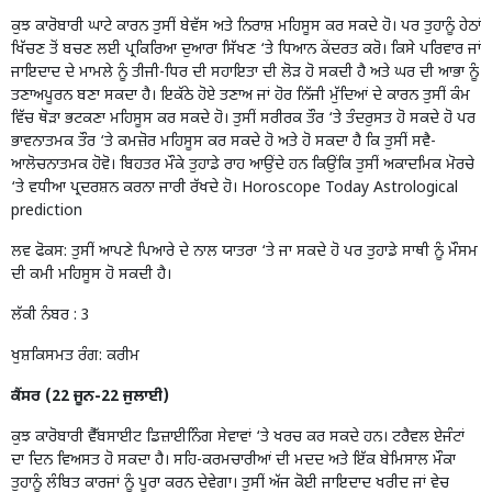
ਕੁਝ ਕਾਰੋਬਾਰੀ ਘਾਟੇ ਕਾਰਨ ਤੁਸੀਂ ਬੇਵੱਸ ਅਤੇ ਨਿਰਾਸ਼ ਮਹਿਸੂਸ ਕਰ ਸਕਦੇ ਹੋ। ਪਰ ਤੁਹਾਨੂੰ ਹੇਠਾਂ
ਖਿੱਚਣ ਤੋਂ ਬਚਣ ਲਈ ਪ੍ਰਕਿਰਿਆ ਦੁਆਰਾ ਸਿੱਖਣ ‘ਤੇ ਧਿਆਨ ਕੇਂਦਰਤ ਕਰੋ। ਕਿਸੇ ਪਰਿਵਾਰ ਜਾਂ
ਜਾਇਦਾਦ ਦੇ ਮਾਮਲੇ ਨੂੰ ਤੀਜੀ-ਧਿਰ ਦੀ ਸਹਾਇਤਾ ਦੀ ਲੋੜ ਹੋ ਸਕਦੀ ਹੈ ਅਤੇ ਘਰ ਦੀ ਆਭਾ ਨੂੰ
ਤਣਾਅਪੂਰਨ ਬਣਾ ਸਕਦਾ ਹੈ। ਇਕੱਠੇ ਹੋਏ ਤਣਾਅ ਜਾਂ ਹੋਰ ਨਿੱਜੀ ਮੁੱਦਿਆਂ ਦੇ ਕਾਰਨ ਤੁਸੀਂ ਕੰਮ
ਵਿੱਚ ਥੋੜਾ ਭਟਕਣਾ ਮਹਿਸੂਸ ਕਰ ਸਕਦੇ ਹੋ। ਤੁਸੀਂ ਸਰੀਰਕ ਤੌਰ ‘ਤੇ ਤੰਦਰੁਸਤ ਹੋ ਸਕਦੇ ਹੋ ਪਰ
ਭਾਵਨਾਤਮਕ ਤੌਰ ‘ਤੇ ਕਮਜ਼ੋਰ ਮਹਿਸੂਸ ਕਰ ਸਕਦੇ ਹੋ ਅਤੇ ਹੋ ਸਕਦਾ ਹੈ ਕਿ ਤੁਸੀਂ ਸਵੈ-
ਆਲੋਚਨਾਤਮਕ ਹੋਵੋ। ਬਿਹਤਰ ਮੌਕੇ ਤੁਹਾਡੇ ਰਾਹ ਆਉਂਦੇ ਹਨ ਕਿਉਂਕਿ ਤੁਸੀਂ ਅਕਾਦਮਿਕ ਮੋਰਚੇ
‘ਤੇ ਵਧੀਆ ਪ੍ਰਦਰਸ਼ਨ ਕਰਨਾ ਜਾਰੀ ਰੱਖਦੇ ਹੋ। Horoscope Today Astrological
prediction
ਲਵ ਫੋਕਸ: ਤੁਸੀਂ ਆਪਣੇ ਪਿਆਰੇ ਦੇ ਨਾਲ ਯਾਤਰਾ ‘ਤੇ ਜਾ ਸਕਦੇ ਹੋ ਪਰ ਤੁਹਾਡੇ ਸਾਥੀ ਨੂੰ ਮੌਸਮ
ਦੀ ਕਮੀ ਮਹਿਸੂਸ ਹੋ ਸਕਦੀ ਹੈ।
ਲੱਕੀ ਨੰਬਰ : 3
ਖੁਸ਼ਕਿਸਮਤ ਰੰਗ: ਕਰੀਮ
ਕੈਂਸਰ (22 ਜੂਨ-22 ਜੁਲਾਈ)
ਕੁਝ ਕਾਰੋਬਾਰੀ ਵੈੱਬਸਾਈਟ ਡਿਜ਼ਾਈਨਿੰਗ ਸੇਵਾਵਾਂ ‘ਤੇ ਖਰਚ ਕਰ ਸਕਦੇ ਹਨ। ਟਰੈਵਲ ਏਜੰਟਾਂ
ਦਾ ਦਿਨ ਵਿਅਸਤ ਹੋ ਸਕਦਾ ਹੈ। ਸਹਿ-ਕਰਮਚਾਰੀਆਂ ਦੀ ਮਦਦ ਅਤੇ ਇੱਕ ਬੇਮਿਸਾਲ ਮੌਕਾ
ਤੁਹਾਨੂੰ ਲੰਬਿਤ ਕਾਰਜਾਂ ਨੂੰ ਪੂਰਾ ਕਰਨ ਦੇਵੇਗਾ। ਤੁਸੀਂ ਅੱਜ ਕੋਈ ਜਾਇਦਾਦ ਖਰੀਦ ਜਾਂ ਵੇਚ