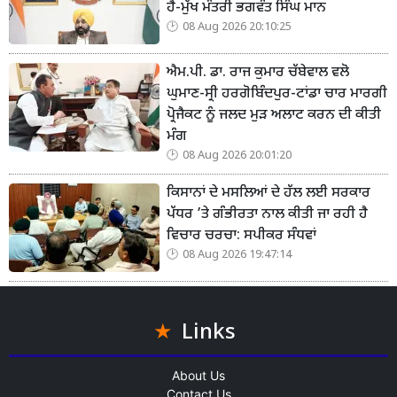
ਹੈ-ਮੁੱਖ ਮੰਤਰੀ ਭਗਵੰਤ ਸਿੰਘ ਮਾਨ
08 Aug 2026 20:10:25
ਐਮ.ਪੀ. ਡਾ. ਰਾਜ ਕੁਮਾਰ ਚੱਬੇਵਾਲ ਵਲੋ
ਘੁਮਾਣ-ਸ੍ਰੀ ਹਰਗੋਬਿੰਦਪੁਰ-ਟਾਂਡਾ ਚਾਰ ਮਾਰਗੀ
ਪ੍ਰੋਜੈਕਟ ਨੂੰ ਜਲਦ ਮੁੜ ਅਲਾਟ ਕਰਨ ਦੀ ਕੀਤੀ
ਮੰਗ
08 Aug 2026 20:01:20
ਕਿਸਾਨਾਂ ਦੇ ਮਸਲਿਆਂ ਦੇ ਹੱਲ ਲਈ ਸਰਕਾਰ
ਪੱਧਰ ’ਤੇ ਗੰਭੀਰਤਾ ਨਾਲ ਕੀਤੀ ਜਾ ਰਹੀ ਹੈ
ਵਿਚਾਰ ਚਰਚਾ: ਸਪੀਕਰ ਸੰਧਵਾਂ
08 Aug 2026 19:47:14
Links
About Us
Contact Us