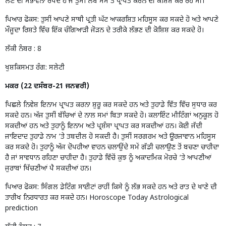
ਲੈਣ ਦੀ ਸੰਭਾਵਨਾ ਰੱਖਦੇ ਹੋ ਜੋ ਤੁਸੀਂ ਲੰਬੇ ਸਮੇਂ ਤੋਂ ਪ੍ਰਾਪਤ ਕਰਨ ਦੀ ਕੋਸ਼ਿਸ਼ ਕਰ ਰਹੇ ਸੀ।
ਪਿਆਰ ਫੋਕਸ: ਤੁਸੀਂ ਆਪਣੇ ਸਾਥੀ ਪ੍ਰਤੀ ਘੱਟ ਆਕਰਸ਼ਿਤ ਮਹਿਸੂਸ ਕਰ ਸਕਦੇ ਹੋ ਅਤੇ ਆਪਣੇ
ਮੌਜੂਦਾ ਰਿਸ਼ਤੇ ਵਿੱਚ ਇੱਕ ਚੰਗਿਆੜੀ ਜੋੜਨ ਦੇ ਤਰੀਕੇ ਲੱਭਣ ਦੀ ਕੋਸ਼ਿਸ਼ ਕਰ ਸਕਦੇ ਹੋ।
ਲੱਕੀ ਨੰਬਰ : 8
ਖੁਸ਼ਕਿਸਮਤ ਰੰਗ: ਸਲੇਟੀ
ਮਕਰ (22 ਦਸੰਬਰ-21 ਜਨਵਰੀ)
ਪਿਛਲੇ ਨਿਵੇਸ਼ ਇਨਾਮ ਪ੍ਰਾਪਤ ਕਰਨਾ ਸ਼ੁਰੂ ਕਰ ਸਕਦੇ ਹਨ ਅਤੇ ਤੁਹਾਡੇ ਵਿੱਤ ਵਿੱਚ ਸੁਧਾਰ ਕਰ
ਸਕਦੇ ਹਨ। ਅੱਜ ਤੁਸੀਂ ਬੱਚਿਆਂ ਦੇ ਨਾਲ ਸਮਾਂ ਬਿਤਾ ਸਕਦੇ ਹੋ। ਕਲਾਇੰਟ ਮੀਟਿੰਗਾਂ ਅਨੁਕੂਲ ਹੋ
ਸਕਦੀਆਂ ਹਨ ਅਤੇ ਤੁਹਾਨੂੰ ਇਨਾਮ ਅਤੇ ਪ੍ਰਸ਼ੰਸਾ ਪ੍ਰਾਪਤ ਕਰ ਸਕਦੀਆਂ ਹਨ। ਕੋਈ ਜੱਦੀ
ਜਾਇਦਾਦ ਤੁਹਾਡੇ ਨਾਮ ‘ਤੇ ਤਬਦੀਲ ਹੋ ਸਕਦੀ ਹੈ। ਤੁਸੀਂ ਸਰਗਰਮ ਅਤੇ ਊਰਜਾਵਾਨ ਮਹਿਸੂਸ
ਕਰ ਸਕਦੇ ਹੋ। ਤੁਹਾਨੂੰ ਅੱਜ ਦੋਪਹੀਆ ਵਾਹਨ ਚਲਾਉਂਦੇ ਸਮੇਂ ਗੱਡੀ ਚਲਾਉਣ ਤੋਂ ਬਚਣਾ ਚਾਹੀਦਾ
ਹੈ ਜਾਂ ਸਾਵਧਾਨ ਰਹਿਣਾ ਚਾਹੀਦਾ ਹੈ। ਤੁਹਾਡੇ ਵਿੱਚੋਂ ਕੁਝ ਨੂੰ ਅਕਾਦਮਿਕ ਮੋਰਚੇ ‘ਤੇ ਆਪਣੀਆਂ
ਜੁਰਾਬਾਂ ਖਿੱਚਣੀਆਂ ਪੈ ਸਕਦੀਆਂ ਹਨ।
ਪਿਆਰ ਫੋਕਸ: ਸਿੰਗਲ ਡੇਟਿੰਗ ਸਾਈਟਾਂ ਰਾਹੀਂ ਕਿਸੇ ਨੂੰ ਲੱਭ ਸਕਦੇ ਹਨ ਅਤੇ ਰਾਤ ਦੇ ਖਾਣੇ ਦੀ
ਤਾਰੀਖ ਨਿਰਧਾਰਤ ਕਰ ਸਕਦੇ ਹਨ। Horoscope Today Astrological
prediction