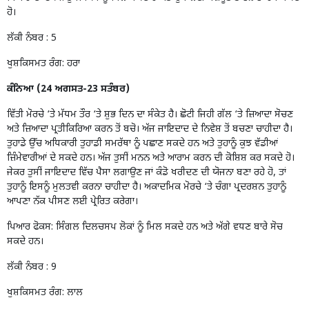
ਹੋ।
ਲੱਕੀ ਨੰਬਰ : 5
ਖੁਸ਼ਕਿਸਮਤ ਰੰਗ: ਹਰਾ
ਕੰਨਿਆ (24 ਅਗਸਤ-23 ਸਤੰਬਰ)
ਵਿੱਤੀ ਮੋਰਚੇ ‘ਤੇ ਮੱਧਮ ਤੌਰ ‘ਤੇ ਸ਼ੁਭ ਦਿਨ ਦਾ ਸੰਕੇਤ ਹੈ। ਛੋਟੀ ਜਿਹੀ ਗੱਲ ‘ਤੇ ਜ਼ਿਆਦਾ ਸੋਚਣ
ਅਤੇ ਜ਼ਿਆਦਾ ਪ੍ਰਤੀਕਿਰਿਆ ਕਰਨ ਤੋਂ ਬਚੋ। ਅੱਜ ਜਾਇਦਾਦ ਦੇ ਨਿਵੇਸ਼ ਤੋਂ ਬਚਣਾ ਚਾਹੀਦਾ ਹੈ।
ਤੁਹਾਡੇ ਉੱਚ ਅਧਿਕਾਰੀ ਤੁਹਾਡੀ ਸਮਰੱਥਾ ਨੂੰ ਪਛਾਣ ਸਕਦੇ ਹਨ ਅਤੇ ਤੁਹਾਨੂੰ ਕੁਝ ਵੱਡੀਆਂ
ਜ਼ਿੰਮੇਵਾਰੀਆਂ ਦੇ ਸਕਦੇ ਹਨ। ਅੱਜ ਤੁਸੀਂ ਮਨਨ ਅਤੇ ਆਰਾਮ ਕਰਨ ਦੀ ਕੋਸ਼ਿਸ਼ ਕਰ ਸਕਦੇ ਹੋ।
ਜੇਕਰ ਤੁਸੀਂ ਜਾਇਦਾਦ ਵਿੱਚ ਪੈਸਾ ਲਗਾਉਣ ਜਾਂ ਕੰਡੋ ਖਰੀਦਣ ਦੀ ਯੋਜਨਾ ਬਣਾ ਰਹੇ ਹੋ, ਤਾਂ
ਤੁਹਾਨੂੰ ਇਸਨੂੰ ਮੁਲਤਵੀ ਕਰਨਾ ਚਾਹੀਦਾ ਹੈ। ਅਕਾਦਮਿਕ ਮੋਰਚੇ ‘ਤੇ ਚੰਗਾ ਪ੍ਰਦਰਸ਼ਨ ਤੁਹਾਨੂੰ
ਆਪਣਾ ਨੱਕ ਪੀਸਣ ਲਈ ਪ੍ਰੇਰਿਤ ਕਰੇਗਾ।
ਪਿਆਰ ਫੋਕਸ: ਸਿੰਗਲ ਦਿਲਚਸਪ ਲੋਕਾਂ ਨੂੰ ਮਿਲ ਸਕਦੇ ਹਨ ਅਤੇ ਅੱਗੇ ਵਧਣ ਬਾਰੇ ਸੋਚ
ਸਕਦੇ ਹਨ।
ਲੱਕੀ ਨੰਬਰ : 9
ਖੁਸ਼ਕਿਸਮਤ ਰੰਗ: ਲਾਲ