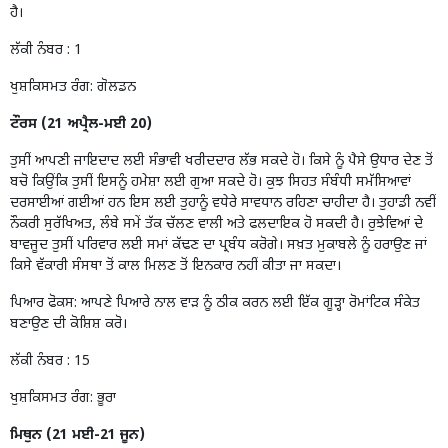
ਹੈ।
ਲੱਕੀ ਨੰਬਰ : 1
ਖੁਸ਼ਕਿਸਮਤ ਰੰਗ: ਗੋਲਡਨ
ਟੌਰਸ (21 ਅਪ੍ਰੈਲ-ਮਈ 20)
ਤੁਸੀਂ ਆਪਣੀ ਜਾਇਦਾਦ ਲਈ ਸੰਭਾਵੀ ਖਰੀਦਦਾਰ ਲੱਭ ਸਕਦੇ ਹੋ। ਕਿਸੇ ਨੂੰ ਪੈਸੇ ਉਧਾਰ ਦੇਣ ਤੋਂ
ਬਚੋ ਕਿਉਂਕਿ ਤੁਸੀਂ ਇਸਨੂੰ ਹਮੇਸ਼ਾ ਲਈ ਗੁਆ ਸਕਦੇ ਹੋ। ਕੁਝ ਸਿਹਤ ਸੰਬੰਧੀ ਸਮੱਸਿਆਵਾਂ
ਦਰਸਾਈਆਂ ਗਈਆਂ ਹਨ ਇਸ ਲਈ ਤੁਹਾਨੂੰ ਵਧੇਰੇ ਸਾਵਧਾਨ ਰਹਿਣਾ ਚਾਹੀਦਾ ਹੈ। ਤੁਹਾਡੀ ਨਵੀਂ
ਨੌਕਰੀ ਸੁਰੱਖਿਅਤ, ਲੰਬੇ ਸਮੇਂ ਤੱਕ ਚੱਲਣ ਵਾਲੀ ਅਤੇ ਫਲਦਾਇਕ ਹੋ ਸਕਦੀ ਹੈ। ਰੁਝੇਵਿਆਂ ਦੇ
ਬਾਵਜੂਦ ਤੁਸੀਂ ਪਰਿਵਾਰ ਲਈ ਸਮਾਂ ਕੱਢਣ ਦਾ ਪ੍ਰਬੰਧ ਕਰੋਗੇ। ਸਖ਼ਤ ਮੁਕਾਬਲੇ ਨੂੰ ਹਰਾਉਣ ਜਾਂ
ਕਿਸੇ ਵੱਕਾਰੀ ਸੰਸਥਾ ਤੋਂ ਕਾਲ ਮਿਲਣ ਤੋਂ ਇਨਕਾਰ ਨਹੀਂ ਕੀਤਾ ਜਾ ਸਕਦਾ।
ਪਿਆਰ ਫੋਕਸ: ਆਪਣੇ ਪਿਆਰੇ ਨਾਲ ਵਾੜ ਨੂੰ ਠੀਕ ਕਰਨ ਲਈ ਇੱਕ ਗੂੜ੍ਹਾ ਰੋਮਾਂਟਿਕ ਸੰਕੇਤ
ਬਣਾਉਣ ਦੀ ਕੋਸ਼ਿਸ਼ ਕਰੋ।
ਲੱਕੀ ਨੰਬਰ : 15
ਖੁਸ਼ਕਿਸਮਤ ਰੰਗ: ਭੂਰਾ
ਮਿਥੁਨ (21 ਮਈ-21 ਜੂਨ)