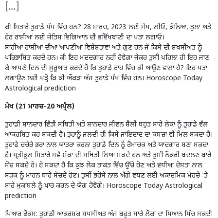
[…]
ਕੀ ਸਿਤਾਰੇ ਤੁਹਾਡੇ ਪੱਖ ਵਿੱਚ ਹਨ? 28 ਮਾਰਚ, 2023 ਲਈ ਮੇਖ, ਲੀਓ, ਕੰਨਿਆ, ਤੁਲਾ ਅਤੇ
ਹੋਰ ਰਾਸ਼ੀਆਂ ਲਈ ਜੋਤਿਸ਼ ਵਿਗਿਆਨ ਦੀ ਭਵਿੱਖਬਾਣੀ ਦਾ ਪਤਾ ਲਗਾਓ।
ਸਾਰੀਆਂ ਰਾਸ਼ੀਆਂ ਦੀਆਂ ਆਪਣੀਆਂ ਵਿਸ਼ੇਸ਼ਤਾਵਾਂ ਅਤੇ ਗੁਣ ਹਨ ਜੋ ਕਿਸੇ ਦੀ ਸ਼ਖਸੀਅਤ ਨੂੰ
ਪਰਿਭਾਸ਼ਿਤ ਕਰਦੇ ਹਨ। ਕੀ ਇਹ ਮਦਦਗਾਰ ਨਹੀਂ ਹੋਵੇਗਾ ਜੇਕਰ ਤੁਸੀਂ ਪਹਿਲਾਂ ਹੀ ਇਹ ਜਾਣ
ਕੇ ਆਪਣੇ ਦਿਨ ਦੀ ਸ਼ੁਰੂਆਤ ਕਰਦੇ ਹੋ ਕਿ ਤੁਹਾਡੇ ਰਾਹ ਵਿੱਚ ਕੀ ਆਉਣ ਵਾਲਾ ਹੈ? ਇਹ ਪਤਾ
ਲਗਾਉਣ ਲਈ ਪੜ੍ਹੋ ਕਿ ਕੀ ਔਕੜਾਂ ਅੱਜ ਤੁਹਾਡੇ ਪੱਖ ਵਿੱਚ ਹਨ। Horoscope Today
Astrological prediction
ਮੇਖ (21 ਮਾਰਚ-20 ਅਪ੍ਰੈਲ)
ਤੁਹਾਡੀ ਸ਼ਾਨਦਾਰ ਵਿੱਤੀ ਸਥਿਤੀ ਅਤੇ ਸ਼ਾਨਦਾਰ ਜੀਵਨ ਸ਼ੈਲੀ ਬਹੁਤ ਸਾਰੇ ਲੋਕਾਂ ਨੂੰ ਤੁਹਾਡੇ ਵੱਲ
ਆਕਰਸ਼ਿਤ ਕਰ ਸਕਦੀ ਹੈ। ਤੁਹਾਨੂੰ ਜਲਦੀ ਹੀ ਕਿਸੇ ਜਾਇਦਾਦ ਦਾ ਕਬਜ਼ਾ ਵੀ ਮਿਲ ਸਕਦਾ ਹੈ।
ਤੁਹਾਡੇ ਚਚੇਰੇ ਭਰਾ ਨਾਲ ਯਾਤਰਾ ਕਰਨਾ ਤੁਹਾਡੇ ਦਿਨ ਨੂੰ ਰੋਮਾਂਚਕ ਅਤੇ ਯਾਦਗਾਰ ਬਣਾ ਸਕਦਾ
ਹੈ। ਪ੍ਰਤੀਕੂਲ ਸਿਤਾਰੇ ਸਵੈ-ਸ਼ੰਕਾ ਦੀ ਸਥਿਤੀ ਲਿਆ ਸਕਦੇ ਹਨ ਅਤੇ ਤੁਸੀਂ ਨੌਕਰੀ ਬਦਲਣ ਬਾਰੇ
ਸੋਚ ਸਕਦੇ ਹੋ। ਹੋ ਸਕਦਾ ਹੈ ਕਿ ਕੁਝ ਲੋਕ ਤਾਕਤ ਵਿੱਚ ਉੱਚੇ ਹੋਣ ਅਤੇ ਵਧੀਆ ਦੋਸਤਾਂ ਨਾਲ
ਸੜਕ ਨੂੰ ਮਾਰਨ ਬਾਰੇ ਸੋਚਦੇ ਹੋਣ। ਤੁਸੀਂ ਭਰੋਸੇ ਨਾਲ ਅੱਗੇ ਵਧਣ ਲਈ ਅਕਾਦਮਿਕ ਮੋਰਚੇ ‘ਤੇ
ਸਾਰੇ ਮੁਕਾਬਲੇ ਨੂੰ ਪਾਰ ਕਰਨ ਦੇ ਯੋਗ ਹੋਵੋਗੇ। Horoscope Today Astrological
prediction
ਪਿਆਰ ਫੋਕਸ: ਤੁਹਾਡੀ ਆਕਰਸ਼ਕ ਸ਼ਖਸੀਅਤ ਅੱਜ ਬਹੁਤ ਸਾਰੇ ਲੋਕਾਂ ਦਾ ਧਿਆਨ ਖਿੱਚ ਸਕਦੀ