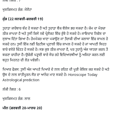
ਲੱਕੀ ਨੰਬਰ : 7
ਖੁਸ਼ਕਿਸਮਤ ਰੰਗ: ਮੈਜੈਂਟਾ
ਕੁੰਭ (22 ਜਨਵਰੀ-ਫਰਵਰੀ 19)
ਤੁਹਾਡਾ ਕਾਰੋਬਾਰ ਬੰਦ ਹੋ ਸਕਦਾ ਹੈ ਅਤੇ ਤੁਹਾਡਾ ਬੈਂਕ ਬੈਲੇਂਸ ਭਰ ਸਕਦਾ ਹੈ। ਕੰਮ ਦਾ ਮੋਰਚਾ
ਠੀਕ ਜਾਪਦਾ ਹੈ ਅਤੇ ਤੁਸੀਂ ਕਿਸੇ ਨਵੇਂ ਪ੍ਰੋਜੈਕਟ ਵਿੱਚ ਰੁੱਝੇ ਹੋ ਸਕਦੇ ਹੋ। ਜਾਇਦਾਦ ਨਿਵੇਸ਼ ਦਾ
ਸੁਝਾਅ ਦਿੱਤਾ ਗਿਆ ਹੈ। ਹੋਮਮੇਕਰ ਖਾਣਾ ਪਕਾਉਣ ਜਾਂ ਤੈਰਾਕੀ ਦੀਆਂ ਕਲਾਸਾਂ ਵਿੱਚ ਸ਼ਾਮਲ ਹੋ
ਸਕਦੇ ਹਨ। ਤੁਸੀਂ ਇੱਕ ਨਵੀਂ ਫਿਟਨੈਸ ਪ੍ਰਣਾਲੀ ਵਿੱਚ ਸ਼ਾਮਲ ਹੋ ਸਕਦੇ ਹੋ ਜਾਂ ਆਪਣੀ ਸਿਹਤ
ਬਾਰੇ ਵਧੇਰੇ ਚਿੰਤਤ ਹੋ ਸਕਦੇ ਹੋ। ਸਭ ਕੁਝ ਠੀਕ ਜਾਪਦਾ ਹੈ, ਪਰ ਤੁਹਾਨੂੰ ਅੱਜ ਯਾਤਰਾ ਕਰਨ ਤੋਂ
ਬਚਣਾ ਚਾਹੀਦਾ ਹੈ। ਉਚੇਰੀ ਪੜ੍ਹਾਈ ਬਾਰੇ ਸੋਚ ਰਹੇ ਵਿਦਿਆਰਥੀਆਂ ਨੂੰ ਅਜਿਹਾ ਕਰਨ ਲਈ
ਬਹੁਤ ਮਿਹਨਤ ਦੀ ਲੋੜ ਪਵੇਗੀ।
ਪਿਆਰ ਫੋਕਸ: ਤੁਸੀਂ ਅੱਜ ਆਪਣੇ ਪਿਆਰੇ ਦੇ ਨਾਲ ਰਹਿਣ ਦੀ ਪੂਰੀ ਕੋਸ਼ਿਸ਼ ਕਰ ਸਕਦੇ ਹੋ ਅਤੇ
ਉਸ ਦੇ ਨਾਲ ਸ਼ਾਂਤੀਪੂਰਨ ਸੈਰ ਦਾ ਆਨੰਦ ਮਾਣ ਸਕਦੇ ਹੋ। Horoscope Today
Astrological prediction
ਲੱਕੀ ਨੰਬਰ : 6
ਖੁਸ਼ਕਿਸਮਤ ਰੰਗ: ਲਾਲ
ਮੀਨ (ਫਰਵਰੀ 20-ਮਾਰਚ 20)