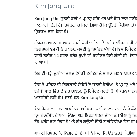
Kim Jong Un:
Kim Jong Un: ਉੱਤਰੀ ਕੋਰੀਆ ਪ੍ਰਮਾਣੂ ਹਥਿਆਰ ਅਤੇ ਇਸ ਨਾਲ ਸਬੰਧ
ਜਾਣਕਾਰੀ ਦਿੱਤੀ ਹੈ। ਰਿਪੋਰਟ ‘ਚ ਕਿਹਾ ਗਿਆ ਹੈ ਕਿ ਉੱਤਰੀ ਕੋਰੀਆ ‘ਤੇ 
ਪ੍ਰੋਗਰਾਮ ਚਲਾ ਰਿਹਾ ਹੈ।
ਸੰਯੁਕਤ ਰਾਸ਼ਟਰ ਮੁਤਾਬਕ ਉੱਤਰੀ ਕੋਰੀਆ ਇਸ ਦੇ ਲਈ ਸਾਈਬਰ ਚੋਰੀ ਦੀ
ਨਿਗਰਾਨੀ ਏਜੰਸੀ ਨੇ UNSC ਕਮੇਟੀ ਨੂੰ ਰਿਪੋਰਟ ਸੌਂਪੀ ਹੈ। ਇਸ ਰਿਪੋਰ
ਯਾਨੀ ਕਰੀਬ 14 ਹਜ਼ਾਰ ਕਰੋੜ ਰੁਪਏ ਦੀ ਸਾਈਬਰ ਚੋਰੀ ਕੀਤੀ ਸੀ। ਇਸਦੇ 
ਗਿਆ ਸੀ
ਇਹ ਵੀ ਪੜ੍ਹੋ:
ਦੁਨੀਆ ਜਲਦ ਵੇਖੇਗੀ ਟਵੀਟਰ ਦੇ ਮਾਲਕ Elon Musk ‘ਤੇ
ਇਸ ਤੋਂ ਪਹਿਲਾਂ ਵੀ ਨਿਗਰਾਨੀ ਏਜੰਸੀ ਨੇ ਉੱਤਰੀ ਕੋਰੀਆ ‘ਤੇ ਪ੍ਰਮਾਣੂ 
ਏਜੰਸੀ ਸਾਲ ਵਿੱਚ ਦੋ ਵਾਰ UNSC ਨੂੰ ਰਿਪੋਰਟ ਕਰਦੀ ਹੈ। ਸੈਂਕਸ਼ਨ ਮਾਨ
ਆਰਜੀਬੀ ਲਈ ਕੰਮ ਕਰਦੇ ਹਨ।Kim Jong Un:
ਇਹ ਹੈਕਰ ਲਗਾਤਾਰ ਆਧੁਨਿਕ ਸਾਈਬਰ ਤਕਨੀਕਾਂ ਦਾ ਸਹਾਰਾ ਲੈ ਕੇ ਫੰਡ ਅਤੇ
ਕ੍ਰਿਪਟੋਕਰੰਸੀ, ਰੱਖਿਆ, ਊਰਜਾ ਅਤੇ ਸਿਹਤ ਖੇਤਰਾਂ ਦੀਆਂ ਕੰਪਨੀਆਂ ਨੂੰ ਨ
ਤੱਕ ਪਹੁੰਚ ਬਣਾ ਰਿਹਾ ਹੈ ਅਤੇ ਗੈਰ ਕਾਨੂੰਨੀ ਵਿੱਤੀ ਗਤੀਵਿਧੀਆਂ ਵਿੱਚ ਸ਼ਾ
ਆਪਣੀ ਰਿਪੋਰਟ ‘ਚ ਨਿਗਰਾਨੀ ਏਜੰਸੀ ਨੇ ਕਿਹਾ ਕਿ ਉਹ ਉੱਤਰੀ ਕੋਰੀਆ 