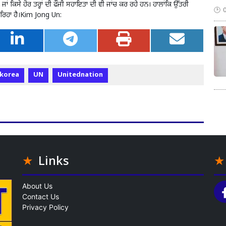
 ਜਾਂ ਕਿਸੇ ਹੋਰ ਤਰ੍ਹਾਂ ਦੀ ਫੌਜੀ ਸਹਾਇਤਾ ਦੀ ਵੀ ਜਾਂਚ ਕਰ ਰਹੇ ਹਨ। ਹਾਲਾਂਕਿ ਉੱਤਰੀ
ਾ ਰਿਹਾ ਹੈ।Kim Jong Un:
korea
UN
Unitednation
Links
About Us
Contact Us
Privacy Policy