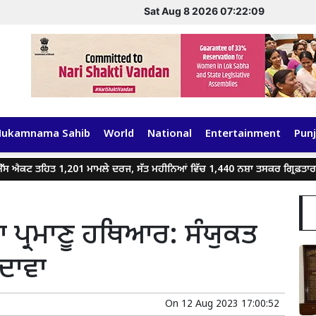
Sat Aug 8 2026 07:22:09
Hukamnama Sahib
World
National
Entertainment
Punj
ਐਕਟ ਤਹਿਤ 1,201 ਮਾਮਲੇ ਦਰਜ, ਸੱਤ ਮਹੀਨਿਆਂ ਵਿੱਚ 1,440 ਨਸ਼ਾ ਤਸਕਰ ਗ੍ਰਿਫ਼ਤਾਰ
 ਪ੍ਰਮਾਣੂ ਹਥਿਆਰ: ਸੰਯੁਕਤ
ਦਾਵਾ
On
12 Aug 2023 17:00:52