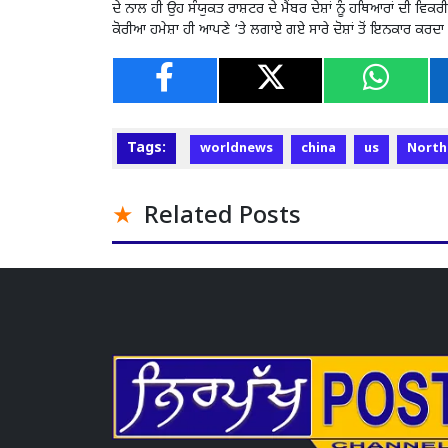
ਦੇ ਨਾਲ ਹੀ ਉਹ ਸੰਯੁਕਤ ਰਾਸ਼ਟਰ ਦੇ ਮੈਂਬਰ ਦੇਸ਼ਾਂ ਨੂੰ ਹਥਿਆਰਾਂ ਦੀ ਵਿਕਰੀ
ਕੋਰੀਆ ਹਮੇਸ਼ਾ ਹੀ ਆਪਣੇ ‘ਤੇ ਲਗਾਏ ਗਏ ਸਾਰੇ ਦੋਸ਼ਾਂ ਤੋਂ ਇਨਕਾਰ ਕਰਦ
Tags:
worldnews
china
us
North
Related Posts