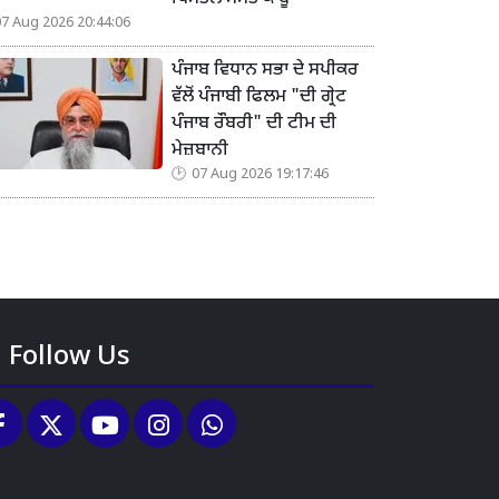
07 Aug 2026 20:44:06
ਪੰਜਾਬ ਵਿਧਾਨ ਸਭਾ ਦੇ ਸਪੀਕਰ
ਵੱਲੋਂ ਪੰਜਾਬੀ ਫਿਲਮ "ਦੀ ਗ੍ਰੇਟ
ਪੰਜਾਬ ਰੌਬਰੀ" ਦੀ ਟੀਮ ਦੀ
ਮੇਜ਼ਬਾਨੀ
07 Aug 2026 19:17:46
Follow Us