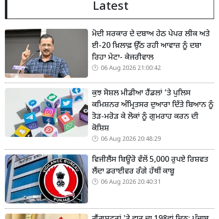
Latest
ਮੋਦੀ ਸਰਕਾਰ ਦੇ ਦਬਾਅ ਹੇਠ ਪੇਪਰ ਲੀਕ ਅਤੇ
ਈ-20 ਖ਼ਿਲਾਫ਼ ਉੱਠ ਰਹੀ ਆਵਾਜ਼ ਨੂੰ ਦਬਾ
ਰਿਹਾ ਮੇਟਾ- ਕੇਜਰੀਵਾਲ
06 Aug 2026 21:00:42
ਕੁਝ ਸੋਸ਼ਲ ਮੀਡੀਆ ਹੈਂਡਲਾਂ ’ਤੇ ਪੁਲਿਸ
ਕਮਿਸ਼ਨਰ ਅੰਮ੍ਰਿਤਸਰ ਦੁਆਰਾ ਦਿੱਤੇ ਬਿਆਨ ਨੂੰ
ਤੋੜ-ਮਰੋੜ ਕੇ ਲੋਕਾਂ ਨੂੰ ਗੁਮਰਾਹ ਕਰਨ ਦੀ
ਕੋਸ਼ਿਸ਼
06 Aug 2026 20:48:29
ਵਿਜੀਲੈਂਸ ਬਿਊਰੋ ਵੱਲੋਂ 5,000 ਰੁਪਏ ਰਿਸ਼ਵਤ
ਲੈਂਦਾ ਡਰਾਈਵਰ ਰੰਗੇ ਹੱਥੀਂ ਕਾਬੂ
06 Aug 2026 20:40:31