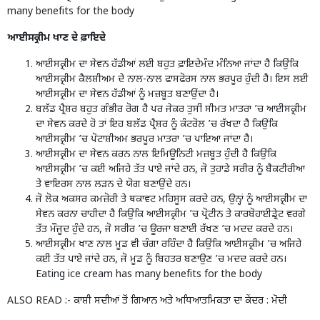
many benefits for the body
ਆਈਸਕ੍ਰੀਮ ਖਾਣ ਦੇ ਫ਼ਾਇਦੇ
ਆਈਸਕ੍ਰੀਮ ਦਾ ਸੇਵਨ ਹੱਡੀਆਂ ਲਈ ਬਹੁਤ ਫ਼ਾਇਦੇਮੰਦ ਮੰਨਿਆ ਜਾਂਦਾ ਹੈ ਕਿਉਂਕਿ
ਆਈਸਕ੍ਰੀਮ ਕੈਲਸ਼ੀਅਮ ਦੇ ਨਾਲ-ਨਾਲ ਫਾਸਫੋਰਸ ਨਾਲ ਭਰਪੂਰ ਹੁੰਦੀ ਹੈ। ਇਸ ਲਈ
ਆਈਸਕ੍ਰੀਮ ਦਾ ਸੇਵਨ ਹੱਡੀਆਂ ਨੂੰ ਮਜ਼ਬੂਤ ਬਣਾਉਂਦਾ ਹੈ।
ਬਲੱਡ ਪ੍ਰੈਸ਼ਰ ਬਹੁਤ ਗੰਭੀਰ ਰੋਗ ਹੈ ਪਰ ਜੇਕਰ ਤੁਸੀਂ ਸੀਮਤ ਮਾਤਰਾ ’ਚ ਆਈਸਕ੍ਰੀਮ
ਦਾ ਸੇਵਨ ਕਰਦੇ ਹੋ ਤਾਂ ਇਹ ਬਲੱਡ ਪ੍ਰੈਸ਼ਰ ਨੂੰ ਕੰਟਰੋਲ ’ਚ ਰੱਖਦਾ ਹੈ ਕਿਉਂਕਿ
ਆਈਸਕ੍ਰੀਮ ’ਚ ਪੋਟਾਸ਼ੀਅਮ ਭਰਪੂਰ ਮਾਤਰਾ ’ਚ ਪਾਇਆ ਜਾਂਦਾ ਹੈ।
ਆਈਸਕ੍ਰੀਮ ਦਾ ਸੇਵਨ ਕਰਨ ਨਾਲ ਇਮਿਊਨਿਟੀ ਮਜ਼ਬੂਤ ਹੁੰਦੀ ਹੈ ਕਿਉਂਕਿ
ਆਈਸਕ੍ਰੀਮ ’ਚ ਕਈ ਅਜਿਹੇ ਤੱਤ ਪਾਏ ਜਾਂਦੇ ਹਨ, ਜੋ ਤੁਹਾਡੇ ਸਰੀਰ ਨੂੰ ਬੈਕਟੀਰੀਆ
ਤੇ ਵਾਇਰਸ ਨਾਲ ਲੜਨ ਦੇ ਯੋਗ ਬਣਾਉਂਦੇ ਹਨ।
ਜੋ ਲੋਕ ਅਕਸਰ ਕਮਜ਼ੋਰੀ ਤੇ ਥਕਾਵਟ ਮਹਿਸੂਸ ਕਰਦੇ ਹਨ, ਉਨ੍ਹਾਂ ਨੂੰ ਆਈਸਕ੍ਰੀਮ ਦਾ
ਸੇਵਨ ਕਰਨਾ ਚਾਹੀਦਾ ਹੈ ਕਿਉਂਕਿ ਆਈਸਕ੍ਰੀਮ ’ਚ ਪ੍ਰੋਟੀਨ ਤੇ ਕਾਰਬੋਹਾਈਡ੍ਰੇਟ ਵਰਗੇ
ਤੱਤ ਮੌਜੂਦ ਹੁੰਦੇ ਹਨ, ਜੋ ਸਰੀਰ ’ਚ ਊਰਜਾ ਬਣਾਈ ਰੱਖਣ ’ਚ ਮਦਦ ਕਰਦੇ ਹਨ।
ਆਈਸਕ੍ਰੀਮ ਖਾਣ ਨਾਲ ਮੂਡ ਵੀ ਚੰਗਾ ਰਹਿੰਦਾ ਹੈ ਕਿਉਂਕਿ ਆਈਸਕ੍ਰੀਮ ’ਚ ਅਜਿਹੇ
ਕਈ ਤੱਤ ਪਾਏ ਜਾਂਦੇ ਹਨ, ਜੋ ਮੂਡ ਨੂੰ ਬਿਹਤਰ ਬਣਾਉਣ ’ਚ ਮਦਦ ਕਰਦੇ ਹਨ।
Eating ice cream has many benefits for the body
ALSO READ :-
ਕਾਸ਼ੀ ਸਦੀਆਂ ਤੋਂ ਗਿਆਨ ਅਤੇ ਅਧਿਆਤਮਿਕਤਾ ਦਾ ਕੇਂਦਰ : ਮੋਦੀ