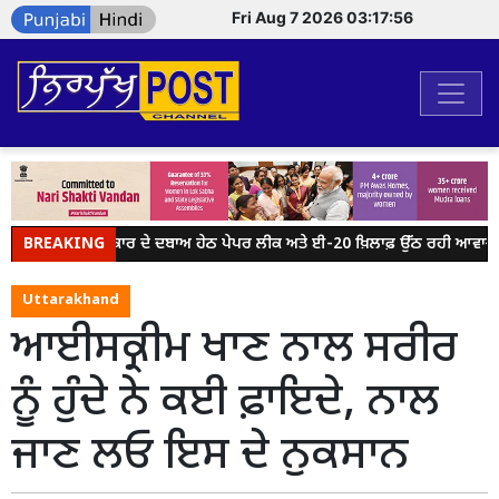
Fri Aug 7 2026 03:17:56
BREAKING
ਮੋਦੀ ਸਰਕਾਰ ਦੇ ਦਬਾਅ ਹੇਠ ਪੇਪਰ ਲੀਕ ਅਤੇ ਈ-20 ਖ਼ਿਲਾਫ਼ ਉੱਠ ਰਹੀ ਆਵਾਜ਼ ਨੂ
Uttarakhand
ਆਈਸਕ੍ਰੀਮ ਖਾਣ ਨਾਲ ਸਰੀਰ
ਨੂੰ ਹੁੰਦੇ ਨੇ ਕਈ ਫ਼ਾਇਦੇ, ਨਾਲ
ਜਾਣ ਲਓ ਇਸ ਦੇ ਨੁਕਸਾਨ