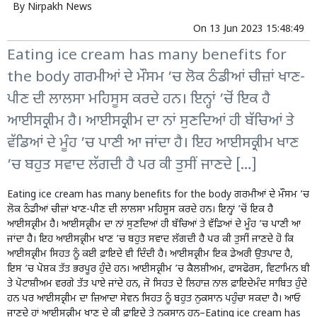
By
Nirpakh News
On
13 Jun 2023 15:48:49
Eating ice cream has many benefits for
the body ਗਰਮੀਆਂ ਦੇ ਮੌਸਮ ’ਚ ਲੋਕ ਠੰਡੀਆਂ ਚੀਜ਼ਾਂ ਖਾਣ-
ਪੀਣ ਦੀ ਲਾਲਸਾ ਮਹਿਸੂਸ ਕਰਦੇ ਹਨ। ਇਨ੍ਹਾਂ ’ਚੋਂ ਇਕ ਹੈ
ਆਈਸਕ੍ਰੀਮ ਹੈ। ਆਈਸਕ੍ਰੀਮ ਦਾ ਨਾਂ ਸੁਣਦਿਆਂ ਹੀ ਬੱਚਿਆਂ ਤੇ
ਵੱਡਿਆਂ ਦੇ ਮੂੰਹ ’ਚ ਪਾਣੀ ਆ ਜਾਂਦਾ ਹੈ। ਇਹ ਆਈਸਕ੍ਰੀਮ ਖਾਣ
’ਚ ਬਹੁਤ ਸਵਾਦ ਲੱਗਦੀ ਹੈ ਪਰ ਕੀ ਤੁਸੀਂ ਜਾਣਦੇ […]
Eating ice cream has many benefits for the body ਗਰਮੀਆਂ ਦੇ ਮੌਸਮ ’ਚ
ਲੋਕ ਠੰਡੀਆਂ ਚੀਜ਼ਾਂ ਖਾਣ-ਪੀਣ ਦੀ ਲਾਲਸਾ ਮਹਿਸੂਸ ਕਰਦੇ ਹਨ। ਇਨ੍ਹਾਂ ’ਚੋਂ ਇਕ ਹੈ
ਆਈਸਕ੍ਰੀਮ ਹੈ। ਆਈਸਕ੍ਰੀਮ ਦਾ ਨਾਂ ਸੁਣਦਿਆਂ ਹੀ ਬੱਚਿਆਂ ਤੇ ਵੱਡਿਆਂ ਦੇ ਮੂੰਹ ’ਚ ਪਾਣੀ ਆ
ਜਾਂਦਾ ਹੈ। ਇਹ ਆਈਸਕ੍ਰੀਮ ਖਾਣ ’ਚ ਬਹੁਤ ਸਵਾਦ ਲੱਗਦੀ ਹੈ ਪਰ ਕੀ ਤੁਸੀਂ ਜਾਣਦੇ ਹੋ ਕਿ
ਆਈਸਕ੍ਰੀਮ ਸਿਹਤ ਨੂੰ ਕਈ ਫ਼ਾਇਦੇ ਵੀ ਦਿੰਦੀ ਹੈ। ਆਈਸਕ੍ਰੀਮ ਇਕ ਡੇਅਰੀ ਉਤਪਾਦ ਹੈ,
ਇਸ ’ਚ ਪੋਸ਼ਕ ਤੱਤ ਭਰਪੂਰ ਹੁੰਦੇ ਹਨ। ਆਈਸਕ੍ਰੀਮ ’ਚ ਕੈਲਸ਼ੀਅਮ, ਫਾਸਫੋਰਸ, ਵਿਟਾਮਿਨ ਬੀ
ਤੇ ਪੋਟਾਸ਼ੀਅਮ ਵਰਗੇ ਤੱਤ ਪਾਏ ਜਾਂਦੇ ਹਨ, ਜੋ ਸਿਹਤ ਦੇ ਲਿਹਾਜ਼ ਨਾਲ ਫ਼ਾਇਦੇਮੰਦ ਸਾਬਿਤ ਹੁੰਦੇ
ਹਨ ਪਰ ਆਈਸਕ੍ਰੀਮ ਦਾ ਜ਼ਿਆਦਾ ਸੇਵਨ ਸਿਹਤ ਨੂੰ ਬਹੁਤ ਨੁਕਸਾਨ ਪਹੁੰਚਾ ਸਕਦਾ ਹੈ। ਆਓ
ਜਾਣਦੇ ਹਾਂ ਆਈਸਕ੍ਰੀਮ ਖਾਣ ਦੇ ਕੀ ਫ਼ਾਇਦੇ ਤੇ ਨੁਕਸਾਨ ਹਨ–Eating ice cream has