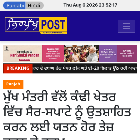
Thu Aug 6 2026 23:52:17
BREAKING
ਮੋਦੀ ਸਰਕਾਰ ਦੇ ਦਬਾਅ ਹੇਠ ਪੇਪਰ ਲੀਕ ਅਤੇ ਈ-20 ਖ਼ਿਲਾਫ਼ ਉੱਠ ਰਹੀ ਆਵਾਜ਼ ਨ
Punjab
ਮੁੱਖ ਮੰਤਰੀ ਵੱਲੋਂ ਕੰਢੀ ਖੇਤਰ
ਵਿੱਚ ਸੈਰ-ਸਪਾਟੇ ਨੂੰ ਉਤਸ਼ਾਹਿਤ
ਕਰਨ ਲਈ ਯਤਨ ਹੋਰ ਤੇਜ਼