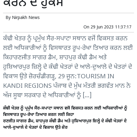
ਕਰਨ ਦੇ ਹੁਕਮ
By
Nirpakh News
On
29 Jun 2023 11:37:17
ਕੰਢੀ ਖੇਤਰ ਨੂੰ ਪ੍ਰਮੁੱਖ ਸੈਰ-ਸਪਾਟਾ ਸਥਾਨ ਵਜੋਂ ਵਿਕਸਤ ਕਰਨ
ਲਈ ਅਧਿਕਾਰੀਆਂ ਨੂੰ ਵਿਸਥਾਰਤ ਰੂਪ-ਰੇਖਾ ਤਿਆਰ ਕਰਨ ਲਈ
ਕਿਹਾਰਣਜੀਤ ਸਾਗਰ ਡੈਮ, ਸ਼ਾਹਪੁਰ ਕੰਢੀ ਡੈਮ ਅਤੇ
ਹੁਸ਼ਿਆਰਪੁਰ ਜ਼ਿਲ੍ਹੇ ਦੇ ਕੰਢੀ ਖੇਤਰਾਂ ਦੇ ਆਲੇ-ਦੁਆਲੇ ਦੇ ਖੇਤਰਾਂ ਦੇ
ਵਿਕਾਸ ਉਤੇ ਜ਼ੋਰਚੰਡੀਗੜ੍ਹ, 29 ਜੂਨ:TOURISM IN
KANDI REGIONS ਪੰਜਾਬ ਦੇ ਮੁੱਖ ਮੰਤਰੀ ਭਗਵੰਤ ਮਾਨ ਨੇ
ਅੱਜ ਸੂਬਾ ਸਰਕਾਰ ਦੇ ਅਧਿਕਾਰੀਆਂ ਨੂੰ […]
ਕੰਢੀ ਖੇਤਰ ਨੂੰ ਪ੍ਰਮੁੱਖ ਸੈਰ-ਸਪਾਟਾ ਸਥਾਨ ਵਜੋਂ ਵਿਕਸਤ ਕਰਨ ਲਈ ਅਧਿਕਾਰੀਆਂ ਨੂੰ
ਵਿਸਥਾਰਤ ਰੂਪ-ਰੇਖਾ ਤਿਆਰ ਕਰਨ ਲਈ ਕਿਹਾ
ਰਣਜੀਤ ਸਾਗਰ ਡੈਮ, ਸ਼ਾਹਪੁਰ ਕੰਢੀ ਡੈਮ ਅਤੇ ਹੁਸ਼ਿਆਰਪੁਰ ਜ਼ਿਲ੍ਹੇ ਦੇ ਕੰਢੀ ਖੇਤਰਾਂ ਦੇ
ਆਲੇ-ਦੁਆਲੇ ਦੇ ਖੇਤਰਾਂ ਦੇ ਵਿਕਾਸ ਉਤੇ ਜ਼ੋਰ