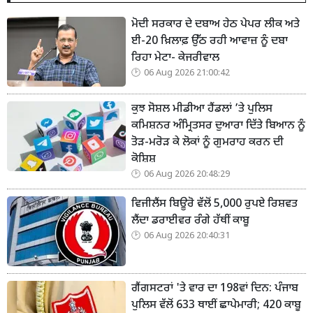
ਮੋਦੀ ਸਰਕਾਰ ਦੇ ਦਬਾਅ ਹੇਠ ਪੇਪਰ ਲੀਕ ਅਤੇ
ਈ-20 ਖ਼ਿਲਾਫ਼ ਉੱਠ ਰਹੀ ਆਵਾਜ਼ ਨੂੰ ਦਬਾ
ਰਿਹਾ ਮੇਟਾ- ਕੇਜਰੀਵਾਲ
06 Aug 2026 21:00:42
ਕੁਝ ਸੋਸ਼ਲ ਮੀਡੀਆ ਹੈਂਡਲਾਂ ’ਤੇ ਪੁਲਿਸ
ਕਮਿਸ਼ਨਰ ਅੰਮ੍ਰਿਤਸਰ ਦੁਆਰਾ ਦਿੱਤੇ ਬਿਆਨ ਨੂੰ
ਤੋੜ-ਮਰੋੜ ਕੇ ਲੋਕਾਂ ਨੂੰ ਗੁਮਰਾਹ ਕਰਨ ਦੀ
ਕੋਸ਼ਿਸ਼
06 Aug 2026 20:48:29
ਵਿਜੀਲੈਂਸ ਬਿਊਰੋ ਵੱਲੋਂ 5,000 ਰੁਪਏ ਰਿਸ਼ਵਤ
ਲੈਂਦਾ ਡਰਾਈਵਰ ਰੰਗੇ ਹੱਥੀਂ ਕਾਬੂ
06 Aug 2026 20:40:31
ਗੈਂਗਸਟਰਾਂ 'ਤੇ ਵਾਰ ਦਾ 198ਵਾਂ ਦਿਨ: ਪੰਜਾਬ
ਪੁਲਿਸ ਵੱਲੋਂ 633 ਥਾਈਂ ਛਾਪੇਮਾਰੀ; 420 ਕਾਬੂ