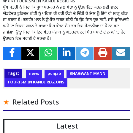
ਆ ਸਕੇ। TOURISM IN KANDI REGIONS
ਮੁੱਖ ਮੰਤਰੀ ਨੇ ਕਿਹਾ ਕਿ ਸੂਬਾ ਸਰਕਾਰ ਨੇ ਜਲ ਖੇਡਾਂ ਨੂੰ ਉਤਸ਼ਾਹਿਤ ਕਰਨ ਲਈ ਵਾਟਰ
ਐਡਵੈਂਚਰ ਟੂਰਿਜ਼ਮ ਨੀਤੀ ਨੂੰ ਪਹਿਲਾਂ ਹੀ ਹਰੀ ਝੰਡੀ ਦੇ ਦਿੱਤੀ ਹੈ ਜਿਸ ਨੂੰ ਇੱਥੇ ਵੀ ਲਾਗੂ ਕੀਤਾ
ਜਾ ਸਕਦਾ ਹੈ। ਭਗਵੰਤ ਮਾਨ ਨੇ ਉਮੀਦ ਜ਼ਾਹਰ ਕੀਤੀ ਕਿ ਉਹ ਦਿਨ ਦੂਰ ਨਹੀਂ, ਜਦੋਂ ਬੁਨਿਆਦੀ
ਢਾਂਚੇ ਦਾ ਵਿਕਾਸ ਕਰਨ ਤੋਂ ਬਾਅਦ ਇਹ ਖੇਤਰ ਦੇਸ਼ ਭਰ ਵਿਚ ਸੈਲਾਨੀਆਂ ਦਾ ਕੇਂਦਰ ਬਣ
ਜਾਵੇਗਾ। ਉਨ੍ਹਾਂ ਕਿਹਾ ਕਿ ਇਹ ਖੇਤਰ ਪੰਜਾਬ ਨੂੰ ਅੰਤਰਰਾਸ਼ਟਰੀ ਸੈਰ ਸਪਾਟੇ ਦੇ ਨਕਸ਼ੇ ‘ਤੇ ਹੋਰ
ਉਭਾਰਨ ਵਿਚ ਸਹਾਈ ਹੋ ਸਕਦਾ ਹੈ।
Tags:
news
punjab
BHAGWANT MANN
TOURISM IN KANDI REGIONS
Related Posts
Latest