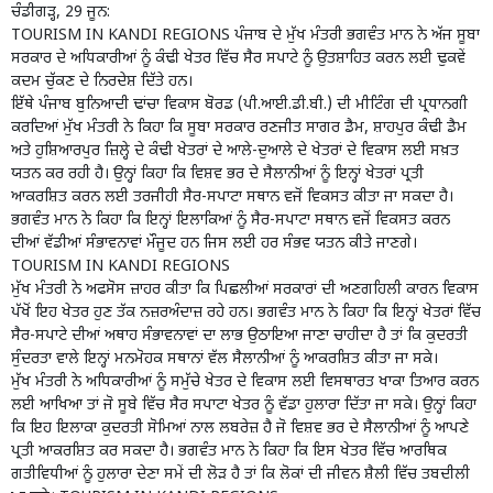
ਚੰਡੀਗੜ੍ਹ, 29 ਜੂਨ:
TOURISM IN KANDI REGIONS ਪੰਜਾਬ ਦੇ ਮੁੱਖ ਮੰਤਰੀ ਭਗਵੰਤ ਮਾਨ ਨੇ ਅੱਜ ਸੂਬਾ
ਸਰਕਾਰ ਦੇ ਅਧਿਕਾਰੀਆਂ ਨੂੰ ਕੰਢੀ ਖੇਤਰ ਵਿੱਚ ਸੈਰ ਸਪਾਟੇ ਨੂੰ ਉਤਸ਼ਾਹਿਤ ਕਰਨ ਲਈ ਢੁਕਵੇਂ
ਕਦਮ ਚੁੱਕਣ ਦੇ ਨਿਰਦੇਸ਼ ਦਿੱਤੇ ਹਨ।
ਇੱਥੇ ਪੰਜਾਬ ਬੁਨਿਆਦੀ ਢਾਂਚਾ ਵਿਕਾਸ ਬੋਰਡ (ਪੀ.ਆਈ.ਡੀ.ਬੀ.) ਦੀ ਮੀਟਿੰਗ ਦੀ ਪ੍ਰਧਾਨਗੀ
ਕਰਦਿਆਂ ਮੁੱਖ ਮੰਤਰੀ ਨੇ ਕਿਹਾ ਕਿ ਸੂਬਾ ਸਰਕਾਰ ਰਣਜੀਤ ਸਾਗਰ ਡੈਮ, ਸ਼ਾਹਪੁਰ ਕੰਢੀ ਡੈਮ
ਅਤੇ ਹੁਸ਼ਿਆਰਪੁਰ ਜ਼ਿਲ੍ਹੇ ਦੇ ਕੰਢੀ ਖੇਤਰਾਂ ਦੇ ਆਲੇ-ਦੁਆਲੇ ਦੇ ਖੇਤਰਾਂ ਦੇ ਵਿਕਾਸ ਲਈ ਸਖ਼ਤ
ਯਤਨ ਕਰ ਰਹੀ ਹੈ। ਉਨ੍ਹਾਂ ਕਿਹਾ ਕਿ ਵਿਸ਼ਵ ਭਰ ਦੇ ਸੈਲਾਨੀਆਂ ਨੂੰ ਇਨ੍ਹਾਂ ਖੇਤਰਾਂ ਪ੍ਰਤੀ
ਆਕਰਸ਼ਿਤ ਕਰਨ ਲਈ ਤਰਜੀਹੀ ਸੈਰ-ਸਪਾਟਾ ਸਥਾਨ ਵਜੋਂ ਵਿਕਸਤ ਕੀਤਾ ਜਾ ਸਕਦਾ ਹੈ।
ਭਗਵੰਤ ਮਾਨ ਨੇ ਕਿਹਾ ਕਿ ਇਨ੍ਹਾਂ ਇਲਾਕਿਆਂ ਨੂੰ ਸੈਰ-ਸਪਾਟਾ ਸਥਾਨ ਵਜੋਂ ਵਿਕਸਤ ਕਰਨ
ਦੀਆਂ ਵੱਡੀਆਂ ਸੰਭਾਵਨਾਵਾਂ ਮੌਜੂਦ ਹਨ ਜਿਸ ਲਈ ਹਰ ਸੰਭਵ ਯਤਨ ਕੀਤੇ ਜਾਣਗੇ।
TOURISM IN KANDI REGIONS
ਮੁੱਖ ਮੰਤਰੀ ਨੇ ਅਫਸੋਸ ਜ਼ਾਹਰ ਕੀਤਾ ਕਿ ਪਿਛਲੀਆਂ ਸਰਕਾਰਾਂ ਦੀ ਅਣਗਹਿਲੀ ਕਾਰਨ ਵਿਕਾਸ
ਪੱਖੋਂ ਇਹ ਖੇਤਰ ਹੁਣ ਤੱਕ ਨਜ਼ਰਅੰਦਾਜ਼ ਰਹੇ ਹਨ। ਭਗਵੰਤ ਮਾਨ ਨੇ ਕਿਹਾ ਕਿ ਇਨ੍ਹਾਂ ਖੇਤਰਾਂ ਵਿੱਚ
ਸੈਰ-ਸਪਾਟੇ ਦੀਆਂ ਅਥਾਹ ਸੰਭਾਵਨਾਵਾਂ ਦਾ ਲਾਭ ਉਠਾਇਆ ਜਾਣਾ ਚਾਹੀਦਾ ਹੈ ਤਾਂ ਕਿ ਕੁਦਰਤੀ
ਸੁੰਦਰਤਾ ਵਾਲੇ ਇਨ੍ਹਾਂ ਮਨਮੋਹਕ ਸਥਾਨਾਂ ਵੱਲ ਸੈਲਾਨੀਆਂ ਨੂੰ ਆਕਰਸ਼ਿਤ ਕੀਤਾ ਜਾ ਸਕੇ।
ਮੁੱਖ ਮੰਤਰੀ ਨੇ ਅਧਿਕਾਰੀਆਂ ਨੂੰ ਸਮੁੱਚੇ ਖੇਤਰ ਦੇ ਵਿਕਾਸ ਲਈ ਵਿਸਥਾਰਤ ਖਾਕਾ ਤਿਆਰ ਕਰਨ
ਲਈ ਆਖਿਆ ਤਾਂ ਜੋ ਸੂਬੇ ਵਿੱਚ ਸੈਰ ਸਪਾਟਾ ਖੇਤਰ ਨੂੰ ਵੱਡਾ ਹੁਲਾਰਾ ਦਿੱਤਾ ਜਾ ਸਕੇ। ਉਨ੍ਹਾਂ ਕਿਹਾ
ਕਿ ਇਹ ਇਲਾਕਾ ਕੁਦਰਤੀ ਸੋਮਿਆਂ ਨਾਲ ਲਬਰੇਜ਼ ਹੈ ਜੋ ਵਿਸ਼ਵ ਭਰ ਦੇ ਸੈਲਾਨੀਆਂ ਨੂੰ ਆਪਣੇ
ਪ੍ਰਤੀ ਆਕਰਸ਼ਿਤ ਕਰ ਸਕਦਾ ਹੈ। ਭਗਵੰਤ ਮਾਨ ਨੇ ਕਿਹਾ ਕਿ ਇਸ ਖੇਤਰ ਵਿੱਚ ਆਰਥਿਕ
ਗਤੀਵਿਧੀਆਂ ਨੂੰ ਹੁਲਾਰਾ ਦੇਣਾ ਸਮੇਂ ਦੀ ਲੋੜ ਹੈ ਤਾਂ ਕਿ ਲੋਕਾਂ ਦੀ ਜੀਵਨ ਸ਼ੈਲੀ ਵਿੱਚ ਤਬਦੀਲੀ