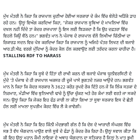
ਮੁੱਖ ਮੰਤਰੀ ਨੇ ਕਿਹਾ ਕਿ ਰਾਜਪਾਲ ਚੁਣੀਆਂ ਹੋਈਆਂ ਸਰਕਾਰਾਂ ਦੇ ਕੰਮ ਵਿੱਚ ਬੇਲੋੜੇ ਅੜਿੱਕੇ ਡਾਹ
ਰਹੇ ਹਨ। ਉਨ੍ਹਾਂ ਵਿਅੰਗ ਕਰਦਿਆਂ ਕਿਹਾ, “ਜੇਕਰ ਰਾਜਪਾਲ ਸੂਬਿਆਂ ਦੇ ਮਾਮਲਿਆਂ ਵਿੱਚ
ਦਖ਼ਲ ਨਹੀਂ ਦਿੰਦੇ ਤਾਂ ਕੇਂਦਰ ਰਾਜਪਾਲਾਂ ਨੂੰ ਇਸ ਲਈ ਝਿੜਕਦਾ ਹੈ ਕਿ ਉਹ ਦਫ਼ਤਰਾਂ ਵਿੱਚ
ਵਿਹਲੇ ਕਿਉਂ ਬੈਠੇ ਹਨ।” ਭਗਵੰਤ ਮਾਨ ਨੇ ਪੰਜਾਬ ਦੇ ਰਾਜਪਾਲ ਵੱਲੋਂ ਲਿਖੀਆਂ ਚਿੱਠੀਆਂ ਦਾ
ਰਿਕਾਰਡ ਸਦਨ ਵਿਚ ਪੇਸ਼ ਕਰਦਿਆਂ ਕਿਹਾ ਕਿ ਰਾਜਪਾਲ ਨੂੰ ਅਜਿਹੇ ਪੱਤਰ ਲਿਖਣ ਦੀ ਬਜਾਏ
ਆਰ.ਡੀ.ਐਫ. ਵਰਗੇ ਮੁੱਦਿਆਂ ਨੂੰ ਕੇਂਦਰ ਕੋਲ ਹੱਲ ਕਰਵਾਉਣ ਲਈ ਤਰੱਦਦ ਕਰਨਾ ਚਾਹੀਦਾ ਹੈ।
STALLING RDF TO HARASS
ਮੁੱਖ ਮੰਤਰੀ ਨੇ ਕਿਹਾ ਕਿ ਸੂਬੇ ਦੇ ਹਿੱਤਾਂ ਦੀ ਰਾਖੀ ਕਰਨ ਦੀ ਬਜਾਏ ਪੰਜਾਬ ਯੂਨੀਵਰਸਿਟੀ ਦੇ
ਮੁੱਦੇ ‘ਤੇ ਪੰਜਾਬ ਦੇ ਹੀ ਰਾਜਪਾਲ ਅਕਸਰ ਹੀ ਦੂਜੇ ਪਾਸੇ ਭੁਗਤਦੇ ਨਜ਼ਰ ਆਉਂਦੇ ਹਨ। ਭਗਵੰਤ
ਮਾਨ ਨੇ ਕਿਹਾ ਕਿ ਕੇਂਦਰ ਸਰਕਾਰ ਨੇ 3622 ਕਰੋੜ ਰੁਪਏ ਰੋਕ ਦਿੱਤੇ ਹਨ ਜੋ ਕਿ ਲਿੰਕ ਸੜਕਾਂ ਦੇ
ਨਿਰਮਾਣ, ਮੰਡੀਆਂ ਵਿੱਚ ਬੁਨਿਆਦੀ ਢਾਂਚੇ ਨੂੰ ਉੱਚਾ ਚੁੱਕਣ ਅਤੇ ਹੋਰ ਕੰਮਾਂ ਲਈ ਵਰਤੇ ਜਾ ਸਕਦੇ
ਸਨ। ਉਨ੍ਹਾਂ ਕਿਹਾ ਕਿ ਜੇਕਰ ਇਹ ਫੰਡ ਜਾਰੀ ਨਾ ਕੀਤਾ ਗਿਆ ਤਾਂ ਸੂਬਾ ਸਰਕਾਰ ਇਸ ਦੇ ਛੇਤੀ
ਹੱਲ ਲਈ ਮਾਮਲਾ ਸੁਪਰੀਮ ਕੋਰਟ ਵਿੱਚ ਲੈ ਕੇ ਜਾਵੇਗੀ।
ਮੁੱਖ ਮੰਤਰੀ ਨੇ ਕਿਹਾ ਕਿ ਇਹ ਕਿੰਨੀ ਮੰਦਭਾਗੀ ਗੱਲ ਹੈ ਕਿ ਦੇਸ਼ ਦੇ ਆਜ਼ਾਦੀ ਸੰਘਰਸ਼ ਵਿੱਚ
ਸਭ ਤੋਂ ਵੱਧ ਯੋਗਦਾਨ ਪਾਉਣ ਵਾਲੇ ਸੂਬੇ ਦੇ ਫੰਡਾਂ ਨੂੰ ਕੇਂਦਰ ਰੋਕ ਰਿਹਾ ਹੈ। ਉਨ੍ਹਾਂ ਸਵਾਲ ਕੀਤਾ ਕਿ
ਕੀ ਇਹ ਉਨ੍ਹਾਂ ਮਹਾਨ ਕੌਮੀ ਨਾਇਕਾਂ ਦੇ ਅਥਾਹ ਯੋਗਦਾਨ ਦਾ ਸਤਿਕਾਰ ਹੈ ਜਿਨ੍ਹਾਂ ਨੇ ਮਾਤ ਭੂਮੀ