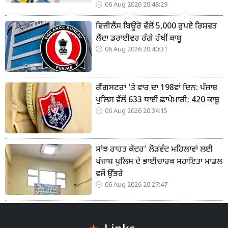
06 Aug 2026 20:48:29
ਵਿਜੀਲੈਂਸ ਬਿਊਰੋ ਵੱਲੋਂ 5,000 ਰੁਪਏ ਰਿਸ਼ਵਤ
ਲੈਂਦਾ ਡਰਾਈਵਰ ਰੰਗੇ ਹੱਥੀਂ ਕਾਬੂ
06 Aug 2026 20:40:31
ਗੈਂਗਸਟਰਾਂ 'ਤੇ ਵਾਰ ਦਾ 198ਵਾਂ ਦਿਨ: ਪੰਜਾਬ
ਪੁਲਿਸ ਵੱਲੋਂ 633 ਥਾਈਂ ਛਾਪੇਮਾਰੀ; 420 ਕਾਬੂ
06 Aug 2026 20:34:15
ਸਾਂਝ ਰਾਹਤ ਕੇਂਦਰ’ ਲੋੜਵੰਦ ਮਹਿਲਾਵਾਂ ਲਈ
ਪੰਜਾਬ ਪੁਲਿਸ ਦੇ ਭਾਈਚਾਰਕ ਸਹਾਇਤਾ ਮਾਡਲ
ਵਜੋਂ ਉੱਭਰੇ
06 Aug 2026 20:27:47