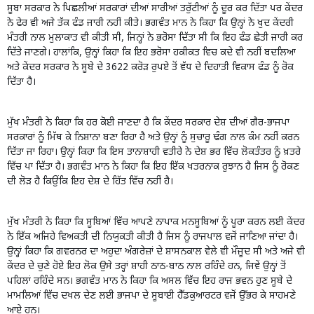
ਸੂਬਾ ਸਰਕਾਰ ਨੇ ਪਿਛਲੀਆਂ ਸਰਕਾਰਾਂ ਦੀਆਂ ਸਾਰੀਆਂ ਤਰੁੱਟੀਆਂ ਨੂੰ ਦੂਰ ਕਰ ਦਿੱਤਾ ਪਰ ਕੇਂਦਰ
ਨੇ ਫੇਰ ਵੀ ਅਜੇ ਤੱਕ ਫੰਡ ਜਾਰੀ ਨਹੀਂ ਕੀਤੇ। ਭਗਵੰਤ ਮਾਨ ਨੇ ਕਿਹਾ ਕਿ ਉਨ੍ਹਾਂ ਨੇ ਖੁਦ ਕੇਂਦਰੀ
ਮੰਤਰੀ ਨਾਲ ਮੁਲਾਕਾਤ ਵੀ ਕੀਤੀ ਸੀ, ਜਿਨ੍ਹਾਂ ਨੇ ਭਰੋਸਾ ਦਿੱਤਾ ਸੀ ਕਿ ਇਹ ਫੰਡ ਛੇਤੀ ਜਾਰੀ ਕਰ
ਦਿੱਤੇ ਜਾਣਗੇ। ਹਾਲਾਂਕਿ, ਉਨ੍ਹਾਂ ਕਿਹਾ ਕਿ ਇਹ ਭਰੋਸਾ ਹਕੀਕਤ ਵਿਚ ਕਦੇ ਵੀ ਨਹੀਂ ਬਦਲਿਆ
ਅਤੇ ਕੇਂਦਰ ਸਰਕਾਰ ਨੇ ਸੂਬੇ ਦੇ 3622 ਕਰੋੜ ਰੁਪਏ ਤੋਂ ਵੱਧ ਦੇ ਦਿਹਾਤੀ ਵਿਕਾਸ ਫੰਡ ਨੂੰ ਰੋਕ
ਦਿੱਤਾ ਹੈ।
ਮੁੱਖ ਮੰਤਰੀ ਨੇ ਕਿਹਾ ਕਿ ਹਰ ਕੋਈ ਜਾਣਦਾ ਹੈ ਕਿ ਕੇਂਦਰ ਸਰਕਾਰ ਦੇਸ਼ ਦੀਆਂ ਗੈਰ-ਭਾਜਪਾ
ਸਰਕਾਰਾਂ ਨੂੰ ਮਿੱਥ ਕੇ ਨਿਸ਼ਾਨਾ ਬਣਾ ਰਿਹਾ ਹੈ ਅਤੇ ਉਨ੍ਹਾਂ ਨੂੰ ਸੁਚਾਰੂ ਢੰਗ ਨਾਲ ਕੰਮ ਨਹੀਂ ਕਰਨ
ਦਿੱਤਾ ਜਾ ਰਿਹਾ। ਉਨ੍ਹਾਂ ਕਿਹਾ ਕਿ ਇਸ ਤਾਨਾਸ਼ਾਹੀ ਵਤੀਰੇ ਨੇ ਦੇਸ਼ ਭਰ ਵਿੱਚ ਲੋਕਤੰਤਰ ਨੂੰ ਖ਼ਤਰੇ
ਵਿੱਚ ਪਾ ਦਿੱਤਾ ਹੈ। ਭਗਵੰਤ ਮਾਨ ਨੇ ਕਿਹਾ ਕਿ ਇਹ ਇੱਕ ਖਤਰਨਾਕ ਰੁਝਾਨ ਹੈ ਜਿਸ ਨੂੰ ਰੋਕਣ
ਦੀ ਲੋੜ ਹੈ ਕਿਉਂਕਿ ਇਹ ਦੇਸ਼ ਦੇ ਹਿੱਤ ਵਿੱਚ ਨਹੀਂ ਹੈ।
ਮੁੱਖ ਮੰਤਰੀ ਨੇ ਕਿਹਾ ਕਿ ਸੂਬਿਆਂ ਵਿੱਚ ਆਪਣੇ ਨਾਪਾਕ ਮਨਸੂਬਿਆਂ ਨੂੰ ਪੂਰਾ ਕਰਨ ਲਈ ਕੇਂਦਰ
ਨੇ ਇੱਕ ਅਜਿਹੇ ਵਿਅਕਤੀ ਦੀ ਨਿਯੁਕਤੀ ਕੀਤੀ ਹੈ ਜਿਸ ਨੂੰ ਰਾਜਪਾਲ ਵਜੋਂ ਜਾਣਿਆ ਜਾਂਦਾ ਹੈ।
ਉਨ੍ਹਾਂ ਕਿਹਾ ਕਿ ਗਵਰਨਰ ਦਾ ਅਹੁਦਾ ਅੰਗਰੇਜ਼ਾਂ ਦੇ ਸ਼ਾਸਨਕਾਲ ਵੇਲੇ ਵੀ ਮੌਜੂਦ ਸੀ ਅਤੇ ਅਜੇ ਵੀ
ਕੇਂਦਰ ਦੇ ਚੁਣੇ ਹੋਏ ਇਹ ਲੋਕ ਉਸੇ ਤਰ੍ਹਾਂ ਸ਼ਾਹੀ ਠਾਠ-ਬਾਠ ਨਾਲ ਰਹਿੰਦੇ ਹਨ, ਜਿਵੇਂ ਉਨ੍ਹਾਂ ਤੋਂ
ਪਹਿਲਾਂ ਰਹਿੰਦੇ ਸਨ। ਭਗਵੰਤ ਮਾਨ ਨੇ ਕਿਹਾ ਕਿ ਅਸਲ ਵਿੱਚ ਇਹ ਰਾਜ ਭਵਨ ਹੁਣ ਸੂਬੇ ਦੇ
ਮਾਮਲਿਆਂ ਵਿੱਚ ਦਖਲ ਦੇਣ ਲਈ ਭਾਜਪਾ ਦੇ ਸੂਬਾਈ ਹੈੱਡਕੁਆਰਟਰ ਵਜੋਂ ਉੱਭਰ ਕੇ ਸਾਹਮਣੇ
ਆਏ ਹਨ।