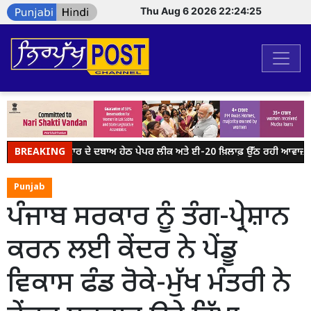
Thu Aug 6 2026 22:24:25
BREAKING
ਮੋਦੀ ਸਰਕਾਰ ਦੇ ਦਬਾਅ ਹੇਠ ਪੇਪਰ ਲੀਕ ਅਤੇ ਈ-20 ਖ਼ਿਲਾਫ਼ ਉੱਠ ਰਹੀ ਆਵਾਜ਼ ਨੂੰ
Punjab
ਪੰਜਾਬ ਸਰਕਾਰ ਨੂੰ ਤੰਗ-ਪ੍ਰੇਸ਼ਾਨ
ਕਰਨ ਲਈ ਕੇਂਦਰ ਨੇ ਪੇਂਡੂ
ਵਿਕਾਸ ਫੰਡ ਰੋਕੇ-ਮੁੱਖ ਮੰਤਰੀ ਨੇ