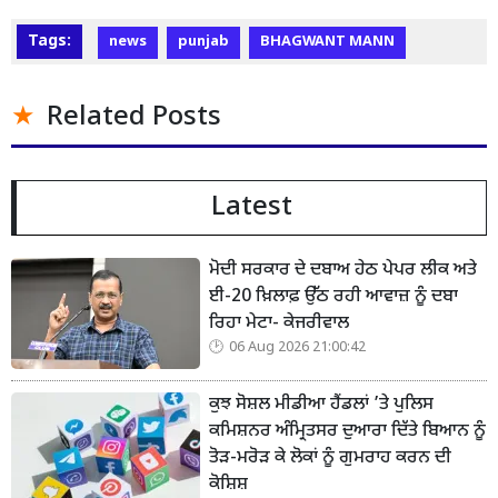
Tags:
news
punjab
BHAGWANT MANN
Related Posts
Latest
ਮੋਦੀ ਸਰਕਾਰ ਦੇ ਦਬਾਅ ਹੇਠ ਪੇਪਰ ਲੀਕ ਅਤੇ
ਈ-20 ਖ਼ਿਲਾਫ਼ ਉੱਠ ਰਹੀ ਆਵਾਜ਼ ਨੂੰ ਦਬਾ
ਰਿਹਾ ਮੇਟਾ- ਕੇਜਰੀਵਾਲ
06 Aug 2026 21:00:42
ਕੁਝ ਸੋਸ਼ਲ ਮੀਡੀਆ ਹੈਂਡਲਾਂ ’ਤੇ ਪੁਲਿਸ
ਕਮਿਸ਼ਨਰ ਅੰਮ੍ਰਿਤਸਰ ਦੁਆਰਾ ਦਿੱਤੇ ਬਿਆਨ ਨੂੰ
ਤੋੜ-ਮਰੋੜ ਕੇ ਲੋਕਾਂ ਨੂੰ ਗੁਮਰਾਹ ਕਰਨ ਦੀ
ਕੋਸ਼ਿਸ਼