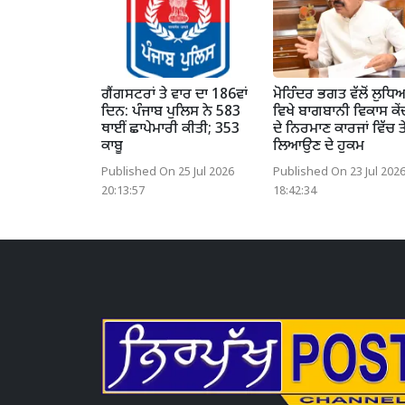
ਗੈਂਗਸਟਰਾਂ ਤੇ ਵਾਰ ਦਾ 186ਵਾਂ
ਮੋਹਿੰਦਰ ਭਗਤ ਵੱਲੋਂ ਲੁਧਿ
ਦਿਨ: ਪੰਜਾਬ ਪੁਲਿਸ ਨੇ 583
ਵਿਖੇ ਬਾਗਬਾਨੀ ਵਿਕਾਸ ਕੇ
ਥਾਈਂ ਛਾਪੇਮਾਰੀ ਕੀਤੀ; 353
ਦੇ ਨਿਰਮਾਣ ਕਾਰਜਾਂ ਵਿੱਚ ਤੇ
ਕਾਬੂ
ਲਿਆਉਣ ਦੇ ਹੁਕਮ
Published On 25 Jul 2026
Published On 23 Jul 202
20:13:57
18:42:34