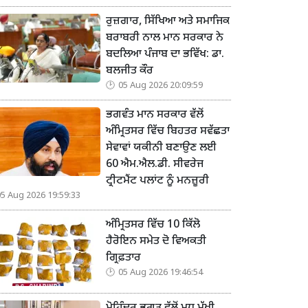
ਰੁਜ਼ਗਾਰ, ਸਿੱਖਿਆ ਅਤੇ ਸਮਾਜਿਕ
ਬਰਾਬਰੀ ਨਾਲ ਮਾਨ ਸਰਕਾਰ ਨੇ
ਬਦਲਿਆ ਪੰਜਾਬ ਦਾ ਭਵਿੱਖ: ਡਾ.
ਬਲਜੀਤ ਕੌਰ
05 Aug 2026 20:09:59
ਭਗਵੰਤ ਮਾਨ ਸਰਕਾਰ ਵੱਲੋਂ
ਅੰਮ੍ਰਿਤਸਰ ਵਿੱਚ ਬਿਹਤਰ ਸਵੱਛਤਾ
ਸੇਵਾਵਾਂ ਯਕੀਨੀ ਬਣਾਉਣ ਲਈ
60 ਐਮ.ਐਲ.ਡੀ. ਸੀਵਰੇਜ
ਟ੍ਰੀਟਮੈਂਟ ਪਲਾਂਟ ਨੂੰ ਮਨਜ਼ੂਰੀ
05 Aug 2026 19:59:33
ਅੰਮ੍ਰਿਤਸਰ ਵਿੱਚ 10 ਕਿੱਲੋ
ਹੈਰੋਇਨ ਸਮੇਤ ਦੋ ਵਿਅਕਤੀ
ਗ੍ਰਿਫ਼ਤਾਰ
05 Aug 2026 19:46:54