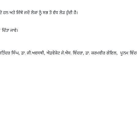
ਤੇ ਜਿੱਥੇ ਜਦੋਂ ਲੋਕਾਂ ਨੂੰ ਸਭ ਤੋਂ ਵੱਧ ਲੋੜ ਹੁੰਦੀ ਹੈ।
ਦਿੱਤਾ ਜਾਵੇ।
 ਮਸਤਿੰਦਰ ਸਿੰਘ, ਡਾ. ਜੀ.ਅਵਸਥੀ, ਐਡਵੋਕੇਟ ਜੇ.ਐਸ. ਬਿੰਦਰਾ, ਡਾ. ਕਰਮਵੀਰ ਗੋਇਲ, ਪੂਨਮ ਬਿੰਦ