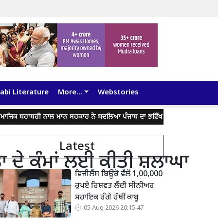
abi Literature
More...
Webstories
ਰਾਬਰੀ ਨਾਲ ਮਾਨ ਸਰਕਾਰ ਨੇ ਬਦਲਿਆ ਪੰਜਾਬ ਦਾ ਭਵਿੱਖ: ਡਾ. ਬਲਜੀਤ ਕੌਰ
ਭਗਵੰਤ
Latest
 ਦੇ ਕੰਮਾਂ ਲਈ ਕੀਤੀ ਸ਼ਲਾਘਾ
ਵਿਜੀਲੈਂਸ ਬਿਊਰੋ ਵੱਲੋਂ 1,00,000
ਰੁਪਏ ਰਿਸ਼ਵਤ ਲੈਂਦੀ ਸੀਨੀਅਰ
ਸਹਾਇਕ ਰੰਗੇ ਹੱਥੀਂ ਕਾਬੂ
05 Aug 2026 20:15:47