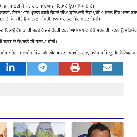
ਅਤੇ ਵਿਕਾਸ ਲਈ ਜੋ ਯੋਗਦਾਨ ਪਾਇਆ ਜਾ ਰਿਹਾ ਹੈ ਉਹ ਬੇਮਿਸਾਲ ਹੈ।
ਲ, ਸਫਾਈ, ਭੋਜਨ ਆਦਿ ਪ੍ਰਦਾਨ ਕਰਕੇ ਉਹਨਾਂ ਦੀਆਂ ਬੁਨਿਆਦੀ ਲੋੜਾਂ ਪੂਰੀਆਂ ਕਰਨ ਵਿੱਚ ਮਦਦ ਕਰਦੇ ਹਨ ਅ
ਮਾਨਵਤਾ ਦੇ ਕੰਮ ਕੀਤੇ ਜਿਸ ਨਾਲ ਕੀਮਤੀ ਜਾਨਾਂ ਬਚਾਉਣ ਵਿੱਚ ਮਦਦ ਮਿਲੀ।
ਕਾਊ ਹੱਲ ਤਾਂ ਹੀ ਸੰਭਵ ਹੈ ਜਦੋਂ ਰੋਟਰੀ ਵਰਗੀਆਂ ਸੰਸਥਾਵਾਂ ਵੱਲੋਂ ਸਰਕਾਰੀ ਯਤਨਾਂ ਨੂੰ ਸਹਿਯੋਗ 
ਰੀ ਕਲੱਬ ਦੇ ਉਪਰਾਲੇ ਦੀ ਸ਼ਲਾਘਾ ਕੀਤੀ।
 ਰਮੇਸ਼ ਅਰੋੜਾ, ਬਲਬੀਰ ਸਿੰਘ, ਐਸ.ਐਸ.ਖੁਰਾਣਾ, ਪਰਵੀਨ ਚੱਢਾ, ਰਾਕੇਸ਼ ਮਹਿੰਦਰੂ, ਬ੍ਰਿਗੇਡੀਅਰ