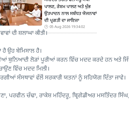
ਮੋਹਿੰਦਰ ਭਗਤ ਵੱਲੋਂ ਮਧੂ ਮੱਖੀ
ਪਾਲਣ, ਰੇਸ਼ਮ ਪਾਲਣ ਅਤੇ ਖੁੰਭ
ਉਤਪਾਦਨ ਨਾਲ ਸਬੰਧਤ ਯੋਜਨਾਵਾਂ
ਦੀ ਪ੍ਰਗਤੀ ਦਾ ਜਾਇਜ਼ਾ
05 Aug 2026 19:34:02
ਵਾਵਾਂ ਦੀ ਸ਼ਲਾਘਾ ਕੀਤੀ।
 ਹੈ ਉਹ ਬੇਮਿਸਾਲ ਹੈ।
ਂ ਬੁਨਿਆਦੀ ਲੋੜਾਂ ਪੂਰੀਆਂ ਕਰਨ ਵਿੱਚ ਮਦਦ ਕਰਦੇ ਹਨ ਅਤੇ ਜਿੱਥੇ ਜਦੋਂ
ਂ ਬਚਾਉਣ ਵਿੱਚ ਮਦਦ ਮਿਲੀ।
ਗੀਆਂ ਸੰਸਥਾਵਾਂ ਵੱਲੋਂ ਸਰਕਾਰੀ ਯਤਨਾਂ ਨੂੰ ਸਹਿਯੋਗ ਦਿੱਤਾ ਜਾਵੇ।
ਾਣਾ, ਪਰਵੀਨ ਚੱਢਾ, ਰਾਕੇਸ਼ ਮਹਿੰਦਰੂ, ਬ੍ਰਿਗੇਡੀਅਰ ਮਸਤਿੰਦਰ ਸਿ