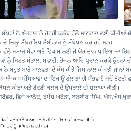
ਸੰਧਵਾਂ ਨੇ ਐਤਵਾਰ ਨੂੰ ਰੋਟਰੀ ਕਲੱਬ ਵੱਲੋਂ ਮਾਨਵਤਾ ਲਈ ਕੀਤੀਆਂ ਸੇ
ੇ ਜ਼ਿਲ੍ਹਾ ਮੈਂਬਰਸ਼ਿਪ ਸੈਮੀਨਾਰ ਨੂੰ ਸੰਬੋਧਨ ਕਰ ਰਹੇ ਸਨ।
ਬ ਵੱਲੋਂ ਸਮਾਜ ਸੇਵਾ ਅਤੇ ਵਿਕਾਸ ਲਈ ਜੋ ਯੋਗਦਾਨ ਪਾਇਆ ਜਾ ਰਿਹਾ
 ਲੋਕਾਂ ਨੂੰ ਸਿਹਤ ਸੰਭਾਲ, ਸਫਾਈ, ਭੋਜਨ ਆਦਿ ਪ੍ਰਦਾਨ ਕਰਕੇ ਉਹਨਾਂ ਦੀਆ
ਕਲੱਬ ਨੇ ਬਹੁਤ ਸਾਰੇ ਮਾਨਵਤਾ ਦੇ ਕੰਮ ਕੀਤੇ ਜਿਸ ਨਾਲ ਕੀਮਤੀ ਜਾਨਾ
ਜਿਕ ਸਮੱਸਿਆਵਾਂ ਦਾ ਟਿਕਾਊ ਹੱਲ ਤਾਂ ਹੀ ਸੰਭਵ ਹੈ ਜਦੋਂ ਰੋਟਰੀ ਵਰ
ੰਬੋਧਨ ਕੀਤਾ ਅਤੇ ਰੋਟਰੀ ਕਲੱਬ ਦੇ ਉਪਰਾਲੇ ਦੀ ਸ਼ਲਾਘਾ ਕੀਤੀ।
 ਗਰੋਵਰ, ਵਿਜੇ ਆਨੰਦ, ਰਮੇਸ਼ ਅਰੋੜਾ, ਬਲਬੀਰ ਸਿੰਘ, ਐਸ.ਐਸ.ਖੁਰ
ੰ ਰੋਟਰੀ ਕਲੱਬ ਵੱਲੋਂ ਮਾਨਵਤਾ ਲਈ ਕੀਤੀਆਂ ਸੇਵਾਵਾਂ ਦੀ ਸ਼ਲਾਘਾ ਕੀਤੀ।
 ਸੈਮੀਨਾਰ ਨੂੰ ਸੰਬੋਧਨ ਕਰ ਰਹੇ ਸਨ।