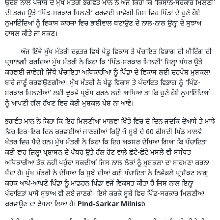
ਉਦੇਸ਼ ਨਾਲ ਪੰਜਾਬ ਦੇ ਮੁੱਖ ਮੰਤਰੀ ਭਗਵੰਤ ਮਾਨ ਨੇ ਅੱਜ ਕਿਹਾ ਕਿ ‘ਕਿਸਾਨ-ਸਰਕਾਰ ਮਿਲਣੀ’
ਦੀ ਤਰਜ਼ ਉਤੇ ‘ਪਿੰਡ-ਸਰਕਾਰ ਮਿਲਣੀ’ ਕਰਵਾਈ ਜਾਵੇਗੀ ਜਿਸ ਵਿਚ ਪਿੰਡਾਂ ਦੇ ਚੁਣੇ ਹੋਏ
ਨੁਮਾਇੰਦਿਆਂ ਨੂੰ ਵਿਕਾਸ ਕਾਰਜਾਂ ਵਿਚ ਭਾਈਵਾਲ ਬਣਾਉਣ ਦੇ ਨਾਲ-ਨਾਲ ਉਨ੍ਹਾਂ ਦੇ ਸੁਝਾਅ
ਹਾਸਲ ਕੀਤੇ ਜਾ ਸਕਣ।
ਅੱਜ ਇੱਥੇ ਮੁੱਖ ਮੰਤਰੀ ਦਫ਼ਤਰ ਵਿਖੇ ਪੇਂਡੂ ਵਿਕਾਸ ਤੇ ਪੰਚਾਇਤ ਵਿਭਾਗ ਦੀ ਮੀਟਿੰਗ ਦੀ
ਪ੍ਰਧਾਨਗੀ ਕਰਦਿਆਂ ਮੁੱਖ ਮੰਤਰੀ ਨੇ ਕਿਹਾ ਕਿ ‘ਪਿੰਡ-ਸਰਕਾਰ ਮਿਲਣੀ’ ਜ਼ਿਲ੍ਹਾ ਪੱਧਰ ਉਤੇ
ਕਰਵਾਈ ਜਾਵੇਗੀ ਜਿੱਥੇ ਪੰਚਾਇਤਾਂ ਅਧਿਕਾਰੀਆਂ ਨੂੰ ਪਿੰਡਾਂ ਦੇ ਵਿਕਾਸ ਲਈ ਦਰਪੇਸ਼ ਮੁਸ਼ਕਲਾਂ
ਬਾਰੇ ਜਾਣੂੰ ਕਰਵਾਉਣਗੀਆਂ। ਮੁੱਖ ਮੰਤਰੀ ਨੇ ਪੇਂਡੂ ਵਿਕਾਸ ਤੇ ਪੰਚਾਇਤ ਵਿਭਾਗ ਨੂੰ ‘ਪਿੰਡ-
ਸਰਕਾਰ ਮਿਲਣੀਆਂ’ ਲਈ ਢੁਕਵੇਂ ਪ੍ਰਬੰਧ ਕਰਨ ਲਈ ਆਖਿਆ ਤਾਂ ਕਿ ਚੁਣੇ ਹੋਏ ਨੁਮਾਇੰਦਿਆਂ
ਨੂੰ ਆਪਣੀ ਗੱਲ ਰੱਖਣ ਵਿਚ ਕੋਈ ਮੁਸ਼ਕਲ ਪੇਸ਼ ਨਾ ਆਵੇ।
ਭਗਵੰਤ ਮਾਨ ਨੇ ਕਿਹਾ ਕਿ ਇਹ ਮਿਲਣੀਆਂ ਮਾਲਵਾ ਖਿੱਤੇ ਵਿਚ ਦੋ ਦਿਨ ਜਦਕਿ ਦੋਆਬੇ ਤੇ ਮਾਝੇ
ਵਿਚ ਇਕ-ਇਕ ਦਿਨ ਕਰਵਾਈਆਂ ਜਾਣਗੀਆਂ ਕਿਉਂ ਜੋ ਸੂਬੇ ਦੇ 60 ਫੀਸਦੀ ਪਿੰਡ ਮਾਲਵੇ
ਖੇਤਰ ਵਿਚ ਪੈਂਦੇ ਹਨ। ਮੁੱਖ ਮੰਤਰੀ ਨੇ ਕਿਹਾ ਕਿ ਇਹ ਅਕਸਰ ਦੇਖਿਆ ਗਿਆ ਕਿ ਪੰਚਾਇਤਾਂ
ਕਈ ਵਾਰ ਜ਼ਿਲ੍ਹਾ ਪ੍ਰਸ਼ਾਸਨ ਦੇ ਪੱਧਰ ਉਤੇ ਹੱਲ ਹੋਣ ਵਾਲੇ ਛੋਟੇ-ਛੋਟੇ ਮਸਲੇ ਵੀ ਸਬੰਧਤ
ਅਧਿਕਾਰੀਆਂ ਤੱਕ ਨਹੀਂ ਪਹੁੰਚਾ ਸਕਦੀਆਂ ਜਿਸ ਨਾਲ ਲੋਕਾਂ ਨੂੰ ਮੁਸ਼ਕਲਾ ਦਾ ਸਾਹਮਣਾ ਕਰਨਾ
ਪੈਂਦਾ ਹੈ। ਮੁੱਖ ਮੰਤਰੀ ਨੇ ਦੱਸਿਆ ਕਿ ਸੂਬੇ ਦੀਆਂ ਕਈ ਪੰਚਾਇਤਾਂ ਨੇ ਨਿਵੇਕਲੇ ਪ੍ਰਾਜੈਕਟ ਲਾਗੂ
ਕਰਕ ਆਪੋ-ਆਪਣੇ ਪਿੰਡਾਂ ਨੂੰ ਮਾਡਰਨ ਪਿੰਡਾਂ ਵਜੋਂ ਵਿਕਸਤ ਕੀਤਾ ਹੈ ਜਿਸ ਨਾਲ ਇਨ੍ਹਾਂ
ਪੰਚਾਇਤਾਂ ਪਾਸੋਂ ਸੁਝਾਅ ਵੀ ਲਏ ਜਾਣਗੇ। ਇਸੇ ਕਰਕੇ ਸੂਬੇ ਵਿਚ ਪਿੰਡ-ਸਰਕਾਰ ਮਿਲਣੀਆਂ
ਕਰਵਾਉਣ ਦਾ ਫੈਸਲਾ ਲਿਆ ਹੈ।
Pind-Sarkar Milnis
b