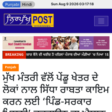
Sun Aug 9 2026 03:17:18
BREAKING
ਕੇਂਦਰ ਸਰਕਾਰ ਝੋਨੇ ਦੀ ਖਰੀਦ ਤੋਂ ਪਹਿਲਾਂ ਪੰਜਾਬ ਦੀਆਂ ਮੰਡੀਆਂ 'ਚ ਪਿਆ 18 ਲੱਖ
Punjab
ਮੁੱਖ ਮੰਤਰੀ ਵੱਲੋਂ ਪੇਂਡੂ ਖੇਤਰ ਦੇ
ਲੋਕਾਂ ਨਾਲ ਸਿੱਧਾ ਰਾਬਤਾ ਕਾਇਮ
ਕਰਨ ਲਈ ‘ਪਿੰਡ-ਸਰਕਾਰ