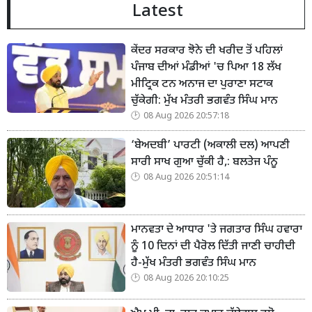
Latest
ਕੇਂਦਰ ਸਰਕਾਰ ਝੋਨੇ ਦੀ ਖਰੀਦ ਤੋਂ ਪਹਿਲਾਂ
ਪੰਜਾਬ ਦੀਆਂ ਮੰਡੀਆਂ 'ਚ ਪਿਆ 18 ਲੱਖ
ਮੀਟ੍ਰਿਕ ਟਨ ਅਨਾਜ ਦਾ ਪੁਰਾਣਾ ਸਟਾਕ
ਚੁੱਕੇਗੀ: ਮੁੱਖ ਮੰਤਰੀ ਭਗਵੰਤ ਸਿੰਘ ਮਾਨ
08 Aug 2026 20:57:18
‘ਬੇਅਦਬੀ’ ਪਾਰਟੀ (ਅਕਾਲੀ ਦਲ) ਆਪਣੀ
ਸਾਰੀ ਸਾਖ ਗੁਆ ਚੁੱਕੀ ਹੈ,: ਬਲਤੇਜ ਪੰਨੂ
08 Aug 2026 20:51:14
ਮਾਨਵਤਾ ਦੇ ਆਧਾਰ 'ਤੇ ਜਗਤਾਰ ਸਿੰਘ ਹਵਾਰਾ
ਨੂੰ 10 ਦਿਨਾਂ ਦੀ ਪੈਰੋਲ ਦਿੱਤੀ ਜਾਣੀ ਚਾਹੀਦੀ
ਹੈ-ਮੁੱਖ ਮੰਤਰੀ ਭਗਵੰਤ ਸਿੰਘ ਮਾਨ
08 Aug 2026 20:10:25