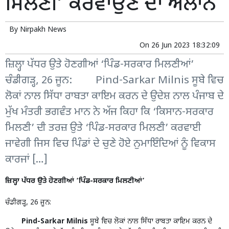
ਮਿਲਣੀ’ ਕਰਵਾਉਣ ਦਾ ਐਲਾਨ
By
Nirpakh News
On
26 Jun 2023 18:32:09
ਜ਼ਿਲ੍ਹਾ ਪੱਧਰ ਉਤੇ ਹੋਣਗੀਆਂ ‘ਪਿੰਡ-ਸਰਕਾਰ ਮਿਲਣੀਆਂ’
ਚੰਡੀਗੜ੍ਹ, 26 ਜੂਨ: Pind-Sarkar Milnis ਸੂਬੇ ਵਿਚ
ਲੋਕਾਂ ਨਾਲ ਸਿੱਧਾ ਰਾਬਤਾ ਕਾਇਮ ਕਰਨ ਦੇ ਉਦੇਸ਼ ਨਾਲ ਪੰਜਾਬ ਦੇ
ਮੁੱਖ ਮੰਤਰੀ ਭਗਵੰਤ ਮਾਨ ਨੇ ਅੱਜ ਕਿਹਾ ਕਿ ‘ਕਿਸਾਨ-ਸਰਕਾਰ
ਮਿਲਣੀ’ ਦੀ ਤਰਜ਼ ਉਤੇ ‘ਪਿੰਡ-ਸਰਕਾਰ ਮਿਲਣੀ’ ਕਰਵਾਈ
ਜਾਵੇਗੀ ਜਿਸ ਵਿਚ ਪਿੰਡਾਂ ਦੇ ਚੁਣੇ ਹੋਏ ਨੁਮਾਇੰਦਿਆਂ ਨੂੰ ਵਿਕਾਸ
ਕਾਰਜਾਂ […]
ਜ਼ਿਲ੍ਹਾ ਪੱਧਰ ਉਤੇ ਹੋਣਗੀਆਂ ‘ਪਿੰਡ-ਸਰਕਾਰ ਮਿਲਣੀਆਂ’
ਚੰਡੀਗੜ੍ਹ, 26 ਜੂਨ:
Pind-Sarkar Milnis
ਸੂਬੇ ਵਿਚ ਲੋਕਾਂ ਨਾਲ ਸਿੱਧਾ ਰਾਬਤਾ ਕਾਇਮ ਕਰਨ ਦੇ