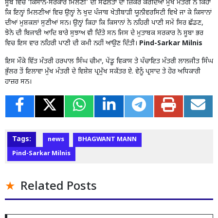
ਸੂਬੇ ਵਿਚ ‘ਕਿਸਾਨ-ਸਰਕਾਰ ਮਿਲਣੀ’ ਦੀ ਸਫਲਤਾ ਦਾ ਜ਼ਿਕਰ ਕਰਦਿਆਂ ਮੁੱਖ ਮੰਤਰੀ ਨੇ ਕਿਹਾ
ਕਿ ਇਨ੍ਹਾਂ ਮਿਲਣੀਆਂ ਵਿਚ ਉਨ੍ਹਾਂ ਨੇ ਖੁਦ ਪੰਜਾਬ ਖੇਤੀਬਾੜੀ ਯੂਨੀਵਰਸਿਟੀ ਵਿਖੇ ਜਾ ਕੇ ਕਿਸਾਨਾਂ
ਦੀਆਂ ਮੁਸ਼ਕਲਾਂ ਸੁਣੀਆਂ ਸਨ। ਉਨ੍ਹਾਂ ਕਿਹਾ ਕਿ ਕਿਸਾਨਾਂ ਨੇ ਨਹਿਰੀ ਪਾਣੀ ਸਮੇਂ ਸਿਰ ਛੱਡਣ,
ਝੋਨੇ ਦੀ ਬਿਜਾਈ ਆਦਿ ਬਾਰੇ ਸੁਝਾਅ ਵੀ ਦਿੱਤੇ ਸਨ ਜਿਸ ਦੇ ਮੁਤਾਬਕ ਸਰਕਾਰ ਨੇ ਸੂਬਾ ਭਰ
ਵਿਚ ਇਸ ਵਾਰ ਨਹਿਰੀ ਪਾਣੀ ਦੀ ਕਮੀ ਨਹੀਂ ਆਉਣ ਦਿੱਤੀ।
Pind-Sarkar Milnis
ਇਸ ਮੌਕੇ ਵਿੱਤ ਮੰਤਰੀ ਹਰਪਾਲ ਸਿੰਘ ਚੀਮਾ, ਪੇਂਡੂ ਵਿਕਾਸ ਤੇ ਪੰਚਾਇਤ ਮੰਤਰੀ ਲਾਲਜੀਤ ਸਿੰਘ
ਭੁੱਲਰ ਤੋਂ ਇਲਾਵਾ ਮੁੱਖ ਮੰਤਰੀ ਦੇ ਵਿਸ਼ੇਸ਼ ਪ੍ਰਮੁੱਖ ਸਕੱਤਰ ਏ. ਵੇਨੂੰ ਪ੍ਰਸਾਦ ਤੇ ਹੋਰ ਅਧਿਕਾਰੀ
ਹਾਜ਼ਰ ਸਨ।
Tags:
news
BHAGWANT MANN
Pind-Sarkar Milnis
Related Posts