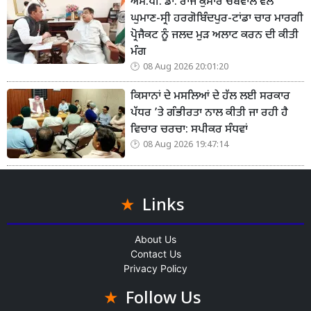
ਐਮ.ਪੀ. ਡਾ. ਰਾਜ ਕੁਮਾਰ ਚੱਬੇਵਾਲ ਵਲੋ
ਘੁਮਾਣ-ਸ੍ਰੀ ਹਰਗੋਬਿੰਦਪੁਰ-ਟਾਂਡਾ ਚਾਰ ਮਾਰਗੀ
ਪ੍ਰੋਜੈਕਟ ਨੂੰ ਜਲਦ ਮੁੜ ਅਲਾਟ ਕਰਨ ਦੀ ਕੀਤੀ
ਮੰਗ
08 Aug 2026 20:01:20
ਕਿਸਾਨਾਂ ਦੇ ਮਸਲਿਆਂ ਦੇ ਹੱਲ ਲਈ ਸਰਕਾਰ
ਪੱਧਰ ’ਤੇ ਗੰਭੀਰਤਾ ਨਾਲ ਕੀਤੀ ਜਾ ਰਹੀ ਹੈ
ਵਿਚਾਰ ਚਰਚਾ: ਸਪੀਕਰ ਸੰਧਵਾਂ
08 Aug 2026 19:47:14
Links
About Us
Contact Us
Privacy Policy
Follow Us