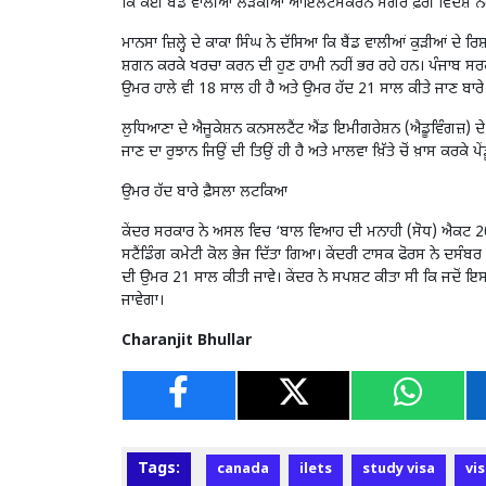
ਕਿ ਕਈ ਬੈਂਡ ਵਾਲੀਆਂ ਲੜਕੀਆਂ ਆਇਲੈਟਸਕਰਨ ਮਗਰੋਂ ਫ਼ੌਰੀ ਵਿਦੇਸ਼ ਨ
ਮਾਨਸਾ ਜ਼ਿਲ੍ਹੇ ਦੇ ਕਾਕਾ ਸਿੰਘ ਨੇ ਦੱਸਿਆ ਕਿ ਬੈਂਡ ਵਾਲੀਆਂ ਕੁੜੀਆਂ ਦੇ 
ਸ਼ਗਨ ਕਰਕੇ ਖਰਚਾ ਕਰਨ ਦੀ ਹੁਣ ਹਾਮੀ ਨਹੀਂ ਭਰ ਰਹੇ ਹਨ। ਪੰਜਾਬ ਸਰ
ਉਮਰ ਹਾਲੇ ਵੀ 18 ਸਾਲ ਹੀ ਹੈ ਅਤੇ ਉਮਰ ਹੱਦ 21 ਸਾਲ ਕੀਤੇ ਜਾਣ ਬਾਰੇ 
ਲੁਧਿਆਣਾ ਦੇ ਐਜੂਕੇਸ਼ਨ ਕਨਸਲਟੈਂਟ ਐਂਡ ਇਮੀਗਰੇਸ਼ਨ (ਐਡੂਵਿੰਗਜ਼) ਦੇ 
ਜਾਣ ਦਾ ਰੁਝਾਨ ਜਿਉਂ ਦੀ ਤਿਉਂ ਹੀ ਹੈ ਅਤੇ ਮਾਲਵਾ ਖ਼ਿੱਤੇ ਚੋਂ ਖ਼ਾਸ ਕਰਕ
ਉਮਰ ਹੱਦ ਬਾਰੇ ਫ਼ੈਸਲਾ ਲਟਕਿਆ
ਕੇਂਦਰ ਸਰਕਾਰ ਨੇ ਅਸਲ ਵਿਚ ‘ਬਾਲ ਵਿਆਹ ਦੀ ਮਨਾਹੀ (ਸੋਧ) ਐਕਟ 2021’
ਸਟੈਂਡਿੰਗ ਕਮੇਟੀ ਕੋਲ ਭੇਜ ਦਿੱਤਾ ਗਿਆ। ਕੇਂਦਰੀ ਟਾਸਕ ਫੋਰਸ ਨੇ ਦਸੰ
ਦੀ ਉਮਰ 21 ਸਾਲ ਕੀਤੀ ਜਾਵੇ। ਕੇਂਦਰ ਨੇ ਸਪਸ਼ਟ ਕੀਤਾ ਸੀ ਕਿ ਜਦੋਂ ਇਸ ਦਾ
ਜਾਵੇਗਾ।
Charanjit Bhullar
Tags:
canada
ilets
study visa
vi