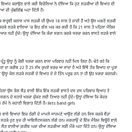
 ਦੇ ਵਿਆਹ ਕਰਾਉਣ ਵਾਲੇ ਕਈ ਵਿਚੋਲਿਆਂ ਨੇ ਦੱਸਿਆ ਕਿ ਹੁਣ ਲੜਕੀਆਂ ਦੀ ਵਿਆਹ ਦੀ
ਆਂ ਦੀ ਪੁੱਛਗਿੱਛ ਘਟਾ ਦਿੱਤੀ ਹੈ।
ਕਿ ਬਾਰ੍ਹਵੀਂ ਕਲਾਸ ਪਾਸ ਲੜਕੀ ਦੀ ਉਮਰ 18 ਸਾਲ ਹੋ ਜਾਂਦੀ ਹੈ ਅਤੇ ਉਸ ਮਗਰੋਂ ਲੜਕੀ
 ਕਰਕੇ ਲੜਕੇ ਵਾਲਿਆਂ ’ਚ ਇਹ ਗੱਲ ਘਰ ਕਰ ਗਈ ਹੈ ਕਿ 21 ਸਾਲ ਤੋਂ ਪਹਿਲਾਂ ਮੈਰਿਜ
ਤਿਆਰ ਨਹੀਂ ਹੁੰਦੇ। ਉਨ੍ਹਾਂ ਦੱਸਿਆ ਕਿ ਕੱਚਾ ਸ਼ਗਨ ਕਰਕੇ ਖਰਚਾ ਕਰਨ ਵਾਸਤੇ ਲੜਕੇ ਵਾਲੇ
ਪ੍ਰੰਤੂ ਉਨ੍ਹਾਂ ਨੂੰ ਕੋਈ ਖਰਚਾ ਕਰਨ ਵਾਲਾ ਪਰਿਵਾਰ ਨਹੀਂ ਮਿਲ ਰਿਹਾ ਹੈ। ਚੇਤੇ ਰਹੇ ਕਿ
ਰਾਂ ਦਾ ਕਰੀਬ 22 ਤੋਂ 25 ਲੱਖ ਰੁਪਏ ਖ਼ਰਚ ਆ ਜਾਂਦਾ ਹੈ ਅਤੇ ਇੱਥੋਂ ਤੱਕ ਵਿਆਹ ਦਾ ਪੂਰਾ
ੇ ਉਨ੍ਹਾਂ ਕੋਲ ਲੜਕੇ ਲੜਕੀ ਦੇ ਵਿਆਹ ਦੇ ਦੋ ਤਿੰਨ ਪਰੂਫ਼ ਹਨ ਤਾਂ ਹੀ ਉਹ ਖਰਚਾ ਕਰਨਗੇ।
 ਪਹਿਲਾਂ ਉਸ ਕੋਲ ਬੈਂਡ ਵਾਲੀ ਇੱਕ ਇੱਕ ਲੜਕੀ ਵਾਸਤੇ ਦਸ ਦਸ ਪਰਿਵਾਰ ਵਿਆਹ ਤੇ
ੱਚੇ ਸ਼ਗਨ ਦੇ ਸਹਾਰੇ ਖਰਚਾ ਚੁੱਕਣ ਲਈ ਤਿਆਰ ਨਹੀਂ ਹੁੰਦੇ। ਉਨ੍ਹਾਂ ਦੱਸਿਆ ਕਿ ਕੇਂਦਰ
ਰੱਪੇ ਨੇ ਕਹਾਣੀ ਵਿਗਾੜ ਦਿੱਤੀ ਹੈ। ilets band girls
 ਬੈਂਡ ਵਾਲੇ ਵਿਆਹਾਂ ਵਿਚ ਠੱਗੀ ਦੇ ਮਾਮਲੇ ਸਾਹਮਣੇ ਆਉਣ ਲੱਗੇ ਹਨ ਜਿਸ ਕਰਕੇ ਬੈਂਡਾਂ
 ਕਿ ਲੜਕੇ ਹੁਣ ਖ਼ੁਦ ਹੀ ਆਇਲੈਟਸਕਰਨ ਲੱਗੇ ਹਨ। ਜਗਰਾਉਂ ਦੇ ਇੱਕ ਮੈਰਿਜ ਬਿਊਰੋ ਵਾਲੇ
 ਲੈਣ ਵਾਲੀਆਂ ਗ਼ਰੀਬ ਘਰਾਂ ਦੀਆਂ ਲੜਕੀਆਂ ਲਈ ਮੌਕੇ ਘਟਾ ਦਿੱਤੇ ਹਨ। ਉਨ੍ਹਾਂ ਦੱਸਿਆ