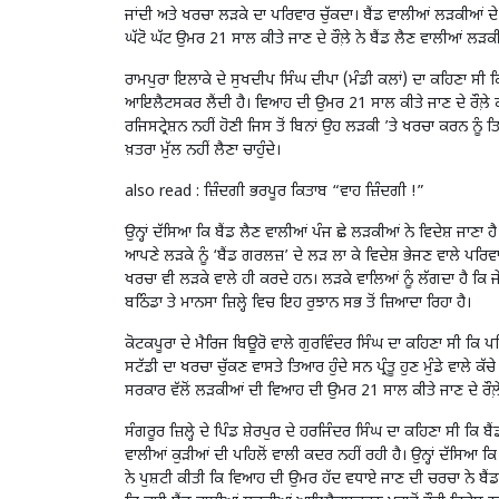
ਜਾਂਦੀ ਅਤੇ ਖਰਚਾ ਲੜਕੇ ਦਾ ਪਰਿਵਾਰ ਚੁੱਕਦਾ। ਬੈਂਡ ਵਾਲੀਆਂ ਲੜਕੀਆਂ
ਘੱਟੋ ਘੱਟ ਉਮਰ 21 ਸਾਲ ਕੀਤੇ ਜਾਣ ਦੇ ਰੌਲ਼ੇ ਨੇ ਬੈਂਡ ਲੈਣ ਵਾਲੀਆਂ ਲੜਕੀ
ਰਾਮਪੁਰਾ ਇਲਾਕੇ ਦੇ ਸੁਖਦੀਪ ਸਿੰਘ ਦੀਪਾ (ਮੰਡੀ ਕਲਾਂ) ਦਾ ਕਹਿਣਾ ਸੀ 
ਆਇਲੈਟਸਕਰ ਲੈਂਦੀ ਹੈ। ਵਿਆਹ ਦੀ ਉਮਰ 21 ਸਾਲ ਕੀਤੇ ਜਾਣ ਦੇ ਰੌਲ਼ੇ
ਰਜਿਸਟ੍ਰੇਸ਼ਨ ਨਹੀਂ ਹੋਣੀ ਜਿਸ ਤੋਂ ਬਿਨਾਂ ਉਹ ਲੜਕੀ ’ਤੇ ਖਰਚਾ ਕਰਨ ਨੂੰ 
ਖ਼ਤਰਾ ਮੁੱਲ ਨਹੀਂ ਲੈਣਾ ਚਾਹੁੰਦੇ।
also read :
ਜ਼ਿੰਦਗੀ ਭਰਪੂਰ ਕਿਤਾਬ “ਵਾਹ ਜ਼ਿੰਦਗੀ !”
ਉਨ੍ਹਾਂ ਦੱਸਿਆ ਕਿ ਬੈਂਡ ਲੈਣ ਵਾਲੀਆਂ ਪੰਜ ਛੇ ਲੜਕੀਆਂ ਨੇ ਵਿਦੇਸ਼ ਜਾਣਾ ਹੈ 
ਆਪਣੇ ਲੜਕੇ ਨੂੰ ‘ਬੈਂਡ ਗਰਲਜ਼’ ਦੇ ਲੜ ਲਾ ਕੇ ਵਿਦੇਸ਼ ਭੇਜਣ ਵਾਲੇ ਪਰਿਵਾ
ਖਰਚਾ ਵੀ ਲੜਕੇ ਵਾਲੇ ਹੀ ਕਰਦੇ ਹਨ। ਲੜਕੇ ਵਾਲਿਆਂ ਨੂੰ ਲੱਗਦਾ ਹੈ ਕਿ ਜ
ਬਠਿੰਡਾ ਤੇ ਮਾਨਸਾ ਜ਼ਿਲ੍ਹੇ ਵਿਚ ਇਹ ਰੁਝਾਨ ਸਭ ਤੋਂ ਜ਼ਿਆਦਾ ਰਿਹਾ ਹੈ।
ਕੋਟਕਪੂਰਾ ਦੇ ਮੈਰਿਜ ਬਿਊਰੋ ਵਾਲੇ ਗੁਰਵਿੰਦਰ ਸਿੰਘ ਦਾ ਕਹਿਣਾ ਸੀ ਕਿ
ਸਟੱਡੀ ਦਾ ਖਰਚਾ ਚੁੱਕਣ ਵਾਸਤੇ ਤਿਆਰ ਹੁੰਦੇ ਸਨ ਪ੍ਰੰਤੂ ਹੁਣ ਮੁੰਡੇ ਵਾਲੇ ਕ
ਸਰਕਾਰ ਵੱਲੋਂ ਲੜਕੀਆਂ ਦੀ ਵਿਆਹ ਦੀ ਉਮਰ 21 ਸਾਲ ਕੀਤੇ ਜਾਣ ਦੇ ਰੌਲ਼ੇ 
ਸੰਗਰੂਰ ਜ਼ਿਲ੍ਹੇ ਦੇ ਪਿੰਡ ਸ਼ੇਰਪੁਰ ਦੇ ਹਰਜਿੰਦਰ ਸਿੰਘ ਦਾ ਕਹਿਣਾ ਸੀ ਕਿ
ਵਾਲੀਆਂ ਕੁੜੀਆਂ ਦੀ ਪਹਿਲੋਂ ਵਾਲੀ ਕਦਰ ਨਹੀਂ ਰਹੀ ਹੈ। ਉਨ੍ਹਾਂ ਦੱਸਿਆ
ਨੇ ਪੁਸ਼ਟੀ ਕੀਤੀ ਕਿ ਵਿਆਹ ਦੀ ਉਮਰ ਹੱਦ ਵਧਾਏ ਜਾਣ ਦੀ ਚਰਚਾ ਨੇ ਬੈਂਡ