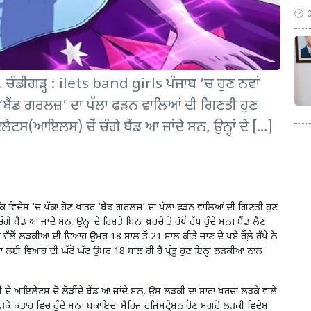
ੱਕਾ ! ਚੰਡੀਗੜ੍ਹ : ilets band girls ਪੰਜਾਬ ’ਚ ਹੁਣ ਨਵਾਂ
ਤਰ ‘ਬੈਂਡ ਗਰਲਜ਼’ ਦਾ ਪੱਲਾ ਫੜਨ ਵਾਲਿਆਂ ਦੀ ਗਿਣਤੀ ਹੁਣ
ਲੈਟਸ(ਆਇਲਸ) ਚੋਂ ਚੰਗੇ ਬੈਂਡ ਆ ਜਾਂਦੇ ਸਨ, ਉਨ੍ਹਾਂ ਦੇ […]
ੈ ਕਿ ਵਿਦੇਸ਼ ’ਚ ਪੱਕਾ ਹੋਣ ਖ਼ਾਤਰ ‘ਬੈਂਡ ਗਰਲਜ਼’ ਦਾ ਪੱਲਾ ਫੜਨ ਵਾਲਿਆਂ ਦੀ ਗਿਣਤੀ ਹੁਣ
ਡ ਆ ਜਾਂਦੇ ਸਨ, ਉਨ੍ਹਾਂ ਦੇ ਰਿਸ਼ਤੇ ਬਿਨਾਂ ਖ਼ਰਚੇ ਤੋਂ ਹੱਥੋਂ ਹੱਥ ਹੁੰਦੇ ਸਨ। ਬੈਂਡ ਲੈਣ
ਵੱਲੋਂ ਲੜਕੀਆਂ ਦੀ ਵਿਆਹ ਉਮਰ 18 ਸਾਲ ਤੋਂ 21 ਸਾਲ ਕੀਤੇ ਜਾਣ ਦੇ ਪਏ ਰੌਲ਼ੇ ਰੱਪੇ ਨੇ
ੀਆਂ ਲਈ ਵਿਆਹ ਦੀ ਘੱਟੋ ਘੱਟ ਉਮਰ 18 ਸਾਲ ਹੀ ਹੈ ਪ੍ਰੰਤੂ ਹੁਣ ਇਨ੍ਹਾਂ ਲੜਕੀਆਂ ਨਾਲ
ੀ ਦੇ ਆਇਲੈਟਸ ਚੋਂ ਲੋੜੀਂਦੇ ਬੈਂਡ ਆ ਜਾਂਦੇ ਸਨ, ਉਸ ਲੜਕੀ ਦਾ ਸਾਰਾ ਖਰਚਾ ਲੜਕੇ ਵਾਲੇ
 ਕਤਾਰ ਵਿਚ ਹੁੰਦੇ ਸਨ। ਬਕਾਇਦਾ ਮੈਰਿਜ ਰਜਿਸਟ੍ਰੇਸ਼ਨ ਹੋਣ ਮਗਰੋਂ ਲੜਕੀ ਵਿਦੇਸ਼