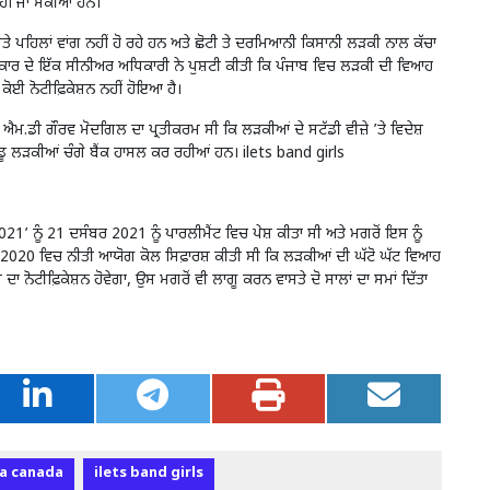
ਹੀਂ ਜਾ ਸਕੀਆਂ ਹਨ।
ਰਿਸ਼ਤੇ ਪਹਿਲਾਂ ਵਾਂਗ ਨਹੀਂ ਹੋ ਰਹੇ ਹਨ ਅਤੇ ਛੋਟੀ ਤੇ ਦਰਮਿਆਨੀ ਕਿਸਾਨੀ ਲੜਕੀ ਨਾਲ ਕੱਚਾ
ਕਾਰ ਦੇ ਇੱਕ ਸੀਨੀਅਰ ਅਧਿਕਾਰੀ ਨੇ ਪੁਸ਼ਟੀ ਕੀਤੀ ਕਿ ਪੰਜਾਬ ਵਿਚ ਲੜਕੀ ਦੀ ਵਿਆਹ
ਕੋਈ ਨੋਟੀਫ਼ਿਕੇਸ਼ਨ ਨਹੀਂ ਹੋਇਆ ਹੈ।
ਐਮ.ਡੀ ਗੌਰਵ ਮੋਦਗਿਲ ਦਾ ਪ੍ਰਤੀਕਰਮ ਸੀ ਕਿ ਲੜਕੀਆਂ ਦੇ ਸਟੱਡੀ ਵੀਜ਼ੇ ’ਤੇ ਵਿਦੇਸ਼
ੇ ਪੇਂਡੂ ਲੜਕੀਆਂ ਚੰਗੇ ਬੈਂਕ ਹਾਸਲ ਕਰ ਰਹੀਆਂ ਹਨ। ilets band girls
 ਨੂੰ 21 ਦਸੰਬਰ 2021 ਨੂੰ ਪਾਰਲੀਮੈਂਟ ਵਿਚ ਪੇਸ਼ ਕੀਤਾ ਸੀ ਅਤੇ ਮਗਰੋਂ ਇਸ ਨੂੰ
ਬਰ 2020 ਵਿਚ ਨੀਤੀ ਆਯੋਗ ਕੋਲ ਸਿਫ਼ਾਰਸ਼ ਕੀਤੀ ਸੀ ਕਿ ਲੜਕੀਆਂ ਦੀ ਘੱਟੋ ਘੱਟ ਵਿਆਹ
 ਨੋਟੀਫ਼ਿਕੇਸ਼ਨ ਹੋਵੇਗਾ, ਉਸ ਮਗਰੋਂ ਵੀ ਲਾਗੂ ਕਰਨ ਵਾਸਤੇ ਦੋ ਸਾਲਾਂ ਦਾ ਸਮਾਂ ਦਿੱਤਾ
sa canada
ilets band girls