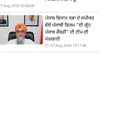
07 Aug 2026 20:44:06
ਪੰਜਾਬ ਵਿਧਾਨ ਸਭਾ ਦੇ ਸਪੀਕਰ
ਵੱਲੋਂ ਪੰਜਾਬੀ ਫਿਲਮ "ਦੀ ਗ੍ਰੇਟ
ਪੰਜਾਬ ਰੌਬਰੀ" ਦੀ ਟੀਮ ਦੀ
ਮੇਜ਼ਬਾਨੀ
07 Aug 2026 19:17:46