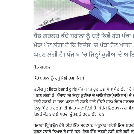
ਬੈਂਡ ਗਰਲਜ਼ ਕੱਚੇ ਸ਼ਗਨਾਂ ਨੂੰ ਚੜ੍ਹੇ ਕਿਵੇਂ ਰੰਗ ਪ
ਮੋੜਾ ਪੈਣ ਲੱਗਾ ਹੈ ਕਿ ਵਿਦੇਸ਼ ’ਚ ਪੱਕਾ ਹੋਣ ਖ਼ਾ
ਘਟਣ ਲੱਗੀ ਹੈ। ਪੰਜਾਬ ’ਚ ਜਿਨ੍ਹਾਂ ਕੁੜੀਆਂ ਦੇ ਆਇ
ਬੈਂਡ ਗਰਲਜ਼
ਕੱਚੇ ਸ਼ਗਨਾਂ ਨੂੰ ਚੜ੍ਹੇ ਕਿਵੇਂ ਰੰਗ ਪੱਕਾ !
ਚੰਡੀਗੜ੍ਹ : ilets band girls ਪੰਜਾਬ ’ਚ ਹੁਣ ਨਵਾਂ ਮੋੜਾ ਪੈਣ ਲੱਗਾ ਹ
ਘਟਣ ਲੱਗੀ ਹੈ। ਪੰਜਾਬ ’ਚ ਜਿਨ੍ਹਾਂ ਕੁੜੀਆਂ ਦੇ ਆਇਲੈਟਸ(ਆਇਲਸ) ਚੋਂ ਚੰਗੇ ਬੈਂ
ਵਾਲੀ ਲੜਕੀ ਦਾ ਸਾਰਾ ਖਰਚਾ ਵੀ ਲੜਕੇ ਵਾਲੇ ਚੁੱਕਦੇ ਸਨ। ਕੇਂਦਰ ਸਰਕਾਰ 
ਇਨ੍ਹਾਂ ‘ਬੈਂਡ ਗਰਲਜ਼’ ਦੀ ਵੁੱਕਤ ਘਟਾ ਦਿੱਤੀ ਹੈ। ਬੇਸ਼ੱਕ ਫ਼ਿਲਹਾਲ ਲੜਕ
ਰਿਸ਼ਤੇ ਜੋੜਨ ਵਾਲੇ ਖਰਚਾ ਚੁੱਕਣ ਤੋਂ ਡਰਨ ਲੱਗੇ ਹਨ।
ਪੰਜਾਬੀ ਟ੍ਰਿਬਿਊਨ ਵੱਲੋਂ ਕੀਤੇ ਇੱਕ ਸਰਵੇਖਣ ਅਨੁਸਾਰ ਪਹਿਲੋਂ ਜਿਸ ਲੜਕ
ਚੁੱਕਣ ਵਾਸਤੇ ਤਿਆਰ ਹੋ ਜਾਂਦੇ ਸਨ। ਇੱਕ ਇੱਕ ਲੜਕੀ ਲਈ ਕਈ ਕਈ ਲੜਕੇ