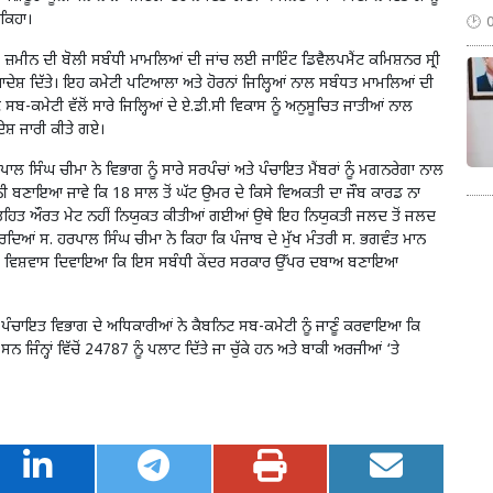
 ਕਿਹਾ।
ਜ਼ਮੀਨ ਦੀ ਬੋਲੀ ਸਬੰਧੀ ਮਾਮਲਿਆਂ ਦੀ ਜਾਂਚ ਲਈ ਜਾਇੰਟ ਡਿਵੈਲਪਮੈਂਟ ਕਮਿਸ਼ਨਰ ਸ੍ਰੀ
ੇਸ਼ ਦਿੱਤੇ। ਇਹ ਕਮੇਟੀ ਪਟਿਆਲਾ ਅਤੇ ਹੋਰਨਾਂ ਜਿਲ੍ਹਿਆਂ ਨਾਲ ਸਬੰਧਤ ਮਾਮਲਿਆਂ ਦੀ
ਸਬ-ਕਮੇਟੀ ਵੱਲੋਂ ਸਾਰੇ ਜਿਲ੍ਹਿਆਂ ਦੇ ਏ.ਡੀ.ਸੀ ਵਿਕਾਸ ਨੂੰ ਅਨੁਸੂਚਿਤ ਜਾਤੀਆਂ ਨਾਲ
ਸ਼ ਜਾਰੀ ਕੀਤੇ ਗਏ।
ਾਲ ਸਿੰਘ ਚੀਮਾ ਨੇ ਵਿਭਾਗ ਨੂੰ ਸਾਰੇ ਸਰਪੰਚਾਂ ਅਤੇ ਪੰਚਾਇਤ ਮੈਂਬਰਾਂ ਨੂੰ ਮਗਨਰੇਗਾ ਨਾਲ
ਨੀ ਬਣਾਇਆ ਜਾਵੇ ਕਿ 18 ਸਾਲ ਤੋਂ ਘੱਟ ਉਮਰ ਦੇ ਕਿਸੇ ਵਿਅਕਤੀ ਦਾ ਜੌਬ ਕਾਰਡ ਨਾ
ਨਰੇਗਾ ਤਹਿਤ ਔਰਤ ਮੇਟ ਨਹੀਂ ਨਿਯੁਕਤ ਕੀਤੀਆਂ ਗਈਆਂ ਉਥੇ ਇਹ ਨਿਯੁਕਤੀ ਜਲਦ ਤੋਂ ਜਲਦ
ਦਿਆਂ ਸ. ਹਰਪਾਲ ਸਿੰਘ ਚੀਮਾ ਨੇ ਕਿਹਾ ਕਿ ਪੰਜਾਬ ਦੇ ਮੁੱਖ ਮੰਤਰੀ ਸ. ਭਗਵੰਤ ਮਾਨ
 ਉਨ੍ਹਾਂ ਵਿਸ਼ਵਾਸ ਦਿਵਾਇਆ ਕਿ ਇਸ ਸਬੰਧੀ ਕੇਂਦਰ ਸਰਕਾਰ ਉੱਪਰ ਦਬਾਅ ਬਣਾਇਆ
ਅਤੇ ਪੰਚਾਇਤ ਵਿਭਾਗ ਦੇ ਅਧਿਕਾਰੀਆਂ ਨੇ ਕੈਬਨਿਟ ਸਬ-ਕਮੇਟੀ ਨੂੰ ਜਾਣੂੰ ਕਰਵਾਇਆ ਕਿ
ਿੰਨ੍ਹਾਂ ਵਿੱਚੋਂ 24787 ਨੂੰ ਪਲਾਟ ਦਿੱਤੇ ਜਾ ਚੁੱਕੇ ਹਨ ਅਤੇ ਬਾਕੀ ਅਰਜੀਆਂ ‘ਤੇ