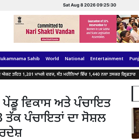
Sat Aug 8 2026 09:25:30
Hukamnama Sahib
World
National
Entertainment
Punj
 ਤਹਿਤ 1,201 ਮਾਮਲੇ ਦਰਜ, ਸੱਤ ਮਹੀਨਿਆਂ ਵਿੱਚ 1,440 ਨਸ਼ਾ ਤਸਕਰ ਗ੍ਰਿਫ਼ਤਾਰ
 ਪੇਂਡੂ ਵਿਕਾਸ ਅਤੇ ਪੰਚਾਇਤ
 ਤੱਕ ਪੰਚਾਇਤਾਂ ਦਾ ਸੋਸ਼ਲ
ਦੇਸ਼