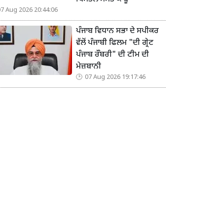
07 Aug 2026 20:44:06
ਪੰਜਾਬ ਵਿਧਾਨ ਸਭਾ ਦੇ ਸਪੀਕਰ
ਵੱਲੋਂ ਪੰਜਾਬੀ ਫਿਲਮ "ਦੀ ਗ੍ਰੇਟ
ਪੰਜਾਬ ਰੌਬਰੀ" ਦੀ ਟੀਮ ਦੀ
ਮੇਜ਼ਬਾਨੀ
07 Aug 2026 19:17:46