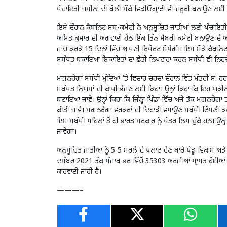
ਪੰਚਾਇਤੀ ਜ਼ਮੀਨਾਂ ਦੀ ਬੋਲੀ ਮੌਕੇ ਵਿਡੀਓਗ੍ਰਾਫੀ ਵੀ ਜ਼ਰੂਰੀ ਬਨਾਉਣ ਲਈ
ਇਸੇ ਦੌਰਾਨ ਕੈਬਨਿਟ ਸਬ-ਕਮੇਟੀ ਨੇ ਅਨੁਸੂਚਿਤ ਜਾਤੀਆਂ ਲਈ ਪੰਚਾਇਤੀ 
ਅਮਿਤ ਕੁਮਾਰ ਦੀ ਅਗਵਾਈ ਹੇਠ ਇੱਕ ਤਿੰਨ ਮੈਂਬਰੀ ਕਮੇਟੀ ਬਨਾਉਣ ਦੇ ਆਦ
ਜਾਂਚ ਕਰਕੇ 15 ਦਿਨਾਂ ਵਿੱਚ ਆਪਣੀ ਰਿਪੋਰਟ ਸੌਂਪੇਗੀ। ਇਸ ਮੌਕੇ ਕੈਬਨਿਟ 
ਸਬੰਧਤ ਬਕਾਇਆ ਸ਼ਿਕਾਇਤਾਂ ਦਾ ਛੇਤੀ ਨਿਪਟਾਰਾ ਕਰਨ ਸਬੰਧੀ ਵੀ ਨਿਰਦੇ
ਮਗਨਰੇਗਾ ਸਬੰਧੀ ਮੁੱਦਿਆਂ ‘ਤੇ ਵਿਚਾਰ ਚਰਚਾ ਦੌਰਾਨ ਵਿੱਤ ਮੰਤਰੀ ਸ. ਹਰਪ
ਸਬੰਧਤ ਨਿਯਮਾਂ ਦੀ ਕਾਪੀ ਭੇਜਣ ਲਈ ਕਿਹਾ। ਉਨ੍ਹਾਂ ਕਿਹਾ ਕਿ ਇਹ ਯਕੀ
ਬਣਾਇਆ ਜਾਵੇ। ਉਨ੍ਹਾਂ ਕਿਹਾ ਕਿ ਜਿੰਨ੍ਹਾ ਪਿੰਡਾਂ ਵਿੱਚ ਅਜੇ ਤੱਕ ਮਗ
ਕੀਤੀ ਜਾਵੇ। ਮਗਨਰੇਗਾ ਵਰਕਰਾਂ ਦੀ ਦਿਹਾੜੀ ਵਧਾਉਣ ਸਬੰਧੀ ਟਿੱਪਣੀ ਕਰ
ਇਸ ਸਬੰਧੀ ਪਹਿਲਾਂ ਤੋਂ ਹੀ ਭਾਰਤ ਸਰਕਾਰ ਨੂੰ ਪੱਤਰ ਲਿਖ ਚੁੱਕੇ ਹਨ।
ਜਾਵੇਗਾ।
ਅਨੁਸੂਚਿਤ ਜਾਤੀਆਂ ਨੂੰ 5-5 ਮਰਲੇ ਦੇ ਪਲਾਟ ਦੇਣ ਬਾਰੇ ਪੇਂਡੂ ਵਿਕਾਸ 
ਦਸੰਬਰ 2021 ਤੱਕ ਪੰਜਾਬ ਭਰ ਵਿੱਚੋਂ 35303 ਅਰਜੀਆਂ ਪ੍ਰਾਪਤ ਹੋਈਆਂ ਸਨ ਜ
ਕਾਰਵਾਈ ਜਾਰੀ ਹੈ।
———–