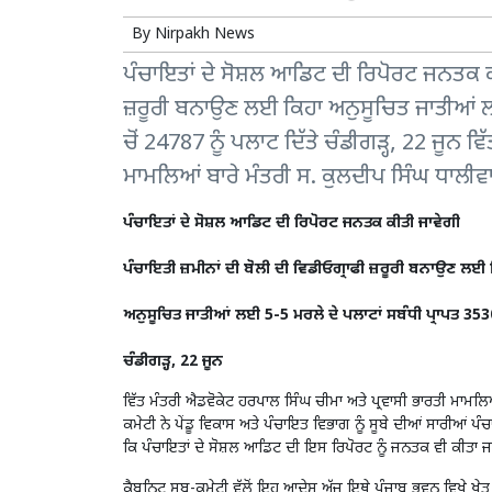
By
Nirpakh News
ਪੰਚਾਇਤਾਂ ਦੇ ਸੋਸ਼ਲ ਆਡਿਟ ਦੀ ਰਿਪੋਰਟ ਜਨਤਕ ਕੀ
ਜ਼ਰੂਰੀ ਬਨਾਉਣ ਲਈ ਕਿਹਾ ਅਨੁਸੂਚਿਤ ਜਾਤੀਆਂ ਲ
ਚੋਂ 24787 ਨੂੰ ਪਲਾਟ ਦਿੱਤੇ ਚੰਡੀਗੜ੍ਹ, 22 ਜੂਨ 
ਮਾਮਲਿਆਂ ਬਾਰੇ ਮੰਤਰੀ ਸ. ਕੁਲਦੀਪ ਸਿੰਘ ਧਾਲੀਵ
ਪੰਚਾਇਤਾਂ ਦੇ ਸੋਸ਼ਲ ਆਡਿਟ ਦੀ ਰਿਪੋਰਟ ਜਨਤਕ ਕੀਤੀ ਜਾਵੇਗੀ
ਪੰਚਾਇਤੀ ਜ਼ਮੀਨਾਂ ਦੀ ਬੋਲੀ ਦੀ ਵਿਡੀਓਗ੍ਰਾਫੀ ਜ਼ਰੂਰੀ ਬਨਾਉਣ ਲਈ 
ਅਨੁਸੂਚਿਤ ਜਾਤੀਆਂ ਲਈ 5-5 ਮਰਲੇ ਦੇ ਪਲਾਟਾਂ ਸਬੰਧੀ ਪ੍ਰਾਪਤ 3530
ਚੰਡੀਗੜ੍ਹ, 22 ਜੂਨ
ਵਿੱਤ ਮੰਤਰੀ ਐਡਵੋਕੇਟ ਹਰਪਾਲ ਸਿੰਘ ਚੀਮਾ ਅਤੇ ਪ੍ਰਵਾਸੀ ਭਾਰਤੀ ਮਾਮਲ
ਕਮੇਟੀ ਨੇ ਪੇਂਡੂ ਵਿਕਾਸ ਅਤੇ ਪੰਚਾਇਤ ਵਿਭਾਗ ਨੂੰ ਸੂਬੇ ਦੀਆਂ ਸਾਰੀਆਂ ਪੰ
ਕਿ ਪੰਚਾਇਤਾਂ ਦੇ ਸੋਸ਼ਲ ਆਡਿਟ ਦੀ ਇਸ ਰਿਪੋਰਟ ਨੂੰ ਜਨਤਕ ਵੀ ਕੀਤਾ ਜ
ਕੈਬਨਿਟ ਸਬ-ਕਮੇਟੀ ਵੱਲੋਂ ਇਹ ਆਦੇਸ਼ ਅੱਜ ਇਥੇ ਪੰਜਾਬ ਭਵਨ ਵਿਖੇ ਖੇਤ 