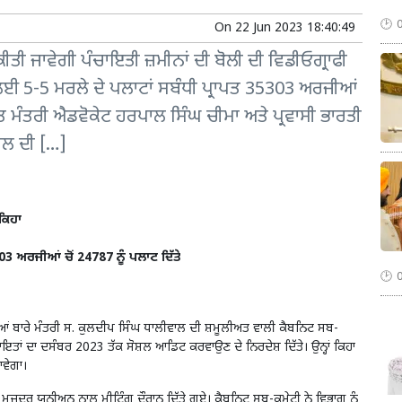
On
22 Jun 2023 18:40:49
ਤੀ ਜਾਵੇਗੀ ਪੰਚਾਇਤੀ ਜ਼ਮੀਨਾਂ ਦੀ ਬੋਲੀ ਦੀ ਵਿਡੀਓਗ੍ਰਾਫੀ
ਈ 5-5 ਮਰਲੇ ਦੇ ਪਲਾਟਾਂ ਸਬੰਧੀ ਪ੍ਰਾਪਤ 35303 ਅਰਜੀਆਂ
ਵਿੱਤ ਮੰਤਰੀ ਐਡਵੋਕੇਟ ਹਰਪਾਲ ਸਿੰਘ ਚੀਮਾ ਅਤੇ ਪ੍ਰਵਾਸੀ ਭਾਰਤੀ
ਾਲ ਦੀ […]
ਕਿਹਾ
3 ਅਰਜੀਆਂ ਚੋਂ 24787 ਨੂੰ ਪਲਾਟ ਦਿੱਤੇ
ਿਆਂ ਬਾਰੇ ਮੰਤਰੀ ਸ. ਕੁਲਦੀਪ ਸਿੰਘ ਧਾਲੀਵਾਲ ਦੀ ਸ਼ਮੂਲੀਅਤ ਵਾਲੀ ਕੈਬਨਿਟ ਸਬ-
ਚਾਇਤਾਂ ਦਾ ਦਸੰਬਰ 2023 ਤੱਕ ਸੋਸ਼ਲ ਆਡਿਟ ਕਰਵਾਉਣ ਦੇ ਨਿਰਦੇਸ਼ ਦਿੱਤੇ। ਉਨ੍ਹਾਂ ਕਿਹਾ
ਾਵੇਗਾ।
ਮਜ਼ਦੂਰ ਯੂਨੀਅਨ ਨਾਲ ਮੀਟਿੰਗ ਦੌਰਾਨ ਦਿੱਤੇ ਗਏ। ਕੈਬਨਿਟ ਸਬ-ਕਮੇਟੀ ਨੇ ਵਿਭਾਗ ਨੂੰ