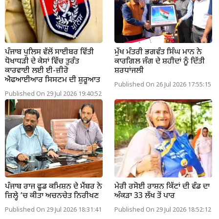
ਪੰਜਾਬ ਪੁਲਿਸ ਵੱਲੋਂ ਸਾਈਬਰ ਵਿੱਤੀ
ਮੁੱਖ ਮੰਤਰੀ ਭਗਵੰਤ ਸਿੰਘ ਮਾਨ ਨੇ
ਧੋਖਾਧੜੀ ਦੇ ਕੇਸਾਂ ਵਿੱਚ ਤੁਰੰਤ
ਕਾਰਗਿਲ ਜੰਗ ਦੇ ਸ਼ਹੀਦਾਂ ਨੂੰ ਦਿੱਤੀ
ਕਾਰਵਾਈ ਲਈ ਈ-ਜ਼ੀਰੋ
ਸ਼ਰਧਾਂਜਲੀ
ਐਫਆਈਆਰ ਸਿਸਟਮ ਦੀ ਸ਼ੁਰੂਆਤ
Published On 26 Jul 2026 17:55:15
Published On 29 Jul 2026 19:40:52
ਪੰਜਾਬ ਰਾਜ ਫੂਡ ਕਮਿਸ਼ਨ ਦੇ ਮੈਂਬਰ ਨੇ
ਮੇਰੀ ਰਸੋਈ ਰਾਸ਼ਨ ਕਿੱਟਾਂ ਦੀ ਵੰਡ ਦਾ
ਜ਼ਿਲ੍ਹੇ ‘ਚ ਕੀਤਾ ਅਚਨਚੇਤ ਨਿਰੀਖਣ
ਅੰਕੜਾ 33 ਲੱਖ ਤੋਂ ਪਾਰ
Published On 29 Jul 2026 18:31:41
Published On 29 Jul 2026 18:52:12