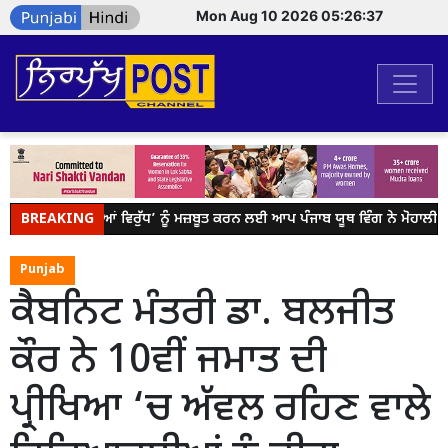
Mon Aug 10 2026 05:26:37
BREAKING
ਯੁੱਧ ਨਸ਼ਿਆਂ ਵਿਰੁੱਧ’ ਨੂੰ ਮਜ਼ਬੂਤ ਕਰਨ ਲਈ ਆਪ ਪੰਜਾਬ ਯੂਥ ਵਿੰਗ ਨੇ ਮੋਹਾਲੀ 
Punjab
ਕੈਬਨਿਟ ਮੰਤਰੀ ਡਾ. ਬਲਜੀਤ
ਕੌਰ ਨੇ 10ਵੀਂ ਜਮਾਤ ਦੀ
ਪ੍ਰੀਖਿਆ ‘ਚ ਅੱਵਲ ਰਹਿਣ ਵਾਲੇ