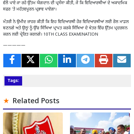
ਵੱਲੋਂ ਪਾਏ ਜਾ ਰਹੇ ਉੱਤਮ ਯੋਗਦਾਨ ਦੀ ਪ੍ਰਸੰਸਾ ਕੀਤੀ, ਜੋ ਕਿ ਵਿਦਿਆਰਥੀਆਂ ਦੇ ਅਕਾਦਮਿਕ
ਸਫ਼ਰ ‘ਤੇ ਮਹੱਤਵਪੂਰਨ ਪ੍ਰਭਾਵ ਪਾਏਗਾ।
ਮੰਤਰੀ ਨੇ ਉਮੀਦ ਜ਼ਾਹਰ ਕੀਤੀ ਕਿ ਇਹ ਵਿਦਿਆਰਥੀ ਹੋਰ ਵਿਦਿਆਰਥੀਆਂ ਲਈ ਰੋਲ ਮਾਡਲ
ਬਣਨਗੇ ਅਤੇ ਉਨ੍ਹਾਂ ਨੂੰ ਉੱਚ ਸਿੱਖਿਆ ਪ੍ਰਾਪਤ ਕਰਕੇ ਸਿੱਖਿਆ ਦੇ ਖੇਤਰ ਵਿੱਚ ਉੱਤਮ ਪ੍ਰਦਰਸ਼ਨ
ਕਰਨ ਲਈ ਪ੍ਰੇਰਿਤ ਕਰਨਗੇ। 10TH CLASS EXAMINATION
—————
Tags:
Related Posts