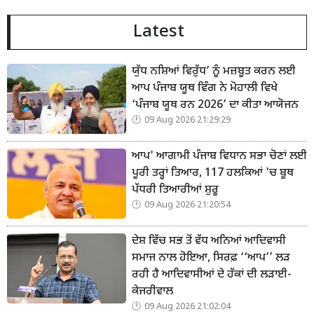
Latest
ਯੁੱਧ ਨਸ਼ਿਆਂ ਵਿਰੁੱਧ’ ਨੂੰ ਮਜ਼ਬੂਤ ਕਰਨ ਲਈ
ਆਪ ਪੰਜਾਬ ਯੂਥ ਵਿੰਗ ਨੇ ਮੋਹਾਲੀ ਵਿਖੇ
‘ਪੰਜਾਬ ਯੂਥ ਰਨ 2026’ ਦਾ ਕੀਤਾ ਆਯੋਜਨ
09 Aug 2026 21:29:29
ਆਪ' ਆਗਾਮੀ ਪੰਜਾਬ ਵਿਧਾਨ ਸਭਾ ਚੋਣਾਂ ਲਈ
ਪੂਰੀ ਤਰ੍ਹਾਂ ਤਿਆਰ, 117 ਹਲਕਿਆਂ 'ਚ ਬੂਥ
ਪੱਧਰੀ ਤਿਆਰੀਆਂ ਸ਼ੁਰੂ
09 Aug 2026 21:20:54
ਦੇਸ਼ ਵਿੱਚ ਸਭ ਤੋਂ ਵੱਧ ਅਨਿਆਂ ਆਦਿਵਾਸੀ
ਸਮਾਜ ਨਾਲ ਹੋਇਆ, ਸਿਰਫ਼ ‘‘ਆਪ’’ ਲੜ
ਰਹੀ ਹੈ ਆਦਿਵਾਸੀਆਂ ਦੇ ਹੱਕਾਂ ਦੀ ਲੜਾਈ-
ਕੇਜਰੀਵਾਲ
09 Aug 2026 21:02:04