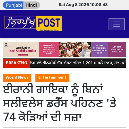
Sat Aug 8 2026 10:08:48
BREAKING
ਜਲੰਧਰ ਪੁਲਿਸ ਵੱਲੋਂ ਐਨਡੀਪੀਐੱਸ ਐਕਟ ਤਹਿਤ 1,201 ਮਾਮਲੇ ਦਰਜ, ਸੱਤ ਮਹੀਨਿਆਂ
World News
Entertainment
ਈਰਾਨੀ ਗਾਇਕਾ ਨੂੰ ਬਿਨਾਂ
ਸਲੀਵਲੇਸ ਡਰੈੱਸ ਪਹਿਨਣ 'ਤੇ
74 ਕੋੜਿਆਂ ਦੀ ਸਜ਼ਾ