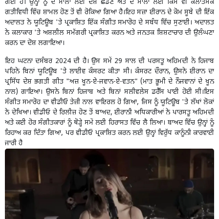
ਗਈ ਹੈ। ਉਨ੍ਹਾਂ ਨੂੰ ਦੋ ਸਾਲਾਂ ਲਈ ਦੇਸ਼ ਛੱਡਣ ਅਤੇ ਦੋ ਸਾਲਾਂ ਲਈ ਕਿਸੇ ਵੀ ਕਲਾਤਮਕ
ਗਤੀਵਿਧੀ ਵਿੱਚ ਸ਼ਾਮਲ ਹੋਣ ਤੋਂ ਵੀ ਰੋਕਿਆ ਗਿਆ ਹੈ।
ਇਹ ਸਜ਼ਾ ਈਰਾਨ ਦੇ ਕੋਮ ਸੂਬੇ ਦੀ ਇੱਕ
ਅਦਾਲਤ ਨੇ ਯੂਟਿਊਬ 'ਤੇ ਪ੍ਰਕਾਸ਼ਿਤ ਇੱਕ ਸੰਗੀਤ ਸਮਾਰੋਹ ਦੇ ਸਬੰਧ ਵਿੱਚ ਸੁਣਾਈ। ਅਦਾਲਤ
ਨੇ ਕਲਾਕਾਰ 'ਤੇ ਅਸ਼ਲੀਲ ਸਮੱਗਰੀ ਪ੍ਰਕਾਸ਼ਿਤ ਕਰਨ ਅਤੇ ਜਨਤਕ ਸ਼ਿਸ਼ਟਾਚਾਰ ਦੀ ਉਲੰਘਣਾ
ਕਰਨ ਦਾ ਦੋਸ਼ ਲਗਾਇਆ।
ਇਹ ਘਟਨਾ ਦਸੰਬਰ 2024 ਦੀ ਹੈ। ਉਸ ਸਮੇਂ 29 ਸਾਲ ਦੀ ਪਰਸਤੂ ਅਹਿਮਦੀ ਨੇ ਹਿਜਾਬ
ਪਹਿਨੇ ਬਿਨਾਂ ਯੂਟਿਊਬ 'ਤੇ ਲਾਈਵ ਕੰਸਰਟ ਕੀਤਾ ਸੀ। ਕੰਸਰਟ ਦੌਰਾਨ, ਉਸਨੇ ਈਰਾਨ ਦਾ
ਪ੍ਰਸਿੱਧ ਦੇਸ਼ ਭਗਤੀ ਗੀਤ "ਅਜ਼ ਖੂਨ-ਏ-ਜਵਾਨ-ਏ-ਵਤਨ" (ਮਾਤ ਭੂਮੀ ਦੇ ਨੌਜਵਾਨਾਂ ਦੇ ਖੂਨ
ਨਾਲ) ਗਾਇਆ। ਉਸਨੇ ਬਿਨਾਂ ਹਿਜਾਬ ਅਤੇ ਬਿਨਾਂ ਸਲੀਵਲੇਸ ਡਰੈੱਸ ਪਾਈ ਹੋਈ ਸੀ।
ਇਸ
ਸੰਗੀਤ ਸਮਾਰੋਹ ਦਾ ਵੀਡੀਓ ਤੇਜ਼ੀ ਨਾਲ ਵਾਇਰਲ ਹੋ ਗਿਆ, ਜਿਸ ਨੂੰ ਯੂਟਿਊਬ 'ਤੇ ਲੱਖਾਂ ਲੋਕਾਂ
ਨੇ ਦੇਖਿਆ। ਵੀਡੀਓ ਦੇ ਰਿਲੀਜ਼ ਹੋਣ ਤੋਂ ਬਾਅਦ, ਈਰਾਨੀ ਅਧਿਕਾਰੀਆਂ ਨੇ ਪਾਰਸਤੂ ਅਹਿਮਦੀ
ਅਤੇ ਕਈ ਹੋਰ ਸੰਗੀਤਕਾਰਾਂ ਨੂੰ ਥੋੜ੍ਹੇ ਸਮੇਂ ਲਈ ਹਿਰਾਸਤ ਵਿੱਚ ਲੈ ਲਿਆ। ਬਾਅਦ ਵਿੱਚ ਉਨ੍ਹਾਂ ਨੂੰ
ਰਿਹਾਅ ਕਰ ਦਿੱਤਾ ਗਿਆ, ਪਰ ਵੀਡੀਓ ਪ੍ਰਕਾਸ਼ਿਤ ਕਰਨ ਲਈ ਉਨ੍ਹਾਂ ਵਿਰੁੱਧ ਕਾਨੂੰਨੀ ਕਾਰਵਾਈ
ਜਾਰੀ ਹੈ