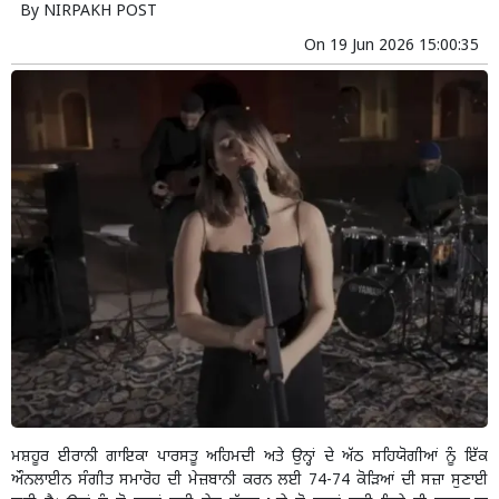
By
NIRPAKH POST
On
19 Jun 2026 15:00:35
ਮਸ਼ਹੂਰ ਈਰਾਨੀ ਗਾਇਕਾ ਪਾਰਸਤੂ ਅਹਿਮਦੀ ਅਤੇ ਉਨ੍ਹਾਂ ਦੇ ਅੱਠ ਸਹਿਯੋਗੀਆਂ ਨੂੰ ਇੱਕ
ਔਨਲਾਈਨ ਸੰਗੀਤ ਸਮਾਰੋਹ ਦੀ ਮੇਜ਼ਬਾਨੀ ਕਰਨ ਲਈ 74-74 ਕੋੜਿਆਂ ਦੀ ਸਜ਼ਾ ਸੁਣਾਈ