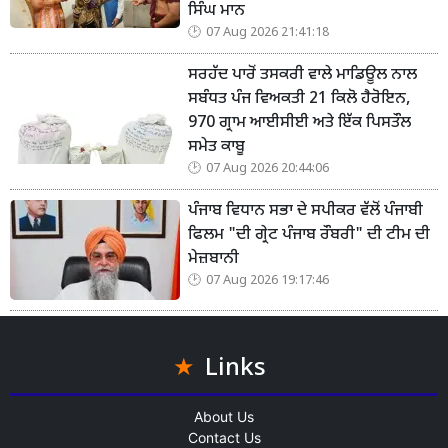
ਸਿੰਘ ਮਾਨ
07 Aug 2026 21:41:18
ਸਰਹੱਦ ਪਾਰੋਂ ਤਸਕਰੀ ਵਾਲੇ ਮਾਡਿਊਲ ਨਾਲ
ਸਬੰਧਤ ਪੰਜ ਵਿਅਕਤੀ 21 ਕਿਲੋ ਹੈਰੋਇਨ,
970 ਗ੍ਰਾਮ ਆਈਸੀਈ ਅਤੇ ਇੱਕ ਪਿਸਤੌਲ
ਸਮੇਤ ਕਾਬੂ
07 Aug 2026 20:44:06
ਪੰਜਾਬ ਵਿਧਾਨ ਸਭਾ ਦੇ ਸਪੀਕਰ ਵੱਲੋਂ ਪੰਜਾਬੀ
ਫਿਲਮ "ਦੀ ਗ੍ਰੇਟ ਪੰਜਾਬ ਰੌਬਰੀ" ਦੀ ਟੀਮ ਦੀ
ਮੇਜ਼ਬਾਨੀ
07 Aug 2026 19:17:46
Links
About Us
Contact Us