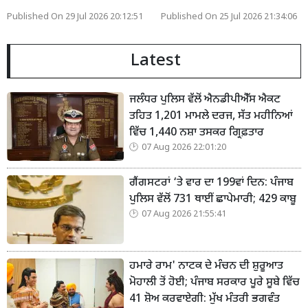
Published On 29 Jul 2026 20:12:51
Published On 25 Jul 2026 21:34:06
Latest
ਜਲੰਧਰ ਪੁਲਿਸ ਵੱਲੋਂ ਐਨਡੀਪੀਐੱਸ ਐਕਟ
ਤਹਿਤ 1,201 ਮਾਮਲੇ ਦਰਜ, ਸੱਤ ਮਹੀਨਿਆਂ
ਵਿੱਚ 1,440 ਨਸ਼ਾ ਤਸਕਰ ਗ੍ਰਿਫ਼ਤਾਰ
07 Aug 2026 22:01:20
ਗੈਂਗਸਟਰਾਂ ‘ਤੇ ਵਾਰ ਦਾ 199ਵਾਂ ਦਿਨ: ਪੰਜਾਬ
ਪੁਲਿਸ ਵੱਲੋਂ 731 ਥਾਈਂ ਛਾਪੇਮਾਰੀ; 429 ਕਾਬੂ
07 Aug 2026 21:55:41
ਹਮਾਰੇ ਰਾਮ' ਨਾਟਕ ਦੇ ਮੰਚਨ ਦੀ ਸ਼ੁਰੂਆਤ
ਮੋਹਾਲੀ ਤੋਂ ਹੋਈ; ਪੰਜਾਬ ਸਰਕਾਰ ਪੂਰੇ ਸੂਬੇ ਵਿੱਚ
41 ਸ਼ੋਅ ਕਰਵਾਏਗੀ: ਮੁੱਖ ਮੰਤਰੀ ਭਗਵੰਤ