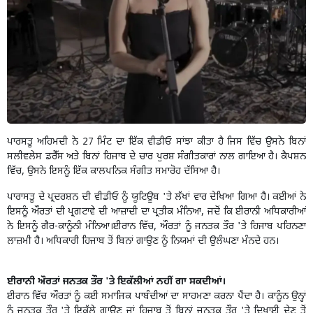
ਪਾਰਸਤੂ ਅਹਿਮਦੀ ਨੇ 27 ਮਿੰਟ ਦਾ ਇੱਕ ਵੀਡੀਓ ਸਾਂਝਾ ਕੀਤਾ ਹੈ ਜਿਸ ਵਿੱਚ ਉਸਨੇ ਬਿਨਾਂ
ਸਲੀਵਲੇਸ ਡਰੈੱਸ ਅਤੇ ਬਿਨਾਂ ਹਿਜਾਬ ਦੇ ਚਾਰ ਪੁਰਸ਼ ਸੰਗੀਤਕਾਰਾਂ ਨਾਲ ਗਾਇਆ ਹੈ। ਕੈਪਸ਼ਨ
ਵਿੱਚ, ਉਸਨੇ ਇਸਨੂੰ ਇੱਕ ਕਾਲਪਨਿਕ ਸੰਗੀਤ ਸਮਾਰੋਹ ਦੱਸਿਆ ਹੈ।
ਪਾਰਾਸਤੂ ਦੇ ਪ੍ਰਦਰਸ਼ਨ ਦੀ ਵੀਡੀਓ ਨੂੰ ਯੂਟਿਊਬ 'ਤੇ ਲੱਖਾਂ ਵਾਰ ਦੇਖਿਆ ਗਿਆ ਹੈ। ਕਈਆਂ ਨੇ
ਇਸਨੂੰ ਔਰਤਾਂ ਦੀ ਪ੍ਰਗਟਾਵੇ ਦੀ ਆਜ਼ਾਦੀ ਦਾ ਪ੍ਰਤੀਕ ਮੰਨਿਆ, ਜਦੋਂ ਕਿ ਈਰਾਨੀ ਅਧਿਕਾਰੀਆਂ
ਨੇ ਇਸਨੂੰ ਗੈਰ-ਕਾਨੂੰਨੀ ਮੰਨਿਆ।
ਈਰਾਨ ਵਿੱਚ, ਔਰਤਾਂ ਨੂੰ ਜਨਤਕ ਤੌਰ 'ਤੇ ਹਿਜਾਬ ਪਹਿਨਣਾ
ਲਾਜ਼ਮੀ ਹੈ। ਅਧਿਕਾਰੀ ਹਿਜਾਬ ਤੋਂ ਬਿਨਾਂ ਗਾਉਣ ਨੂੰ ਨਿਯਮਾਂ ਦੀ ਉਲੰਘਣਾ ਮੰਨਦੇ ਹਨ।
ਈਰਾਨੀ ਔਰਤਾਂ ਜਨਤਕ ਤੌਰ 'ਤੇ ਇਕੱਲੀਆਂ ਨਹੀਂ ਗਾ ਸਕਦੀਆਂ।
ਈਰਾਨ ਵਿੱਚ ਔਰਤਾਂ ਨੂੰ ਕਈ ਸਮਾਜਿਕ ਪਾਬੰਦੀਆਂ ਦਾ ਸਾਹਮਣਾ ਕਰਨਾ ਪੈਂਦਾ ਹੈ। ਕਾਨੂੰਨ ਉਨ੍ਹਾਂ
ਨੂੰ ਜਨਤਕ ਤੌਰ 'ਤੇ ਇਕੱਲੇ ਗਾਉਣ ਜਾਂ ਹਿਜਾਬ ਤੋਂ ਬਿਨਾਂ ਜਨਤਕ ਤੌਰ 'ਤੇ ਦਿਖਾਈ ਦੇਣ ਤੋਂ