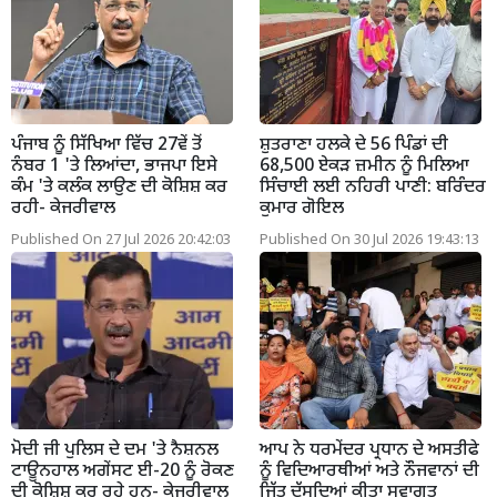
ਪੰਜਾਬ ਨੂੰ ਸਿੱਖਿਆ ਵਿੱਚ 27ਵੇਂ ਤੋਂ
ਸ਼ੁਤਰਾਣਾ ਹਲਕੇ ਦੇ 56 ਪਿੰਡਾਂ ਦੀ
ਨੰਬਰ 1 'ਤੇ ਲਿਆਂਦਾ, ਭਾਜਪਾ ਇਸੇ
68,500 ਏਕੜ ਜ਼ਮੀਨ ਨੂੰ ਮਿਲਿਆ
ਕੰਮ 'ਤੇ ਕਲੰਕ ਲਾਉਣ ਦੀ ਕੋਸ਼ਿਸ਼ ਕਰ
ਸਿੰਚਾਈ ਲਈ ਨਹਿਰੀ ਪਾਣੀ: ਬਰਿੰਦਰ
ਰਹੀ- ਕੇਜਰੀਵਾਲ
ਕੁਮਾਰ ਗੋਇਲ
Published On 27 Jul 2026 20:42:03
Published On 30 Jul 2026 19:43:13
ਮੋਦੀ ਜੀ ਪੁਲਿਸ ਦੇ ਦਮ 'ਤੇ ਨੈਸ਼ਨਲ
ਆਪ ਨੇ ਧਰਮੇਂਦਰ ਪ੍ਰਧਾਨ ਦੇ ਅਸਤੀਫੇ
ਟਾਊਨਹਾਲ ਅਗੇਂਸਟ ਈ-20 ਨੂੰ ਰੋਕਣ
ਨੂੰ ਵਿਦਿਆਰਥੀਆਂ ਅਤੇ ਨੌਜਵਾਨਾਂ ਦੀ
ਦੀ ਕੋਸ਼ਿਸ਼ ਕਰ ਰਹੇ ਹਨ- ਕੇਜਰੀਵਾਲ
ਜਿੱਤ ਦੱਸਦਿਆਂ ਕੀਤਾ ਸਵਾਗਤ