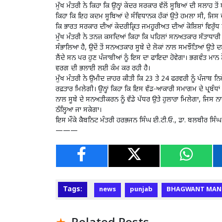
ਮੁੱਖ ਮੰਤਰੀ ਨੇ ਕਿਹਾ ਕਿ ਉਨ੍ਹਾਂ ਕੇਂਦਰ ਸਰਕਾਰ ਵੱਲੋਂ ਸੂਬਿਆਂ ਦੀ ਸਲਾਹ 
ਕਿਹਾ ਕਿ ਇਹ ਕਦਮ ਸੂਬਿਆਂ ਦੇ ਸੰਵਿਧਾਨਕ ਹੱਕਾਂ ਉਤੇ ਹਮਲਾ ਸੀ, ਜਿਸ ਦ
ਕਿ ਭਾਰਤ ਸਰਕਾਰ ਦੀਆਂ ਕੇਂਦਰੀਕ੍ਰਿਤ ਜਮਹੂਰੀਅਤ ਦੀਆਂ ਕੋਸ਼ਿਸ਼ਾਂ ਵਿਰੁੱਧ ਸ
ਮੁੱਖ ਮੰਤਰੀ ਨੇ ਤਨਜ਼ ਕਸਦਿਆਂ ਕਿਹਾ ਕਿ ਪਹਿਲਾਂ ਸਨਅਤਕਾਰ ਸੱਤਾਧਾਰੀ 
ਸੰਭਾਲਿਆ ਹੈ, ਉਦੋਂ ਤੋਂ ਸਨਅਤਕਾਰ ਸੂਬੇ ਦੇ ਲੋਕਾਂ ਨਾਲ ਸਮਝੌਤਿਆਂ ਉਤੇ ਦ
ਲੈਂਦੇ ਸਨ ਪਰ ਹੁਣ ਪੰਜਾਬੀਆਂ ਨੂੰ ਇਸ ਦਾ ਫਾਇਦਾ ਹੋਵੇਗਾ। ਭਗਵੰਤ ਮਾ
ਵਰਗ ਦੀ ਭਲਾਈ ਲਈ ਕੰਮ ਕਰ ਰਹੀ ਹੈ।
ਮੁੱਖ ਮੰਤਰੀ ਨੇ ਉਮੀਦ ਜ਼ਾਹਰ ਕੀਤੀ ਕਿ 23 ਤੇ 24 ਫਰਵਰੀ ਨੂੰ ਪੰਜਾਬ ਨਿ
ਰਫ਼ਤਾਰ ਮਿਲੇਗੀ। ਉਨ੍ਹਾਂ ਕਿਹਾ ਕਿ ਇਸ ਵੱਡ-ਆਕਾਰੀ ਸਮਾਗਮ ਦੇ ਪ੍ਰਬੰਧਾਂ 
ਨਾਲ ਸੂਬੇ ਦੇ ਸਨਅਤੀਕਰਨ ਨੂੰ ਵੱਡੇ ਪੱਧਰ ਉਤੇ ਹੁਲਾਰਾ ਮਿਲੇਗਾ, ਜਿਸ ਨਾਲ
ਠੱਲ੍ਹਿਆ ਜਾ ਸਕੇਗਾ।
ਇਸ ਮੌਕੇ ਕੈਬਨਿਟ ਮੰਤਰੀ ਹਰਭਜਨ ਸਿੰਘ ਈ.ਟੀ.ਓ., ਡਾ. ਬਲਬੀਰ ਸਿੰਘ 
———
Tags:
news
punjab
BHAGWANT MAN