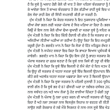
ਹੈ ਕਿ ਸੂਬੇ ਨੂੰ ਅਲਾਟ ਹੋਈ ਕੋਲੇ ਦੀ ਖਾਣ ਤੋਂ ਕੋਲਾ ਪਹਿਲਾਂ ਬੰਦਰਗਾਹਾਂ ਨੂ
ਕੇ ਆਏਗਾ ਜਿਸ ਤੋਂ ਬਾਅਦ ਬੰਦਰਗਾਹ ਤੋਂ ਰੇਲ ਗੱਡੀਆਂ ਰਾਹੀਂ ਸੂਬੇ ਵਿਚ ਪਹ
ਰੇਲ ਸੇਵਾ ਰਾਹੀਂ ਕੋਲ ਦੀ ਸਿੱਧੀ ਸਪਲਾਈ ਕੀਤੀ ਜਾ ਸਕਦੀ ਹੈ।
ਮੁੱਖ ਮੰਤਰੀ ਨੇ ਕਿਹਾ ਕਿ ਕੇਂਦਰ ਸਰਕਾਰ ਨੇ ਇਹ ਨੁਕਸਦਾਰ ਪ੍ਰਕਿਰਿਆ ਆ
ਦੀਆਂ ਜੇਬਾਂ ਭਰਨ ਲਈ ਖਰਚਾ ਪੰਜਾਬ ਦੇ ਸਿਰ ਮੜਿਆ ਜਾ ਰਿਹਾ ਹੈ। ਭਗਵੰ
ਕਿਉਂ ਜੋ ਇਸ ਨਾਲ ਕੋਲੇ ਦੀਆਂ ਢੋਆ-ਢੁਆਈ ਦਾ ਖਰਚਾ ਸੂਬੇ ਨੂੰ ਸਹਿਣ 
ਮੁੱਖ ਮੰਤਰੀ ਨੇ ਕਿਹਾ ਕਿ ਇਹ ਕਿੰਨੀ ਹੈਰਾਨੀ ਦੀ ਗੱਲ ਹੈ ਕਿ ਸਰਕਾਰ ਦਾ ਫ
ਅਜਿਹੀਆਂ ਨੀਤੀਆਂ ਘੜੀਆਂ ਜਾ ਰਹੀਆਂ ਹੈ। ਉਨ੍ਹਾਂ ਕਿਹਾ ਕਿ ਇਹ ਜਮਹੂਰੀਅ
ਜ਼ਰੂਰੀ ਹੁੰਦਾ ਹੈ। ਭਗਵੰਤ ਮਾਨ ਨੇ ਕਿਹਾ ਕਿ ਲੋਕਾਂ ਦੇ ਹਿੱਤ ਮਹਿਫੂਜ਼ ਰੱ
ਮੁੱਖ ਮੰਤਰੀ ਨੇ ਸਪੱਸ਼ਟ ਸ਼ਬਦਾਂ ਵਿਚ ਕਿਹਾ ਕਿ ਭਾਖੜਾ ਬਿਆਸ ਪ੍ਰਬੰਧਕੀ ਬ
ਜਾਵੇਗੀ। ਭਗਵੰਤ ਮਾਨ ਨੇ ਕਿਹਾ ਕਿ ਉਹ ਇਸ ਮੁੱਦੇ ਨੂੰ ਭਾਰਤ ਸਰਕਾਰ ਕੋ
ਪੰਜਾਬ ਸਰਕਾਰ ਦਾ ਫਰਜ਼ ਬਣਦਾ ਹੈ ਕਿ ਸੂਬੇ ਨਾਲ ਕਿਸੇ ਵੀ ਤਰ੍ਹਾਂ ਦੀ ਬੇਇਨ
ਮੁੱਖ ਮੰਤਰੀ ਨੇ ਕਿਹਾ ਕਿ ਸੂਬੇ ਵਿੱਚ ਬਿਜਲੀ ਦੇ ਲੰਮੇ ਕੱਟਾਂ ਦੇ ਦਿਨ ਖਤਮ
ਕਿ ਉਨ੍ਹਾਂ ਦੀ ਸਰਕਾਰ ਦੇ ਯਤਨਾਂ ਸਦਕਾ ਸੂਬੇ ਵਿੱਚ ਬਿਜਲੀ ਉਤਪਾਦਨ ਵਿੱਚ
ਕੀਤੇ ਗਏ ਅਣਥੱਕ ਯਤਨਾਂ ਸਦਕਾ ਪਛਵਾੜਾ ਕੋਲਾ ਖਾਣ ਤੋਂ ਬਿਜਲੀ ਉਤਪਾਦਨ
ਮੁੱਖ ਮੰਤਰੀ ਨੇ ਕਿਹਾ ਕਿ ਸੂਬਾ ਸਰਕਾਰ ਨੇ ਪਹਿਲੀ ਜੁਲਾਈ ਤੋਂ 300 ਯੂਨਿਟ
ਵਾਲੀ ਗੱਲ ਹੈ ਕਿ ਸੂਬੇ ਭਰ ਦੇ 87 ਫੀਸਦੀ ਘਰਾਂ ਦਾ ਨਵੰਬਰ-ਦਸੰਬਰ 
ਨਾਲ ਸਬੰਧਤ ਹਨ ਅਤੇ ਆਮ ਲੋਕਾਂ ਨੂੰ ਹੋਣ ਵਾਲੀਆਂ ਦਿੱਕਤਾਂ ਤੋਂ ਚੰਗੀ ਤਰ੍ਹਾ
ਮੁੱਖ ਮੰਤਰੀ ਨੇ ਪੰਜਾਬ ਨੂੰ ਨਸ਼ਾ ਮੁਕਤ ਕਰਨ ਦੀ ਆਪਣੀ ਸਰਕਾਰ ਦੀ ਦ੍ਰਿੜ੍
ਰਿਹਾ ਹੈ ਅਤੇ ਨਸ਼ਾ ਤਸਕਰਾਂ ਨਾਲ ਬਿਲਕੁੱਲ ਲਿਹਾਜ਼ ਨਾ ਵਰਤਣ ਦੀ ਨੀਤੀ 
ਲਾਉਣ ਲਈ ਰੋਜ਼ਗਾਰ ਦੇ ਨਵੇਂ ਮੌਕੇ ਸਿਰਜਣ ਦੇ ਨਾਲ-ਨਾਲ ਸੂਬੇ ਵਿੱਚ ਖੇਡ