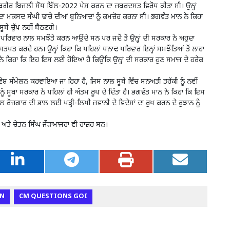
ਤੋਂ ਬਗ਼ੈਰ ਬਿਜਲੀ ਸੋਧ ਬਿੱਲ-2022 ਪੇਸ਼ ਕਰਨ ਦਾ ਜ਼ਬਰਦਸਤ ਵਿਰੋਧ ਕੀਤਾ ਸੀ। ਉਨ੍ਹਾਂ
ਾ ਮਕਸਦ ਸੰਘੀ ਢਾਂਚੇ ਦੀਆਂ ਬੁਨਿਆਦਾਂ ਨੂੰ ਕਮਜ਼ੋਰ ਕਰਨਾ ਸੀ। ਭਗਵੰਤ ਮਾਨ ਨੇ ਕਿਹਾ
ੂਬੇ ਚੁੱਪ ਨਹੀਂ ਬੈਠਣਗੇ।
ਪਰਿਵਾਰ ਨਾਲ ਸਮਝੌਤੇ ਕਰਨ ਆਉਂਦੇ ਸਨ ਪਰ ਜਦੋਂ ਤੋਂ ਉਨ੍ਹਾਂ ਦੀ ਸਰਕਾਰ ਨੇ ਅਹੁਦਾ
ਸਤਖ਼ਤ ਕਰਦੇ ਹਨ। ਉਨ੍ਹਾਂ ਕਿਹਾ ਕਿ ਪਹਿਲਾਂ ਧਨਾਢ ਪਰਿਵਾਰ ਇਨ੍ਹਾਂ ਸਮਝੌਤਿਆਂ ਤੋਂ ਲਾਹਾ
ਨ ਨੇ ਕਿਹਾ ਕਿ ਇਹ ਇਸ ਲਈ ਹੋਇਆ ਹੈ ਕਿਉਂਕਿ ਉਨ੍ਹਾਂ ਦੀ ਸਰਕਾਰ ਹੁਣ ਸਮਾਜ ਦੇ ਹਰੇਕ
ਵੇਸ਼ ਸੰਮੇਲਨ ਕਰਵਾਇਆ ਜਾ ਰਿਹਾ ਹੈ, ਜਿਸ ਨਾਲ ਸੂਬੇ ਵਿੱਚ ਸਨਅਤੀ ਤਰੱਕੀ ਨੂੰ ਨਵੀਂ
ਨੂੰ ਸੂਬਾ ਸਰਕਾਰ ਨੇ ਪਹਿਲਾਂ ਹੀ ਅੰਤਮ ਰੂਪ ਦੇ ਦਿੱਤਾ ਹੈ। ਭਗਵੰਤ ਮਾਨ ਨੇ ਕਿਹਾ ਕਿ ਇਸ
 ਰੋਜ਼ਗਾਰ ਦੀ ਭਾਲ ਲਈ ਪੜ੍ਹੀ-ਲਿਖੀ ਜਵਾਨੀ ਦੇ ਵਿਦੇਸ਼ਾਂ ਦਾ ਰੁਖ਼ ਕਰਨ ਦੇ ਰੁਝਾਨ ਨੂੰ
ਅਤੇ ਚੇਤਨ ਸਿੰਘ ਜੌੜਾਮਾਜਰਾ ਵੀ ਹਾਜ਼ਰ ਸਨ।
N
CM QUESTIONS GOI