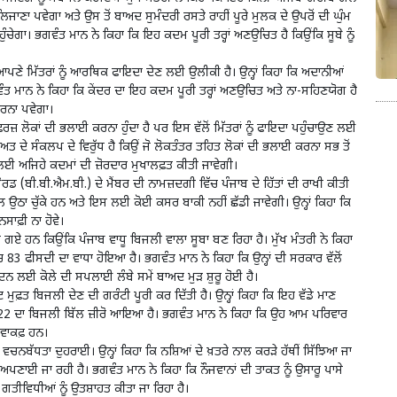
ੰ ਲਿਜਾਣਾ ਪਵੇਗਾ ਅਤੇ ਉਸ ਤੋਂ ਬਾਅਦ ਸੁਮੰਦਰੀ ਰਸਤੇ ਰਾਹੀਂ ਪੂਰੇ ਮੁਲਕ ਦੇ ਉਪਰੋਂ ਦੀ ਘੁੰਮ
ੁੰਚੇਗਾ। ਭਗਵੰਤ ਮਾਨ ਨੇ ਕਿਹਾ ਕਿ ਇਹ ਕਦਮ ਪੂਰੀ ਤਰ੍ਹਾਂ ਅਣਉਚਿਤ ਹੈ ਕਿਉਂਕਿ ਸੂਬੇ ਨੂੰ
ਪਣੇ ਮਿੱਤਰਾਂ ਨੂੰ ਆਰਥਿਕ ਫਾਇਦਾ ਦੇਣ ਲਈ ਉਲੀਕੀ ਹੈ। ਉਨ੍ਹਾਂ ਕਿਹਾ ਕਿ ਅਦਾਨੀਆਂ
ਤ ਮਾਨ ਨੇ ਕਿਹਾ ਕਿ ਕੇਂਦਰ ਦਾ ਇਹ ਕਦਮ ਪੂਰੀ ਤਰ੍ਹਾਂ ਅਣਉਚਿਤ ਅਤੇ ਨਾ-ਸਹਿਣਯੋਗ ਹੈ
ਕਰਨਾ ਪਵੇਗਾ।
ਰਜ਼ ਲੋਕਾਂ ਦੀ ਭਲਾਈ ਕਰਨਾ ਹੁੰਦਾ ਹੈ ਪਰ ਇਸ ਵੱਲੋਂ ਮਿੱਤਰਾਂ ਨੂੰ ਫਾਇਦਾ ਪਹੁੰਚਾਉਣ ਲਈ
ਤ ਦੇ ਸੰਕਲਪ ਦੇ ਵਿਰੁੱਧ ਹੈ ਕਿਉਂ ਜੋ ਲੋਕਤੰਤਰ ਤਹਿਤ ਲੋਕਾਂ ਦੀ ਭਲਾਈ ਕਰਨਾ ਸਭ ਤੋਂ
ਖਣ ਲਈ ਅਜਿਹੇ ਕਦਮਾਂ ਦੀ ਜ਼ੋਰਦਾਰ ਮੁਖਾਲਫ਼ਤ ਕੀਤੀ ਜਾਵੇਗੀ।
ੋਰਡ (ਬੀ.ਬੀ.ਐਮ.ਬੀ.) ਦੇ ਮੈਂਬਰ ਦੀ ਨਾਮਜ਼ਦਗੀ ਵਿੱਚ ਪੰਜਾਬ ਦੇ ਹਿੱਤਾਂ ਦੀ ਰਾਖੀ ਕੀਤੀ
ਲ ਉਠਾ ਚੁੱਕੇ ਹਨ ਅਤੇ ਇਸ ਲਈ ਕੋਈ ਕਸਰ ਬਾਕੀ ਨਹੀਂ ਛੱਡੀ ਜਾਵੇਗੀ। ਉਨ੍ਹਾਂ ਕਿਹਾ ਕਿ
ਸਾਫ਼ੀ ਨਾ ਹੋਵੇ।
 ਹੋ ਗਏ ਹਨ ਕਿਉਂਕਿ ਪੰਜਾਬ ਵਾਧੂ ਬਿਜਲੀ ਵਾਲਾ ਸੂਬਾ ਬਣ ਰਿਹਾ ਹੈ। ਮੁੱਖ ਮੰਤਰੀ ਨੇ ਕਿਹਾ
 83 ਫੀਸਦੀ ਦਾ ਵਾਧਾ ਹੋਇਆ ਹੈ। ਭਗਵੰਤ ਮਾਨ ਨੇ ਕਿਹਾ ਕਿ ਉਨ੍ਹਾਂ ਦੀ ਸਰਕਾਰ ਵੱਲੋਂ
 ਲਈ ਕੋਲੇ ਦੀ ਸਪਲਾਈ ਲੰਬੇ ਸਮੇਂ ਬਾਅਦ ਮੁੜ ਸ਼ੁਰੂ ਹੋਈ ਹੈ।
 ਮੁਫ਼ਤ ਬਿਜਲੀ ਦੇਣ ਦੀ ਗਰੰਟੀ ਪੂਰੀ ਕਰ ਦਿੱਤੀ ਹੈ। ਉਨ੍ਹਾਂ ਕਿਹਾ ਕਿ ਇਹ ਵੱਡੇ ਮਾਣ
2022 ਦਾ ਬਿਜਲੀ ਬਿੱਲ ਜ਼ੀਰੋ ਆਇਆ ਹੈ। ਭਗਵੰਤ ਮਾਨ ਨੇ ਕਿਹਾ ਕਿ ਉਹ ਆਮ ਪਰਿਵਾਰ
ਂ ਵਾਕਫ਼ ਹਨ।
ਹ ਵਚਨਬੱਧਤਾ ਦੁਹਰਾਈ। ਉਨ੍ਹਾਂ ਕਿਹਾ ਕਿ ਨਸ਼ਿਆਂ ਦੇ ਖ਼ਤਰੇ ਨਾਲ ਕਰੜੇ ਹੱਥੀਂ ਸਿੱਝਿਆ ਜਾ
ਅਪਣਾਈ ਜਾ ਰਹੀ ਹੈ। ਭਗਵੰਤ ਮਾਨ ਨੇ ਕਿਹਾ ਕਿ ਨੌਜਵਾਨਾਂ ਦੀ ਤਾਕਤ ਨੂੰ ਉਸਾਰੂ ਪਾਸੇ
 ਗਤੀਵਿਧੀਆਂ ਨੂੰ ਉਤਸ਼ਾਹਤ ਕੀਤਾ ਜਾ ਰਿਹਾ ਹੈ।