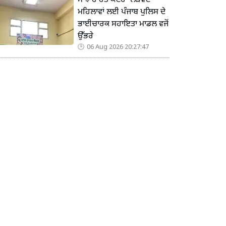
ਸਾਂਝ ਰਾਹਤ ਕੇਂਦਰ’ ਲੋੜਵੰਦ
ਮਹਿਲਾਵਾਂ ਲਈ ਪੰਜਾਬ ਪੁਲਿਸ ਦੇ
ਭਾਈਚਾਰਕ ਸਹਾਇਤਾ ਮਾਡਲ ਵਜੋਂ
ਉੱਭਰੇ
06 Aug 2026 20:27:47