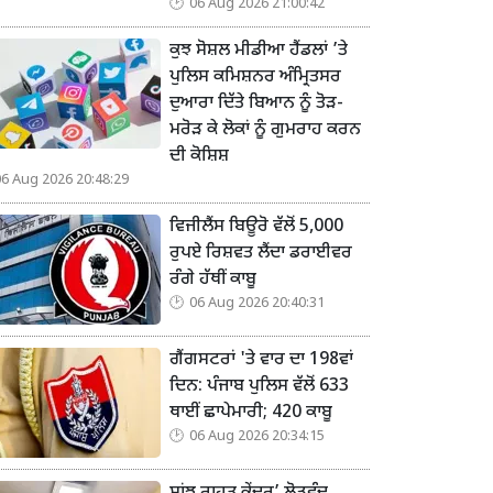
06 Aug 2026 21:00:42
ਕੁਝ ਸੋਸ਼ਲ ਮੀਡੀਆ ਹੈਂਡਲਾਂ ’ਤੇ
ਪੁਲਿਸ ਕਮਿਸ਼ਨਰ ਅੰਮ੍ਰਿਤਸਰ
ਦੁਆਰਾ ਦਿੱਤੇ ਬਿਆਨ ਨੂੰ ਤੋੜ-
ਮਰੋੜ ਕੇ ਲੋਕਾਂ ਨੂੰ ਗੁਮਰਾਹ ਕਰਨ
ਦੀ ਕੋਸ਼ਿਸ਼
06 Aug 2026 20:48:29
ਵਿਜੀਲੈਂਸ ਬਿਊਰੋ ਵੱਲੋਂ 5,000
ਰੁਪਏ ਰਿਸ਼ਵਤ ਲੈਂਦਾ ਡਰਾਈਵਰ
ਰੰਗੇ ਹੱਥੀਂ ਕਾਬੂ
06 Aug 2026 20:40:31
ਗੈਂਗਸਟਰਾਂ 'ਤੇ ਵਾਰ ਦਾ 198ਵਾਂ
ਦਿਨ: ਪੰਜਾਬ ਪੁਲਿਸ ਵੱਲੋਂ 633
ਥਾਈਂ ਛਾਪੇਮਾਰੀ; 420 ਕਾਬੂ
06 Aug 2026 20:34:15