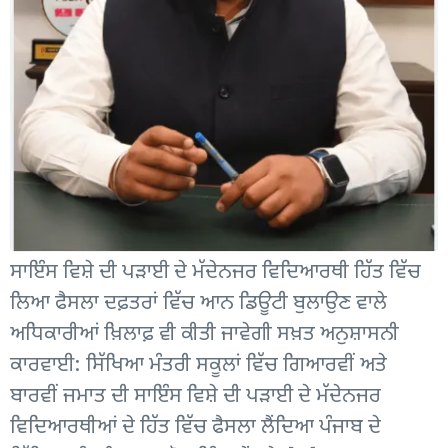
ਸਾਇੰਸ ਵਿਸ਼ੇ ਦੀ ਪੜਾਈ ਦੇ ਮੱਦੇਨਜਰ ਵਿਦਿਆਰਥੀ ਹਿੱਤ ਵਿੱਚ
ਲਿਆ ਫੈਸਲਾ ਦਫ਼ਤਰਾਂ ਵਿੱਚ ਆਨ ਡਿਊਟੀ ਬੁਲਾਉਣ ਵਾਲੇ
ਅਧਿਕਾਰੀਆਂ ਖ਼ਿਲਾਫ਼ ਵੀ ਕੀਤੀ ਜਾਵੇਗੀ ਸਖ਼ਤ ਅਨੁਸ਼ਾਸਨੀ
ਕਾਰਵਾਈ: ਸਿੱਖਿਆ ਮੰਤਰੀ ਸਕੂਲਾਂ ਵਿੱਚ ਗਿਆਰਵੀਂ ਅਤੇ
ਬਾਰਵੀਂ ਜਮਾਤ ਦੀ ਸਾਇੰਸ ਵਿਸ਼ੇ ਦੀ ਪੜਾਈ ਦੇ ਮੱਦੇਨਜਰ
ਵਿਦਿਆਰਥੀਆਂ ਦੇ ਹਿੱਤ ਵਿੱਚ ਫੈਸਲਾ ਲੈੰਦਿਆ ਪੰਜਾਬ ਦੇ