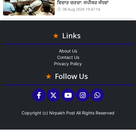
ਵਿਚਾਰ ਚਰਚਾ: ਸਪੀਕਰ ਸੰਧਵਾਂ
08 Aug 2026 19:47:14
Links
About Us
Contact Us
Privacy Policy
Follow Us
Copyright (c)
Nirpakh Post
All Rights Reserved