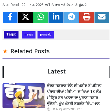
Also Read :
22 ਮਾਰਚ, 2023 ਲਈ ਪਿਆਰ ਅਤੇ ਰਿਸ਼ਤੇ ਦੀ ਕੁੰਡਲੀ
Tags:
news
punjab
Related Posts
Latest
ਕੇਂਦਰ ਸਰਕਾਰ ਝੋਨੇ ਦੀ ਖਰੀਦ ਤੋਂ ਪਹਿਲਾਂ
ਪੰਜਾਬ ਦੀਆਂ ਮੰਡੀਆਂ 'ਚ ਪਿਆ 18 ਲੱਖ
ਮੀਟ੍ਰਿਕ ਟਨ ਅਨਾਜ ਦਾ ਪੁਰਾਣਾ ਸਟਾਕ
ਚੁੱਕੇਗੀ: ਮੁੱਖ ਮੰਤਰੀ ਭਗਵੰਤ ਸਿੰਘ ਮਾਨ
08 Aug 2026 20:57:18