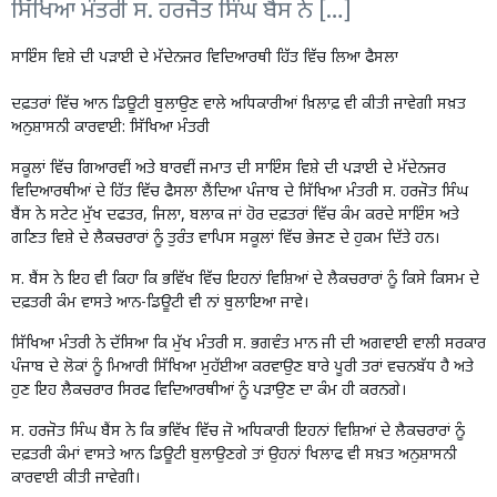
ਸਿੱਖਿਆ ਮੰਤਰੀ ਸ. ਹਰਜੋਤ ਸਿੰਘ ਬੈਂਸ ਨੇ […]
ਸਾਇੰਸ ਵਿਸ਼ੇ ਦੀ ਪੜਾਈ ਦੇ ਮੱਦੇਨਜਰ ਵਿਦਿਆਰਥੀ ਹਿੱਤ ਵਿੱਚ ਲਿਆ ਫੈਸਲਾ
ਦਫ਼ਤਰਾਂ ਵਿੱਚ
ਆਨ ਡਿਊਟੀ ਬੁਲਾਉਣ ਵਾਲੇ ਅਧਿਕਾਰੀਆਂ ਖ਼ਿਲਾਫ਼ ਵੀ ਕੀਤੀ ਜਾਵੇਗੀ ਸਖ਼ਤ
ਅਨੁਸ਼ਾਸਨੀ ਕਾਰਵਾਈ: ਸਿੱਖਿਆ ਮੰਤਰੀ
ਸਕੂਲਾਂ ਵਿੱਚ ਗਿਆਰਵੀਂ ਅਤੇ ਬਾਰਵੀਂ ਜਮਾਤ ਦੀ ਸਾਇੰਸ ਵਿਸ਼ੇ ਦੀ ਪੜਾਈ ਦੇ ਮੱਦੇਨਜਰ
ਵਿਦਿਆਰਥੀਆਂ ਦੇ ਹਿੱਤ ਵਿੱਚ ਫੈਸਲਾ ਲੈੰਦਿਆ ਪੰਜਾਬ ਦੇ ਸਿੱਖਿਆ ਮੰਤਰੀ ਸ. ਹਰਜੋਤ ਸਿੰਘ
ਬੈਂਸ ਨੇ ਸਟੇਟ ਮੁੱਖ ਦਫਤਰ, ਜਿਲਾ, ਬਲਾਕ ਜਾਂ ਹੋਰ ਦਫ਼ਤਰਾਂ ਵਿੱਚ ਕੰਮ ਕਰਦੇ ਸਾਇੰਸ ਅਤੇ
ਗਣਿਤ ਵਿਸ਼ੇ ਦੇ ਲੈਕਚਰਾਰਾਂ ਨੂੰ ਤੁਰੰਤ ਵਾਪਿਸ ਸਕੂਲਾਂ ਵਿੱਚ ਭੇਜਣ ਦੇ ਹੁਕਮ ਦਿੱਤੇ ਹਨ।
ਸ. ਬੈਂਸ ਨੇ ਇਹ ਵੀ ਕਿਹਾ ਕਿ ਭਵਿੱਖ ਵਿੱਚ ਇਹਨਾਂ ਵਿਸ਼ਿਆਂ ਦੇ ਲੈਕਚਰਾਰਾਂ ਨੂੰ ਕਿਸੇ ਕਿਸਮ ਦੇ
ਦਫ਼ਤਰੀ ਕੰਮ ਵਾਸਤੇ ਆਨ-ਡਿਊਟੀ ਵੀ ਨਾਂ ਬੁਲਾਇਆ ਜਾਵੇ।
ਸਿੱਖਿਆ ਮੰਤਰੀ ਨੇ ਦੱਸਿਆ ਕਿ ਮੁੱਖ ਮੰਤਰੀ ਸ. ਭਗਵੰਤ ਮਾਨ ਜੀ ਦੀ ਅਗਵਾਈ ਵਾਲੀ ਸਰਕਾਰ
ਪੰਜਾਬ ਦੇ ਲੋਕਾਂ ਨੂੰ ਮਿਆਰੀ ਸਿੱਖਿਆ ਮੁਹੱਈਆ ਕਰਵਾਉਣ ਬਾਰੇ ਪੂਰੀ ਤਰਾਂ ਵਚਨਬੱਧ ਹੈ ਅਤੇ
ਹੁਣ ਇਹ ਲੈਕਚਰਾਰ ਸਿਰਫ ਵਿਦਿਆਰਥੀਆਂ ਨੂੰ ਪੜਾਉਣ ਦਾ ਕੰਮ ਹੀ ਕਰਨਗੇ।
ਸ. ਹਰਜੋਤ ਸਿੰਘ ਬੈਂਸ ਨੇ ਕਿ ਭਵਿੱਖ ਵਿੱਚ ਜੋ ਅਧਿਕਾਰੀ ਇਹਨਾਂ ਵਿਸ਼ਿਆਂ ਦੇ ਲੈਕਚਰਾਰਾਂ ਨੂੰ
ਦਫ਼ਤਰੀ ਕੰਮਾਂ ਵਾਸਤੇ ਆਨ ਡਿਊਟੀ ਬੁਲਾਉਣਗੇ ਤਾਂ ਉਹਨਾਂ ਖਿਲਾਫ ਵੀ ਸਖ਼ਤ ਅਨੁਸ਼ਾਸਨੀ
ਕਾਰਵਾਈ ਕੀਤੀ ਜਾਵੇਗੀ।