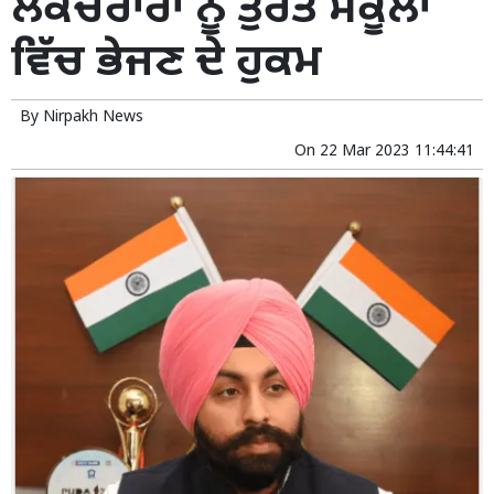
ਲੈਕਚਰਾਰਾਂ ਨੂੰ ਤੁਰੰਤ ਸਕੂਲਾਂ
ਵਿੱਚ ਭੇਜਣ ਦੇ ਹੁਕਮ
By
Nirpakh News
On
22 Mar 2023 11:44:41