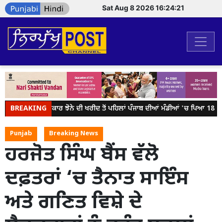
Sat Aug 8 2026 16:24:21
BREAKING
ਕੇਂਦਰ ਸਰਕਾਰ ਝੋਨੇ ਦੀ ਖਰੀਦ ਤੋਂ ਪਹਿਲਾਂ ਪੰਜਾਬ ਦੀਆਂ ਮੰਡੀਆਂ 'ਚ ਪਿਆ 18 ਲੱਖ 
Punjab
Breaking News
ਹਰਜੋਤ ਸਿੰਘ ਬੈਂਸ ਵੱਲੋ
ਦਫ਼ਤਰਾਂ ‘ਚ ਤੈਨਾਤ ਸਾਇੰਸ
ਅਤੇ ਗਣਿਤ ਵਿਸ਼ੇ ਦੇ