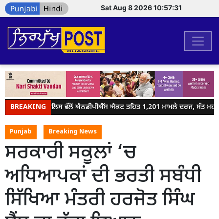
Sat Aug 8 2026 10:57:31
BREAKING
ਜਲੰਧਰ ਪੁਲਿਸ ਵੱਲੋਂ ਐਨਡੀਪੀਐੱਸ ਐਕਟ ਤਹਿਤ 1,201 ਮਾਮਲੇ ਦਰਜ, ਸੱਤ ਮਹੀਨਿਆ
Punjab
Breaking News
ਸਰਕਾਰੀ ਸਕੂਲਾਂ ‘ਚ
ਅਧਿਆਪਕਾਂ ਦੀ ਭਰਤੀ ਸਬੰਧੀ
ਸਿੱਖਿਆ ਮੰਤਰੀ ਹਰਜੋਤ ਸਿੰਘ