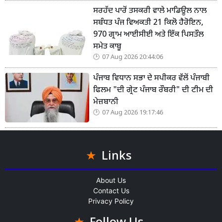
ਸਰਹੱਦ ਪਾਰੋਂ ਤਸਕਰੀ ਵਾਲੇ ਮਾਡਿਊਲ ਨਾਲ
ਸਬੰਧਤ ਪੰਜ ਵਿਅਕਤੀ 21 ਕਿਲੋ ਹੈਰੋਇਨ,
970 ਗ੍ਰਾਮ ਆਈਸੀਈ ਅਤੇ ਇੱਕ ਪਿਸਤੌਲ
ਸਮੇਤ ਕਾਬੂ
07 Aug 2026 20:44:06
ਪੰਜਾਬ ਵਿਧਾਨ ਸਭਾ ਦੇ ਸਪੀਕਰ ਵੱਲੋਂ ਪੰਜਾਬੀ
ਫਿਲਮ "ਦੀ ਗ੍ਰੇਟ ਪੰਜਾਬ ਰੌਬਰੀ" ਦੀ ਟੀਮ ਦੀ
ਮੇਜ਼ਬਾਨੀ
07 Aug 2026 19:17:46
Links
About Us
Contact Us
Privacy Policy