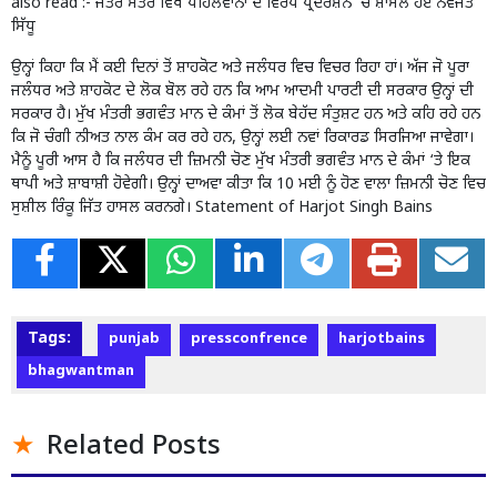
also read :-
ਜੰਤਰ ਮੰਤਰ ਵਿਖੇ ਪਹਿਲਵਾਨਾਂ ਦੇ ਵਿਰੋਧ ਪ੍ਰਦਰਸ਼ਨ ‘ਚ ਸ਼ਾਮਲ ਹੋਏ ਨਵਜੋਤ
ਸਿੱਧੂ
ਉਨ੍ਹਾਂ ਕਿਹਾ ਕਿ ਮੈਂ ਕਈ ਦਿਨਾਂ ਤੋਂ ਸ਼ਾਹਕੋਟ ਅਤੇ ਜਲੰਧਰ ਵਿਚ ਵਿਚਰ ਰਿਹਾ ਹਾਂ। ਅੱਜ ਜੋ ਪੂਰਾ
ਜਲੰਧਰ ਅਤੇ ਸ਼ਾਹਕੋਟ ਦੇ ਲੋਕ ਬੋਲ ਰਹੇ ਹਨ ਕਿ ਆਮ ਆਦਮੀ ਪਾਰਟੀ ਦੀ ਸਰਕਾਰ ਉਨ੍ਹਾਂ ਦੀ
ਸਰਕਾਰ ਹੈ। ਮੁੱਖ ਮੰਤਰੀ ਭਗਵੰਤ ਮਾਨ ਦੇ ਕੰਮਾਂ ਤੋਂ ਲੋਕ ਬੇਹੱਦ ਸੰਤੁਸ਼ਟ ਹਨ ਅਤੇ ਕਹਿ ਰਹੇ ਹਨ
ਕਿ ਜੋ ਚੰਗੀ ਨੀਅਤ ਨਾਲ ਕੰਮ ਕਰ ਰਹੇ ਹਨ, ਉਨ੍ਹਾਂ ਲਈ ਨਵਾਂ ਰਿਕਾਰਡ ਸਿਰਜਿਆ ਜਾਵੇਗਾ।
ਮੈਨੂੰ ਪੂਰੀ ਆਸ ਹੈ ਕਿ ਜਲੰਧਰ ਦੀ ਜ਼ਿਮਨੀ ਚੋਣ ਮੁੱਖ ਮੰਤਰੀ ਭਗਵੰਤ ਮਾਨ ਦੇ ਕੰਮਾਂ ‘ਤੇ ਇਕ
ਥਾਪੀ ਅਤੇ ਸ਼ਾਬਾਸ਼ੀ ਹੋਵੇਗੀ। ਉਨ੍ਹਾਂ ਦਾਅਵਾ ਕੀਤਾ ਕਿ 10 ਮਈ ਨੂੰ ਹੋਣ ਵਾਲਾ ਜ਼ਿਮਨੀ ਚੋਣ ਵਿਚ
ਸੁਸ਼ੀਲ ਰਿੰਕੂ ਜਿੱਤ ਹਾਸਲ ਕਰਨਗੇ। Statement of Harjot Singh Bains
Tags:
punjab
pressconfrence
harjotbains
bhagwantman
Related Posts