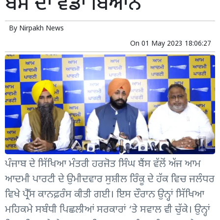
ਬੈਂਸ ਦਾ ਵੱਡਾ ਬਿਆਨ
By
Nirpakh News
On
01 May 2023 18:06:27
ਪੰਜਾਬ ਦੇ ਸਿੱਖਿਆ ਮੰਤਰੀ ਹਰਜੋਤ ਸਿੰਘ ਬੈਂਸ ਵੱਲੋਂ ਅੱਜ ਆਮ
ਆਦਮੀ ਪਾਰਟੀ ਦੇ ਉਮੀਦਵਾਰ ਸੁਸ਼ੀਲ ਰਿੰਕੂ ਦੇ ਹੱਕ ਵਿਚ ਜਲੰਧਰ
ਵਿਖੇ ਪ੍ਰੈੱਸ ਕਾਨਫ਼ਰੰਸ ਕੀਤੀ ਗਈ। ਇਸ ਦੌਰਾਨ ਉਨ੍ਹਾਂ ਸਿੱਖਿਆ
ਮਹਿਕਮੇ ਸਬੰਧੀ ਪਿਛਲੀਆਂ ਸਰਕਾਰਾਂ ‘ਤੇ ਸਵਾਲ ਵੀ ਚੁੱਕੇ। ਉਨ੍ਹਾਂ