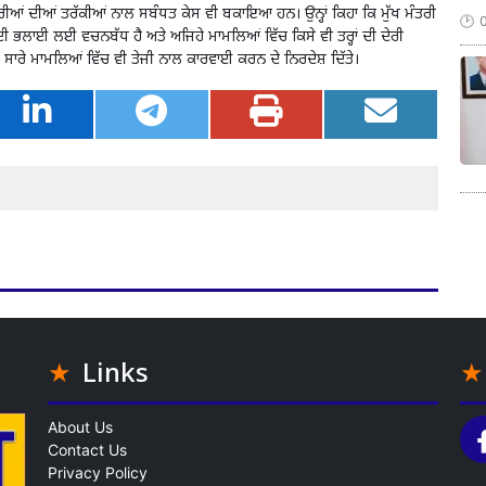
ਾਰੀਆਂ ਦੀਆਂ ਤਰੱਕੀਆਂ ਨਾਲ ਸਬੰਧਤ ਕੇਸ ਵੀ ਬਕਾਇਆ ਹਨ। ਉਨ੍ਹਾਂ ਕਿਹਾ ਕਿ ਮੁੱਖ ਮੰਤਰੀ
ਲਾਈ ਲਈ ਵਚਨਬੱਧ ਹੈ ਅਤੇ ਅਜਿਹੇ ਮਾਮਲਿਆਂ ਵਿੱਚ ਕਿਸੇ ਵੀ ਤਰ੍ਹਾਂ ਦੀ ਦੇਰੀ
ਿਹੇ ਸਾਰੇ ਮਾਮਲਿਆਂ ਵਿੱਚ ਵੀ ਤੇਜੀ ਨਾਲ ਕਾਰਵਾਈ ਕਰਨ ਦੇ ਨਿਰਦੇਸ਼ ਦਿੱਤੇ।
Links
About Us
Contact Us
Privacy Policy