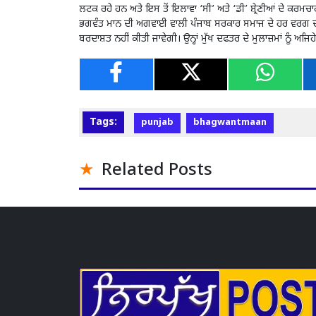
ਲਟਕ ਰਹੇ ਹਨ ਅਤੇ ਇਸ ਤੋਂ ਇਲਾਵਾ ‘ਸੀ’ ਅਤੇ ‘ਡੀ’ ਸ਼੍ਰੇਣੀਆਂ ਦੇ ਕਰਮਚ
ਭਗਵੰਤ ਮਾਨ ਦੀ ਅਗਵਾਈ ਵਾਲੀ ਪੰਜਾਬ ਸਰਕਾਰ ਸਮਾਜ ਦੇ ਹਰ ਵਰਗ ਦੀ ਭ
ਬਰਦਾਸ਼ਤ ਨਹੀਂ ਕੀਤੀ ਜਾਵੇਗੀ। ਉਨ੍ਹਾਂ ਮੁੱਖ ਦਫਤਰ ਦੇ ਮੁਲਾਜ਼ਮਾਂ ਨੂੰ ਅਜ
Tags:
punjab
bhagwantmaan
Related Posts