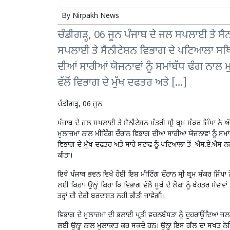
By
Nirpakh News
ਚੰਡੀਗੜ੍ਹ, 06 ਜੂਨ ਪੰਜਾਬ ਦੇ ਜਲ ਸਪਲਾਈ ਤੇ ਸੈਨੀਟ
ਸਪਲਾਈ ਤੇ ਸੈਨੀਟੇਸ਼ਨ ਵਿਭਾਗ ਦੇ ਪਟਿਆਲਾ ਸਥਿਤ
ਦੀਆਂ ਸਾਰੀਆਂ ਯੋਜਨਾਵਾਂ ਨੂੰ ਸਮਾਂਬੱਧ ਢੰਗ ਨਾਲ ਮੁਕ
ਵੱਲੋਂ ਵਿਭਾਗ ਦੇ ਮੁੱਖ ਦਫਤਰ ਅਤੇ […]
ਚੰਡੀਗੜ੍ਹ, 06 ਜੂਨ
ਪੰਜਾਬ ਦੇ ਜਲ ਸਪਲਾਈ ਤੇ ਸੈਨੀਟੇਸ਼ਨ ਮੰਤਰੀ ਸ੍ਰੀ ਬ੍ਰਮ ਸ਼ੰਕਰ ਜਿੰਪਾ 
ਮੁਲਾਜ਼ਮਾਂ ਨਾਲ ਮੀਟਿੰਗ ਦੌਰਾਨ ਵਿਭਾਗ ਦੀਆਂ ਸਾਰੀਆਂ ਯੋਜਨਾਵਾਂ ਨੂੰ ਸਮਾਂਬ
ਵਿਭਾਗ ਦੇ ਮੁੱਖ ਦਫਤਰ ਅਤੇ ਸਾਰੇ ਸਟਾਫ ਨੂੰ ਪਟਿਆਲਾ ਤੋਂ ਐਸ.ਏ.ਐਸ ਨਗਰ ਵ
ਕੀਤਾ।
ਇਥੇ ਪੰਜਾਬ ਭਵਨ ਵਿਖੇ ਹੋਈ ਇਸ਼ ਮੀਟਿੰਗ ਦੌਰਾਨ ਸ੍ਰੀ ਬ੍ਰਮ ਸ਼ੰਕਰ ਜਿੰਪਾ
ਲਈ ਕਿਹਾ। ਉਨ੍ਹਾਂ ਕਿਹਾ ਕਿ ਵਿਭਾਗ ਵੱਲੋਂ ਸੂਬੇ ਦੇ ਲੋਕਾਂ ਨੂੰ ਬੇਹਤਰ ਸੇ
ਤਰ੍ਹਾਂ ਦੀ ਦੇਰੀ ਬਰਦਾਸ਼ਤ ਨਹੀਂ ਕੀਤੀ ਜਾਵੇਗੀ।
ਵਿਭਾਗ ਦੇ ਮੁਲਾਜ਼ਮਾਂ ਦੀ ਭਲਾਈ ਪ੍ਰਤੀ ਵਚਨਬੱਧਤਾ ਨੂੰ ਦੁਹਰਾਉਂਦਿਆਂ ਜ
ਲਈ ਉਨ੍ਹਾਂ ਨਾਲ ਮੁਲਾਕਾਤ ਕਰ ਸਕਦੇ ਹਨ। ਉਨ੍ਹਾਂ ਇਸ ਗੱਲ ਦਾ ਸਖਤ ਨੋਟਿ