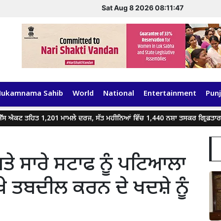
Sat Aug 8 2026 08:11:48
Hukamnama Sahib
World
National
Entertainment
Punj
ਐਕਟ ਤਹਿਤ 1,201 ਮਾਮਲੇ ਦਰਜ, ਸੱਤ ਮਹੀਨਿਆਂ ਵਿੱਚ 1,440 ਨਸ਼ਾ ਤਸਕਰ ਗ੍ਰਿਫ਼ਤਾਰ
ਤੇ ਸਾਰੇ ਸਟਾਫ ਨੂੰ ਪਟਿਆਲਾ
 ਤਬਦੀਲ ਕਰਨ ਦੇ ਖਦਸ਼ੇ ਨੂੰ