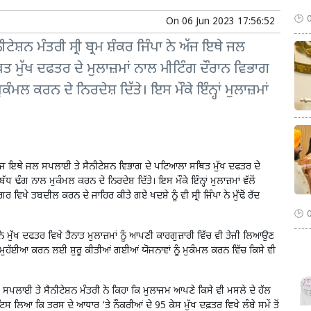
On
06 Jun 2023 17:56:52
ੇਸ਼ਨ ਮੰਤਰੀ ਸ੍ਰੀ ਬ੍ਰਮ ਸ਼ੰਕਰ ਜਿੰਪਾ ਨੇ ਅੱਜ ਇਥੇ ਜਲ
 ਮੁੱਖ ਦਫਤਰ ਦੇ ਮੁਲਾਜ਼ਮਾਂ ਨਾਲ ਮੀਟਿੰਗ ਦੌਰਾਨ ਵਿਭਾਗ
ੰਮਲ ਕਰਨ ਦੇ ਨਿਰਦੇਸ਼ ਦਿੱਤੇ। ਇਸ ਮੌਕੇ ਇੰਨ੍ਹਾਂ ਮੁਲਾਜ਼ਮਾਂ
ਨੇ ਅੱਜ ਇਥੇ ਜਲ ਸਪਲਾਈ ਤੇ ਸੈਨੀਟੇਸ਼ਨ ਵਿਭਾਗ ਦੇ ਪਟਿਆਲਾ ਸਥਿਤ ਮੁੱਖ ਦਫਤਰ ਦੇ
ੱਧ ਢੰਗ ਨਾਲ ਮੁਕੰਮਲ ਕਰਨ ਦੇ ਨਿਰਦੇਸ਼ ਦਿੱਤੇ। ਇਸ ਮੌਕੇ ਇੰਨ੍ਹਾਂ ਮੁਲਾਜ਼ਮਾਂ ਵੱਲੋਂ
ਿਖੇ ਤਬਦੀਲ ਕਰਨ ਦੇ ਜਾਹਿਰ ਕੀਤੇ ਗਏ ਖਦਸ਼ੇ ਨੂੰ ਵੀ ਸ੍ਰੀ ਜਿੰਪਾ ਨੇ ਮੁੱਢੋਂ ਰੱਦ
 ਨੇ ਮੁੱਖ ਦਫਤਰ ਵਿਖੇ ਤੈਨਾਤ ਮੁਲਾਜ਼ਮਾਂ ਨੂੰ ਆਪਣੀ ਕਾਰਗੁਜ਼ਾਰੀ ਵਿੱਚ ਵੀ ਤੇਜੀ ਲਿਆਉਣ
ਵਾਵਾਂ ਮੁਹੱਈਆ ਕਰਨ ਲਈ ਸ਼ੁਰੂ ਕੀਤੀਆਂ ਗਈਆਂ ਯੋਜਨਾਵਾਂ ਨੂੰ ਮੁਕੰਮਲ ਕਰਨ ਵਿੱਚ ਕਿਸੇ ਵੀ
ਲ ਸਪਲਾਈ ਤੇ ਸੈਨੀਟੇਸ਼ਨ ਮੰਤਰੀ ਨੇ ਕਿਹਾ ਕਿ ਮੁਲਾਜਮ ਆਪਣੇ ਕਿਸੇ ਵੀ ਮਸਲੇ ਦੇ ਹੱਲ
ਸ ਲਿਆ ਕਿ ਤਰਸ ਦੇ ਆਧਾਰ ‘ਤੇ ਨੌਕਰੀਆਂ ਦੇ 95 ਕੇਸ ਮੁੱਖ ਦਫ਼ਤਰ ਵਿਖੇ ਲੰਬੇ ਸਮੇਂ ਤੋਂ