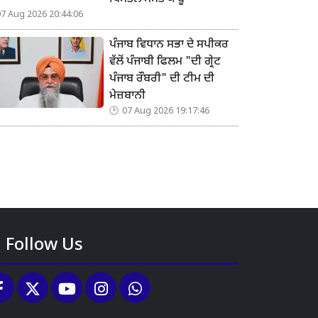
07 Aug 2026 20:44:06
ਪੰਜਾਬ ਵਿਧਾਨ ਸਭਾ ਦੇ ਸਪੀਕਰ
ਵੱਲੋਂ ਪੰਜਾਬੀ ਫਿਲਮ "ਦੀ ਗ੍ਰੇਟ
ਪੰਜਾਬ ਰੌਬਰੀ" ਦੀ ਟੀਮ ਦੀ
ਮੇਜ਼ਬਾਨੀ
07 Aug 2026 19:17:46
Follow Us