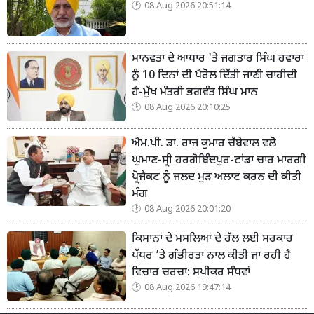
08 Aug 2026 20:51:14
ਮਾਨਵਤਾ ਦੇ ਆਧਾਰ 'ਤੇ ਜਗਤਾਰ ਸਿੰਘ ਹਵਾਰਾ
ਨੂੰ 10 ਦਿਨਾਂ ਦੀ ਪੈਰੋਲ ਦਿੱਤੀ ਜਾਣੀ ਚਾਹੀਦੀ
ਹੈ-ਮੁੱਖ ਮੰਤਰੀ ਭਗਵੰਤ ਸਿੰਘ ਮਾਨ
08 Aug 2026 20:10:25
ਐਮ.ਪੀ. ਡਾ. ਰਾਜ ਕੁਮਾਰ ਚੱਬੇਵਾਲ ਵਲੋ
ਘੁਮਾਣ-ਸ੍ਰੀ ਹਰਗੋਬਿੰਦਪੁਰ-ਟਾਂਡਾ ਚਾਰ ਮਾਰਗੀ
ਪ੍ਰੋਜੈਕਟ ਨੂੰ ਜਲਦ ਮੁੜ ਅਲਾਟ ਕਰਨ ਦੀ ਕੀਤੀ
ਮੰਗ
08 Aug 2026 20:01:20
ਕਿਸਾਨਾਂ ਦੇ ਮਸਲਿਆਂ ਦੇ ਹੱਲ ਲਈ ਸਰਕਾਰ
ਪੱਧਰ ’ਤੇ ਗੰਭੀਰਤਾ ਨਾਲ ਕੀਤੀ ਜਾ ਰਹੀ ਹੈ
ਵਿਚਾਰ ਚਰਚਾ: ਸਪੀਕਰ ਸੰਧਵਾਂ
08 Aug 2026 19:47:14