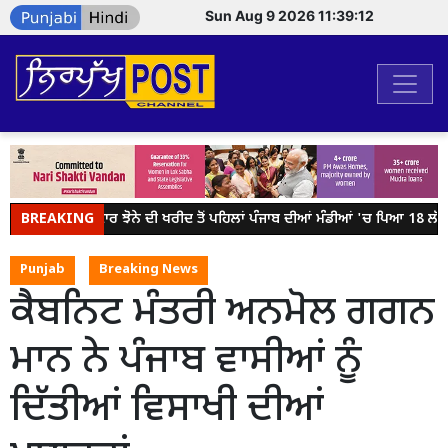
Sun Aug 9 2026 11:39:12
BREAKING
ਕੇਂਦਰ ਸਰਕਾਰ ਝੋਨੇ ਦੀ ਖਰੀਦ ਤੋਂ ਪਹਿਲਾਂ ਪੰਜਾਬ ਦੀਆਂ ਮੰਡੀਆਂ 'ਚ ਪਿਆ 18 ਲੱਖ ਮ
Punjab
Breaking News
ਕੈਬਨਿਟ ਮੰਤਰੀ ਅਨਮੋਲ ਗਗਨ
ਮਾਨ ਨੇ ਪੰਜਾਬ ਵਾਸੀਆਂ ਨੂੰ
ਦਿੱਤੀਆਂ ਵਿਸਾਖੀ ਦੀਆਂ