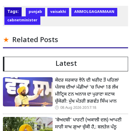
Tags:
punjab
vaisakhi
ANMOLGAGANMAAN
cabnetminister
Related Posts
Latest
ਕੇਂਦਰ ਸਰਕਾਰ ਝੋਨੇ ਦੀ ਖਰੀਦ ਤੋਂ ਪਹਿਲਾਂ
ਪੰਜਾਬ ਦੀਆਂ ਮੰਡੀਆਂ 'ਚ ਪਿਆ 18 ਲੱਖ
ਮੀਟ੍ਰਿਕ ਟਨ ਅਨਾਜ ਦਾ ਪੁਰਾਣਾ ਸਟਾਕ
ਚੁੱਕੇਗੀ: ਮੁੱਖ ਮੰਤਰੀ ਭਗਵੰਤ ਸਿੰਘ ਮਾਨ
08 Aug 2026 20:57:18
‘ਬੇਅਦਬੀ’ ਪਾਰਟੀ (ਅਕਾਲੀ ਦਲ) ਆਪਣੀ
ਸਾਰੀ ਸਾਖ ਗੁਆ ਚੁੱਕੀ ਹੈ,: ਬਲਤੇਜ ਪੰਨੂ