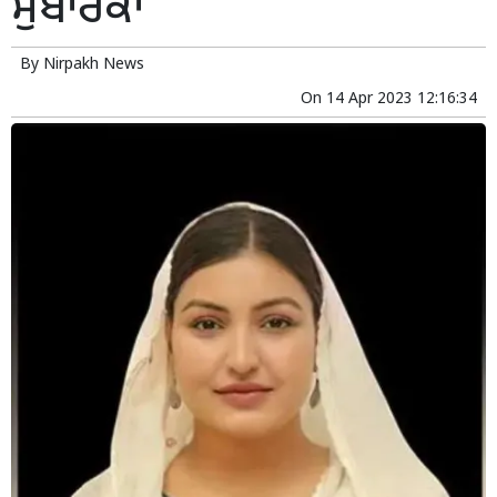
ਮੁਬਾਰਕਾਂ
By
Nirpakh News
On
14 Apr 2023 12:16:34