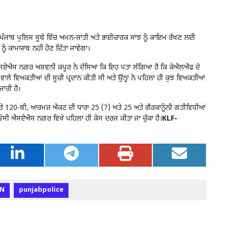
ੰਜਾਬ ਪੁਲਿਸ ਸੂਬੇ ਵਿੱਚ ਅਮਨ-ਸ਼ਾਂਤੀ ਅਤੇ ਭਾਈਚਾਰਕ ਸਾਂਝ ਨੂੰ ਕਾਇਮ ਰੱਖਣ ਲਈ
ਨੂੰ ਕਾਮਯਾਬ ਨਹੀਂ ਹੋਣ ਦਿੱਤਾ ਜਾਵੇਗਾ।
ਏਐਸ ਨਗਰ ਅਸ਼ਵਨੀ ਕਪੂਰ ਨੇ ਦੱਸਿਆ ਕਿ ਇਹ ਪਤਾ ਲੱਗਿਆ ਹੈ ਕਿ ਕੇਐਲਐਫ ਦੇ
ਣ ਵਾਲੇ ਵਿਅਕਤੀਆਂ ਦੀ ਸੂਚੀ ਪ੍ਰਦਾਨ ਕੀਤੀ ਸੀ ਅਤੇ ਉਨ੍ਹਾਂ ਨੇ ਪਹਿਲਾਂ ਹੀ ਕੁਝ ਵਿਅਕਤੀਆਂ
ਜਾਰੀ ਹੈ।
 120-ਬੀ, ਆਰਮਜ਼ ਐਕਟ ਦੀ ਧਾਰਾ 25 (7) ਅਤੇ 25 ਅਤੇ ਗੈਰਕਾਨੂੰਨੀ ਗਤੀਵਿਧੀਆਂ
ਓਸੀ ਐਸਏਐਸ ਨਗਰ ਵਿਖੇ ਪਹਿਲਾਂ ਹੀ ਕੇਸ ਦਰਜ ਕੀਤਾ ਜਾ ਚੁੱਕਾ ਹੈ।
KLF-
N
punjabpolice