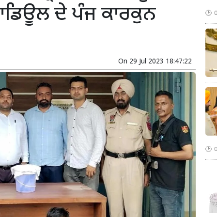
ਾਡਿਊਲ ਦੇ ਪੰਜ ਕਾਰਕੁਨ
On
29 Jul 2023 18:47:22