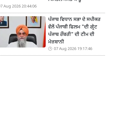
07 Aug 2026 20:44:06
ਪੰਜਾਬ ਵਿਧਾਨ ਸਭਾ ਦੇ ਸਪੀਕਰ
ਵੱਲੋਂ ਪੰਜਾਬੀ ਫਿਲਮ "ਦੀ ਗ੍ਰੇਟ
ਪੰਜਾਬ ਰੌਬਰੀ" ਦੀ ਟੀਮ ਦੀ
ਮੇਜ਼ਬਾਨੀ
07 Aug 2026 19:17:46