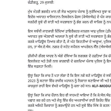
ਚੰਡੀਗੜ੍ਹ, 29 ਜੁਲਾਈ:
ਮੁੱਖ ਮੰਤਰੀ ਭਗਵੰਤ ਮਾਨ ਦੀ ਸੋਚ ਅਨੁਸਾਰ ਪੰਜਾਬ ਨੂੰ ਸੁਰੱਖਿਅਤ ਸੂਬਾ 
ਵਿਦੇਸ਼-ਅਧਾਰਤ ਖਾਲਿਸਤਾਨ ਲਿਬਰੇਸ਼ਨ ਫੋਰਸ (ਕੇਐਲਐਫ) ਦੇ ਪੰਜ ਕਾਰਕੁ
ਸਰਹੱਦੀ ਸੂਬੇ ਦੀ ਸ਼ਾਂਤੀ ਅਤੇ ਸਦਭਾਵਨਾ ਨੂੰ ਭੰਗ ਕਰਨ ਦੀ ਸਾਜ਼ਿਸ਼ ਨੂੰ ਨ
ਇਸ ਸਬੰਧੀ ਜਾਣਕਾਰੀ ਦਿੰਦਿਆਂ ਡਾਇਰੈਕਟਰ ਜਨਰਲ ਆਫ਼ ਪੁਲਿਸ (ਡੀਜੀਪ
ਅਧਾਰਤ ਕੁਝ ਅੱਤਵਾਦੀ ਅਨਸਰਾਂ ਨੇ ਸੂਬੇ ਦੀ ਸ਼ਾਂਤੀ ਅਤੇ ਸਦਭਾਵਨਾ ਨੂੰ ਭੰ
ਕਰਕੇ ਮਾਡਿਊਲ ਤਿਆਰ ਕੀਤਾ ਹੈ, ਜੋ ਘੱਟ ਗਿਣਤੀਆਂ ਦੇ ਆਗੂਆਂ, ਪੁਲਿਸ ਅਧ
ਹਨ, ਤਾਂ ਐਸ.ਏ.ਐਸ. ਨਗਰ ਦੇ ਸਟੇਟ ਸਪੈਸ਼ਲ ਆਪਰੇਸ਼ਨ ਸੈੱਲ (ਐਸਐਸਓਸੀ)
ਡੀਜੀਪੀ ਗੌਰਵ ਯਾਦਵ ਨੇ ਅੱਗੇ ਦੱਸਿਆ ਕਿ ਲਗਭਗ ਦੋ ਹਫ਼ਤਿਆਂ ਤੱਕ ਚੱ
ਵਿਸ਼ਲੇਸ਼ਣ ਅਤੇ ਤੇਜ਼ੀ ਨਾਲ ਕਾਰਵਾਈ ਦੇ ਚਲਦਿਆਂ ਪੰਜਾਬ ਪੁਲਿਸ ਨੂੰ ਇਸ 
ਵਿੱਚ ਸਫ਼ਲਤਾ ਮਿਲੀ।
ਉਨ੍ਹਾਂ ਕਿਹਾ ਕਿ ਜਾਂਚ ਤੋਂ ਪਤਾ ਲੱਗਾ ਹੈ ਕਿ ਇਸ ਨਵੇਂ ਬਣੇ ਮਾਡਿਊਲ ਦੇ ਸਬੰਧ 
2023 ਨੂੰ ਬਟਾਲਾ ਵਿੱਚ ਰਾਜੀਵ ਮਹਾਜਨ ਨੂੰ ਨਿਸ਼ਾਨਾ ਬਣਾਇਆ ਸੀ ਅਤੇ ਉਹ 
ਕਾਰਕੁਨਾਂ ਰਾਹੀਂ ਇਸ ਵੱਖਰੇ ਮਾਡਿਊਲ ਨੂੰ ਚਲਾ ਰਹੇ ਸਨ।
KLF-MODU
ਉਨ੍ਹਾਂ ਕਿਹਾ ਕਿ ਜਾਂਚ ਦੌਰਾਨ ਇਹ ਵੀ ਸਾਹਮਣੇ ਆਇਆ ਹੈ ਕਿ ਕੇ.ਐਲ.ਐਫ 
ਪਛਾਣ ਕਰ ਰਹੇ ਹਨ ਅਤੇ ਜੇਲ੍ਹ ਵਿੱਚ ਬੰਦ ਅਪਰਾਧੀਆਂ ਰਾਹੀਂ ਗਿਰੋਹ ਵਿੱਚ 
ਕਰਕੇ ਅਜਿਹੇ ਨੌਜਵਾਨਾਂ ਨੂੰ ਭਰਮਾਉਂਦੇ ਹਨ ਅਤੇ ਸੂਬੇ ਵਿੱਚ ਮਿੱਥ ਕੇ ਕਤਲ ਦੀ