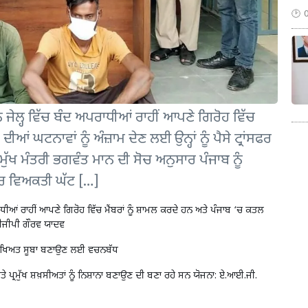
੍ਹ ਵਿੱਚ ਬੰਦ ਅਪਰਾਧੀਆਂ ਰਾਹੀਂ ਆਪਣੇ ਗਿਰੋਹ ਵਿੱਚ
ਆਂ ਘਟਨਾਵਾਂ ਨੂੰ ਅੰਜ਼ਾਮ ਦੇਣ ਲਈ ਉਨ੍ਹਾਂ ਨੂੰ ਪੈਸੇ ਟ੍ਰਾਂਸਫਰ
ੁੱਖ ਮੰਤਰੀ ਭਗਵੰਤ ਮਾਨ ਦੀ ਸੋਚ ਅਨੁਸਾਰ ਪੰਜਾਬ ਨੂੰ
ਰ ਵਿਅਕਤੀ ਘੱਟ […]
ਧੀਆਂ ਰਾਹੀਂ ਆਪਣੇ ਗਿਰੋਹ ਵਿੱਚ ਮੈਂਬਰਾਂ ਨੂੰ ਸ਼ਾਮਲ ਕਰਦੇ ਹਨ ਅਤੇ ਪੰਜਾਬ ‘ਚ ਕਤਲ
: ਡੀਜੀਪੀ ਗੌਰਵ ਯਾਦਵ
 ਸੁਰੱਖਿਅਤ ਸੂਬਾ ਬਣਾਉਣ ਲਈ ਵਚਨਬੱਧ
ਪ੍ਰਮੁੱਖ ਸ਼ਖ਼ਸੀਅਤਾਂ ਨੂੰ ਨਿਸ਼ਾਨਾ ਬਣਾਉਣ ਦੀ ਬਣਾ ਰਹੇ ਸਨ ਯੋਜਨਾ: ਏ.ਆਈ.ਜੀ.