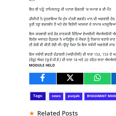
ਹਨ।
ਇਹ ਵੀ ਪੜ੍ਹੋ:
ਤਾਮਿਲਨਾਡੂ ਦੀ ਪਟਾਕਾ ਫੈਕਟਰੀ ‘ਚ ਧਮਾਕਾ 8 ਦੀ ਮੌਤ
ਡੀਜੀਪੀ ਨੇ ਦੁਹਰਾਇਆ ਕਿ ਮੁੱਖ ਮੰਤਰੀ ਭਗਵੰਤ ਮਾਨ ਦੀ ਅਗਵਾਈ ਹੇਠ ਪ
ਪੂਰੀ ਤਰ੍ਹਾਂ ਵਚਨਬੱਧ ਹੈ ਅਤੇ ਦੇਸ਼ ਵਿਰੋਧੀ ਅਨਸਰਾਂ ਦੇ ਨਾਪਾਕ ਮਨਸੂਬਿਆਂ 
ਇਸ ਕਾਰਵਾਈ ਬਾਰੇ ਹੋਰ ਜਾਣਕਾਰੀ ਦਿੰਦਿਆਂ ਏਆਈਜੀ ਐਸਐਸਓਸੀ ਐਸ
ਵਿਦੇਸ਼ ਅਧਾਰਤ ਹੈਂਡਲਰਾਂ ਨੇ ਮਾਡਿਊਲ ਦੇ ਮੈਂਬਰਾਂ ਨੂੰ ਨਿਸ਼ਾਨਾ ਬਣਾਏ ਜਾ
ਦੀ ਰੇਕੀ ਵੀ ਕੀਤੀ ਹੋਈ ਸੀ। ਉਨ੍ਹਾਂ ਕਿਹਾ ਕਿ ਇਸ ਸਬੰਧੀ ਅਗਲੇਰੀ ਜਾਂਚ 
ਇਸ ਸਬੰਧੀ ਭਾਰਤੀ ਦੰਡਾਵਲੀ (ਆਈਪੀਸੀ) ਦੀ ਧਾਰਾ 153, 153-ਏ ਅਤੇ
(ਰੋਕੂ) ਐਕਟ (ਯੂ.ਏ.ਪੀ.ਏ.) ਦੀ ਧਾਰਾ 18 ਅਤੇ 20 ਤਹਿਤ ਥਾਣਾ ਐਸਐਸ
MODULE HELD
Tags:
news
punjab
BHAGWANT MAN
Related Posts