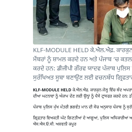
KLF-MODULE HELD ਕੇ.ਐਲ.ਐਫ਼. ਕਾਰਕੁਨ ਜੇਲ
ਮੈਂਬਰਾਂ ਨੂੰ ਸ਼ਾਮਲ ਕਰਦੇ ਹਨ ਅਤੇ ਪੰਜਾਬ ‘ਚ ਕਤਲ ਦੀ
ਕਰਦੇ ਹਨ: ਡੀਜੀਪੀ ਗੌਰਵ ਯਾਦਵ ਪੰਜਾਬ ਪੁਲਿਸ ਮ
ਸੁਰੱਖਿਅਤ ਸੂਬਾ ਬਣਾਉਣ ਲਈ ਵਚਨਬੱਧ ਗ੍ਰਿਫਤਾ
KLF-MODULE HELD
ਕੇ.ਐਲ.ਐਫ਼. ਕਾਰਕੁਨ ਜੇਲ੍ਹ ਵਿੱਚ ਬੰਦ ਅਪਰਾ
ਦੀਆਂ ਘਟਨਾਵਾਂ ਨੂੰ ਅੰਜ਼ਾਮ ਦੇਣ ਲਈ ਉਨ੍ਹਾਂ ਨੂੰ ਪੈਸੇ ਟ੍ਰਾਂਸਫਰ ਕਰਦੇ ਹਨ
ਪੰਜਾਬ ਪੁਲਿਸ ਮੁੱਖ ਮੰਤਰੀ ਭਗਵੰਤ ਮਾਨ ਦੀ ਸੋਚ ਅਨੁਸਾਰ ਪੰਜਾਬ ਨੂੰ
ਗ੍ਰਿਫਤਾਰ ਵਿਅਕਤੀ ਘੱਟ ਗਿਣਤੀਆਂ ਦੇ ਆਗੂਆਂ, ਪੁਲਿਸ ਅਧਿਕਾਰੀਆਂ ਅਤੇ 
ਐਸ.ਐਸ.ਓ.ਸੀ. ਅਸ਼ਵਨੀ ਕਪੂਰ