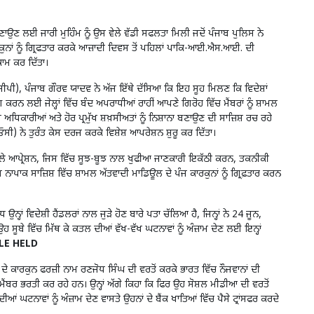
ਬਣਾਉਣ ਲਈ ਜਾਰੀ ਮੁਹਿੰਮ ਨੂੰ ਉਸ ਵੇਲੇ ਵੱਡੀ ਸਫਲਤਾ ਮਿਲੀ ਜਦੋਂ ਪੰਜਾਬ ਪੁਲਿਸ ਨੇ
ਨਾਂ ਨੂੰ ਗ੍ਰਿਫਤਾਰ ਕਰਕੇ ਆਜ਼ਾਦੀ ਦਿਵਸ ਤੋਂ ਪਹਿਲਾਂ ਪਾਕਿ-ਆਈ.ਐਸ.ਆਈ. ਦੀ
ਾਕਾਮ ਕਰ ਦਿੱਤਾ।
ੀ), ਪੰਜਾਬ ਗੌਰਵ ਯਾਦਵ ਨੇ ਅੱਜ ਇੱਥੇ ਦੱਸਿਆ ਕਿ ਇਹ ਸੂਹ ਮਿਲਣ ਕਿ ਵਿਦੇਸ਼ਾਂ
ਗ ਕਰਨ ਲਈ ਜੇਲ੍ਹਾਂ ਵਿੱਚ ਬੰਦ ਅਪਰਾਧੀਆਂ ਰਾਹੀਂ ਆਪਣੇ ਗਿਰੋਹ ਵਿੱਚ ਮੈਂਬਰਾਂ ਨੂੰ ਸ਼ਾਮਲ
ਿਕਾਰੀਆਂ ਅਤੇ ਹੋਰ ਪ੍ਰਮੁੱਖ ਸ਼ਖ਼ਸੀਅਤਾਂ ਨੂੰ ਨਿਸ਼ਾਨਾ ਬਣਾਉਣ ਦੀ ਸਾਜ਼ਿਸ਼ ਰਚ ਰਹੇ
 ਨੇ ਤੁਰੰਤ ਕੇਸ ਦਰਜ ਕਰਕੇ ਵਿਸ਼ੇਸ਼ ਆਪਰੇਸ਼ਨ ਸ਼ੁਰੂ ਕਰ ਦਿੱਤਾ।
ਲੇ ਆਪ੍ਰੇਸ਼ਨ, ਜਿਸ ਵਿੱਚ ਸੂਝ-ਬੂਝ ਨਾਲ ਖੁਫੀਆ ਜਾਣਕਾਰੀ ਇਕੱਠੀ ਕਰਨ, ਤਕਨੀਕੀ
ਨਾਪਾਕ ਸਾਜ਼ਿਸ਼ ਵਿੱਚ ਸ਼ਾਮਲ ਅੱਤਵਾਦੀ ਮਾਡਿਊਲ ਦੇ ਪੰਜ ਕਾਰਕੁਨਾਂ ਨੂੰ ਗ੍ਰਿਫ਼ਤਾਰ ਕਰਨ
ਉਨ੍ਹਾਂ ਵਿਦੇਸ਼ੀ ਹੈਂਡਲਰਾਂ ਨਾਲ ਜੁੜੇ ਹੋਣ ਬਾਰੇ ਪਤਾ ਚੱਲਿਆ ਹੈ, ਜਿਨ੍ਹਾਂ ਨੇ 24 ਜੂਨ,
ਸੂਬੇ ਵਿੱਚ ਮਿੱਥ ਕੇ ਕਤਲ ਦੀਆਂ ਵੱਖ-ਵੱਖ ਘਟਨਾਵਾਂ ਨੂੰ ਅੰਜ਼ਾਮ ਦੇਣ ਲਈ ਇਨ੍ਹਾਂ
LE HELD
ਦੇ ਕਾਰਕੁਨ ਫਰਜ਼ੀ ਨਾਮ ਰਣਜੋਧ ਸਿੰਘ ਦੀ ਵਰਤੋਂ ਕਰਕੇ ਭਾਰਤ ਵਿੱਚ ਨੌਜਵਾਨਾਂ ਦੀ
ਮੈਂਬਰ ਭਰਤੀ ਕਰ ਰਹੇ ਹਨ। ਉਨ੍ਹਾਂ ਅੱਗੇ ਕਿਹਾ ਕਿ ਫਿਰ ਉਹ ਸੋਸ਼ਲ ਮੀਡੀਆ ਦੀ ਵਰਤੋਂ
ਆਂ ਘਟਨਾਵਾਂ ਨੂੰ ਅੰਜ਼ਾਮ ਦੇਣ ਵਾਸਤੇ ਉਹਨਾਂ ਦੇ ਬੈਂਕ ਖਾਤਿਆਂ ਵਿੱਚ ਪੈਸੇ ਟ੍ਰਾਂਸਫਰ ਕਰਦੇ