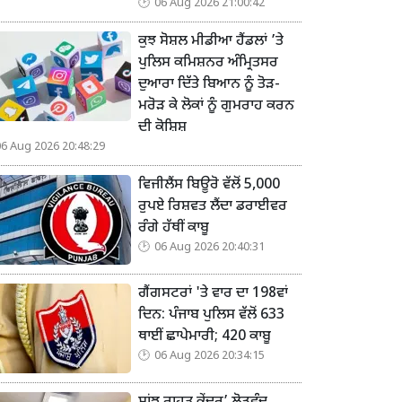
06 Aug 2026 21:00:42
ਕੁਝ ਸੋਸ਼ਲ ਮੀਡੀਆ ਹੈਂਡਲਾਂ ’ਤੇ
ਪੁਲਿਸ ਕਮਿਸ਼ਨਰ ਅੰਮ੍ਰਿਤਸਰ
ਦੁਆਰਾ ਦਿੱਤੇ ਬਿਆਨ ਨੂੰ ਤੋੜ-
ਮਰੋੜ ਕੇ ਲੋਕਾਂ ਨੂੰ ਗੁਮਰਾਹ ਕਰਨ
ਦੀ ਕੋਸ਼ਿਸ਼
06 Aug 2026 20:48:29
ਵਿਜੀਲੈਂਸ ਬਿਊਰੋ ਵੱਲੋਂ 5,000
ਰੁਪਏ ਰਿਸ਼ਵਤ ਲੈਂਦਾ ਡਰਾਈਵਰ
ਰੰਗੇ ਹੱਥੀਂ ਕਾਬੂ
06 Aug 2026 20:40:31
ਗੈਂਗਸਟਰਾਂ 'ਤੇ ਵਾਰ ਦਾ 198ਵਾਂ
ਦਿਨ: ਪੰਜਾਬ ਪੁਲਿਸ ਵੱਲੋਂ 633
ਥਾਈਂ ਛਾਪੇਮਾਰੀ; 420 ਕਾਬੂ
06 Aug 2026 20:34:15