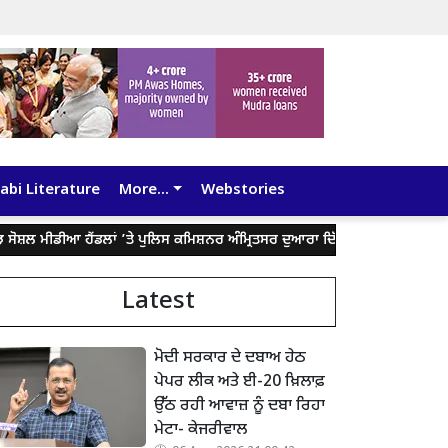
abi Literature
More...
Webstories
 ਮੀਡੀਆ ਹੈਂਡਲਾਂ ’ਤੇ ਪੁਲਿਸ ਕਮਿਸ਼ਨਰ ਅੰਮ੍ਰਿਤਸਰ ਦੁਆਰਾ ਦਿੱਤੇ ਬਿਆਨ ਨੂੰ ਤੋੜ-ਮਰੋੜ ਕੇ ਲੋ
Latest
ਮੋਦੀ ਸਰਕਾਰ ਦੇ ਦਬਾਅ ਹੇਠ
ਪੇਪਰ ਲੀਕ ਅਤੇ ਈ-20 ਖ਼ਿਲਾਫ਼
ਉੱਠ ਰਹੀ ਆਵਾਜ਼ ਨੂੰ ਦਬਾ ਰਿਹਾ
ਮੇਟਾ- ਕੇਜਰੀਵਾਲ