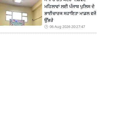
ਸਾਂਝ ਰਾਹਤ ਕੇਂਦਰ’ ਲੋੜਵੰਦ
ਮਹਿਲਾਵਾਂ ਲਈ ਪੰਜਾਬ ਪੁਲਿਸ ਦੇ
ਭਾਈਚਾਰਕ ਸਹਾਇਤਾ ਮਾਡਲ ਵਜੋਂ
ਉੱਭਰੇ
06 Aug 2026 20:27:47