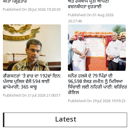
ਕੀਤਾ ਗ੍ਰਿਫ਼ਤਾਰ
ਅਤੇ ਰੋਕਥਾਮ ਪ੍ਰਤੀ ਆਪਣੀ
ਵਚਨਬੱਧਤਾ ਦੁਹਰਾਈ
Published On 28 Jul 2026 19:20:30
Published On 01 Aug 2026
20:27:46
ਗੈਂਗਸਟਰਾਂ 'ਤੇ ਵਾਰ ਦਾ 192ਵਾਂ ਦਿਨ:
ਸਨੌਰ ਹਲਕੇ ਦੇ 79 ਪਿੰਡਾਂ ਦੀ
ਪੰਜਾਬ ਪੁਲਿਸ ਵੱਲੋਂ 594 ਥਾਈਂ
96,598 ਏਕੜ ਜ਼ਮੀਨ ਨੂੰ ਮਿਲਿਆ
ਛਾਪੇਮਾਰੀ; 365 ਕਾਬੂ
ਸਿੰਚਾਈ ਲਈ ਨਹਿਰੀ ਪਾਣੀ: ਬਰਿੰਦਰ
ਗੋਇਲ
Published On 31 Jul 2026 21:00:57
Published On 29 Jul 2026 19:59:23
Latest