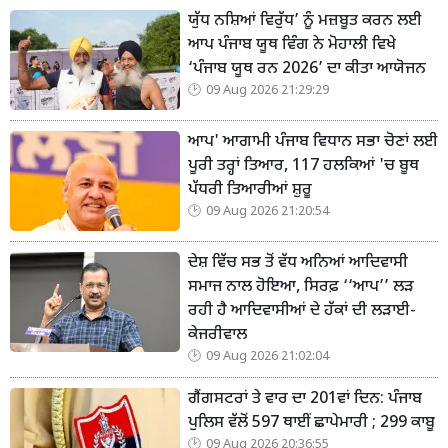
ਯੁੱਧ ਨਸ਼ਿਆਂ ਵਿਰੁੱਧ’ ਨੂੰ ਮਜ਼ਬੂਤ ਕਰਨ ਲਈ
ਆਪ ਪੰਜਾਬ ਯੂਥ ਵਿੰਗ ਨੇ ਮੋਹਾਲੀ ਵਿਖੇ
‘ਪੰਜਾਬ ਯੂਥ ਰਨ 2026’ ਦਾ ਕੀਤਾ ਆਯੋਜਨ
09 Aug 2026 21:29:29
ਆਪ' ਆਗਾਮੀ ਪੰਜਾਬ ਵਿਧਾਨ ਸਭਾ ਚੋਣਾਂ ਲਈ
ਪੂਰੀ ਤਰ੍ਹਾਂ ਤਿਆਰ, 117 ਹਲਕਿਆਂ 'ਚ ਬੂਥ
ਪੱਧਰੀ ਤਿਆਰੀਆਂ ਸ਼ੁਰੂ
09 Aug 2026 21:20:54
ਦੇਸ਼ ਵਿੱਚ ਸਭ ਤੋਂ ਵੱਧ ਅਨਿਆਂ ਆਦਿਵਾਸੀ
ਸਮਾਜ ਨਾਲ ਹੋਇਆ, ਸਿਰਫ਼ ‘‘ਆਪ’’ ਲੜ
ਰਹੀ ਹੈ ਆਦਿਵਾਸੀਆਂ ਦੇ ਹੱਕਾਂ ਦੀ ਲੜਾਈ-
ਕੇਜਰੀਵਾਲ
09 Aug 2026 21:02:04
ਗੈਂਗਸਟਰਾਂ ਤੇ ਵਾਰ ਦਾ 201ਵਾਂ ਦਿਨ: ਪੰਜਾਬ
ਪੁਲਿਸ ਵੱਲੋਂ 597 ਥਾਈਂ ਛਾਪੇਮਾਰੀ ; 299 ਕਾਬੂ
09 Aug 2026 20:36:55