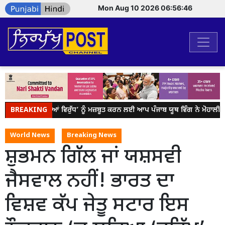
Mon Aug 10 2026 06:56:46
BREAKING
ਯੁੱਧ ਨਸ਼ਿਆਂ ਵਿਰੁੱਧ’ ਨੂੰ ਮਜ਼ਬੂਤ ਕਰਨ ਲਈ ਆਪ ਪੰਜਾਬ ਯੂਥ ਵਿੰਗ ਨੇ ਮੋਹਾਲੀ 
World News
Breaking News
ਸ਼ੁਭਮਨ ਗਿੱਲ ਜਾਂ ਯਸ਼ਸਵੀ
ਜੈਸਵਾਲ ਨਹੀਂ! ਭਾਰਤ ਦਾ
ਵਿਸ਼ਵ ਕੱਪ ਜੇਤੂ ਸਟਾਰ ਇਸ