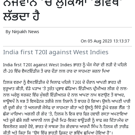
ਨੌਜਵਾਨ ‘ਚ ਲੁਕਿਆ ‘ਭਵਿੱਖ’
ਲੱਭਦਾ ਹੈ
By
Nirpakh News
On
05 Aug 2023 13:13:37
India first T20I against West Indies
India first T20I against West Indies ਭਾਰਤ ਨੂੰ ਪੰਜ ਮੈਚਾਂ ਦੀ ਲੜੀ ਦੇ ਪਹਿਲੇ
ਟੀ-20 ਵਿੱਚ
ਵੈਸਟਇੰਡੀਜ਼
ਤੋਂ ਚਾਰ ਦੌੜਾਂ ਨਾਲ ਹਾਰ ਦਾ ਸਾਹਮਣਾ ਕਰਨਾ ਪਿਆ
ਤਿਲਕ ਵਰਮਾ ਨੂੰ ਵੈਸਟਇੰਡੀਜ਼ ਦੇ ਖਿਲਾਫ ਪਹਿਲੇ
T20I
ਦੇ ਦੌਰਾਨ ਆਪਣੀ ਭਾਰਤ ਦੀ
ਸ਼ੁਰੂਆਤ ਕੀਤੀ, ਵੱਡੇ ਪੜਾਅ ‘ਤੇ ਤੁਰੰਤ ਪ੍ਰਭਾਵ ਛੱਡਿਆ। ਇੰਡੀਅਨ ਪ੍ਰੀਮੀਅਰ ਲੀਗ ਦੇ ਨਾਲ-
ਨਾਲ ਘਰੇਲੂ ਸਰਕਟ ਵਿੱਚ
ਮੁੰਬਈ ਇੰਡੀਅਨਜ਼
ਦੇ ਨਾਲ ਆਪਣਾ ਨਾਮ ਬਣਾਉਣ ਤੋਂ ਬਾਅਦ,
ਸਾਊਥਪੌ ਨੇ ਸਭ ਤੋਂ ਵਿਸਫੋਟਕ ਤਰੀਕੇ ਨਾਲ ਨਿਸ਼ਾਨੇ ਤੋਂ ਬਾਹਰ ਹੋ ਗਿਆ। ਉਸਨੇ ਆਪਣੀ ਪਾਰੀ
ਦੀ ਦੂਜੀ ਗੇਂਦ ‘ਤੇ ਅਲਜ਼ਾਰੀ ਜੋਸੇਫ ਦਾ ਸਾਹਮਣਾ ਕੀਤਾ ਅਤੇ ਉਸਨੂੰ ਸਿੱਧੇ ਡੂੰਘੇ ਵਰਗ ਲੈੱਗ ‘ਤੇ
ਛੱਕਾ ਮਾਰਿਆ। ਅਗਲੀ ਹੀ ਗੇਂਦ ‘ਤੇ, ਤਿਲਕ ਨੇ ਇਕ ਵਾਰ ਫਿਰ ਹਵਾਈ ਰਸਤਾ ਅਪਣਾਇਆ
ਅਤੇ ਦੂਜੇ ਛੱਕੇ ਲਈ ਆਸਾਨੀ ਨਾਲ ਡੂੰਘੀ ਮਿਡ-ਵਿਕਟ ਬਾਊਂਡਰੀ ਨੂੰ ਸਾਫ਼ ਕਰ ਦਿੱਤਾ।ਮੈਚ ਦਾ
ਵਿਸ਼ਲੇਸ਼ਣ ਕਰਦੇ ਹੋਏ, ਭਾਰਤ ਦੇ ਸਾਬਕਾ ਤੇਜ਼ ਗੇਂਦਬਾਜ਼ ਆਰਪੀ ਸਿੰਘ ਨੇ ਤਿਲਕ ਦੀ ਤਾਰੀਫ਼
ਕੀਤੀ ਅਤੇ ਕਿਹਾ ਕਿ “ਉਸ ਵਿੱਚ ਭਾਰਤੀ ਕ੍ਰਿਕਟ ਦਾ ਭਵਿੱਖ ਛੁਪਿਆ ਹੋਇਆ ਹੈ”।