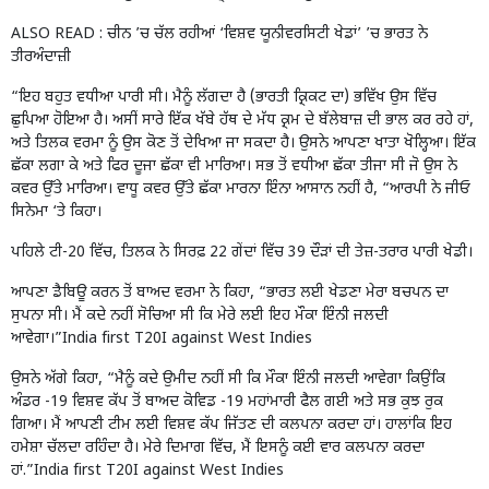
ALSO READ :
ਚੀਨ ’ਚ ਚੱਲ ਰਹੀਆਂ ‘ਵਿਸ਼ਵ ਯੂਨੀਵਰਸਿਟੀ ਖੇਡਾਂ’ ’ਚ ਭਾਰਤ ਨੇ
ਤੀਰਅੰਦਾਜ਼ੀ
“ਇਹ ਬਹੁਤ ਵਧੀਆ ਪਾਰੀ ਸੀ। ਮੈਨੂੰ ਲੱਗਦਾ ਹੈ (
ਭਾਰਤੀ ਕ੍ਰਿਕਟ ਦਾ
) ਭਵਿੱਖ ਉਸ ਵਿੱਚ
ਛੁਪਿਆ ਹੋਇਆ ਹੈ। ਅਸੀਂ ਸਾਰੇ ਇੱਕ ਖੱਬੇ ਹੱਥ ਦੇ ਮੱਧ ਕ੍ਰਮ ਦੇ ਬੱਲੇਬਾਜ਼ ਦੀ ਭਾਲ ਕਰ ਰਹੇ ਹਾਂ,
ਅਤੇ ਤਿਲਕ ਵਰਮਾ ਨੂੰ ਉਸ ਕੋਣ ਤੋਂ ਦੇਖਿਆ ਜਾ ਸਕਦਾ ਹੈ। ਉਸਨੇ ਆਪਣਾ ਖਾਤਾ ਖੋਲ੍ਹਿਆ। ਇੱਕ
ਛੱਕਾ ਲਗਾ ਕੇ ਅਤੇ ਫਿਰ ਦੂਜਾ ਛੱਕਾ ਵੀ ਮਾਰਿਆ। ਸਭ ਤੋਂ ਵਧੀਆ ਛੱਕਾ ਤੀਜਾ ਸੀ ਜੋ ਉਸ ਨੇ
ਕਵਰ ਉੱਤੇ ਮਾਰਿਆ। ਵਾਧੂ ਕਵਰ ਉੱਤੇ ਛੱਕਾ ਮਾਰਨਾ ਇੰਨਾ ਆਸਾਨ ਨਹੀਂ ਹੈ, “ਆਰਪੀ ਨੇ ਜੀਓ
ਸਿਨੇਮਾ ‘ਤੇ ਕਿਹਾ।
ਪਹਿਲੇ ਟੀ-20 ਵਿੱਚ, ਤਿਲਕ ਨੇ ਸਿਰਫ਼ 22 ਗੇਂਦਾਂ ਵਿੱਚ 39 ਦੌੜਾਂ ਦੀ ਤੇਜ਼-ਤਰਾਰ ਪਾਰੀ ਖੇਡੀ।
ਆਪਣਾ ਡੈਬਿਊ ਕਰਨ ਤੋਂ ਬਾਅਦ ਵਰਮਾ ਨੇ ਕਿਹਾ, “ਭਾਰਤ ਲਈ ਖੇਡਣਾ ਮੇਰਾ ਬਚਪਨ ਦਾ
ਸੁਪਨਾ ਸੀ। ਮੈਂ ਕਦੇ ਨਹੀਂ ਸੋਚਿਆ ਸੀ ਕਿ ਮੇਰੇ ਲਈ ਇਹ ਮੌਕਾ ਇੰਨੀ ਜਲਦੀ
ਆਵੇਗਾ।”India first T20I against West Indies
ਉਸਨੇ ਅੱਗੇ ਕਿਹਾ, “ਮੈਨੂੰ ਕਦੇ ਉਮੀਦ ਨਹੀਂ ਸੀ ਕਿ ਮੌਕਾ ਇੰਨੀ ਜਲਦੀ ਆਵੇਗਾ ਕਿਉਂਕਿ
ਅੰਡਰ -19 ਵਿਸ਼ਵ ਕੱਪ ਤੋਂ ਬਾਅਦ ਕੋਵਿਡ -19 ਮਹਾਂਮਾਰੀ ਫੈਲ ਗਈ ਅਤੇ ਸਭ ਕੁਝ ਰੁਕ
ਗਿਆ। ਮੈਂ ਆਪਣੀ ਟੀਮ ਲਈ ਵਿਸ਼ਵ ਕੱਪ ਜਿੱਤਣ ਦੀ ਕਲਪਨਾ ਕਰਦਾ ਹਾਂ। ਹਾਲਾਂਕਿ ਇਹ
ਹਮੇਸ਼ਾ ਚੱਲਦਾ ਰਹਿੰਦਾ ਹੈ। ਮੇਰੇ ਦਿਮਾਗ ਵਿੱਚ, ਮੈਂ ਇਸਨੂੰ ਕਈ ਵਾਰ ਕਲਪਨਾ ਕਰਦਾ
ਹਾਂ.”India first T20I against West Indies