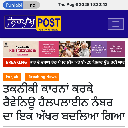
Thu Aug 6 2026 19:22:42
BREAKING
ਮੋਦੀ ਸਰਕਾਰ ਦੇ ਦਬਾਅ ਹੇਠ ਪੇਪਰ ਲੀਕ ਅਤੇ ਈ-20 ਖ਼ਿਲਾਫ਼ ਉੱਠ ਰਹੀ ਆਵਾਜ਼ ਨ
Punjab
Breaking News
ਤਕਨੀਕੀ ਕਾਰਨਾਂ ਕਰਕੇ
ਰੈਵੇਨਿਊ ਹੈਲਪਲਾਈਨ ਨੰਬਰ
ਦਾ ਇਕ ਅੱਖਰ ਬਦਲਿਆ ਗਿਆ