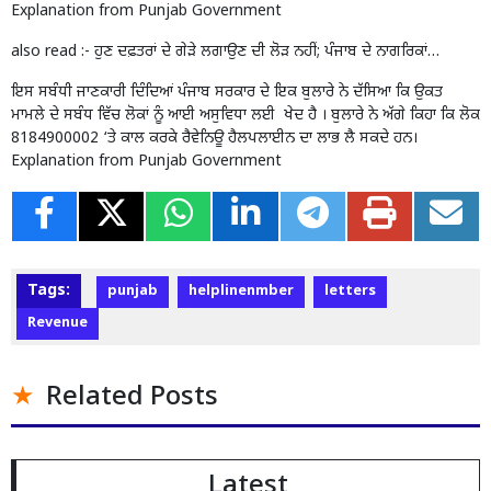
Explanation from Punjab Government
also read :-
ਹੁਣ ਦਫ਼ਤਰਾਂ ਦੇ ਗੇੜੇ ਲਗਾਉਣ ਦੀ ਲੋੜ ਨਹੀਂ; ਪੰਜਾਬ ਦੇ ਨਾਗਰਿਕਾਂ…
ਇਸ ਸਬੰਧੀ ਜਾਣਕਾਰੀ ਦਿੰਦਿਆਂ ਪੰਜਾਬ ਸਰਕਾਰ ਦੇ ਇਕ ਬੁਲਾਰੇ ਨੇ ਦੱਸਿਆ ਕਿ ਉਕਤ
ਮਾਮਲੇ ਦੇ ਸਬੰਧ ਵਿੱਚ ਲੋਕਾਂ ਨੂੰ ਆਈ ਅਸੁਵਿਧਾ ਲਈ ਖੇਦ ਹੈ । ਬੁਲਾਰੇ ਨੇ ਅੱਗੇ ਕਿਹਾ ਕਿ ਲੋਕ
8184900002 ‘ਤੇ ਕਾਲ ਕਰਕੇ ਰੈਵੇਨਿਊ ਹੈਲਪਲਾਈਨ ਦਾ ਲਾਭ ਲੈ ਸਕਦੇ ਹਨ।
Explanation from Punjab Government
Tags:
punjab
helplinenmber
letters
Revenue
Related Posts
Latest