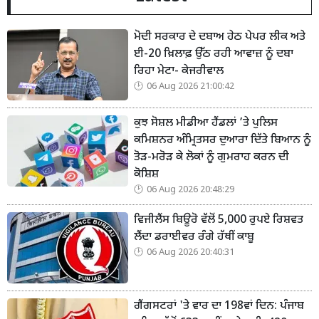
ਮੋਦੀ ਸਰਕਾਰ ਦੇ ਦਬਾਅ ਹੇਠ ਪੇਪਰ ਲੀਕ ਅਤੇ
ਈ-20 ਖ਼ਿਲਾਫ਼ ਉੱਠ ਰਹੀ ਆਵਾਜ਼ ਨੂੰ ਦਬਾ
ਰਿਹਾ ਮੇਟਾ- ਕੇਜਰੀਵਾਲ
06 Aug 2026 21:00:42
ਕੁਝ ਸੋਸ਼ਲ ਮੀਡੀਆ ਹੈਂਡਲਾਂ ’ਤੇ ਪੁਲਿਸ
ਕਮਿਸ਼ਨਰ ਅੰਮ੍ਰਿਤਸਰ ਦੁਆਰਾ ਦਿੱਤੇ ਬਿਆਨ ਨੂੰ
ਤੋੜ-ਮਰੋੜ ਕੇ ਲੋਕਾਂ ਨੂੰ ਗੁਮਰਾਹ ਕਰਨ ਦੀ
ਕੋਸ਼ਿਸ਼
06 Aug 2026 20:48:29
ਵਿਜੀਲੈਂਸ ਬਿਊਰੋ ਵੱਲੋਂ 5,000 ਰੁਪਏ ਰਿਸ਼ਵਤ
ਲੈਂਦਾ ਡਰਾਈਵਰ ਰੰਗੇ ਹੱਥੀਂ ਕਾਬੂ
06 Aug 2026 20:40:31
ਗੈਂਗਸਟਰਾਂ 'ਤੇ ਵਾਰ ਦਾ 198ਵਾਂ ਦਿਨ: ਪੰਜਾਬ