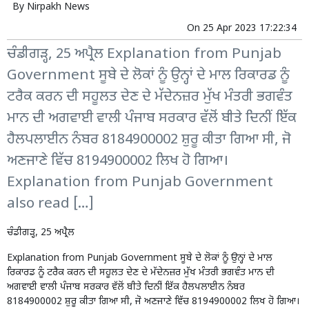
By
Nirpakh News
On
25 Apr 2023 17:22:34
ਚੰਡੀਗੜ੍ਹ, 25 ਅਪ੍ਰੈਲ Explanation from Punjab
Government ਸੂਬੇ ਦੇ ਲੋਕਾਂ ਨੂੰ ਉਨ੍ਹਾਂ ਦੇ ਮਾਲ ਰਿਕਾਰਡ ਨੂੰ
ਟਰੈਕ ਕਰਨ ਦੀ ਸਹੂਲਤ ਦੇਣ ਦੇ ਮੱਦੇਨਜ਼ਰ ਮੁੱਖ ਮੰਤਰੀ ਭਗਵੰਤ
ਮਾਨ ਦੀ ਅਗਵਾਈ ਵਾਲੀ ਪੰਜਾਬ ਸਰਕਾਰ ਵੱਲੋਂ ਬੀਤੇ ਦਿਨੀਂ ਇੱਕ
ਹੈਲਪਲਾਈਨ ਨੰਬਰ 8184900002 ਸ਼ੁਰੂ ਕੀਤਾ ਗਿਆ ਸੀ, ਜੋ
ਅਣਜਾਣੇ ਵਿੱਚ 8194900002 ਲਿਖ ਹੋ ਗਿਆ।
Explanation from Punjab Government
also read […]
ਚੰਡੀਗੜ੍ਹ, 25 ਅਪ੍ਰੈਲ
Explanation from Punjab Government ਸੂਬੇ ਦੇ ਲੋਕਾਂ ਨੂੰ ਉਨ੍ਹਾਂ ਦੇ ਮਾਲ
ਰਿਕਾਰਡ ਨੂੰ ਟਰੈਕ ਕਰਨ ਦੀ ਸਹੂਲਤ ਦੇਣ ਦੇ ਮੱਦੇਨਜ਼ਰ ਮੁੱਖ ਮੰਤਰੀ ਭਗਵੰਤ ਮਾਨ ਦੀ
ਅਗਵਾਈ ਵਾਲੀ ਪੰਜਾਬ ਸਰਕਾਰ ਵੱਲੋਂ ਬੀਤੇ ਦਿਨੀਂ ਇੱਕ ਹੈਲਪਲਾਈਨ ਨੰਬਰ
8184900002 ਸ਼ੁਰੂ ਕੀਤਾ ਗਿਆ ਸੀ, ਜੋ ਅਣਜਾਣੇ ਵਿੱਚ 8194900002 ਲਿਖ ਹੋ ਗਿਆ।